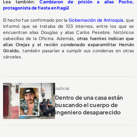
Lea también:
Cambiaron de prisión a alias Pocho,
protagonista de fiesta en Itagüí
El hecho fue confirmado por la
Gobernación de Antioquia
, que
informó que se trataba de 103 internos, entre los que se
encuentran alias Douglas y alias Carlos Pesebre, históricos
cabecillas de la Oficina. Además,
otras fuentes indican que
alias Orejas y el recién condenado exparamilitar Hernán
Giraldo,
también pasarían a cumplir sus condenas en otras
cárceles.
Judicial
Dentro de una casa están
buscando el cuerpo de
ingeniero desaparecido