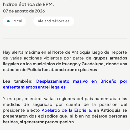
hidroeléctrica de EPM.
07 de agosto de 2026
Local
Alejandra Morales
Hay alerta máxima en el Norte de Antioquia luego del reporte
de varias acciones violentas por parte de
grupos armados
ilegales en los municipios de Ituango y Guadalupe, donde una
estación de Policía fue atacada con explosivos
Lea también:
Desplazamiento masivo en Briceño por
enfrentamientos entre ilegales
Y es que, mientras varias regiones del país aumentaban las
medidas de seguridad por cuenta de la posesión del
presidente electo
Abelardo de la Espriella
,
en Antioquia se
presentaron dos episodios que, si bien no dejaron personas
heridas, sí generaron preocupación.