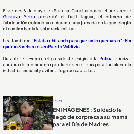
El viernes 8 de mayo, en Soacha, Cundinamarca, el presidente
Gustavo Petro
presentó el fusil Jaguar, el primero de
fabricación colombiana, durante una jornada en la que elogió
el camino hacia la soberanía militar.
Lea también:
“Estaba chillando para que no lo quemaran”: Eln
quemó 3 vehículos en Puerto Valdivia
.
Durante el evento, el presidente exigió a la
Policía
priorizar
compra de armamento producido en el país para fortalecer la
industria nacional y evitar la fuga de capitales.
Local
EN IMÁGENES: Soldado le
llegó de sorpresa a su mamá
para el Día de Madres