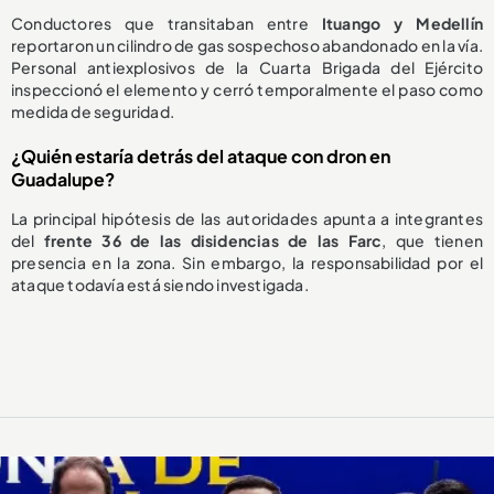
Conductores que transitaban entre
Ituango y Medellín
reportaron un cilindro de gas sospechoso abandonado en la vía.
Personal antiexplosivos de la Cuarta Brigada del Ejército
inspeccionó el elemento y cerró temporalmente el paso como
medida de seguridad.
¿Quién estaría detrás del ataque con dron en
Guadalupe?
La principal hipótesis de las autoridades apunta a integrantes
del
frente 36 de las disidencias de las Farc
, que tienen
presencia en la zona. Sin embargo, la responsabilidad por el
ataque todavía está siendo investigada.