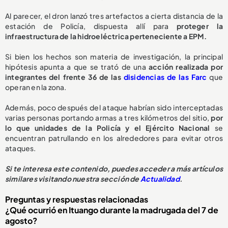
Al parecer, el dron lanzó tres artefactos a cierta distancia de la
estación de Policía, dispuesta allí para
proteger la
infraestructura de la hidroeléctrica perteneciente a EPM.
Si bien los hechos son materia de investigación, la principal
hipótesis apunta a que se trató de una
acción realizada por
integrantes del frente 36 de las
disidencias de las Farc
que
operan en la zona.
Además, poco después del ataque habrían sido interceptadas
varias personas portando armas a tres kilómetros del sitio,
por
lo que unidades de la Policía y el Ejército Nacional
se
encuentran patrullando en los alrededores para evitar otros
ataques.
Si te interesa este contenido, puedes acceder a más artículos
similares visitando nuestra sección de
Actualidad
.
Preguntas y respuestas relacionadas
¿Qué ocurrió en Ituango durante la madrugada del 7 de
agosto?