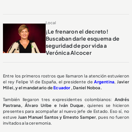
Local
¡Le frenaron el decreto!
Buscaban darle esquema de
seguridad de por vida a
Verónica Alcocer
Entre los primeros rostros que llamaron la atención estuvieron
el rey Felipe VI de España, el presidente de
Argentina
,
Javier
Milei, y el mandatario de
Ecuador
, Daniel Noboa.
También llegaron tres expresidentes colombianos:
Andrés
Pastrana, Álvaro Uribe e Iván Duque
, quienes se hicieron
presentes para acompañar al nuevo jefe de Estado. Eso sí, no
estuve
Juan Manuel Santos y Ernesto Samper
, pues no fueron
invitados a la ceremonia.