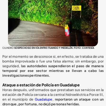
CILINDRO
SOSPECHOSO EN VÍA ENTRE ITUANGO Y MEDELLÍN. FOTO: CORTESÍA
Por el momento se desconoce si, en efecto, se trataba de una
bomba improvisada o fue una falsa alarma; sin embargo, por
seguridad,
las autoridades suspendieron el paso de manera
temporal por ese sector mientras se llevan a cabo las
investigaciones pertinentes.
Ataque a estación de Policía en Guadalupe
Horas después, uniformados que prestaban sus servicios en la
estación de Policía cercana a la central hidroeléctrica Porce III,
en el municipio de
Guadalupe
,
reportaron un ataque con un
dron que, por fortuna, no dejó personas heridas.