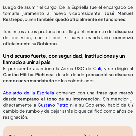
Luego de asumir el cargo, De la Espriella fue el encargado de
tomarle juramento al nuevo vicepresidente,
José Manuel
Restrepo
, quien
también quedó oficialmente en funciones.
Tras estos actos protocolarios, llegó el momento del
discurso
de posesión, con el que el nuevo mandatario
comenzó
oficialmente su Gobierno.
Un discurso fuerte, con seguridad, instituciones y un
llamado a unir al país
El presidente abandonó la Arena USC de
Cali
, y se dirigió al
Cantón Militar Pichinca
, desde donde
pronunció su discurso
como nuevo mandatario
de los colombianos.
Abelardo de la Espriella
comenzó con una
frase que marcó
desde temprano el tono de su intervenció
n. Sin mencionar
x
directamente a
Gustavo Petro
ni a su Gobierno, habló de un
cambio de rumbo y de dejar atrás lo que calificó como años de
resignación.