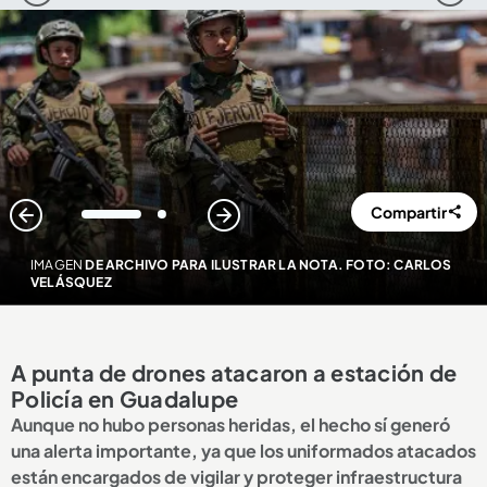
Compartir
1
2
IMAGEN
DE ARCHIVO PARA ILUSTRAR LA NOTA. FOTO: CARLOS
VELÁSQUEZ
A punta de drones atacaron a estación de
Policía en Guadalupe
Aunque no hubo personas heridas, el hecho sí generó
una alerta importante, ya que los uniformados atacados
están encargados de vigilar y proteger infraestructura