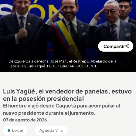
Compartir
De izquierda a derecha: José Manuel Restrepo, Abelardo de la
Espriella y Luis Yagüé. FOTO: X @DIARIOCCIDENTE
Luis Yagüé, el vendedor de panelas, estuvo
en la posesión presidencial
El hombre viajó desde Caquetá para acompañar al
nuevo presidente durante el juramento.
07 de agosto de 2026
Local
Águeda Villa