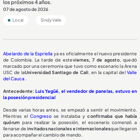
los próximos 4 años.
07 de agosto de 2026
Local
Sindy Valle
Abelardo de la Espriella
ya es oficialmente el nuevo presidente
de Colombia. La tarde de este
viernes, 7 de agosto
, quedó
marcado por una ceremonia que tuvo como escenario la Arena
USC de la
Universidad Santiago de Cali
, en la capital del
Valle
del Cauca
.
Antecedente:
Luis Yagüé, el vendedor de panelas, estuvo en
la posesión presidencial
Desde varias horas antes, se empezó a sentir el movimiento.
Mientras el
Congreso
se instalaba y
confirmaba que había
quórum
para realizar la posesión, el escenario comenzó a
llenarse de
invitados nacionales e internacionales
que llegaron
para acompañar el cambio de mando.