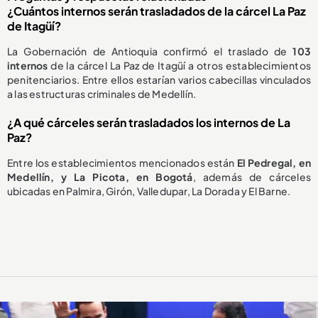
¿Cuántos internos serán trasladados de la cárcel La Paz
de Itagüí?
La Gobernación de Antioquia confirmó el traslado de
103
internos
de la cárcel La Paz de Itagüí a otros establecimientos
penitenciarios. Entre ellos estarían varios cabecillas vinculados
a las estructuras criminales de Medellín.
¿A qué cárceles serán trasladados los internos de La
Paz?
Entre los establecimientos mencionados están
El Pedregal, en
Medellín, y La Picota, en Bogotá
, además de cárceles
ubicadas en Palmira, Girón, Valledupar, La Dorada y El Barne.