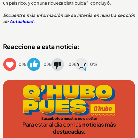
un país rico, y con una riqueza distribuida”, concluyó.
Encuentre más información de su interés en nuestra sección
de
Actualidad
.
Reacciona a esta noticia:
0%
0%
0%
0%
Suscríbete a nuestro newsletter
Para estar al día con las
noticias más
destacadas
.