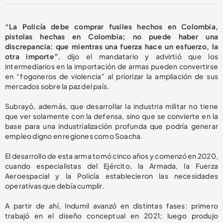
“La Policía debe comprar fusiles hechos en Colombia,
pistolas hechas en Colombia; no puede haber una
discrepancia: que mientras una fuerza hace un esfuerzo, la
otra importe”
, dijo el mandatario y advirtió que los
intermediarios en la importación de armas pueden convertirse
en “fogoneros de violencia” al priorizar la ampliación de sus
mercados sobre la paz del país.
Subrayó, además, que desarrollar la industria militar no tiene
que ver solamente con la defensa, sino que se convierte en la
base para una industrialización profunda que podría generar
empleo digno en regiones como Soacha.
El desarrollo de esta arma tomó cinco años y comenzó en 2020,
cuando especialistas del Ejército, la Armada, la Fuerza
Aeroespacial y la Policía establecieron las necesidades
operativas que debía cumplir.
A partir de ahí, Indumil avanzó en distintas fases: primero
trabajó en el diseño conceptual en 2021; luego produjo