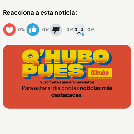
Reacciona a esta noticia:
0%
0%
0%
0%
Suscríbete a nuestro newsletter
Para estar al día con las
noticias más
destacadas
.