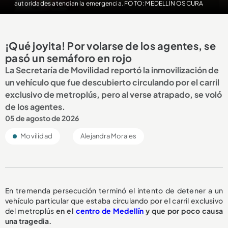
autoridades atendían la emergencia. FOTO: MEDELLÍN OSCURA
¡Qué joyita! Por volarse de los agentes, se
pasó un semáforo en rojo
La Secretaría de Movilidad reportó la inmovilización de
un vehículo que fue descubierto circulando por el carril
exclusivo de metroplús, pero al verse atrapado, se voló
de los agentes.
05 de agosto de 2026
Movilidad
Alejandra Morales
En tremenda persecución terminó el intento de detener a un
vehículo particular que estaba circulando por el carril exclusivo
del metroplús
en el
centro de Medellín
y que por poco causa
una tragedia.