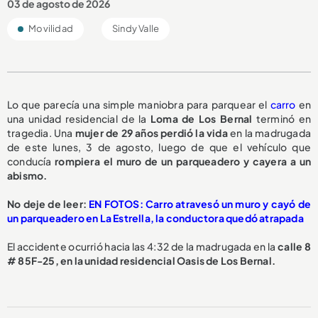
03 de agosto de 2026
Movilidad
Sindy Valle
Lo que parecía una simple maniobra para parquear el
carro
en
una unidad residencial de la
Loma de Los Bernal
terminó en
tragedia. Una
mujer de 29 años perdió la vida
en la madrugada
de este lunes, 3 de agosto, luego de que el vehículo que
conducía
rompiera el muro de un parqueadero y cayera a un
abismo.
No deje de leer:
EN FOTOS: Carro atravesó un muro y cayó de
un parqueadero en La Estrella, la conductora quedó atrapada
El accidente ocurrió hacia las 4:32 de la madrugada en la
calle 8
# 85F-25, en la unidad residencial Oasis de Los Bernal.