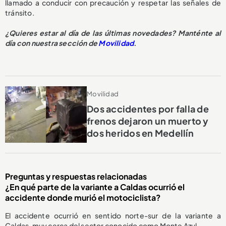
llamado a conducir con precaución y respetar las señales de
tránsito.
¿Quieres estar al día de las últimas novedades? Manténte al
día con nuestra sección de
Movilidad
.
Movilidad
Dos accidentes por falla de
frenos dejaron un muerto y
dos heridos en Medellín
Preguntas y respuestas relacionadas
¿En qué parte de la variante a Caldas ocurrió el
accidente donde murió el motociclista?
El accidente ocurrió en sentido norte-sur de la variante a
Caldas, muy cerca del sector conocido como Monte Azul.