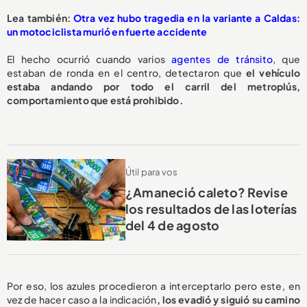
L
ea también:
Otra vez hubo tragedia en la variante a Caldas:
un motociclista murió en fuerte accidente
El hecho ocurrió cuando varios
agentes de tránsito
, que
estaban de ronda en el centro, detectaron que
el vehículo
estaba andando por todo el carril del metroplús,
comportamiento que está prohibido.
Útil para vos
¿Amaneció caleto? Revise
los resultados de las loterías
del 4 de agosto
Por eso, los azules procedieron a interceptarlo pero este, en
vez de hacer caso a la indicación
, los evadió y siguió su camino