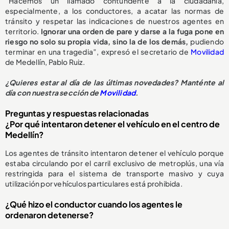
“Hacemos un llamado contundente a la ciudadanía,
especialmente, a los conductores, a acatar las normas de
tránsito y respetar las indicaciones de nuestros agentes en
territorio.
Ignorar una orden de pare y darse a la fuga pone en
riesgo no solo su propia vida, sino la de los demás,
pudiendo
terminar en una tragedia”, expresó el secretario de
Movilidad
de Medellín, Pablo Ruiz.
¿Quieres estar al día de las últimas novedades? Manténte al
día con nuestra sección de
Movilidad
.
Preguntas y respuestas relacionadas
¿Por qué intentaron detener el vehículo en el centro de
Medellín?
Los agentes de tránsito intentaron detener el vehículo porque
estaba circulando por el carril exclusivo de metroplús, una vía
restringida para el sistema de transporte masivo y cuya
utilización por vehículos particulares está prohibida.
¿Qué hizo el conductor cuando los agentes le
ordenaron detenerse?