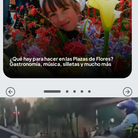
¿Qué hay para hacer en las Plazas de Flores?
Gastronomía, música, silletas y mucho más
1
2
3
4
5