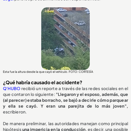
Esta fue la altura desde la que cayó el vehículo. FOTO: CORTESÍA
¿Qué habría causado el accidente?
Q'HUBO
recibió un reporte a través de las redes sociales en el
que contaron lo siguiente:
"Llegaron y el esposo, además, que
(al parecer) estaba borracho, se bajó a decirle cómo parquear
y ella se cayó. Y eran una parejita de lo más joven",
escribieron.
De manera preliminar, las autoridades manejan como principal
hipótesis
una impericia en la conducción
, es decir, una posible