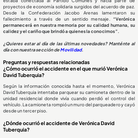
estaba conectada al Partido Comunes y hacía parte de
proyectos de economía solidaria surgidos del acuerdo de paz.
Desde la Confederación Jacobo Arenas lamentaron su
fallecimiento a través de un sentido mensaje.
“Verónica
permanecerá en nuestra memoria por su calidad humana, su
calidez y el cariño que brindó a quienes la conocimos”.
¿
Quieres estar al día de las últimas novedades? Manténte al
día con nuestra sección de
Movilidad
.
Preguntas y respuestas relacionadas
¿Cómo ocurrió el accidente en el que murió Verónica
David Tuberquia?
Según la información conocida hasta el momento, Verónica
David Tuberquia intentaba parquear su camioneta dentro de la
unidad residencial donde vivía cuando perdió el control del
vehículo. La camioneta rompió un muro del parqueadero y cayó
desde un tercer piso.
¿Dónde ocurrió el accidente de Verónica David
Tuberquia?