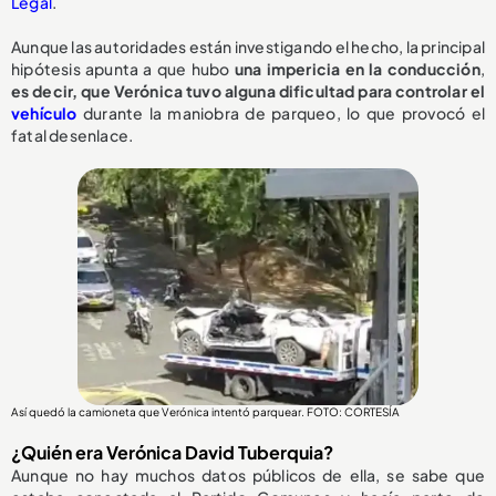
Legal
.
Aunque las autoridades están investigando el hecho, la principal
hipótesis apunta a que hubo
una impericia en la conducción
,
e
s decir, que Verónica tuvo alguna dificultad para controlar el
vehículo
durante la maniobra de parqueo, lo que provocó el
fatal desenlace.
Así quedó la camioneta que Verónica intentó parquear. FOTO: CORTESÍA
¿Quién era Verónica David Tuberquia?
Aunque no hay muchos datos públicos de ella, se sabe que