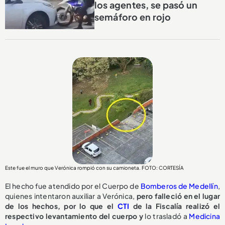
los agentes, se pasó un
semáforo en rojo
Este fue el muro que Verónica rompió con su camioneta. FOTO: CORTESÍA
El hecho fue atendido por el Cuerpo de
Bomberos de Medellín
,
quienes intentaron auxiliar a Verónica,
pero falleció en el lugar
de los hechos, por lo que el
CTI
de la Fiscalía realizó el
respectivo levantamiento del cuerpo y
lo trasladó a
Medicina