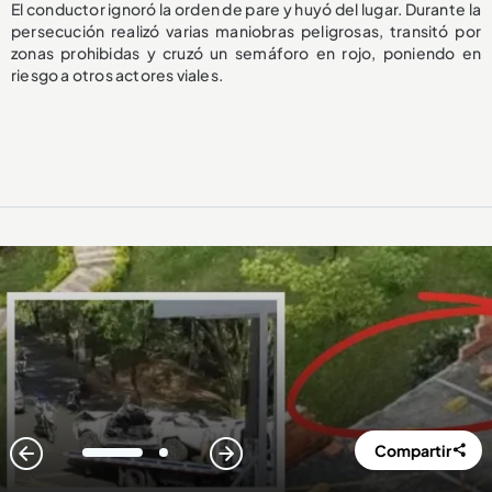
El conductor ignoró la orden de pare y huyó del lugar. Durante la
persecución realizó varias maniobras peligrosas, transitó por
zonas prohibidas y cruzó un semáforo en rojo, poniendo en
riesgo a otros actores viales.
Compartir
1
2