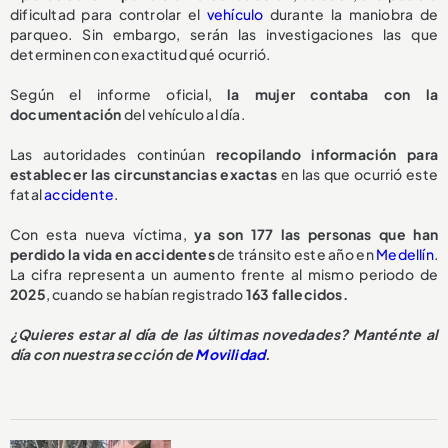
dificultad para controlar el
vehículo
durante la maniobra de
parqueo. Sin embargo, serán las investigaciones las que
determinen con exactitud qué ocurrió.
Según el informe oficial,
la mujer contaba con la
documentación
del vehículo al día.
Las autoridades continúan
recopilando información para
establecer las circunstancias exactas
en las que ocurrió este
fatal
accidente
.
Con esta nueva víctima,
ya son 177 las personas que han
perdido la vida en accidentes
de tránsito este año en
Medellín
.
La cifra representa un aumento frente al mismo periodo de
2025
, cuando se habían registrado
163 fallecidos.
¿Quieres estar al día de las últimas novedades? Manténte al
día con nuestra sección de
Movilidad
.