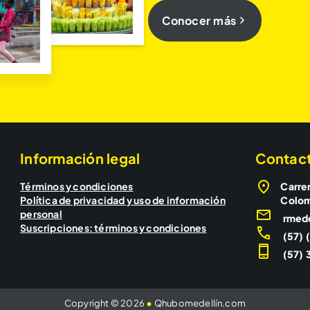
Conocer más
Información legal
Contac
Términos y condiciones
Carrer
Política de privacidad y uso de información
Colo
personal
rmed
Suscripciones: términos y condiciones
(57) 
(57) 3
Copyright © 2026
•
Qhubomedellín.com