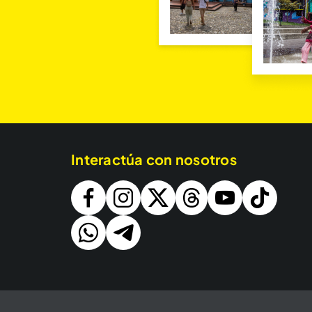
Interactúa con nosotros