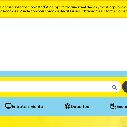
a analizar información estadística, optimizar funcionalidades y mostrar publici
 de cookies. Puede conocer cómo deshabilitarlas u obtener más información e
Entretenimiento
Deportes
Econ