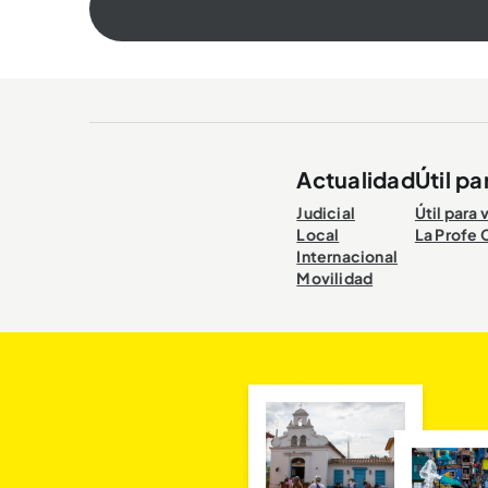
Actualidad
Útil pa
Judicial
Útil para 
Local
La Profe 
Internacional
Movilidad