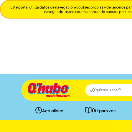
Este portal utiliza datos de navegación/cookies propias y de terceros par
navegando, usted estará aceptando nuestra política
Actualidad
Útil para vos