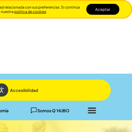
dad relacionada con sus preferencias. Si continúa
Aceptar
n nuestra
politica de cookies
Cerrar
Accesibilidad
omía
Somos Q’HUBO