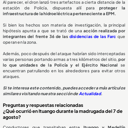
Al parecer, el dron lanzó tres artefactos a cierta distancia de la
estación de Policía, dispuesta allí para
proteger la
infraestructura de la hidroeléctrica perteneciente a EPM.
Si bien los hechos son materia de investigación, la principal
hipótesis apunta a que se trató de una
acción realizada por
integrantes del frente 36 de las
disidencias de las Farc
que
operan en la zona.
Además, poco después del ataque habrían sido interceptadas
varias personas portando armas a tres kilómetros del sitio,
por
lo que unidades de la Policía y el Ejército Nacional
se
encuentran patrullando en los alrededores para evitar otros
ataques.
Si te interesa este contenido, puedes acceder a más artículos
similares visitando nuestra sección de
Actualidad
.
Preguntas y respuestas relacionadas
¿Qué ocurrió en Ituango durante la madrugada del 7 de
agosto?
Conductores que transitaban entre
Ituango y Medellín