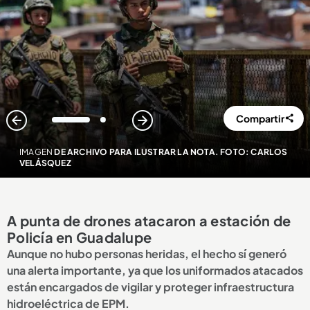
Compartir
1
2
IMAGEN
DE ARCHIVO PARA ILUSTRAR LA NOTA. FOTO: CARLOS
VELÁSQUEZ
A punta de drones atacaron a estación de
Policía en Guadalupe
Aunque no hubo personas heridas, el hecho sí generó
una alerta importante, ya que los uniformados atacados
están encargados de vigilar y proteger infraestructura
hidroeléctrica de EPM.