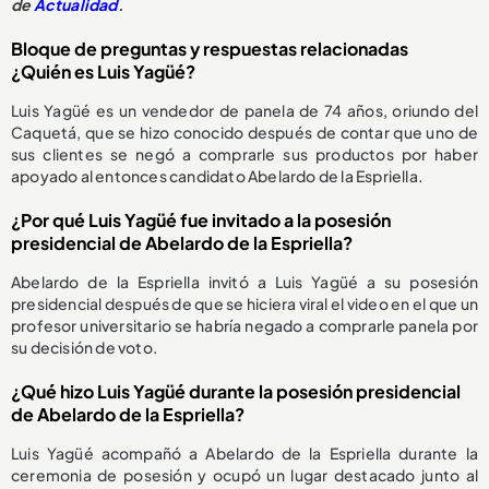
de
Actualidad
.
Bloque de preguntas y respuestas relacionadas
¿Quién es Luis Yagüé?
Luis Yagüé es un vendedor de panela de 74 años, oriundo del
Caquetá, que se hizo conocido después de contar que uno de
sus clientes se negó a comprarle sus productos por haber
apoyado al entonces candidato Abelardo de la Espriella.
¿Por qué Luis Yagüé fue invitado a la posesión
presidencial de Abelardo de la Espriella?
Abelardo de la Espriella invitó a Luis Yagüé a su posesión
presidencial después de que se hiciera viral el video en el que un
profesor universitario se habría negado a comprarle panela por
su decisión de voto.
¿Qué hizo Luis Yagüé durante la posesión presidencial
de Abelardo de la Espriella?
Luis Yagüé acompañó a Abelardo de la Espriella durante la
ceremonia de posesión y ocupó un lugar destacado junto al