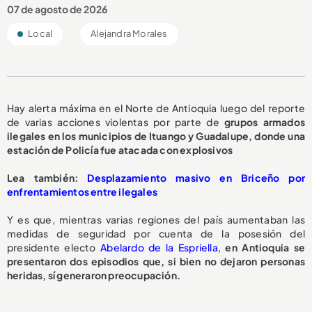
07 de agosto de 2026
Local
Alejandra Morales
Hay alerta máxima en el Norte de Antioquia luego del reporte
de varias acciones violentas por parte de
grupos armados
ilegales en los municipios de Ituango y Guadalupe, donde una
estación de Policía fue atacada con explosivos
Lea también:
Desplazamiento masivo en Briceño por
enfrentamientos entre ilegales
Y es que, mientras varias regiones del país aumentaban las
medidas de seguridad por cuenta de la posesión del
presidente electo
Abelardo de la Espriella
,
en Antioquia se
presentaron dos episodios que, si bien no dejaron personas
heridas, sí generaron preocupación.