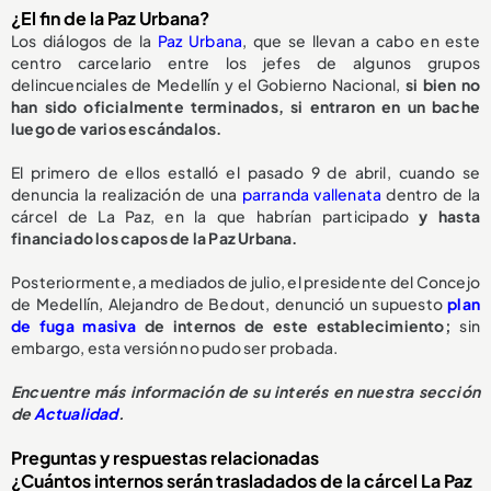
¿El fin de la Paz Urbana?
Los diálogos de la
Paz Urbana
, que se llevan a cabo en este
centro carcelario entre los jefes de algunos grupos
delincuenciales de Medellín y el Gobierno Nacional,
si bien no
han sido oficialmente terminados, si entraron en un bache
luego de varios escándalos.
El primero de ellos estalló el pasado 9 de abril, cuando se
denuncia la realización de una
parranda vallenata
dentro de la
cárcel de La Paz, en la que habrían participado
y hasta
financiado los capos de la Paz Urbana.
Posteriormente, a mediados de julio, el presidente del Concejo
de Medellín, Alejandro de Bedout, denunció un supuesto
plan
de fuga masiva
de internos de este establecimiento;
sin
embargo, esta versión no pudo ser probada.
Encuentre más información de su interés en nuestra sección
de
Actualidad
.
Preguntas y respuestas relacionadas
¿Cuántos internos serán trasladados de la cárcel La Paz