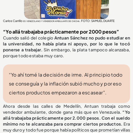
Carlos Carrillo
es venezolano y vendedor ambulante de chicha. FOTO: SAMUEL DUARTE
“Yo allá trabajaba prácticamente por 2000 pesos”
Cuando salió del colegio
Antuan Sánchez no pudo estudiar en
la universidad, no había plata ni apoyo, por lo que le tocó
ponerse a trabajar.
Sin embargo, la plata tampoco alcanzaba,
porque todo estaba muy caro.
“Yo ahí tomé la decisión de irme. Al principio todo
se conseguía y la inflación subió mucho y por eso
ciertos productos empezaron a escasear”.
Ahora desde las calles de Medellín, Antuan trabaja como
vendedor ambulante, donde gana más que en Venezuela.
“Yo
allá trabajaba prácticamente por 2.000 pesos. Con el sueldo
mínimo no te alcanzaba para comprar ciertos productos.
Era
muy duro y todo fue porque había políticos que prometían villas