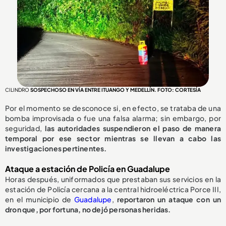
CILINDRO
SOSPECHOSO EN VÍA ENTRE ITUANGO Y MEDELLÍN. FOTO: CORTESÍA
Por el momento se desconoce si, en efecto, se trataba de una
bomba improvisada o fue una falsa alarma; sin embargo, por
seguridad,
las autoridades suspendieron el paso de manera
temporal por ese sector mientras se llevan a cabo las
investigaciones pertinentes.
Ataque a estación de Policía en Guadalupe
Horas después, uniformados que prestaban sus servicios en la
estación de Policía cercana a la central hidroeléctrica Porce III,
en el municipio de
Guadalupe
,
reportaron un ataque con un
dron que, por fortuna, no dejó personas heridas.