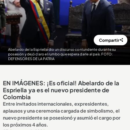
Compartir
Abelardo de la Espriella dio un discurso contundente durante su
posesión y dejó claro el rumbo que espera darle al país. FOTO:
DEFENSORES DE LA PATRIA
EN IMÁGENES: ¡Es oficial! Abelardo de la
Espriella ya es el nuevo presidente de
Colombia
Entre invitados internacionales, expresidentes,
aplausos y una ceremonia cargada de simbolismo, el
nuevo presidente se posesionó y asumió el cargo por
los próximos 4 años.