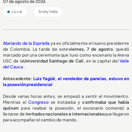
07 de agosto de 2026
Local
Sindy Valle
Abelardo de la Espriella
ya es oficialmente el nuevo presidente
de Colombia. La tarde de este
viernes, 7 de agosto
, quedó
marcado por una ceremonia que tuvo como escenario la Arena
USC de la
Universidad Santiago de Cali
, en la capital del
Valle
del Cauca
.
Antecedente:
Luis Yagüé, el vendedor de panelas, estuvo en
la posesión presidencial
Desde varias horas antes, se empezó a sentir el movimiento.
Mientras el
Congreso
se instalaba y
confirmaba que había
quórum
para realizar la posesión, el escenario comenzó a
llenarse de
invitados nacionales e internacionales
que llegaron
para acompañar el cambio de mando.