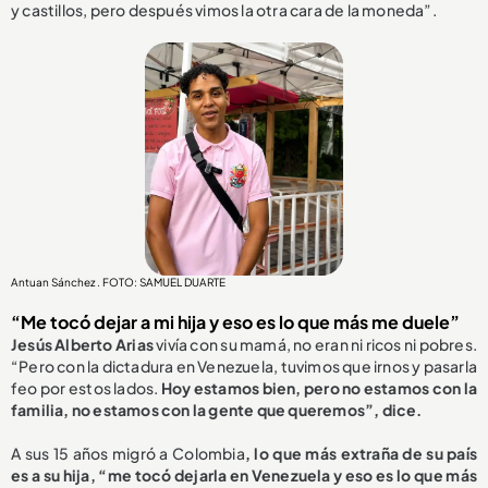
y castillos, pero después vimos la otra cara de la moneda”.
Antuan Sánchez . FOTO: SAMUEL DUARTE
“Me tocó dejar a mi hija y eso es lo que más me duele”
Jesús Alberto Arias
vivía con su mamá, no eran ni ricos ni pobres.
“Pero con la dictadura en Venezuela, tuvimos que irnos y pasarla
feo por estos lados.
Hoy estamos bien, pero no estamos con la
familia, no estamos con la gente que queremos”, dice.
A sus 15 años migró a Colombia
, lo que más extraña de su país
es a su hija, “me tocó dejarla en Venezuela y eso es lo que más