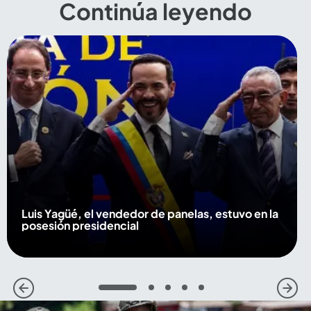
Continúa leyendo
Luis Yagüé, el vendedor de panelas, estuvo en la
posesión presidencial
1
2
3
4
5