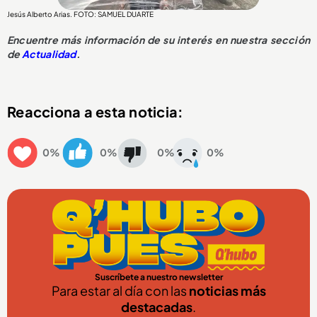
Jesús Alberto Arias. FOTO: SAMUEL DUARTE
Encuentre más información de su interés en nuestra sección
de
Actualidad
.
Reacciona a esta noticia:
0%
0%
0%
0%
Suscríbete a nuestro newsletter
Para estar al día con las
noticias más
destacadas
.