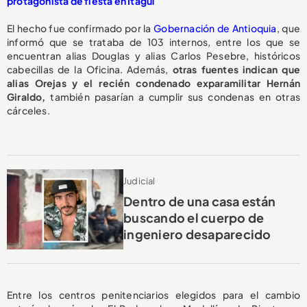
protagonista de fiesta en Itagüí
El hecho fue confirmado por la
Gobernación de Antioquia
, que
informó que se trataba de 103 internos, entre los que se
encuentran alias Douglas y alias Carlos Pesebre, históricos
cabecillas de la Oficina. Además,
otras fuentes indican que
alias Orejas y el recién condenado exparamilitar Hernán
Giraldo,
también pasarían a cumplir sus condenas en otras
cárceles.
Judicial
Dentro de una casa están
buscando el cuerpo de
ingeniero desaparecido
Entre los centros penitenciarios elegidos para el cambio