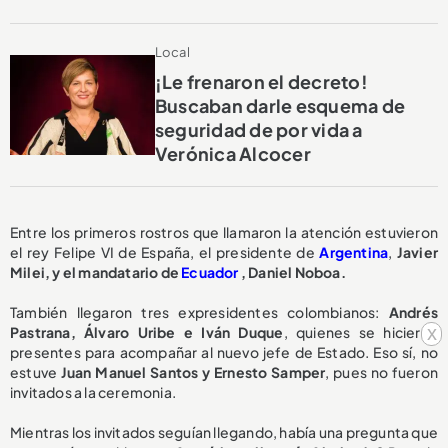
Local
¡Le frenaron el decreto!
Buscaban darle esquema de
seguridad de por vida a
Verónica Alcocer
Entre los primeros rostros que llamaron la atención estuvieron
el rey Felipe VI de España, el presidente de
Argentina
,
Javier
Milei, y el mandatario de
Ecuador
, Daniel Noboa.
También llegaron tres expresidentes colombianos:
Andrés
x
Pastrana, Álvaro Uribe e Iván Duque
, quienes se hicieron
presentes para acompañar al nuevo jefe de Estado. Eso sí, no
estuve
Juan Manuel Santos y Ernesto Samper
, pues no fueron
invitados a la ceremonia.
Mientras los invitados seguían llegando, había una pregunta que