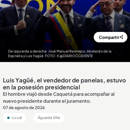
Compartir
De izquierda a derecha: José Manuel Restrepo, Abelardo de la
Espriella y Luis Yagüé. FOTO: X @DIARIOCCIDENTE
Luis Yagüé, el vendedor de panelas, estuvo
en la posesión presidencial
El hombre viajó desde Caquetá para acompañar al
nuevo presidente durante el juramento.
07 de agosto de 2026
Local
Águeda Villa