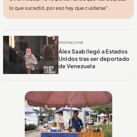
lo que sucedió, por eso hay que cuidarse”.
Internacional
Álex Saab llegó a Estados
Unidos tras ser deportado
de Venezuela