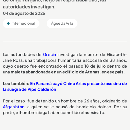
autoridades investigan.
04 de agosto de 2026
Internacional
Águeda Villa
Las autoridades de
Grecia
investigan la muerte de Elisabeth-
Jane Ross, una trabajadora humanitaria escocesa de 38 años,
cuyo cuerpo fue encontrado el pasado 18 de julio dentro de
una maleta abandonada en un edificio de Atenas, en ese país.
Lea también:
En Panamá cayó Chino Arias presunto asesino de
la suegra de Pipe Calderón
Por el caso, fue detenido un hombre de 26 años, originario de
Afganistán
, a quien se le acusó de homicidio doloso. Por su
parte, el hombre niega haber cometido el asesinato.