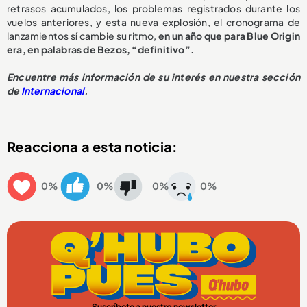
retrasos acumulados, los problemas registrados durante los
vuelos anteriores, y esta nueva explosión, el cronograma de
lanzamientos sí cambie su ritmo,
en un año que para Blue Origin
era, en palabras de Bezos, “definitivo”.
Encuentre más información de su interés en nuestra sección
de
Internacional
.
Reacciona a esta noticia:
0%
0%
0%
0%
Suscríbete a nuestro newsletter