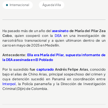
Internacional
Águeda Villa
Ha pasado más de un año del
asesinato
de María del Pilar Zea
Cobo
, quien cooperó con la
DEA
en una investigación de
narcotráfico transnacional y a quien ultimaron dentro de un
carro en mayo de 2025 en Medellín.
Antecedente:
Ella era María del Pilar, supuesta informante de
la DEA asesinada en El Poblado
Por lo sucedido
fue
capturado
Andrés Felipe Arias
, conocido
bajo el alias de Chino Arias, principal sospechoso del crimen y
cuya detención sucedió en Panamá en coordinación entre
Interpol
, la Policía panameña y la Dirección de Investigación
Criminal (Dijin) de Colombia.