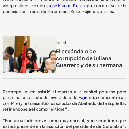
vicepresidente electo,
José Manuel Restrepo
, con motivo de la
posesión de la presidenta peruana Keiko Fujimori, en Lima.
Local
El escándalo de
corrupción de Juliana
Guerrero y de su hermana
Restrepo, quien asistió el martes a la capital peruana para
participar en el acto de investidura de
Fujimori
, se encontró allí
con Milei y
le transmitió los saludos de Abelardo de la Espriella,
refiriéndose a él como “el tigre”.
“Fue un saludo breve, pero muy cordial, y me confirmó que
estará presente en la asunción del presidente de Colombia”,