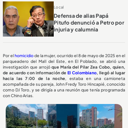
Local
Defensa de alias Papá
Pitufo denunció a Petro por
injuria y calumnia
Por el
homicidio
de la mujer, ocurrido el 8 de mayo de 2025 en el
parqueadero del Mall del Este, en El Poblado, se abrió una
investigación que arrojó
que María del Pilar Zea Cobo, quien,
de acuerdo con información de
El Colombiano
, llegó al lugar
hacia las 7:00 de la noche
, estaba en una camioneta
acompañada de su pareja, John Fredy Toro Hincapié, conocido
como DJ Toro, y se dirigía a una reunión que tenía programada
con Chino Arias.