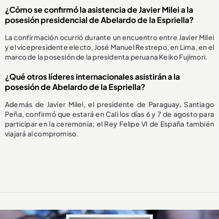
¿Cómo se confirmó la asistencia de Javier Milei a la
posesión presidencial de Abelardo de la Espriella?
La confirmación ocurrió durante un encuentro entre Javier Milei
y el vicepresidente electo, José Manuel Restrepo, en Lima, en el
marco de la posesión de la presidenta peruana Keiko Fujimori.
¿Qué otros líderes internacionales asistirán a la
posesión de Abelardo de la Espriella?
Además de Javier Milei, el presidente de Paraguay, Santiago
Peña, confirmó que estará en Cali los días 6 y 7 de agosto para
participar en la ceremonia; el Rey Felipe VI de España también
viajará al compromiso.