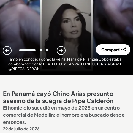
Compartir
1
2
3
También conocida como la Reina, María del Pilar Zea Cobo estaba
colaborando con la DEA. FOTOS: CANVA (FONDO) E INSTAGRAM
@PIPECALDERON
En Panamá cayó Chino Arias presunto
asesino de la suegra de Pipe Calderón
El homicidio sucedió en mayo de 2025 en un centro
comercial de Medellín: el hombre era buscado desde
entonces.
29 de julio de 2026