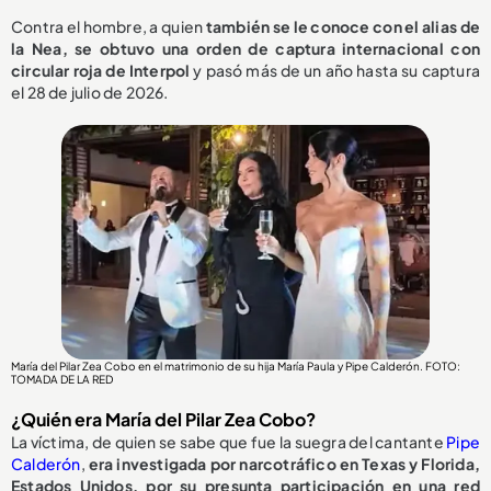
Contra el hombre, a quien
también se le conoce con el alias de
la Nea, se obtuvo una orden de captura internacional con
circular roja de Interpol
y pasó más de un año hasta su captura
el 28 de julio de 2026.
María del Pilar Zea Cobo en el matrimonio de su hija María Paula y Pipe Calderón. FOTO:
TOMADA DE LA RED
¿Quién era María del Pilar Zea Cobo?
La víctima, de quien se sabe que fue la suegra del cantante
Pipe
Calderón
,
era investigada por narcotráfico en Texas y Florida,
Estados Unidos, por su presunta participación en una red