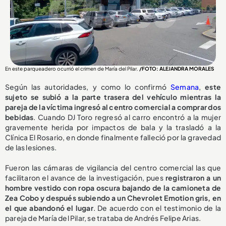
En este parqueadero ocurrió el crimen de María del Pilar.
/FOTO: ALEJANDRA MORALES
Según las autoridades, y como lo confirmó
Semana
,
este
sujeto se subió a la parte trasera del vehículo mientras la
pareja de la víctima ingresó al centro comercial a comprar dos
bebidas
. Cuando DJ Toro regresó al carro encontró a la mujer
gravemente herida por impactos de bala y la trasladó a la
Clínica El Rosario, en donde finalmente falleció por la gravedad
de las lesiones.
Fueron las cámaras de vigilancia del centro comercial las que
facilitaron el avance de la investigación, pues
registraron a un
hombre vestido con ropa oscura bajando de la camioneta de
Zea Cobo y después subiendo a un Chevrolet Emotion gris, en
el que abandonó el lugar
. De acuerdo con el testimonio de la
pareja de María del Pilar, se trataba de Andrés Felipe Arias.