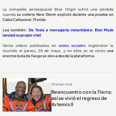
La compañía aeroespacial Blue Origin sufrió una pérdida
cuando
su cohete New Glenn explotó durante una prueba en
Cabo Cañaveral, Florida.
Lea también:
De Tesla a mensajería instantánea: Elon Musk
lanzará su propio chat
Varios videos publicados en
redes sociales
registraron lo
ocurrido el jueves, 28 de mayo, y en ellos se ve cómo
una
enorme bola de fuego se eleva desde la plataforma
.
Internacional
Reencuentro con la Tierra:
así se vivió el regreso de
Artemis II