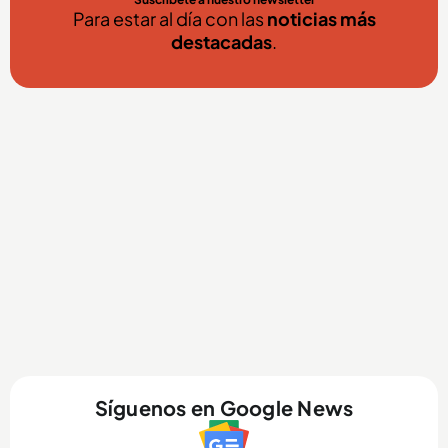
Para estar al día con las
noticias más
destacadas
.
Síguenos en Google News