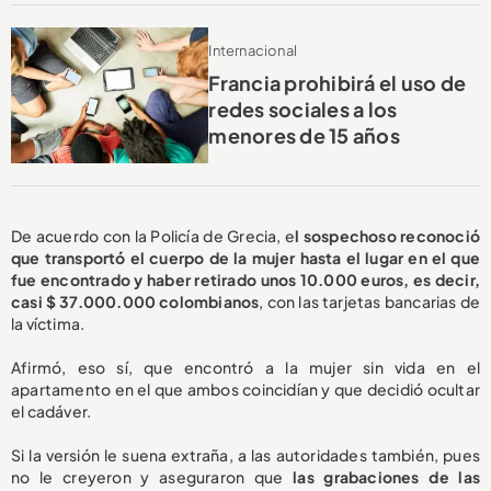
Internacional
Francia prohibirá el uso de
redes sociales a los
menores de 15 años
De acuerdo con la Policía de Grecia, e
l sospechoso reconoció
que transportó el cuerpo de la mujer hasta el lugar en el que
fue encontrado y haber retirado unos 10.000 euros, es decir,
casi $ 37.000.000 colombianos
, con las tarjetas bancarias de
la víctima.
Afirmó, eso sí, que encontró a la mujer sin vida en el
apartamento en el que ambos coincidían y que decidió ocultar
el cadáver.
Si la versión le suena extraña, a las autoridades también, pues
no le creyeron y aseguraron que
las grabaciones de las