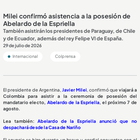
Milei confirmó asistencia a la posesión de
Abelardo de la Espriella
También asistirán los presidentes de Paraguay, de Chile
y de Ecuador, además del rey Felipe VI de España.
29 de julio de 2026
Internacional
Colprensa
El presidente de Argentina,
Javier Milei
, confirmó que
viajará a
Colombia para asistir a la ceremonia de posesión del
mandatario electo,
Abelardo de la Espriella
, el próximo 7 de
agosto.
Lea también:
Abelardo de la Espriella anunció que no
despachará desde la Casa de Nariño
El anuncio se hizo durante un breve y cordial encuentro con el