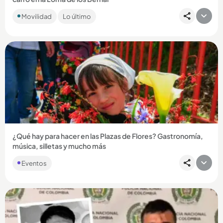
La mujer habría perdido el control del vehículo cuando
Movilidad
Lo último
intentaba parquearlo en el tercer piso del conjunto
residencial en...
Compartir Noticia
¿Qué hay para hacer en las Plazas de Flores? Gastronomía,
música, silletas y mucho más
Eventos