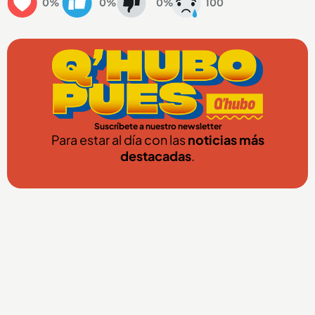
0%
0%
0%
100
Suscríbete a nuestro newsletter
Para estar al día con las
noticias más
destacadas
.