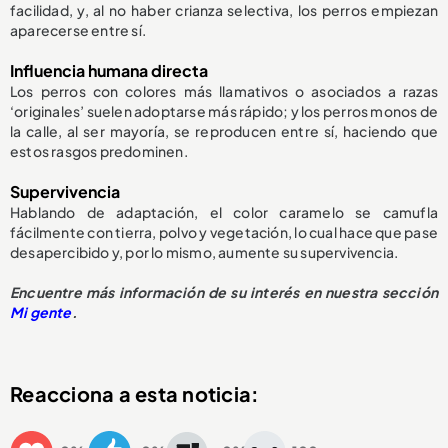
facilidad, y, al no haber crianza selectiva, los perros empiezan
aparecerse entre sí.
Influencia humana directa
Los perros con colores más llamativos o asociados a razas
‘originales’ suelen adoptarse más rápido; y los perros monos de
la calle, al ser mayoría, se reproducen entre sí, haciendo que
estos rasgos predominen.
Supervivencia
Hablando de adaptación, el color caramelo se camufla
fácilmente con tierra, polvo y vegetación, lo cual hace que pase
desapercibido y, por lo mismo, aumente su supervivencia.
Encuentre más información de su interés en nuestra sección
Mi gente
.
Reacciona a esta noticia: