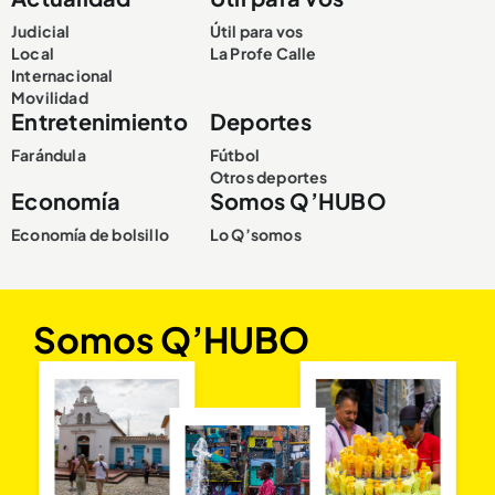
Judicial
Útil para vos
Local
La Profe Calle
Internacional
Movilidad
Entretenimiento
Deportes
Farándula
Fútbol
Otros deportes
Economía
Somos Q’HUBO
Economía de bolsillo
Lo Q’somos
Somos Q’HUBO