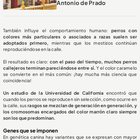
Antonio de Prado
También influye el comportamiento humano:
perros con
colores más particulares o asociados a razas suelen ser
adoptados primero,
mientras que los mestizos continúan
reproduciéndose en la calle.
El resultado es claro:
con el paso del tiempo, muchos perros
callejeros terminan pareciéndose entre sí.
Y el color caramelo
se convierte en el más común: ¡hay mucha más ciencia que
coincidencia!
Un estudio de la Universidad de California
encontró que
cuando los perros se reproducen sin selección, como ocurre en
la calle, sus
rasgos se mezclan de generación en generación, y
los cromosomas encargados del color marrón claro siempre
son los que predominan.
Genes que se imponen
En genética canina hay variantes que se expresan con mayor