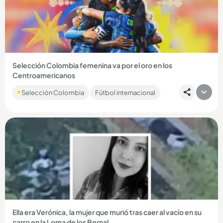
Compartir Noticia
Selección Colombia femenina va por el oro en los
Centroamericanos
El partido será este jueves, 6 de agosto, a las 7:00 de la
Selección Colombia
Fútbol internacional
noche....
Compartir Noticia
Ella era Verónica, la mujer que murió tras caer al vacío en su
carro en la Loma de los Bernal