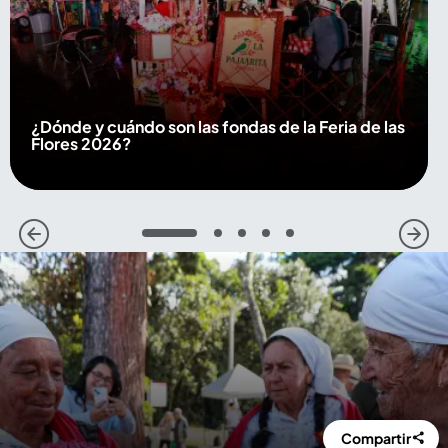
¿Dónde y cuándo son las fondas de la Feria de las
Flores 2026?
1
2
3
4
5
Compartir