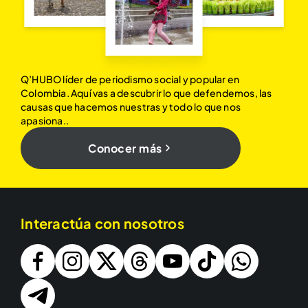
Q’HUBO líder de periodismo social y popular en
Colombia. Aquí vas a descubrir lo que defendemos, las
causas que hacemos nuestras y todo lo que nos
apasiona..
Conocer más
Interactúa con nosotros