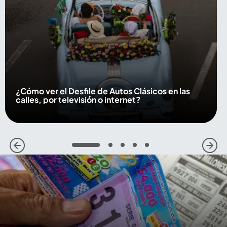
¿Cómo ver el Desfile de Autos Clásicos en las
calles, por televisión o internet?
1
2
3
4
5