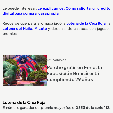
Le puede interesar:
Le explicamos: Cómo solicitar un crédito
digital para comprar casa propia
Recuerde que para la jornada jugó la
Lotería de la Cruz Roja
, la
Lotería del Huila
,
MiLoto
y decenas de chances con jugosos
premios.
Útil para vos
Parche gratis en Feria: la
Exposición Bonsái está
cumpliendo 29 años
Lotería de la Cruz Roja
El número ganador del premio mayor fue el
0353
de la serie 112
.