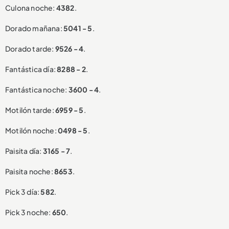
Culona noche:
4382
.
Dorado mañana:
5041 - 5
.
Dorado tarde:
9526 - 4
.
Fantástica día:
8288 - 2
.
Fantástica noche:
3600 - 4
.
Motilón tarde:
6959 - 5
.
Motilón noche:
0498 - 5
.
Paisita día:
3165 - 7
.
Paisita noche:
8653
.
Pick 3 día:
582
.
Pick 3 noche:
650
.