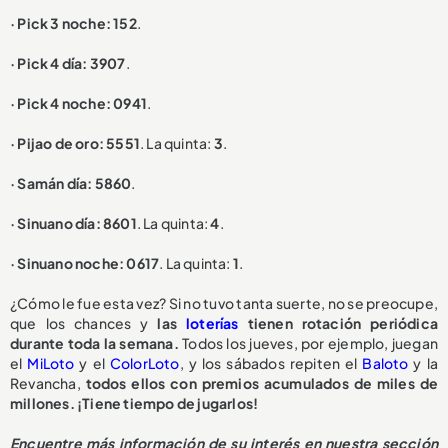
· Pick 3 noche: 152
.
· Pick 4 día: 3907
.
· Pick 4 noche: 0941
.
· Pijao de oro: 5551
. La quinta:
3
.
· Samán día: 5860
.
· Sinuano día: 8601
. La quinta:
4
.
· Sinuano noche: 0617
. La quinta:
1
.
¿Cómo le fue esta vez? Si no tuvo tanta suerte, no se preocupe,
que los chances y
las
loterías
tienen rotación periódica
durante toda la semana.
Todos los jueves, por ejemplo, juegan
el
MiLoto
y el
ColorLoto
, y los sábados repiten el
Baloto
y la
Revancha,
todos ellos con premios acumulados de miles de
millones. ¡Tiene tiempo de jugarlos!
Encuentre más información de su interés en nuestra sección