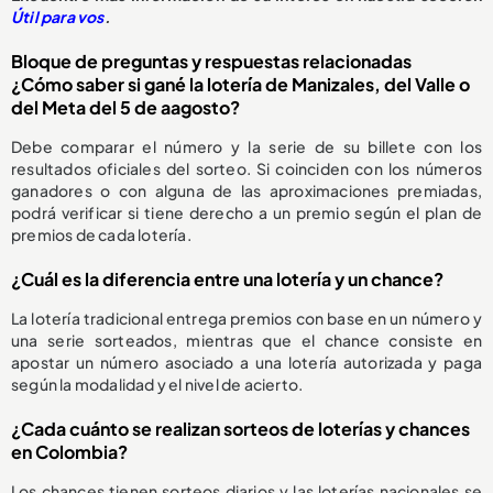
Útil para vos
.
Bloque de preguntas y respuestas relacionadas
¿Cómo saber si gané la lotería de Manizales, del Valle o
del Meta del 5 de aagosto?
Debe comparar el número y la serie de su billete con los
resultados oficiales del sorteo. Si coinciden con los números
ganadores o con alguna de las aproximaciones premiadas,
podrá verificar si tiene derecho a un premio según el plan de
premios de cada lotería.
¿Cuál es la diferencia entre una lotería y un chance?
La lotería tradicional entrega premios con base en un número y
una serie sorteados, mientras que el chance consiste en
apostar un número asociado a una lotería autorizada y paga
según la modalidad y el nivel de acierto.
¿Cada cuánto se realizan sorteos de loterías y chances
en Colombia?
Los chances tienen sorteos diarios y las loterías nacionales se