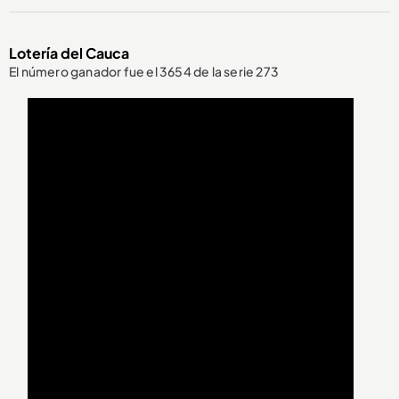
Lotería del Cauca
El número ganador fue el 3654 de la serie 273