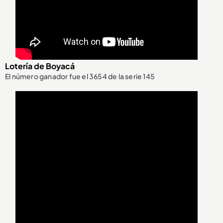
Lotería de Boyacá
El número ganador fue el 3654 de la serie 145