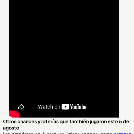
Otros chances y loterías que también jugaron este 5 de
agosto
Los anteriores no fueron los únicos sorteos: otros
chances