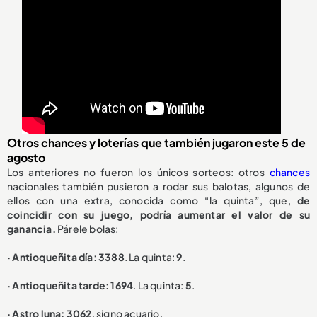
Otros chances y loterías que también jugaron este 5 de
agosto
Los anteriores no fueron los únicos sorteos: otros
chances
nacionales también pusieron a rodar sus balotas, algunos de
ellos con una extra, conocida como “la quinta”, que,
de
coincidir con su juego, podría aumentar el valor de su
ganancia.
Párele bolas:
· Antioqueñita día: 3388
. La quinta:
9
.
· Antioqueñita tarde: 1694
. La quinta:
5
.
· Astro luna: 3062
, signo acuario.