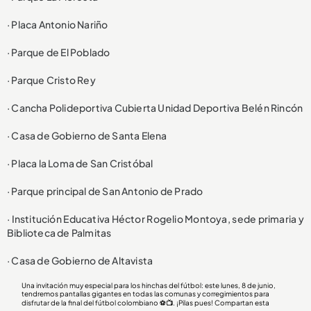
· Placa Antonio Nariño
· Parque de El Poblado
· Parque Cristo Rey
· Cancha Polideportiva Cubierta Unidad Deportiva Belén Rincón
· Casa de Gobierno de Santa Elena
· Placa la Loma de San Cristóbal
· Parque principal de San Antonio de Prado
· Institución Educativa Héctor Rogelio Montoya, sede primaria y
Biblioteca de Palmitas
· Casa de Gobierno de Altavista
Una invitación muy especial para los hinchas del fútbol: este lunes, 8 de junio,
tendremos pantallas gigantes en todas las comunas y corregimientos para
disfrutar de la final del fútbol colombiano ⚽️📺. ¡Pilas pues! Compartan esta