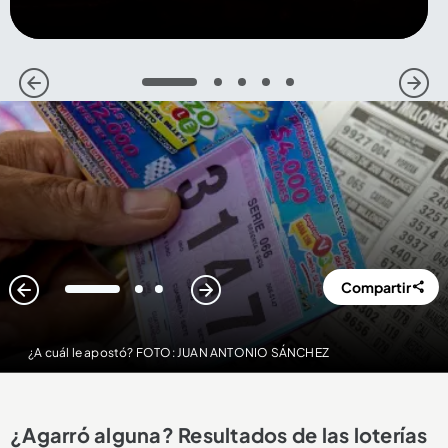
1
2
3
4
5
Compartir
1
2
3
¿A cuál le apostó? FOTO: JUAN ANTONIO SÁNCHEZ
¿Agarró alguna? Resultados de las loterías