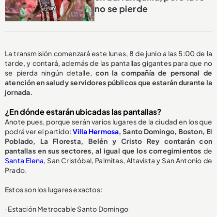
no se pierde
La transmisión comenzará este lunes, 8 de junio a las 5:00 de la
tarde, y contará, además de las pantallas gigantes para que no
se pierda ningún detalle,
con la compañía de personal de
atención en salud y servidores públicos que estarán durante la
jornada.
¿En dónde estarán ubicadas las pantallas?
Anote pues, porque serán varios lugares de la ciudad en los que
podrá ver el partido:
Villa Hermosa
, Santo Domingo, Boston, El
Poblado, La Floresta, Belén y Cristo Rey contarán con
pantallas en sus sectores, al igual que los corregimientos
de
Santa Elena
, San Cristóbal, Palmitas, Altavista y San Antonio de
Prado.
Estos son los lugares exactos:
· Estación Metrocable Santo Domingo