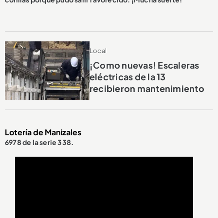
Local
¡Como nuevas! Escaleras
eléctricas de la 13
recibieron mantenimiento
Lotería de Manizales
6978 de la serie 338.