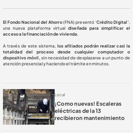
El Fondo Nacional del Ahorro
(FNA) presentó ‘
Crédito Digital’
,
una nueva plataforma virtual
diseñada para simplificar el
acceso a la financiación de vivienda.
A través de este sistema,
los afiliados podrán realizar casi la
totalidad del proceso desde cualquier computador o
dispositivo móvil,
sin necesidad de desplazarse a un punto de
atención presencial y haciendo el trámite en minutos.
Local
¡Como nuevas! Escaleras
eléctricas de la 13
recibieron mantenimiento