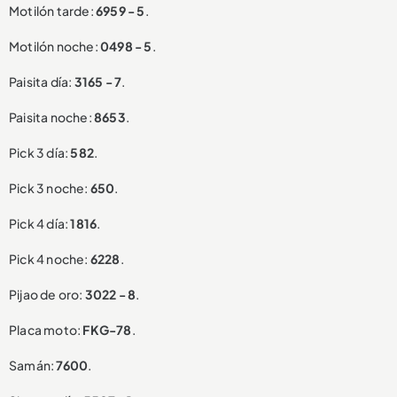
Motilón tarde:
6959 - 5
.
Motilón noche:
0498 - 5
.
Paisita día:
3165 - 7
.
Paisita noche:
8653
.
Pick 3 día:
582
.
Pick 3 noche:
650
.
Pick 4 día:
1816
.
Pick 4 noche:
6228
.
Pijao de oro:
3022 - 8
.
Placa moto:
FKG-78
.
Samán:
7600
.