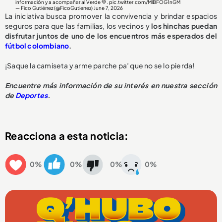
información y a acompañar al Verde 💚.
pic.twitter.com/MlBFOG1nGM
— Fico Gutiérrez (@FicoGutierrez)
June 7, 2026
La iniciativa busca promover la convivencia y brindar espacios
seguros para que las familias, los vecinos y
los hinchas puedan
disfrutar juntos de uno de los encuentros más esperados del
fútbol colombiano
.
¡Saque la camiseta y arme parche pa’ que no se lo pierda!
Encuentre más información de su interés en nuestra sección
de
Deportes
.
Reacciona a esta noticia:
0%
0%
0%
0%