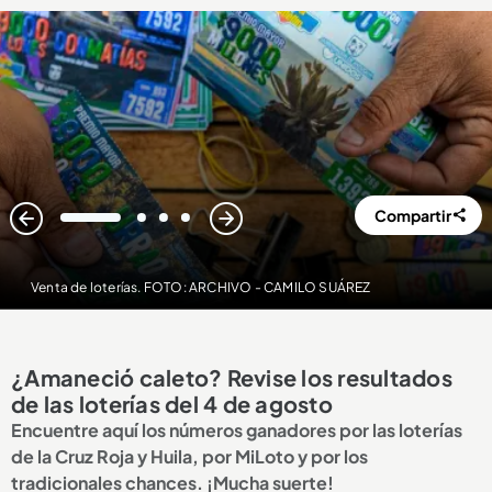
Compartir
1
2
3
4
Venta de loterías. FOTO: ARCHIVO - CAMILO SUÁREZ
¿Amaneció caleto? Revise los resultados
de las loterías del 4 de agosto
Encuentre aquí los números ganadores por las loterías
de la Cruz Roja y Huila, por MiLoto y por los
tradicionales chances. ¡Mucha suerte!