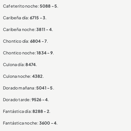
Cafeterito noche:
5088 - 5
.
Caribeña día:
6715 - 3
.
Caribeña noche:
3811 - 4
.
Chontico día:
6804 - 7
.
Chontico noche:
1834 - 9
.
Culona día:
8474
.
Culona noche:
4382
.
Dorado mañana:
5041 - 5
.
Dorado tarde:
9526 - 4
.
Fantástica día:
8288 - 2
.
Fantástica noche:
3600 - 4
.