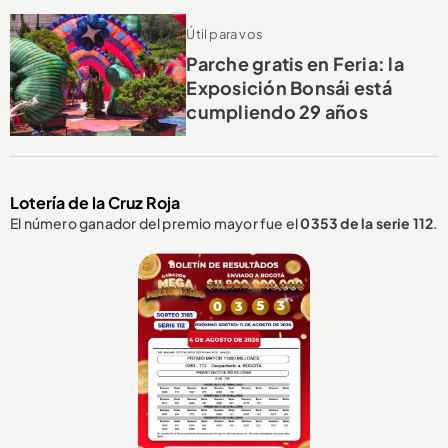
Útil para vos
Parche gratis en Feria: la
Exposición Bonsái está
cumpliendo 29 años
Lotería de la Cruz Roja
El número ganador del premio mayor fue el
0353
de la serie 112
.