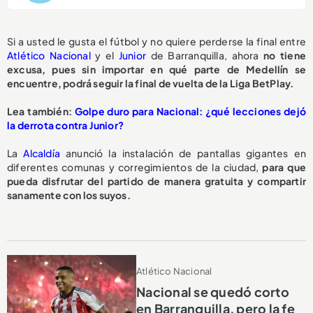
Si a usted le gusta el fútbol y no quiere perderse la final entre
Atlético Nacional
y el
Junior
de Barranquilla, ahora
no tiene
excusa, pues sin importar en qué parte de Medellín se
encuentre, podrá seguir la final de vuelta de la Liga BetPlay.
Lea también:
Golpe duro para Nacional: ¿qué lecciones dejó
la derrota contra Junior?
La
Alcaldía
anunció la instalación de pantallas gigantes en
diferentes comunas y corregimientos de la ciudad,
para que
pueda disfrutar del partido de manera gratuita y compartir
sanamente con los suyos.
Atlético Nacional
Nacional se quedó corto
en Barranquilla, pero la fe