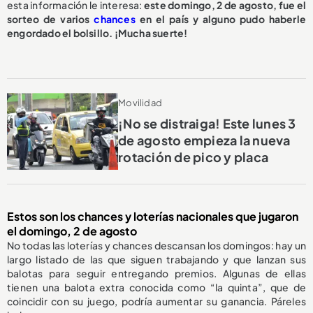
esta información le interesa:
este domingo, 2 de agosto, fue el
sorteo de varios
chances
en el país y alguno pudo haberle
engordado el bolsillo. ¡Mucha suerte!
Movilidad
¡No se distraiga! Este lunes 3
de agosto empieza la nueva
rotación de pico y placa
Estos son los chances y loterías nacionales que jugaron
el domingo, 2 de agosto
No todas las loterías y chances descansan los domingos: hay un
largo listado de las que siguen trabajando y que lanzan sus
balotas para seguir entregando premios. Algunas de ellas
tienen una balota extra conocida como “la quinta”, que de
coincidir con su juego, podría aumentar su ganancia. Páreles