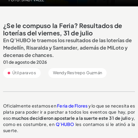
¿Se le compuso la Feria? Resultados de
loterías del viernes, 31 de julio
En Q’HUBO le traemos los resultados de las loterías de
Medellín, Risaralda y Santander, además de MiLoto y
decenas de chances.
01 de agosto de 2026
Útil para vos
Wendy Restrepo Guzmán
Oficialmente estamos en
Feria de Flores
y lo que se necesita es
plata para poder ir a parchar a todos los eventos que hay, por
eso
muchos decidieron apostarle a la suerte este 31 de julio
y,
como es costumbre, en
Q’HUBO
les contamos si le atinó a la
suerte.