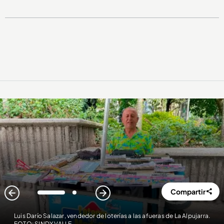
Compartir
1
2
Luis Darío Salazar, vendedor de loterías a las afueras de La Alpujarra.
FOTO: SINDY VALLE