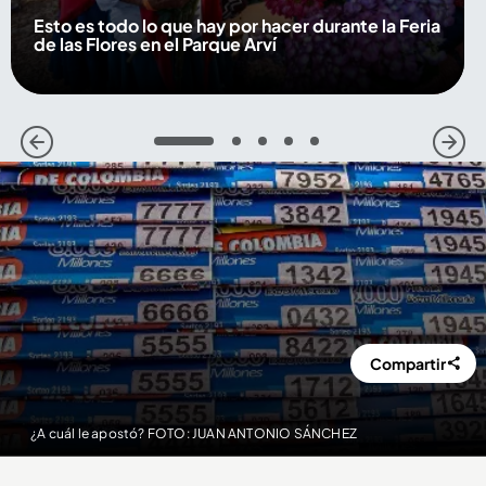
Esto es todo lo que hay por hacer durante la Feria
de las Flores en el Parque Arví
1
2
3
4
5
Compartir
¿A cuál le apostó? FOTO: JUAN ANTONIO SÁNCHEZ