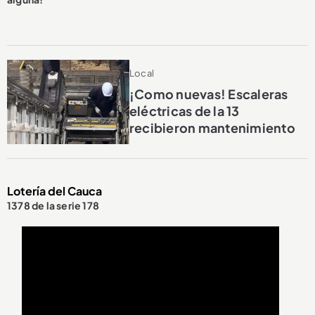
Local
¡Como nuevas! Escaleras
eléctricas de la 13
recibieron mantenimiento
Lotería del Cauca
1378 de la serie 178