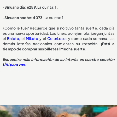
· Sinuano día: 6259
. La quinta:
1
.
· Sinuano noche: 4073
. La quinta:
1
.
¿Cómo le fue? Recuerde que si no tuvo tanta suerte, cada día
es una nueva oportunidad. Los lunes, por ejemplo, juegan juntas
el
Baloto
, el
MiLoto
y el
ColorLoto
; y como cada semana, las
demás loterías nacionales comienzan su rotación.
¡Está a
tiempo de comprar sus billetes! Mucha suerte.
Encuentre más información de su interés en nuestra sección
Útil para vos
.