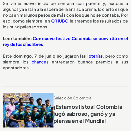
Se viene nuevo inicio de semana con puente y, aunque a
algunos ya están a la espera de la ansiada prima, lo cierto es que
no caen mal
unos pesos de más con los que no se contaba.
Por
eso, como siempre, en
Q’HUBO
le traemos los resultados de
los principales sorteos.
Leer también:
Con nuevo festivo Colombia se convirtió en el
rey de los días libres
Este
domingo, 7 de junio no jugaron las
loterías
, pero como
siempre los
chances
entregaron buenos premios a sus
apostadores.
Selección Colombia
¡Estamos listos! Colombia
jugó sabroso, ganó y ya
piensa en el Mundial