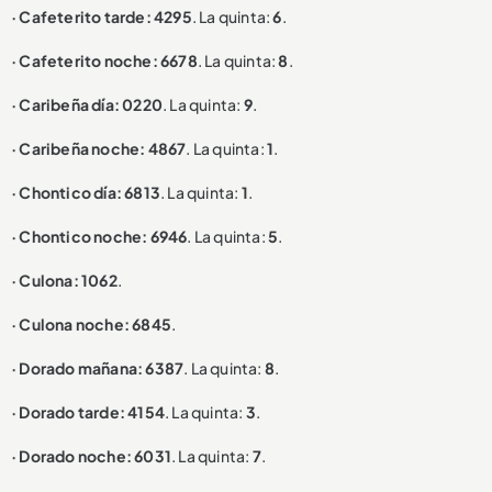
· Cafeterito tarde: 4295
. La quinta:
6
.
· Cafeterito noche: 6678
. La quinta:
8
.
· Caribeña día: 0220
. La quinta:
9
.
· Caribeña noche: 4867
. La quinta:
1
.
· Chontico día: 6813
. La quinta:
1
.
· Chontico noche: 6946
. La quinta:
5
.
· Culona: 1062
.
· Culona noche: 6845
.
· Dorado mañana: 6387
. La quinta:
8
.
· Dorado tarde: 4154
. La quinta:
3
.
· Dorado noche: 6031
. La quinta:
7
.