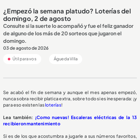
¿Empezó la semana platudo? Loterías del
domingo, 2 de agosto
Consulte si la suerte lo acompañó y fue el feliz ganador
de alguno de los más de 20 sorteos que jugaron el
domingo.
03 de agosto de 2026
Útil para vos
Águeda Villa
Se acabó el fin de semana y aunque el mes apenas empezó,
nunca sobra recibir platica extra, sobre todo si es inesperada: ¡y
para eso existen las
loterías
!
Lea también:
¡Como nuevas! Escaleras eléctricas de la 13
recibieron mantenimiento
Si es de los que acostumbra a jugarle a sus números favoritos,