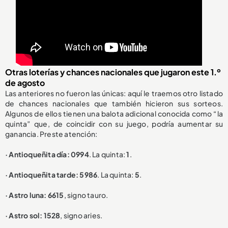
Otras loterías y chances nacionales que jugaron este 1.º
de agosto
Las anteriores no fueron las únicas: aquí le traemos otro listado
de chances nacionales que también hicieron sus sorteos.
Algunos de ellos tienen una balota adicional conocida como “la
quinta” que, de coincidir con su juego, podría aumentar su
ganancia. Preste atención:
· Antioqueñita día: 0994
. La quinta:
1
.
· Antioqueñita tarde: 5986
. La quinta:
5
.
· Astro luna: 6615
, signo tauro.
· Astro sol: 1528
, signo aries.