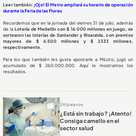
Leer también:
¡Ojo! El Metro ampliará su horario de operación
durante la Feria de las Flores
Recordemos que en la jornada del viernes 31 de julio, además
de la
Lotería de Medellín con $ 16.000 millones en juego, se
sortearon las loterías de Santander y Risaralda, con premios
mayores de $ 6.500 millones y $ 2333 millones,
respectivamente.
Para los que también les gusta apostarle a MiLoto, jugó un
acumulado de $ 260.000.000. Aquí le mostramos los
resultados.
Útil para vos
¿Está sin trabajo? ¡Atento!
Consiga camello en el
sector salud