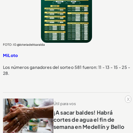
FOTO: IG @loteriadelrisaralda
MiLoto
Los números ganadores del sorteo 581 fueron: 11 - 13 - 15 - 25 -
28.
x
Útil para vos
¡A sacar baldes! Habrá
cortes de agua el fin de
semana en Medellín y Bello