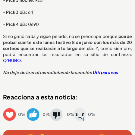
- Pick 3 día:
641
- Pick 4 día:
0690
Si no ganó nada y sigue pelado, no se preocupe porque
puede
probar suerte este lunes festivo 8 de junio con los más de 20
sorteos que se realizarán a lo largo del día
. Y, como siempre,
podrá encontrar los resultados en su sitio de confianza:
Q’HUBO
.
No deje de leer otras noticias de la sección
Útil para vos
.
Reacciona a esta noticia:
0%
0%
0%
0%