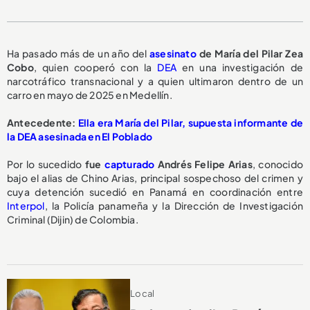
Ha pasado más de un año del
asesinato
de María del Pilar Zea
Cobo
, quien cooperó con la
DEA
en una investigación de
narcotráfico transnacional y a quien ultimaron dentro de un
carro en mayo de 2025 en Medellín.
Antecedente:
Ella era María del Pilar, supuesta informante de
la DEA asesinada en El Poblado
Por lo sucedido
fue
capturado
Andrés Felipe Arias
, conocido
bajo el alias de Chino Arias, principal sospechoso del crimen y
cuya detención sucedió en Panamá en coordinación entre
Interpol
, la Policía panameña y la Dirección de Investigación
Criminal (Dijin) de Colombia.
Local