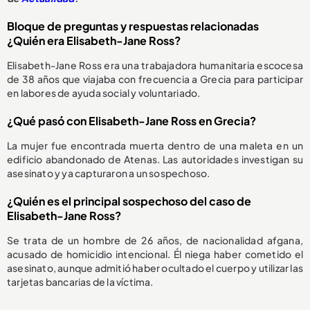
Bloque de preguntas y respuestas relacionadas
¿Quién era Elisabeth-Jane Ross?
Elisabeth-Jane Ross era una trabajadora humanitaria escocesa
de 38 años que viajaba con frecuencia a Grecia para participar
en labores de ayuda social y voluntariado.
¿Qué pasó con Elisabeth-Jane Ross en Grecia?
La mujer fue encontrada muerta dentro de una maleta en un
edificio abandonado de Atenas. Las autoridades investigan su
asesinato y ya capturaron a un sospechoso.
¿Quién es el principal sospechoso del caso de
Elisabeth-Jane Ross?
Se trata de un hombre de 26 años, de nacionalidad afgana,
acusado de homicidio intencional. Él niega haber cometido el
asesinato, aunque admitió haber ocultado el cuerpo y utilizar las
tarjetas bancarias de la víctima.