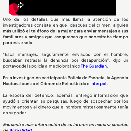
Uno de los detalles que más llama la atención de los
investigadores consiste en que, después del crimen,
alguien
más utilizó el teléfono de la mujer para enviar mensajes a sus
familiares y amigos que aseguraban que necesitaba tiempo
para estar sola
.
“Esos mensajes, seguramente enviados por el hombre,
buscaban retrasar la denuncia por desaparición”, dijo un
portavoz de la policía al medio británico
The Guardian
.
En la investigación participan la Policía de Escocia, la Agencia
Nacional contra el Crimen de Reino Unido e
Interpol
.
La esposa del detenido, además, entregó información que
ayudó a orientar las pesquisas, luego de sospechar por los
movimientos y el dinero que el hombre misteriosamente tenía
en su poder.
Encuentre más información de su interés en nuestra sección
de
Actualidad
.