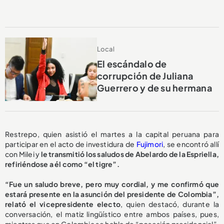
Local
El escándalo de
corrupción de Juliana
Guerrero y de su hermana
Restrepo, quien asistió el martes a la capital peruana para
participar en el acto de investidura de
Fujimori
, se encontró allí
con Milei y
le transmitió los saludos de Abelardo de la Espriella,
refiriéndose a él como “el tigre”.
“Fue un saludo breve, pero muy cordial, y me confirmó que
estará presente en la asunción del presidente de Colombia”,
relató el vicepresidente electo
, quien destacó, durante la
conversación, el matiz lingüístico entre ambos países, pues,