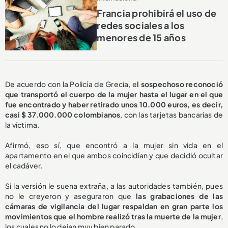
Francia prohibirá el uso de
redes sociales a los
menores de 15 años
De acuerdo con la Policía de Grecia, e
l sospechoso reconoció
que transportó el cuerpo de la mujer hasta el lugar en el que
fue encontrado y haber retirado unos 10.000 euros, es decir,
casi $ 37.000.000 colombianos
, con las tarjetas bancarias de
la víctima.
Afirmó, eso sí, que encontró a la mujer sin vida en el
apartamento en el que ambos coincidían y que decidió ocultar
el cadáver.
Si la versión le suena extraña, a las autoridades también, pues
no le creyeron y aseguraron que
las grabaciones de las
cámaras de vigilancia del lugar respaldan en gran parte los
movimientos que el hombre realizó tras la muerte de la mujer
,
los cuales no lo dejan muy bien parado...