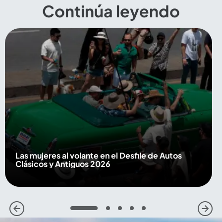
Continúa leyendo
Las mujeres al volante en el Desfile de Autos
Clásicos y Antiguos 2026
1
2
3
4
5