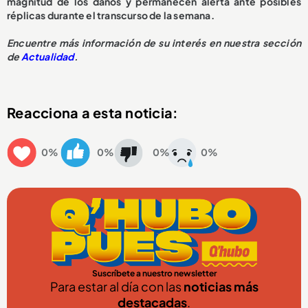
magnitud de los daños y permanecen alerta ante posibles
réplicas durante el transcurso de la semana.
Encuentre más información de su interés en nuestra sección
de
Actualidad
.
Reacciona a esta noticia:
0%
0%
0%
0%
Suscríbete a nuestro newsletter
Para estar al día con las
noticias más
destacadas
.