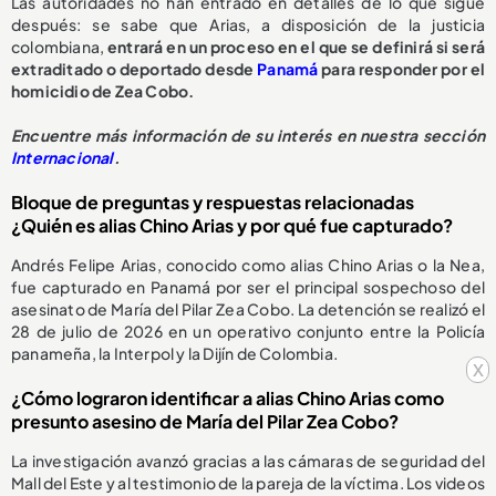
Las autoridades no han entrado en detalles de lo que sigue
después: se sabe que Arias, a disposición de la justicia
colombiana,
entrará en un proceso en el que se definirá si será
extraditado o deportado desde
Panamá
para responder por el
homicidio de Zea Cobo.
Encuentre más información de su interés en nuestra sección
Internacional
.
Bloque de preguntas y respuestas relacionadas
¿Quién es alias Chino Arias y por qué fue capturado?
Andrés Felipe Arias, conocido como alias Chino Arias o la Nea,
fue capturado en Panamá por ser el principal sospechoso del
asesinato de María del Pilar Zea Cobo. La detención se realizó el
28 de julio de 2026 en un operativo conjunto entre la Policía
panameña, la Interpol y la Dijín de Colombia.
x
¿Cómo lograron identificar a alias Chino Arias como
presunto asesino de María del Pilar Zea Cobo?
La investigación avanzó gracias a las cámaras de seguridad del
Mall del Este y al testimonio de la pareja de la víctima. Los videos