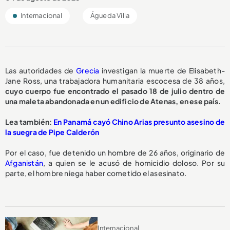
Internacional
Águeda Villa
Las autoridades de
Grecia
investigan la muerte de Elisabeth-
Jane Ross, una trabajadora humanitaria escocesa de 38 años,
cuyo cuerpo fue encontrado el pasado 18 de julio dentro de
una maleta abandonada en un edificio de Atenas, en ese país.
Lea también:
En Panamá cayó Chino Arias presunto asesino de
la suegra de Pipe Calderón
Por el caso, fue detenido un hombre de 26 años, originario de
Afganistán
, a quien se le acusó de homicidio doloso. Por su
parte, el hombre niega haber cometido el asesinato.
Internacional