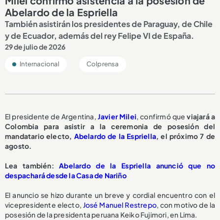
Milei confirmó asistencia a la posesión de
Abelardo de la Espriella
También asistirán los presidentes de Paraguay, de Chile
y de Ecuador, además del rey Felipe VI de España.
29 de julio de 2026
Internacional
Colprensa
El presidente de Argentina,
Javier Milei
, confirmó que
viajará a
Colombia para asistir a la ceremonia de posesión del
mandatario electo,
Abelardo de la Espriella
, el próximo 7 de
agosto.
Lea también:
Abelardo de la Espriella anunció que no
despachará desde la Casa de Nariño
El anuncio se hizo durante un breve y cordial encuentro con el
vicepresidente electo,
José Manuel Restrepo
, con motivo de la
posesión de la presidenta peruana Keiko Fujimori, en Lima.