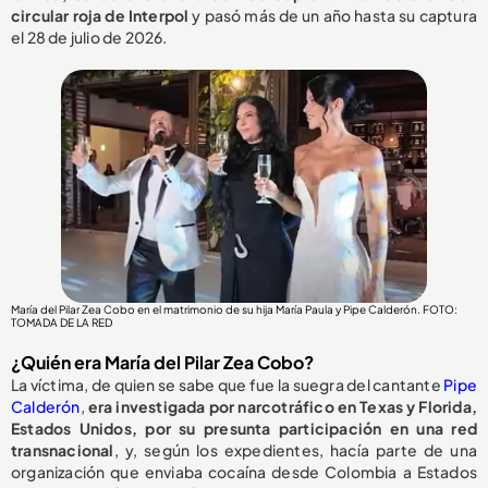
circular roja de Interpol
y pasó más de un año hasta su captura
el 28 de julio de 2026.
María del Pilar Zea Cobo en el matrimonio de su hija María Paula y Pipe Calderón. FOTO:
TOMADA DE LA RED
¿Quién era María del Pilar Zea Cobo?
La víctima, de quien se sabe que fue la suegra del cantante
Pipe
Calderón
,
era investigada por narcotráfico en Texas y Florida,
Estados Unidos, por su presunta participación en una red
transnacional
, y, según los expedientes, hacía parte de una
organización que enviaba cocaína desde Colombia a Estados