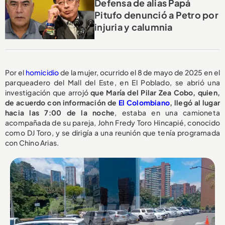
Defensa de alias Papá
Pitufo denunció a Petro por
injuria y calumnia
Por el
homicidio
de la mujer, ocurrido el 8 de mayo de 2025 en el
parqueadero del Mall del Este, en El Poblado, se abrió una
investigación que arrojó
que María del Pilar Zea Cobo, quien,
de acuerdo con información de
El Colombiano
, llegó al lugar
hacia las 7:00 de la noche
, estaba en una camioneta
acompañada de su pareja, John Fredy Toro Hincapié, conocido
como DJ Toro, y se dirigía a una reunión que tenía programada
con Chino Arias.