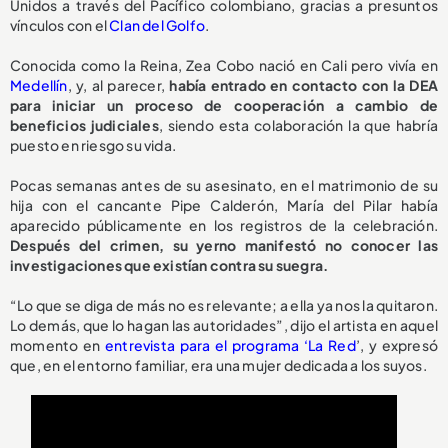
Unidos a través del Pacífico colombiano, gracias a presuntos
vínculos con el
Clan del Golfo
.
Conocida como la Reina, Zea Cobo nació en Cali pero vivía en
Medellín
, y, al parecer,
había entrado en contacto con la DEA
para iniciar un proceso de cooperación a cambio de
beneficios judiciales
, siendo esta colaboración la que habría
puesto en riesgo su vida.
Pocas semanas antes de su asesinato, en el matrimonio de su
hija con el cancante Pipe Calderón, María del Pilar había
aparecido públicamente en los registros de la celebración.
Después del crimen, su yerno manifestó no conocer las
investigaciones que existían contra su suegra.
“Lo que se diga de más no es relevante; a ella ya nos la quitaron.
Lo demás, que lo hagan las autoridades”, dijo el artista en aquel
momento en
entrevista para el programa ‘La Red
’, y expresó
que, en el entorno familiar, era una mujer dedicada a los suyos.