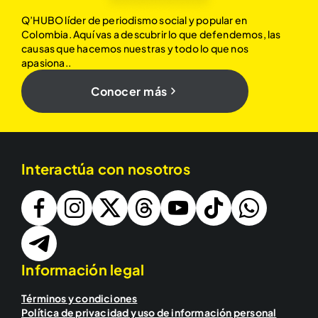
Q’HUBO líder de periodismo social y popular en
Colombia. Aquí vas a descubrir lo que defendemos, las
causas que hacemos nuestras y todo lo que nos
apasiona..
Conocer más
Interactúa con nosotros
Información legal
Términos y condiciones
Política de privacidad y uso de información personal