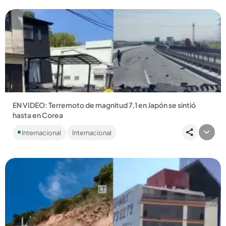
EN VIDEO: Terremoto de magnitud 7,1 en Japón se sintió
hasta en Corea
Sucedió en la ciudad de Kumamoto y se sintió en algunas
Internacional
Internacional
zonas del norte de Corea del Sur....
Compartir Noticia