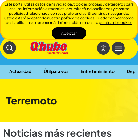
Este portal utiliza datos de navegación/cookies propias y de terceros para
analizar información estadística, optimizar funcionalidades y mostrar
publicidad relacionada con sus preferencias. Si continúa navegando,
usted estará aceptando nuestra política de cookies. Puede conocer cómo
deshabilitarlas u obtener más información en nuestra
politica de cookies
Aceptar
Cerrar
Actualidad
Útil para vos
Entretenimiento
Depo
Terremoto
Noticias más recientes