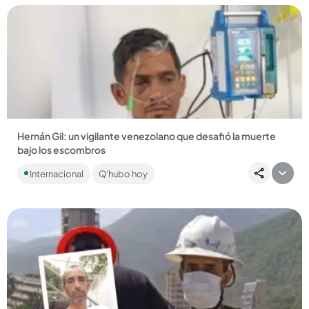
Compartir Noticia
Hernán Gil: un vigilante venezolano que desafió la muerte
bajo los escombros
Atrapado 8 días bajo un edificio colapsado, Hernán Gil contó
Internacional
Q'hubo hoy
cómo la fe y el amor lo mantuvieron con vida. ¡Un verdadero...
Compartir Noticia