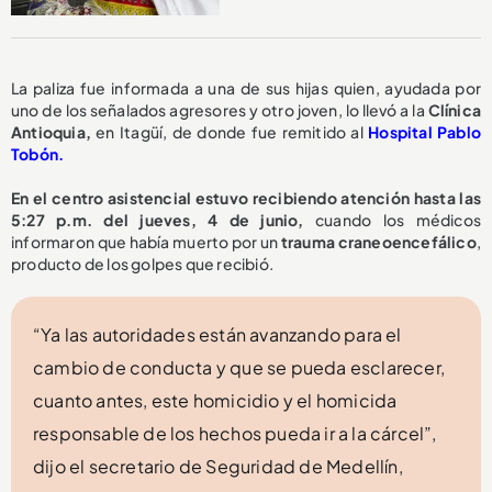
La paliza fue informada a una de sus hijas quien, ayudada por
uno de los señalados agresores y otro joven, lo llevó a la
Clínica
Antioquia,
en Itagüí, de donde fue remitido al
Hospital Pablo
Tobón.
En el centro asistencial estuvo recibiendo atención hasta las
5:27 p.m. del jueves, 4 de junio,
cuando los médicos
informaron que había muerto por un
trauma craneoencefálico
,
producto de los golpes que recibió.
“Ya las autoridades están avanzando para el
cambio de conducta y que se pueda esclarecer,
cuanto antes, este homicidio y el homicida
responsable de los hechos pueda ir a la cárcel”,
dijo el secretario de Seguridad de Medellín,