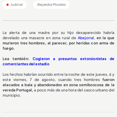
Judicial
Alejandra Morales
La alerta de una madre por su hijo desaparecido habría
develado una masacre en zona rural de
Abejorral
,
en la que
murieron tres hombres, al parecer, por heridas con arma de
fuego.
L
ea también:
Cogieron a presuntos extorsionistas de
comerciantes del estadio
Los hechos habrían ocurrido entre la noche de este jueves, 6 y
este viernes, 7 de agosto, cuando tres hombres
fueron
atacados a bala y abandonados en zona semiboscosa de la
vereda Portugal,
a poco más de una hora del casco urbano del
municipio.