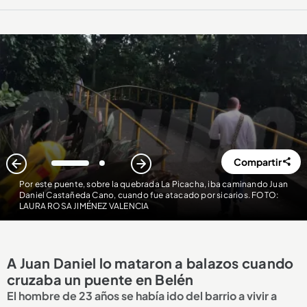
Compartir
1
2
Por este puente, sobre la quebrada La Picacha, iba caminando Juan
Daniel Castañeda Cano, cuando fue atacado por sicarios. FOTO:
LAURA ROSA JIMÉNEZ VALENCIA
A Juan Daniel lo mataron a balazos cuando
cruzaba un puente en Belén
El hombre de 23 años se había ido del barrio a vivir a