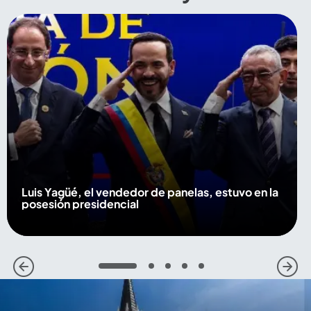
Luis Yagüé, el vendedor de panelas, estuvo en la
posesión presidencial
1
2
3
4
5