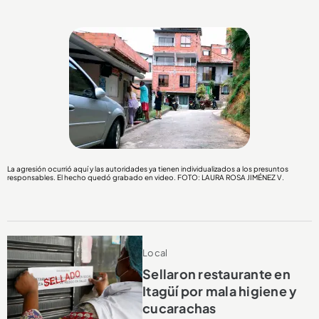
La agresión ocurrió aquí y las autoridades ya tienen individualizados a los presuntos
responsables. El hecho quedó grabado en video. FOTO: LAURA ROSA JIMÉNEZ V.
Local
Sellaron restaurante en
Itagüí por mala higiene y
cucarachas