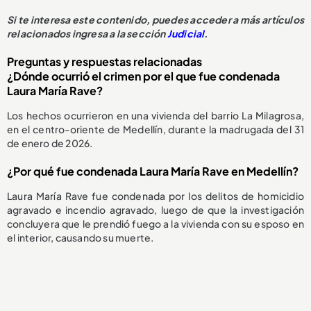
Si te interesa este contenido, puedes acceder a más artículos
relacionados ingresa a la sección
Judicial
.
Preguntas y respuestas relacionadas
¿Dónde ocurrió el crimen por el que fue condenada
Laura María Rave?
Los hechos ocurrieron en una vivienda del barrio La Milagrosa,
en el centro-oriente de Medellín, durante la madrugada del 31
de enero de 2026.
¿Por qué fue condenada Laura María Rave en Medellín?
Laura María Rave fue condenada por los delitos de homicidio
agravado e incendio agravado, luego de que la investigación
concluyera que le prendió fuego a la vivienda con su esposo en
el interior, causando su muerte.