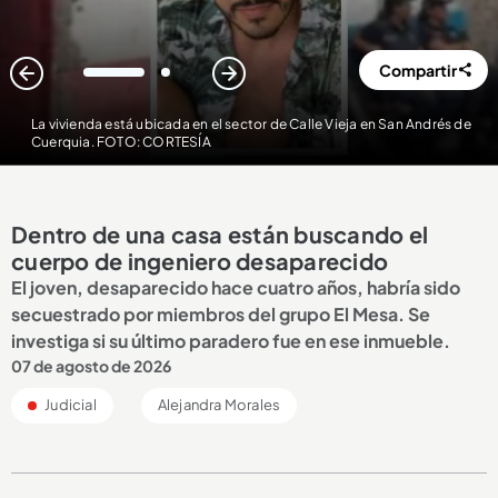
Compartir
1
2
La vivienda está ubicada en el sector de Calle Vieja en San Andrés de
Cuerquia. FOTO: CORTESÍA
Dentro de una casa están buscando el
cuerpo de ingeniero desaparecido
El joven, desaparecido hace cuatro años, habría sido
secuestrado por miembros del grupo El Mesa. Se
investiga si su último paradero fue en ese inmueble.
07 de agosto de 2026
Judicial
Alejandra Morales