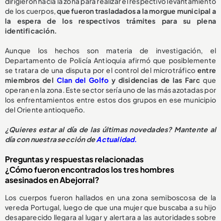
dirigieron hacia la zona para realizar el respectivo levantamiento
de los cuerpos,
que fueron trasladados a la morgue municipal a
la espera de los respectivos trámites para su plena
identificación.
Aunque los hechos son materia de investigación, el
Departamento de Policía Antioquia afirmó que posiblemente
se tratara de una disputa por el control del microtráfico
entre
miembros del
Clan del Golfo
y disidencias de las Farc
que
operan en la zona. Este sector sería uno de las más azotadas por
los enfrentamientos entre estos dos grupos en ese municipio
del Oriente antioqueño.
¿Quieres estar al día de las últimas novedades? Mantente al
día con nuestra sección de
Actualidad.
Preguntas y respuestas relacionadas
¿Cómo fueron encontrados los tres hombres
asesinados en Abejorral?
Los cuerpos fueron hallados en una zona semiboscosa de la
vereda Portugal, luego de que una mujer que buscaba a su hijo
desaparecido llegara al lugar y alertara a las autoridades sobre