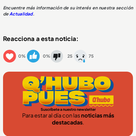
Encuentre más información de su interés en nuestra sección
de
Actualidad
.
Reacciona a esta noticia:
0%
0%
25
75
Suscríbete a nuestro newsletter
Para estar al día con las
noticias más
destacadas
.