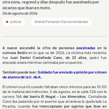
otra zona, regresó y días después fue asesinado por
sicarios que iban en moto.
06 de agosto de 2026
Judicial
Andrés Fernando García Hernández
A nueve ascendió la cifra de personas
asesinadas
en la
comuna Belén
en lo que va de 2026. La víctima más reciente
fue
Juan Daniel Castañeda Cano, de 23 años
, quien fue
atacado a bala mientras caminaba por un puente.
También puede leer:
Soldado fue enviado a prisión por crimen
de alumno de la U. de A.
El crimen ocurrió cuando faltaban cinco minutos para las 10:00
de la mañana del miércoles, 5 de agosto, en la calle 32A con la
carrera 76A
del barrio El Nogal - Los Almendros
. Castañeda
Cano iba pasando por el puente que atraviesa la quebrada La
Picacha, cuando
fue interceptado por sujetos que iban en