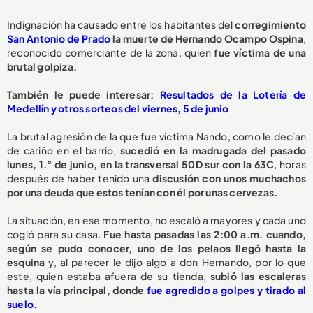
Indignación ha causado entre los habitantes del
corregimiento
San Antonio de Prado
la muerte de Hernando Ocampo Ospina
,
reconocido comerciante de la zona, quien
fue víctima de una
brutal golpiza.
También le puede interesar:
Resultados de la Lotería de
Medellín y otros sorteos del viernes, 5 de junio
La brutal agresión de la que fue víctima Nando, como le decían
de cariño en el barrio,
sucedió en la madrugada del pasado
lunes, 1.° de junio, en la transversal 50D sur con la 63C
, horas
después de haber tenido una
discusión con unos muchachos
por una deuda que estos tenían con él por unas cervezas.
La situación, en ese momento, no escaló a mayores y cada uno
cogió para su casa.
Fue hasta pasadas las 2:00 a.m. cuando,
según se pudo conocer, uno de los pelaos llegó hasta la
esquina
y, al parecer le dijo algo a don Hernando, por lo que
este, quien estaba afuera de su tienda,
subió las escaleras
hasta la vía principal, donde
fue agredido a golpes y tirado al
suelo.