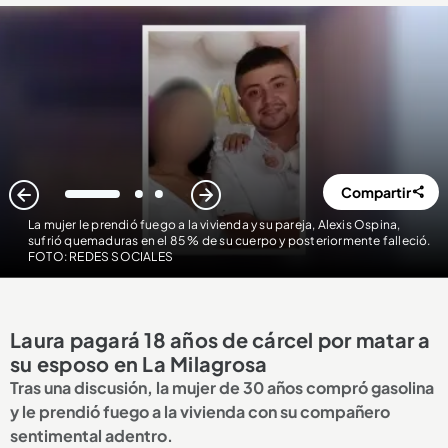
Compartir
1
2
3
La mujer le prendió fuego a la vivienda y su pareja, Alexis Ospina,
sufrió quemaduras en el 85 % de su cuerpo y posteriormente falleció.
FOTO: REDES SOCIALES
Laura pagará 18 años de cárcel por matar a
su esposo en La Milagrosa
Tras una discusión, la mujer de 30 años compró gasolina
y le prendió fuego a la vivienda con su compañero
sentimental adentro.