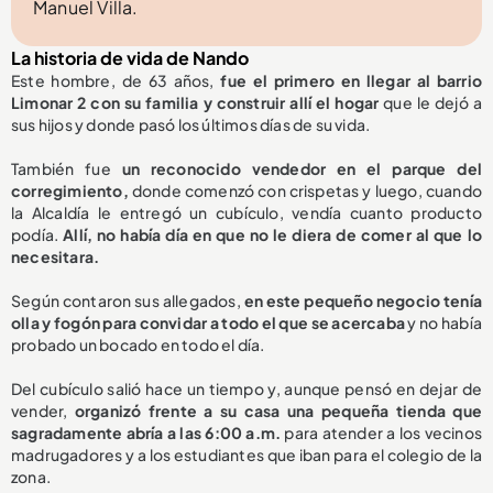
Manuel Villa.
La historia de vida de Nando
Este hombre, de 63 años,
fue el primero en llegar al barrio
Limonar 2 con su familia y construir allí el hogar
que le dejó a
sus hijos y donde pasó los últimos días de su vida.
También fue
un reconocido vendedor en el parque del
corregimiento,
donde comenzó con crispetas y luego, cuando
la Alcaldía le entregó un cubículo, vendía cuanto producto
podía.
Allí, no había día en que no le diera de comer al que lo
necesitara.
Según contaron sus allegados,
en este pequeño negocio tenía
olla y fogón para convidar a todo el que se acercaba
y no había
probado un bocado en todo el día.
Del cubículo salió hace un tiempo y, aunque pensó en dejar de
vender,
organizó frente a su casa una pequeña tienda que
sagradamente abría a las 6:00 a.m.
para atender a los vecinos
madrugadores y a los estudiantes que iban para el colegio de la
zona.