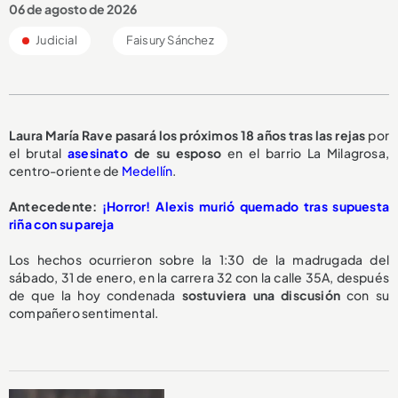
06 de agosto de 2026
Judicial
Faisury Sánchez
Laura María Rave pasará los
próximos 18 años
tras las rejas
por
el brutal
asesinato
de su esposo
en el barrio La Milagrosa,
centro-oriente de
Medellín
.
Antecedente:
¡Horror! Alexis murió quemado tras supuesta
riña con su pareja
Los hechos ocurrieron sobre la 1:30 de la madrugada del
sábado, 31 de enero, en la carrera 32 con la calle 35A, después
de que la hoy condenada
sostuviera una discusión
con su
compañero sentimental.