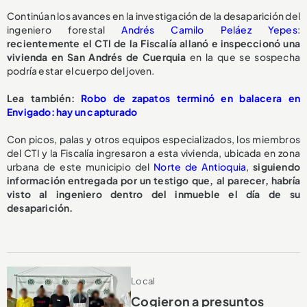
Continúan los avances en la investigación de la desaparición del
ingeniero forestal
Andrés Camilo Peláez Yepes
:
recientemente el CTI de la Fiscalía allanó e inspeccionó una
vivienda en San Andrés de Cuerquia
en la que se sospecha
podría estar el cuerpo del joven.
Lea también:
Robo de zapatos terminó en balacera en
Envigado: hay un capturado
Con picos, palas y otros equipos especializados, los miembros
del CTI y la Fiscalía ingresaron a esta vivienda, ubicada en zona
urbana de este municipio del
Norte de Antioquia
,
siguiendo
información entregada por un testigo que, al parecer, habría
visto al ingeniero dentro del inmueble el día de su
desaparición.
Local
Cogieron a presuntos