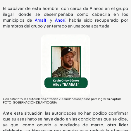
El cadáver de este hombre, con cerca de 9 años en el grupo
ilegal, donde se desempeñaba como cabecilla en los
municipios de
Amalfi
y
Anorí
, habría sido recuperado por
miembros del grupo y enterrado en una zona apartada.
Con esta foto, las autoridades ofrecían 200 millones de pesos para lograr su captura.
FOTO: GOBERNACIÓN DE ANTIOQUIA
Ante esta situación, las autoridades no han podido confirmar
que su asesinato se haya dado en las condiciones que se dice,
ya que, como ocurrió a mediados de marzo,
otro líder
disidente
, se hizo pasar por muerto para reducir la ofensiva