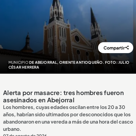
Compartir
MUNICIPIO
DE ABEJORRAL, ORIENTE ANTIOQUEÑO. FOTO: JULIO
CÉSAR HERRERA
Alerta por masacre: tres hombres fueron
asesinados en Abejorral
Los hombres, cuyas edades oscilan entre los 20 a 30
años, habrían sido ultimados por desconocidos que los
abandonaron en una vereda a más de una hora del casco
urbano.
07 de agosto de 2026