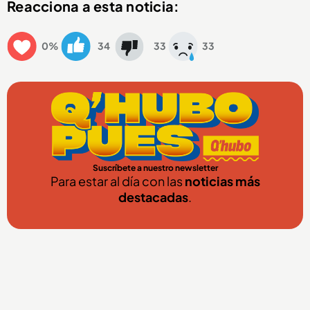
Reacciona a esta noticia:
0%
34
33
33
Suscríbete a nuestro newsletter
Para estar al día con las
noticias más
destacadas
.