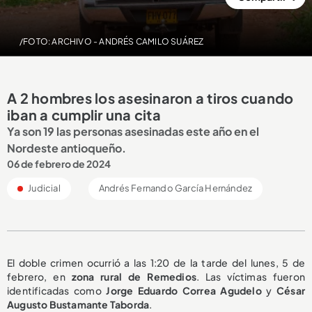
/FOTO: ARCHIVO - ANDRÉS CAMILO SUÁREZ
A 2 hombres los asesinaron a tiros cuando
iban a cumplir una cita
Ya son 19 las personas asesinadas este año en el
Nordeste antioqueño.
06 de febrero de 2024
Judicial
Andrés Fernando García Hernández
El doble crimen ocurrió a las 1:20 de la tarde del lunes, 5 de
febrero, en
zona rural de Remedios
. Las víctimas fueron
identificadas como
Jorge Eduardo Correa Agudelo
y
César
Augusto Bustamante Taborda
.