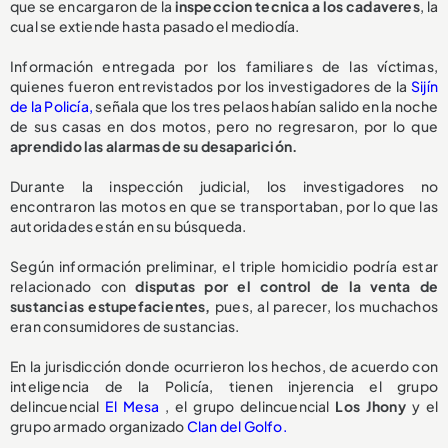
que se encargaron de la
inspeccion tecnica a los cadaveres
, la
cual se extiende hasta pasado el mediodía.
Información entregada por los familiares de las víctimas,
quienes fueron entrevistados por los investigadores de la
Sijín
de la Policía,
señala que los tres pelaos habían salido en la noche
de sus casas en dos motos, pero no regresaron, por lo que
aprendido las alarmas de su desaparición.
Durante la inspección judicial, los investigadores no
encontraron las motos en que se transportaban, por lo que las
autoridades están en su búsqueda.
Según información preliminar, el triple homicidio podría estar
relacionado con
disputas por el control de la venta de
sustancias estupefacientes,
pues, al parecer, los muchachos
eran consumidores de sustancias.
En la jurisdicción donde ocurrieron los hechos, de acuerdo con
inteligencia de la Policía, tienen injerencia el grupo
delincuencial
El Mesa
, el grupo delincuencial
Los Jhony
y el
grupo armado organizado
Clan del Golfo.