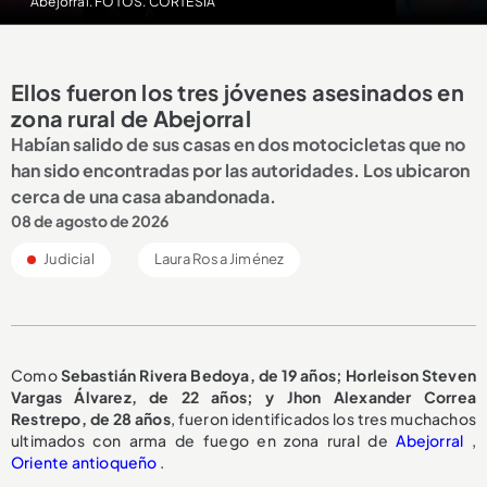
Abejorral. FOTOS. CORTESÍA
Ellos fueron los tres jóvenes asesinados en
zona rural de Abejorral
Habían salido de sus casas en dos motocicletas que no
han sido encontradas por las autoridades. Los ubicaron
cerca de una casa abandonada.
08 de agosto de 2026
Judicial
Laura Rosa Jiménez
Como
Sebastián Rivera Bedoya, de 19 años; Horleison Steven
Vargas Álvarez, de 22 años; y Jhon Alexander Correa
Restrepo, de 28 años
, fueron identificados los tres muchachos
ultimados con arma de fuego en zona rural de
Abejorral
,
Oriente antioqueño
.