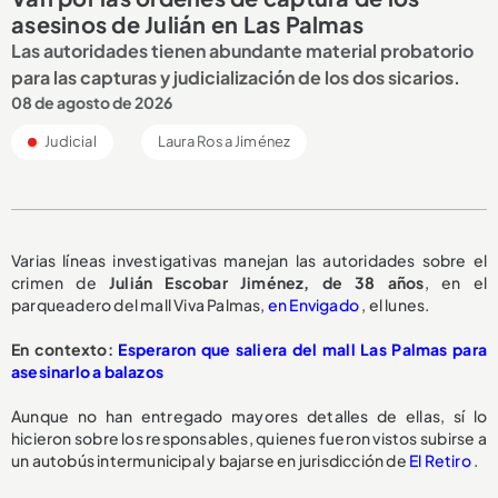
asesinos de Julián en Las Palmas
Las autoridades tienen abundante material probatorio
para las capturas y judicialización de los dos sicarios.
08 de agosto de 2026
Judicial
Laura Rosa Jiménez
Varias líneas investigativas manejan las autoridades sobre el
crimen de
Julián Escobar Jiménez, de 38 años
, en el
parqueadero del mall Viva Palmas,
en Envigado
, el lunes.
En contexto:
Esperaron que saliera del mall Las Palmas para
asesinarlo a balazos
Aunque no han entregado mayores detalles de ellas, sí lo
hicieron sobre los responsables, quienes fueron vistos subirse a
un autobús intermunicipal y bajarse en jurisdicción de
El Retiro
.