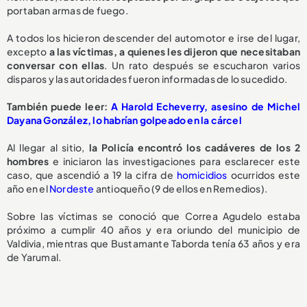
portaban armas de fuego.
A todos los hicieron descender del automotor e irse del lugar,
excepto
a las víctimas, a quienes les dijeron que necesitaban
conversar con ellas
. Un rato después se escucharon varios
disparos y las autoridades fueron informadas de lo sucedido.
También puede leer:
A Harold Echeverry, asesino de Michel
Dayana González, lo habrían golpeado en la cárcel
Al llegar al sitio,
la Policía encontró los cadáveres de los 2
hombres
e iniciaron las investigaciones para esclarecer este
caso, que ascendió a 19 la cifra de
homicidios
ocurridos este
año en el
Nordeste
antioqueño (9 de ellos en Remedios).
Sobre las víctimas se conoció que Correa Agudelo estaba
próximo a cumplir 40 años y era oriundo del municipio de
Valdivia, mientras que Bustamante Taborda tenía 63 años y era
de Yarumal.