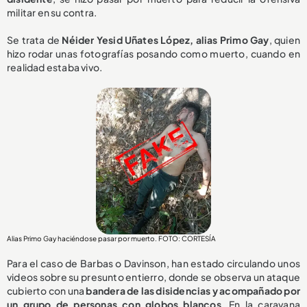
militar en su contra.
Se trata de
Néider Yesid Uñates López, alias Primo Gay
, quien
hizo rodar unas fotografías posando como muerto, cuando en
realidad estaba vivo.
Alias Primo Gay haciéndose pasar por muerto. FOTO: CORTESÍA
Para el caso de Barbas o Davinson, han estado circulando unos
videos sobre su presunto entierro, donde se observa un ataque
cubierto con una
bandera de las disidencias y acompañado por
un grupo de personas con globos blancos
. En la caravana