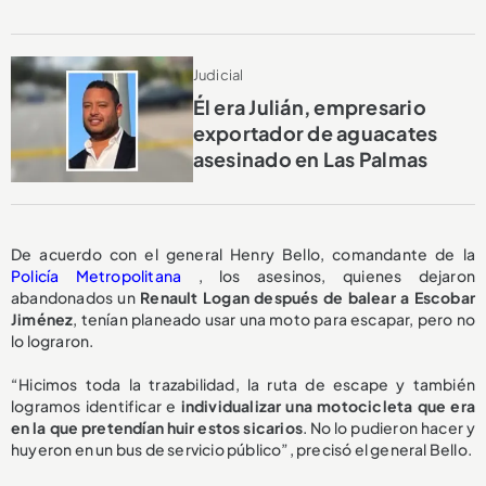
Judicial
Él era Julián, empresario
exportador de aguacates
asesinado en Las Palmas
De acuerdo con el general Henry Bello, comandante de la
Policía Metropolitana
, los asesinos, quienes dejaron
abandonados un
Renault Logan después de balear a Escobar
Jiménez
, tenían planeado usar una moto para escapar, pero no
lo lograron.
“Hicimos toda la trazabilidad, la ruta de escape y también
logramos identificar e
individualizar una motocicleta que era
en la que pretendían huir estos sicarios
. No lo pudieron hacer y
huyeron en un bus de servicio público”, precisó el general Bello.