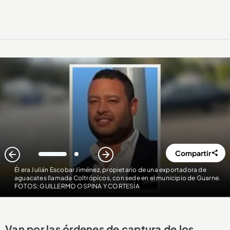
Compartir
1
2
Él era Julián Escobar Jiménez, propietario de una exportadora de
aguacates llamada Coltrópicos, con sede en el municipio de Guarne.
FOTOS: GUILLERMO OSPINA Y CORTESÍA
Van por las órdenes de captura de los