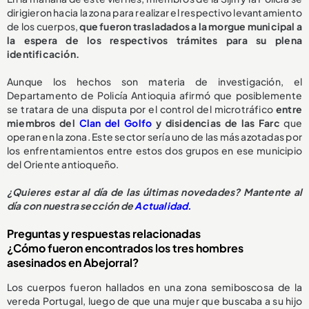
dirigieron hacia la zona para realizar el respectivo levantamiento
de los cuerpos,
que fueron trasladados a la morgue municipal a
la espera de los respectivos trámites para su plena
identificación.
Aunque los hechos son materia de investigación, el
Departamento de Policía Antioquia afirmó que posiblemente
se tratara de una disputa por el control del microtráfico
entre
miembros del
Clan del Golfo
y disidencias de las Farc
que
operan en la zona. Este sector sería uno de las más azotadas por
los enfrentamientos entre estos dos grupos en ese municipio
del Oriente antioqueño.
¿Quieres estar al día de las últimas novedades? Mantente al
día con nuestra sección de
Actualidad.
Preguntas y respuestas relacionadas
¿Cómo fueron encontrados los tres hombres
asesinados en Abejorral?
Los cuerpos fueron hallados en una zona semiboscosa de la
vereda Portugal, luego de que una mujer que buscaba a su hijo