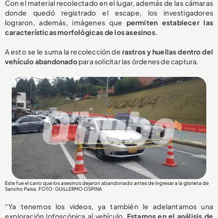
Con el material recolectado en el lugar, además de las cámaras
donde quedó registrado el escape, los investigadores
lograron, además, imágenes que
permiten establecer las
características morfológicas de los asesinos.
A esto se le suma la recolección de
rastros y huellas dentro del
vehículo abandonado
para solicitar las órdenes de captura.
Este fue el carro que los asesinos dejaron abandonado antes de ingresar a la glorieta de
Sancho Paisa. FOTO: GUILLERMO OSPINA
“Ya tenemos los videos, ya también le adelantamos una
exploración lofoscópica al vehículo.
Estamos en el análisis de