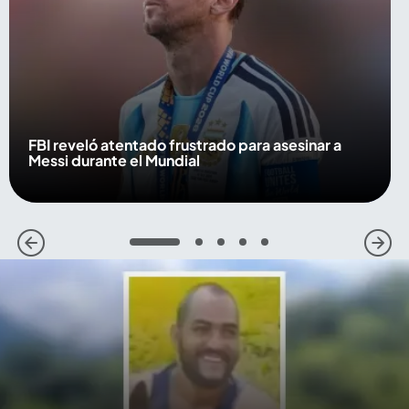
FBI reveló atentado frustrado para asesinar a
Messi durante el Mundial
1
2
3
4
5