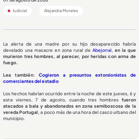
Judicial
Alejandra Morales
La alerta de una madre por su hijo desaparecido habría
develado una masacre en zona rural de
Abejorral
,
en la que
murieron tres hombres, al parecer, por heridas con arma de
fuego.
L
ea también:
Cogieron a presuntos extorsionistas de
comerciantes del estadio
Los hechos habrían ocurrido entre la noche de este jueves, 6 y
este viernes, 7 de agosto, cuando tres hombres
fueron
atacados a bala y abandonados en zona semiboscosa de la
vereda Portugal,
a poco más de una hora del casco urbano del
municipio.