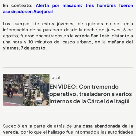
En contexto:
Alerta por masacre: tres hombres fueron
asesinados en Abejorral
Los cuerpos de estos jóvenes, de quienes no se tenía
información de su paradero desde la noche del jueves, 6 de
agosto, fueron encontrados en la
vereda San José
, distante a
una hora y 10 minutos del casco urbano, en la mañana
del
viernes, 7 de agosto.
Local
EN VIDEO: Con tremendo
operativo, trasladaron a varios
internos de la Cárcel de Itagüí
Sucedió en la parte de atrás de una
casa abandonada de la
vereda,
por lo que el hallazgo fue informado a las autoridades