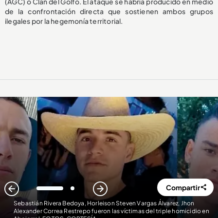
(AGC) o Clan del Golfo. El ataque se habría producido en medio
de la confrontación directa que sostienen ambos grupos
ilegales por la hegemonía territorial.
Compartir
1
2
Sebastián Rivera Bedoya, Horleison Steven Vargas Álvarez, Jhon
Alexander Correa Restrepo fueron las víctimas del triple homicidio en