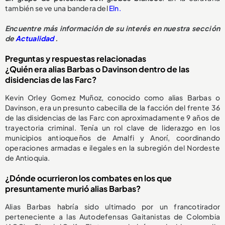
también se ve una bandera del
Eln.
Encuentre más información de su interés en nuestra sección
de
Actualidad
.
Preguntas y respuestas relacionadas
¿Quién era alias Barbas o Davinson dentro de las
disidencias de las Farc?
Kevin Orley Gomez Muñoz, conocido como alias Barbas o
Davinson, era un presunto cabecilla de la facción del frente 36
de las disidencias de las Farc con aproximadamente 9 años de
trayectoria criminal. Tenía un rol clave de liderazgo en los
municipios antioqueños de Amalfi y Anorí, coordinando
operaciones armadas e ilegales en la subregión del Nordeste
de Antioquia.
¿Dónde ocurrieron los combates en los que
presuntamente murió alias Barbas?
Alias Barbas habría sido ultimado por un francotirador
perteneciente a las Autodefensas Gaitanistas de Colombia