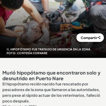
Compartir
EL
HIPOPÓTAMO FUE TRATADO DE URGENCIA EN LA ZONA.
FOTO: CORTESÍA CORNARE
Murió hipopótamo que encontraron solo y
desnutrido en Puerto Nare
El hipopótamo recién nacido fue rescatado por
pescadores de la zona que llamaron a las autoridades,
pero pese al rápido actuar de los veterinarios, falleció
poco después.