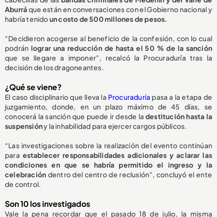
Aburrá
que están en conversaciones con el Gobierno nacional y
habría tenido
un costo de 500 millones de pesos.
“Decidieron acogerse al beneficio de la confesión, con lo cual
podrán
lograr una reducción de hasta el 50 % de la sanción
que se llegare a imponer”, recalcó la Procuraduría tras la
decisión de los dragoneantes.
¿Qué se viene?
El caso disciplinario que lleva la
Procuraduría
pasa a la etapa de
juzgamiento, donde, en un plazo máximo de 45 días, se
conocerá la sanción que puede ir desde la
destitución hasta la
suspensión
y la inhabilidad para ejercer cargos públicos.
“Las investigaciones sobre la realización del evento continúan
para
establecer responsabilidades adicionales y aclarar las
condiciones en que se habría permitido el ingreso y la
celebración
dentro del centro de reclusión”, concluyó el ente
de control.
Son 10 los investigados
Vale la pena recordar que el pasado 18 de julio, la misma