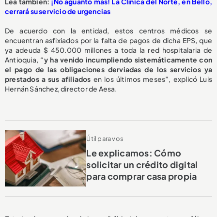
L
ea también:
¡No aguantó más! La Clínica del Norte, en Bello,
cerrará su servicio de urgencias
De acuerdo con la entidad, estos centros médicos se
encuentran asfixiados por la falta de pagos de dicha EPS, que
ya adeuda $ 450.000 millones a toda la red hospitalaria de
Antioquia, “
y ha venido incumpliendo sistemáticamente con
el pago de las obligaciones derviadas de los servicios ya
prestados a sus afiliados
en los últimos meses”, explicó Luis
Hernán Sánchez, director de Aesa.
Útil para vos
Le explicamos: Cómo
solicitar un crédito digital
para comprar casa propia