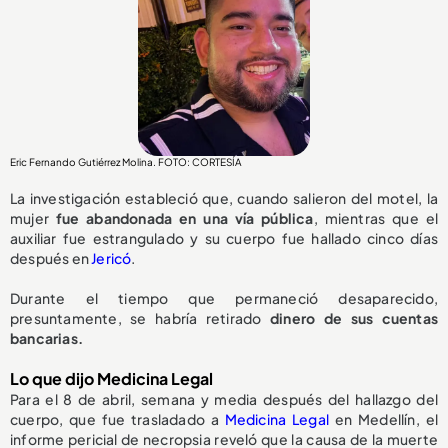
Eric Fernando Gutiérrez Molina. FOTO: CORTESÍA
La investigación estableció que, cuando salieron del motel, la
mujer
fue abandonada en una vía pública
, mientras que el
auxiliar fue estrangulado y su cuerpo fue hallado cinco días
después en
Jericó
.
Durante el tiempo que permaneció desaparecido,
presuntamente, se habría retirado
dinero de sus cuentas
bancarias.
Lo que dijo Medicina Legal
Para el 8 de abril, semana y media después del hallazgo del
cuerpo, que fue trasladado a
Medicina Legal
en Medellín, el
informe pericial de necropsia reveló que la causa de la muerte