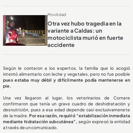
Movilidad
Otra vez hubo tragedia en la
variante a Caldas: un
motociclista murió en fuerte
accidente
Según le contaron a los expertos, la familia que lo acogió
intentó alimentarlo con leche y vegetales, pero no fue posible
pues estaba muy débil y difícilmente podía mantenerse en
pie.
Una vez llegaron al lugar, los veterinarios de Cornare
confirmaron que tenía un grave cuadro de deshidratación y
desnutrición, pues a esa edad depende casi exclusivamenete
de la madre.
Por esa razón, requirió “estabilización inmediata
mediante hidratación subcutánea”,
según expresó la entidad
a través de un comunicado.