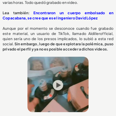
varias horas. Todo quedó grabado en video.
Lea también:
Encontraron un cuerpo embolsado en
Copacabana, se cree que es el ingeniero David López
Aunque por el momento se desconoce cuando fue grabado
este material, un usuario de TikTok, llamado Aldillerofficial,
quien sería uno de los presos implicados, lo subió a esta red
social.
Sin embargo, luego de que explotara la polémica, puso
privado el perfil y ya no es posible acceder a dichos videos.