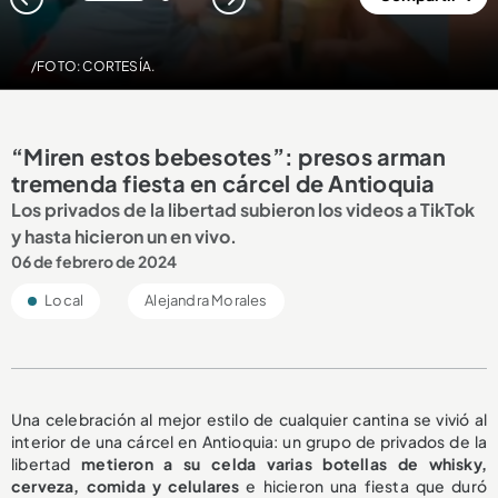
1
2
/FOTO: CORTESÍA.
“Miren estos bebesotes”: presos arman
tremenda fiesta en cárcel de Antioquia
Los privados de la libertad subieron los videos a TikTok
y hasta hicieron un en vivo.
06 de febrero de 2024
Local
Alejandra Morales
Una celebración al mejor estilo de cualquier cantina se vivió al
interior de una cárcel en Antioquia: un grupo de privados de la
libertad
metieron a su celda varias botellas de whisky,
cerveza, comida y celulares
e hicieron una fiesta que duró