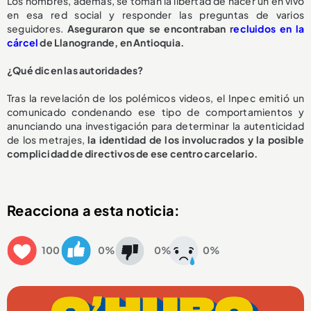
Los hombres, además, se toman la libertad de hacer un en vivo
en esa red social y responder las preguntas de varios
seguidores.
Aseguraron que se encontraban r
ecluidos en la
cárcel
de Llanogrande, en Antioquia.
¿Qué dicen las autoridades?
Tras la revelación de los polémicos videos, el Inpec emitió un
comunicado condenando ese tipo de comportamientos y
anunciando una investigación para determinar la autenticidad
de los metrajes,
la identidad de los involucrados y la posible
complicidad de directivos de ese centro carcelario.
Reacciona a esta noticia:
100
0%
0%
0%