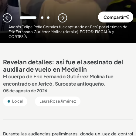
Compartir
1
2
3
Andrés Felipe Peña Corrales fue capturado en Perú por el crimen de
Eric Fernando Gutiérrez Molina (detalle). FOTOS: FISCALÍA y
CORTESÍA
Revelan detalles: así fue el asesinato del
auxiliar de vuelo en Medellín
El cuerpo de Eric Fernando Gutiérrez Molina fue
encontrado en Jericó, Suroeste antioqueño.
05 de agosto de 2026
Local
Laura Rosa Jiménez
Durante las audiencias preliminares, donde un juez de control