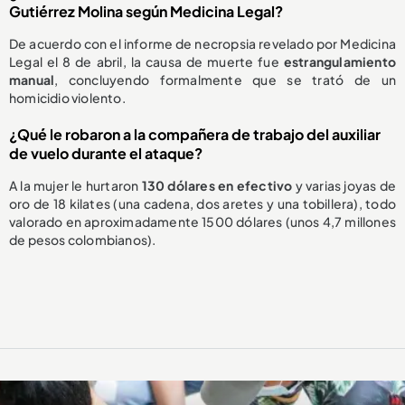
Gutiérrez Molina según Medicina Legal?
De acuerdo con el informe de necropsia revelado por Medicina
Legal el 8 de abril, la causa de muerte fue
estrangulamiento
manual
, concluyendo formalmente que se trató de un
homicidio violento.
¿Qué le robaron a la compañera de trabajo del auxiliar
de vuelo durante el ataque?
A la mujer le hurtaron
130 dólares en efectivo
y varias joyas de
oro de 18 kilates (una cadena, dos aretes y una tobillera), todo
valorado en aproximadamente 1500 dólares (unos 4,7 millones
de pesos colombianos).