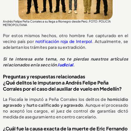
Andrés Felipe Peña Corrales a su llega a Rionegro desde Perú. FOTO: POLICÍA
METROPOLITANA
Por estos mismos hechos, otro hombre fue capturado en el
vecino país por
notificación roja de Interpol
. Actualmente, se
adelantan los trámites para su extradición.
Si te interesa este tema, no te pierdas nuestros artículos
relacionados en la sección
Judicial
.
Preguntas y respuestas relacionadas
¿Qué delitos le imputaron a Andrés Felipe Peña
Corrales por el caso del auxiliar de vuelo en Medellín?
La Fiscalía le imputó a Peña Corrales los delitos de
homicidio
agravado
y
hurto calificado y agravado
. Aunque el procesado
no aceptó los cargos, el juez de control de garantías dictó
medida de aseguramiento en centro carcelario.
¿Cuál fue la causa exacta de la muerte de Eric Fernando