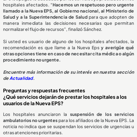
hospitales afectados. “
Hacemos un respetuoso pero urgente
llamado a la Nueva EPS, al Gobierno nacional, al Ministerio de
Salud y a la Superintendencia de Salud
para que adopten de
manera inmediata las decisiones necesarias que permitan
normalizar el flujo de recursos”, finalizó Sánchez.
Si usted es usuario de alguno de los hospitales afectados, la
recomendación es que llame a la Nueva Eps
y averigüe qué
otras opciones tiene en caso de necesitar cita médica o algún
procedimiento no urgente.
E
ncuentre más información de su interés en nuestra sección
de
Actualidad
.
Preguntas y respuestas frecuentes
¿Qué servicios dejarán de prestar los hospitales a los
usuarios de la Nueva EPS?
Los hospitales anunciaron la
suspensión de los servicios
ambulatorios no urgentes
para los afiliados de la Nueva EPS. La
noticia no indica que se suspendan los servicios de urgencias u
otras atenciones prioritarias.