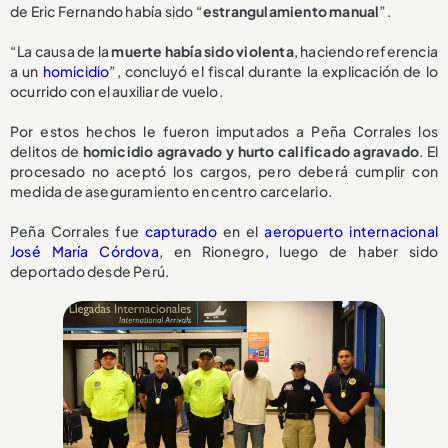
de Eric Fernando había sido “
estrangulamiento manual
”.
“La causa de la
muerte había sido violenta
, haciendo referencia
a un
homicidio
”, concluyó el fiscal durante la explicación de lo
ocurrido con el auxiliar de vuelo.
Por estos hechos le fueron imputados a Peña Corrales los
delitos de
homicidio agravado y hurto calificado agravado
. El
procesado no aceptó los cargos, pero deberá cumplir con
medida de aseguramiento en centro carcelario.
Peña Corrales fue
capturado
en el
aeropuerto internacional
José María Córdova
, en Rionegro
,
luego de haber sido
deportado desde Perú.