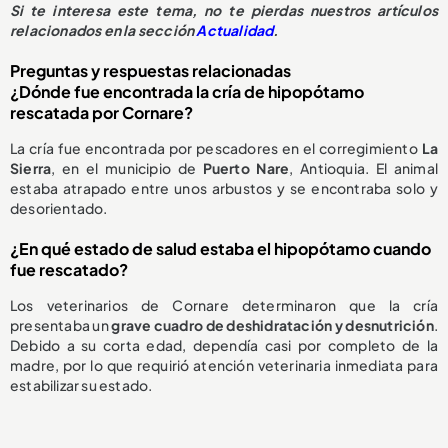
S
i te interesa este tema, no te pierdas nuestros artículos
relacionados en la sección
Actualidad
.
Preguntas y respuestas relacionadas
¿Dónde fue encontrada la cría de hipopótamo
rescatada por Cornare?
La cría fue encontrada por pescadores en el corregimiento
La
Sierra
, en el municipio de
Puerto Nare
, Antioquia. El animal
estaba atrapado entre unos arbustos y se encontraba solo y
desorientado.
¿En qué estado de salud estaba el hipopótamo cuando
fue rescatado?
Los veterinarios de Cornare determinaron que la cría
presentaba un
grave cuadro de deshidratación y desnutrición
.
Debido a su corta edad, dependía casi por completo de la
madre, por lo que requirió atención veterinaria inmediata para
estabilizar su estado.