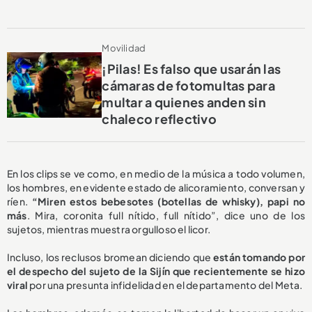
Movilidad
¡Pilas! Es falso que usarán las
cámaras de fotomultas para
multar a quienes anden sin
chaleco reflectivo
En los clips se ve como, en medio de la música a todo volumen,
los hombres, en evidente estado de alicoramiento, conversan y
ríen.
“Miren estos bebesotes (botellas de whisky), papi no
más
. Mira, coronita full nítido, full nítido”, dice uno de los
sujetos, mientras muestra orgulloso el licor.
Incluso, los reclusos bromean diciendo que
están tomando por
el despecho del sujeto de la Sijín que recientemente se hizo
viral
por una presunta infidelidad en el departamento del Meta.