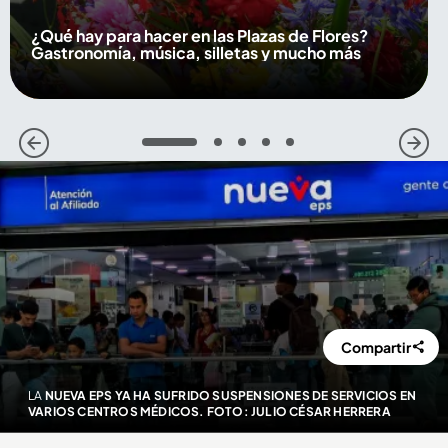
¿Qué hay para hacer en las Plazas de Flores?
Gastronomía, música, silletas y mucho más
1
2
3
4
5
Compartir
LA
NUEVA EPS YA HA SUFRIDO SUSPENSIONES DE SERVICIOS EN
VARIOS CENTROS MÉDICOS. FOTO: JULIO CÉSAR HERRERA