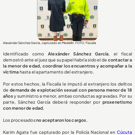
Alexánder Sánchez García, capturado en Medellín. FOTO: Fiscalía
Identificado como
Alexánder Sánchez García
, el fiscal
demostró ante el juez que su papel habría sido el de
contactar a
la menor de edad, coordinar los encuentros y acompañar a la
víctima
hasta el apartamento del extranjero.
Por estos hechos, la Fiscalía le imputó al extranjero los delitos
de
demanda de explotación sexual con persona menor de 18
años
y suministro a menor, ambas conductas agravadas. Por su
parte, Sánchez García deberá responder por
proxenetismo
con menor de edad.
Los procesados
no aceptaron los cargos.
Karim Agata fue capturado por la Policía Nacional en
Cúcuta