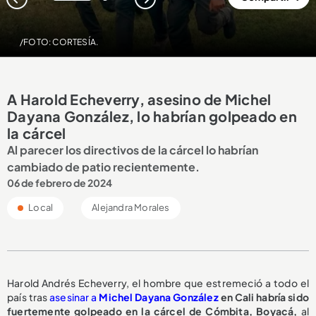
1
2
/FOTO: CORTESÍA.
A Harold Echeverry, asesino de Michel
Dayana González, lo habrían golpeado en
la cárcel
Al parecer los directivos de la cárcel lo habrían
cambiado de patio recientemente.
06 de febrero de 2024
Local
Alejandra Morales
Harold Andrés Echeverry, el hombre que estremeció a todo el
país tras
asesinar a
Michel Dayana González
en Cali habría sido
fuertemente golpeado en la cárcel de Cómbita, Boyacá,
al