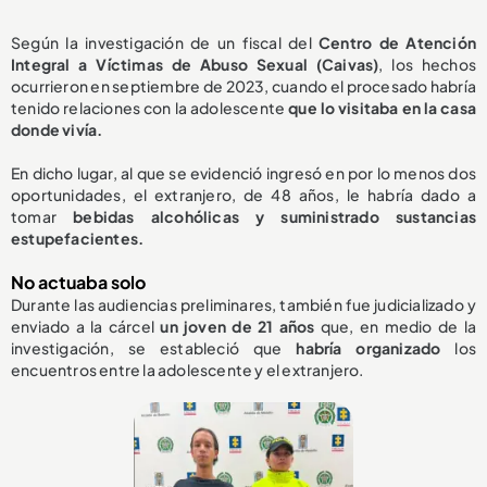
Según la investigación de un fiscal del
Centro de Atención
Integral a Víctimas de Abuso Sexual (Caivas)
, los hechos
ocurrieron en septiembre de 2023, cuando el procesado habría
tenido relaciones con la adolescente
que lo visitaba en la casa
donde vivía.
En dicho lugar, al que se evidenció ingresó en por lo menos dos
oportunidades, el extranjero, de 48 años, le habría dado a
tomar
bebidas alcohólicas y suministrado sustancias
estupefacientes.
No actuaba solo
Durante las audiencias preliminares, también fue judicializado y
enviado a la cárcel
un joven de 21 años
que, en medio de la
investigación, se estableció que
habría organizado
los
encuentros entre la adolescente y el extranjero.