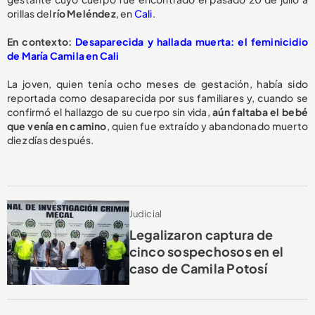
orillas del
río Meléndez
, en
Cali
.
En contexto:
Desaparecida y hallada muerta: el feminicidio
de María Camila en Cali
La joven, quien tenía ocho meses de gestación, había sido
reportada como desaparecida por sus familiares y, cuando se
confirmó el hallazgo de su cuerpo sin vida,
aún faltaba el bebé
que venía en camino
, quien fue extraído y abandonado muerto
diez días después.
Judicial
Legalizaron captura de
cinco sospechosos en el
caso de Camila Potosí