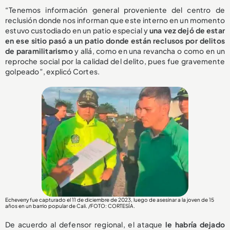
“Tenemos información general proveniente del centro de
reclusión donde nos informan que este interno en un momento
estuvo custodiado en un patio especial y
una vez dejó de estar
en ese sitio pasó a un patio donde están reclusos por delitos
de paramilitarismo
y allá, como en una revancha o como en un
reproche social por la calidad del delito, pues fue gravemente
golpeado”, explicó Cortes.
Echeverry fue capturado el 11 de diciembre de 2023, luego de asesinar a la joven de 15
años en un barrio popular de Cali. /FOTO: CORTESÍA.
De acuerdo al defensor regional, el ataque
le habría dejado