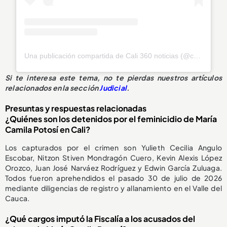
Una publicación compartida de Cali 360 noticias (@cali_360_noticias)
Si te interesa este tema, no te pierdas nuestros artículos
relacionados en la sección
Judicial
.
Presuntas y respuestas relacionadas
¿Quiénes son los detenidos por el feminicidio de María
Camila Potosí en Cali?
Los capturados por el crimen son Yulieth Cecilia Angulo
Escobar, Nitzon Stiven Mondragón Cuero, Kevin Alexis López
Orozco, Juan José Narváez Rodríguez y Edwin García Zuluaga.
Todos fueron aprehendidos el pasado 30 de julio de 2026
mediante diligencias de registro y allanamiento en el Valle del
Cauca.
¿Qué cargos imputó la Fiscalía a los acusados del