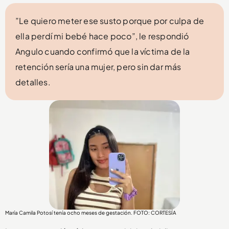
”Le quiero meter ese susto porque por culpa de
ella perdí mi bebé hace poco”, le respondió
Angulo cuando confirmó que la víctima de la
retención sería una mujer, pero sin dar más
detalles.
María Camila Potosí tenía ocho meses de gestación. FOTO: CORTESÍA