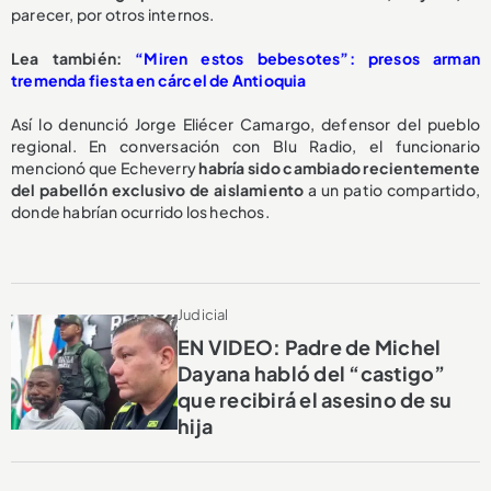
parecer, por otros internos.
Lea también:
“Miren estos bebesotes”: presos arman
tremenda fiesta en cárcel de Antioquia
Así lo denunció Jorge Eliécer Camargo, defensor del pueblo
regional. En conversación con Blu Radio, el funcionario
mencionó que Echeverry
habría sido cambiado recientemente
del pabellón exclusivo de aislamiento
a un patio compartido,
donde habrían ocurrido los hechos.
Judicial
EN VIDEO: Padre de Michel
Dayana habló del “castigo”
que recibirá el asesino de su
hija