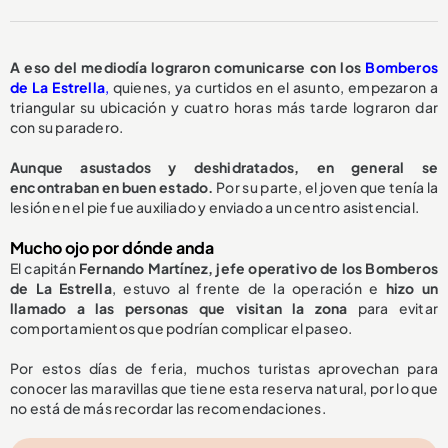
A eso del mediodía lograron comunicarse con los
Bomberos
de La Estrella
,
quienes, ya curtidos en el asunto, empezaron a
triangular su ubicación y cuatro horas más tarde lograron dar
con su paradero.
Aunque asustados y deshidratados, en general se
encontraban en buen estado.
Por su parte, el joven que tenía la
lesión en el pie fue auxiliado y enviado a un centro asistencial.
Mucho ojo por dónde anda
El capitán
Fernando Martínez, jefe operativo de los Bomberos
de La Estrella
, estuvo al frente de la operación e
hizo un
llamado a las personas que visitan la zona
para evitar
comportamientos que podrían complicar el paseo.
Por estos días de feria, muchos turistas aprovechan para
conocer las maravillas que tiene esta reserva natural, por lo que
no está de más recordar las recomendaciones.