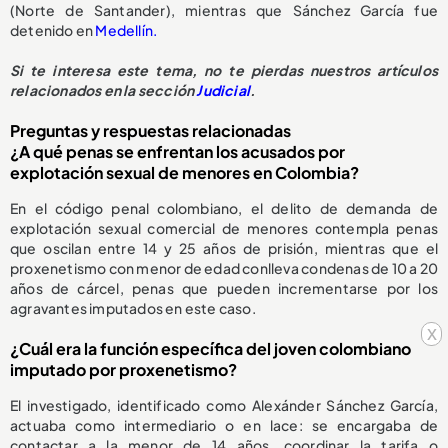
(Norte de Santander), mientras que Sánchez García fue
detenido en
Medellín.
Si te interesa este tema, no te pierdas nuestros artículos
relacionados en la sección
Judicial
.
Preguntas y respuestas relacionadas
¿A qué penas se enfrentan los acusados por
explotación sexual de menores en Colombia?
En el código penal colombiano, el delito de demanda de
explotación sexual comercial de menores contempla penas
que oscilan entre 14 y 25 años de prisión, mientras que el
proxenetismo con menor de edad conlleva condenas de 10 a 20
años de cárcel, penas que pueden incrementarse por los
agravantes imputados en este caso.
x
¿Cuál era la función específica del joven colombiano
imputado por proxenetismo?
El investigado, identificado como Alexánder Sánchez García,
actuaba como intermediario o en lace: se encargaba de
contactar a la menor de 14 años, coordinar la tarifa o