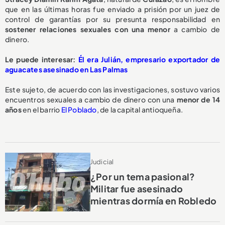
que en las últimas horas fue enviado a prisión por un juez de
control de garantías por su presunta responsabilidad en
sostener relaciones sexuales con una menor
a cambio de
dinero.
Le puede interesar:
Él era Julián, empresario exportador de
aguacates asesinado en Las Palmas
Este sujeto, de acuerdo con las investigaciones, sostuvo varios
encuentros sexuales a cambio de dinero con una
menor de 14
años
en el barrio
El Poblado
, de la capital antioqueña.
Judicial
¿Por un tema pasional?
Militar fue asesinado
mientras dormía en Robledo