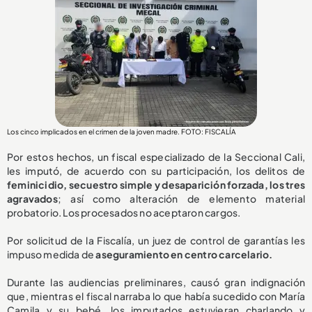
Los cinco implicados en el crimen de la joven madre. FOTO: FISCALÍA
Por estos hechos, un fiscal especializado de la Seccional Cali,
les imputó, de acuerdo con su participación, los delitos de
feminicidio, secuestro simple y desaparición forzada, los tres
agravados
; así como alteración de elemento material
probatorio. Los procesados no aceptaron cargos.
Por solicitud de la Fiscalía, un juez de control de garantías les
impuso medida de
aseguramiento en centro carcelario.
Durante las audiencias preliminares, causó gran indignación
que, mientras el fiscal narraba lo que había sucedido con María
Camila y su bebé, los imputados estuvieran charlando y