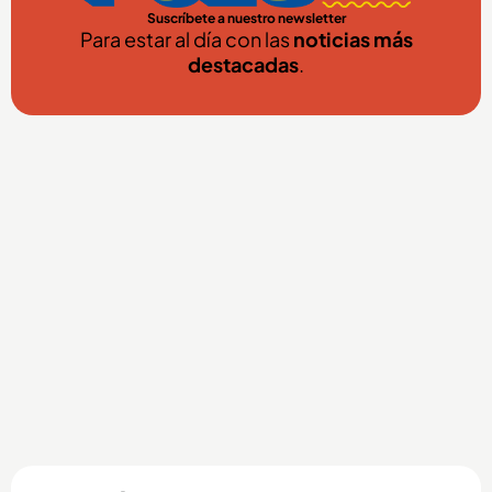
Suscríbete a nuestro newsletter
Para estar al día con las
noticias más
destacadas
.