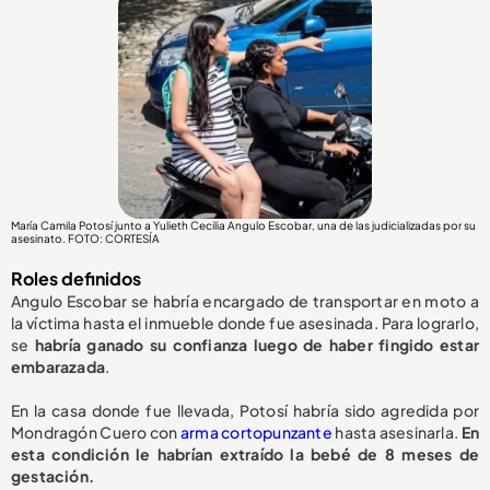
María Camila Potosí junto a Yulieth Cecilia Angulo Escobar, una de las judicializadas por su
asesinato. FOTO: CORTESÍA
Roles definidos
Angulo Escobar se habría encargado de transportar en moto a
la víctima hasta el inmueble donde fue asesinada. Para lograrlo,
se
habría ganado su confianza luego de haber fingido estar
embarazada
.
En la casa donde fue llevada, Potosí habría sido agredida por
Mondragón Cuero con
arma cortopunzante
hasta asesinarla.
En
esta condición le habrían extraído la bebé de 8 meses de
gestación.