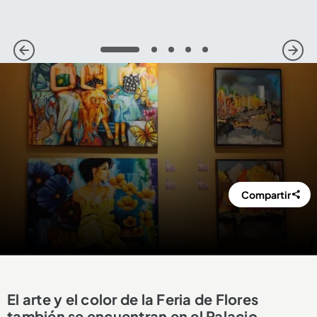
1
2
3
4
5
Compartir
El arte y el color de la Feria de Flores
también se encuentran en el Palacio