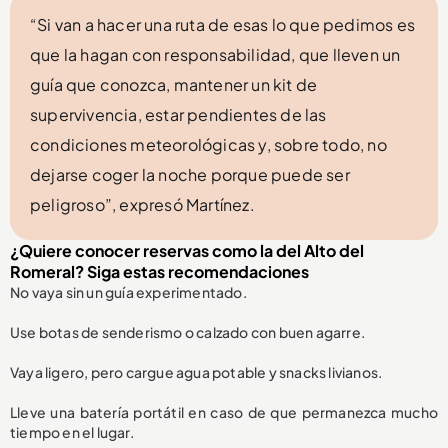
“Si van a hacer una ruta de esas lo que pedimos es
que la hagan con responsabilidad, que lleven un
guía que conozca, mantener un kit de
supervivencia, estar pendientes de las
condiciones meteorológicas y, sobre todo, no
dejarse coger la noche porque puede ser
peligroso”, expresó Martínez.
¿Quiere conocer reservas como la del Alto del
Romeral? Siga estas recomendaciones
No vaya sin un guía experimentado.
Use botas de senderismo o calzado con buen agarre.
Vaya ligero, pero cargue agua potable y snacks livianos.
Lleve una batería portátil en caso de que permanezca mucho
tiempo en el lugar.