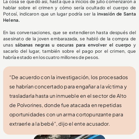
La cosa se quedó así, hasta que a inicios de julio comenzaron a
hablar sobre el crimen y cómo sería ocultado el cuerpo de
Potosí, indicaron que un lugar podría ser la
invasión de Santa
Helena.
En las conversaciones, que se extendieron hasta después del
asesinato de la joven embarazada, se habló de la compra de
unas
sábanas negras u oscuras para envolver el cuerpo
y
sacarlo del lugar, también sobre el pago por el crimen, que
habría estado en los cuatro millones de pesos.
“De acuerdo con la investigación, los procesados
se habrían concertado para engañar a la víctima y
trasladarla hasta un inmueble en el sector de Alto
de Polvorines, donde fue atacada en repetidas
oportunidades con un arma cortopunzante para
extraerle a la bebé”, dijo el ente acusador.