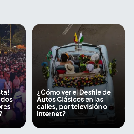
sta!
¿Cómo ver el Desfile de
ados
Autos Clásicos en las
ores
calles, por televisión o
?
internet?