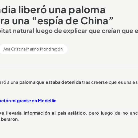
dia liberó una paloma
era una “espía de China”
itat natural luego de explicar que creían que 
Ana Cristina Marino Mondragón
eró a una
paloma que estaba detenida
tras creerse que es una es
ación migrante en Medellín
e llevaría información al país asiático
, pero luego de no enc
liberaron
.