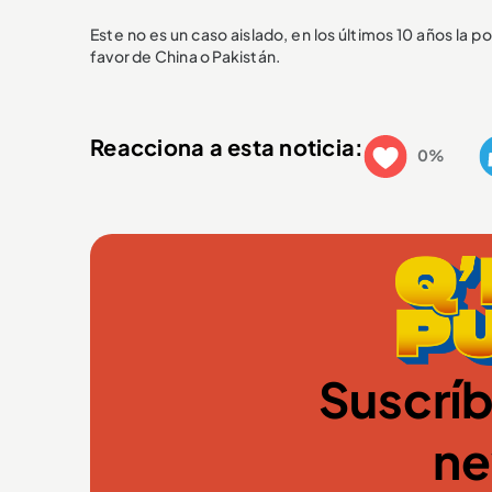
Este no es un caso aislado, en los últimos 10 años la 
favor de China o Pakistán.
Reacciona a esta noticia:
0%
Suscríb
ne