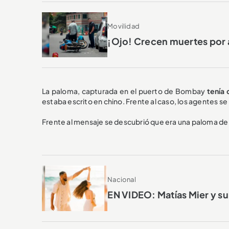
Movilidad
¡Ojo! Crecen muertes por 
La paloma, capturada en el puerto de Bombay
tenía 
estaba escrito en chino. Frente al caso, los agentes se l
Frente al mensaje se descubrió que era una paloma d
Nacional
EN VIDEO: Matías Mier y su 