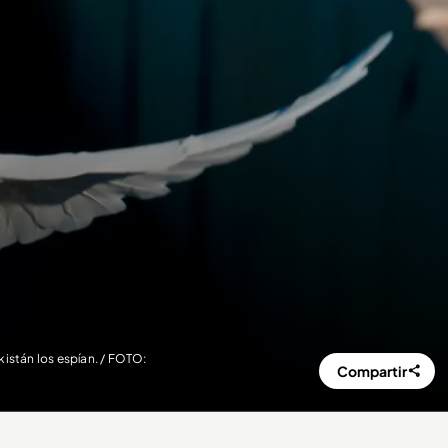
istán los espían. / FOTO:
Compartir