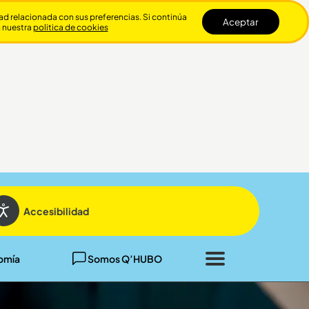
dad relacionada con sus preferencias. Si continúa
Aceptar
n nuestra
politica de cookies
Cerrar
Accesibilidad
omía
Somos Q’HUBO