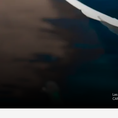
Las
CA