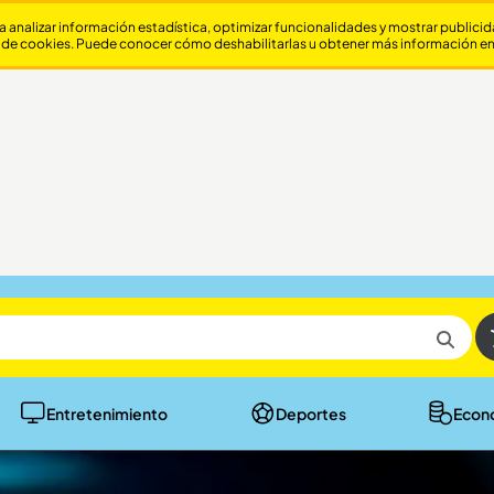
a analizar información estadística, optimizar funcionalidades y mostrar publici
 de cookies. Puede conocer cómo deshabilitarlas u obtener más información e
Entretenimiento
Deportes
Econ