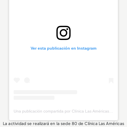
Ver esta publicación en Instagram
Una publicación compartida por Clínica Las Américas Auna (@lasamericasauna)
La actividad se realizará en la sede 80 de Clínica Las Américas