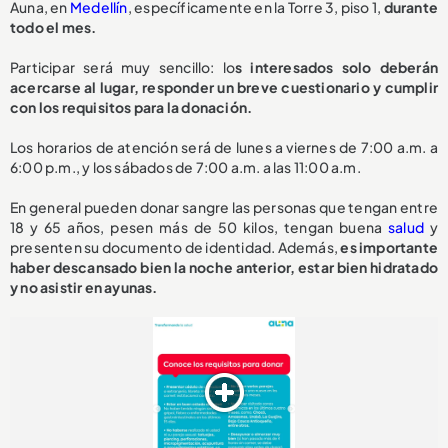
Auna, en
Medellín
, específicamente en la Torre 3, piso 1,
durante
todo el mes.
Participar será muy sencillo: lo
s interesados solo deberán
acercarse al lugar, responder un breve cuestionario y cumplir
con los requisitos para la donación.
Los horarios de atención será de lunes a viernes de 7:00 a.m. a
6:00 p.m., y los sábados de 7:00 a.m. a las 11:00 a.m.
En general pueden donar sangre las personas que tengan entre
18 y 65 años, pesen más de 50 kilos, tengan buena
salud
y
presenten su documento de identidad. Además,
es importante
haber descansado bien la noche anterior, estar bien hidratado
y no asistir en ayunas.