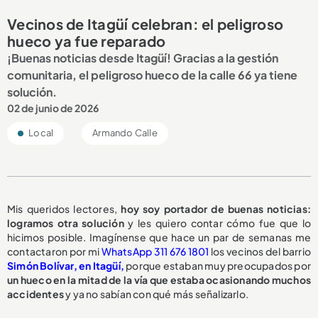
Vecinos de Itagüí celebran: el peligroso
hueco ya fue reparado
¡Buenas noticias desde Itagüí! Gracias a la gestión
comunitaria, el peligroso hueco de la calle 66 ya tiene
solución.
02 de junio de 2026
Local
Armando Calle
Mis queridos lectores,
hoy soy portador de buenas noticias:
logramos otra solución
y les quiero contar cómo fue que lo
hicimos posible. Imagínense que hace un par de semanas me
contactaron por mi
WhatsApp 311 676 1801
los vecinos del barrio
Simón Bolívar, en Itagüí,
porque estaban muy preocupados por
un hueco en la mitad de la vía que estaba ocasionando muchos
accidentes
y ya no sabían con qué más señalizarlo.