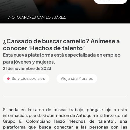
/FOTO: ANDRÉS CAMILO SUÁREZ.
¿Cansado de buscar camello? Anímese a
conocer ‘Hechos de talento’
Esta nueva plataforma está especializada en empleo
para jóvenes y mujeres.
21 de noviembre de 2023
Servicios sociales
Alejandra Morales
Si anda en la tarea de buscar trabajo, póngale ojo a esta
información, pues la Gobernación de Antioquia en alianza con el
Grupo El Colombiano
lanzó ‘Hechos de talento’, una
plataforma que busca conectar a las personas con las