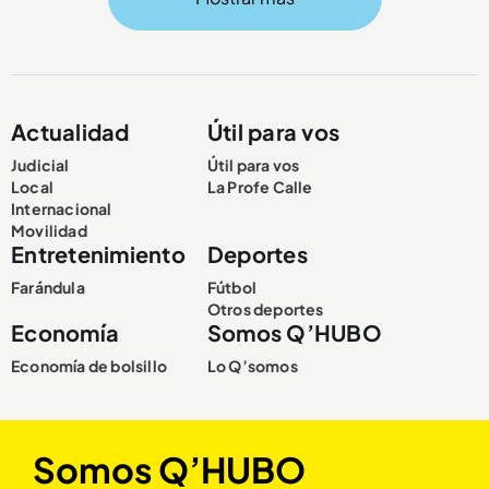
Compartir Noticia
Actualidad
Útil para vos
Judicial
Útil para vos
Local
La Profe Calle
Internacional
Movilidad
Entretenimiento
Deportes
Farándula
Fútbol
Otros deportes
Economía
Somos Q’HUBO
Economía de bolsillo
Lo Q’somos
Somos Q’HUBO