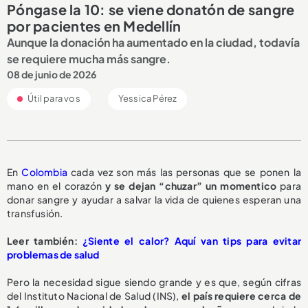
Póngase la 10: se viene donatón de sangre
por pacientes en Medellín
Aunque la donación ha aumentado en la ciudad, todavía
se requiere mucha más sangre.
08 de junio de 2026
Útil para vos
Yessica Pérez
En
Colombia
cada vez son más las personas que se ponen la
mano en el corazón
y se dejan “chuzar” un momentico
para
donar sangre y ayudar a salvar la vida de quienes esperan una
transfusión.
Leer también:
¿Siente el calor? Aquí van tips para evitar
problemas de salud
Pero la necesidad sigue siendo grande y es que, según cifras
del Instituto Nacional de Salud (INS),
el país requiere cerca de