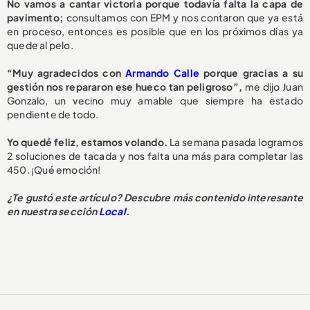
No vamos a cantar victoria porque todavía falta la capa de
pavimento;
consultamos con EPM y nos contaron que ya está
en proceso, entonces es posible que en los próximos días ya
quede al pelo.
“Muy agradecidos con
Armando Calle
porque gracias a su
gestión nos repararon ese hueco tan peligroso”,
me dijo Juan
Gonzalo, un vecino muy amable que siempre ha estado
pendiente de todo.
Yo quedé feliz, estamos volando.
La semana pasada logramos
2 soluciones de tacada y nos falta una más para completar las
450. ¡Qué emoción!
¿Te gustó este artículo? Descubre más contenido interesante
en nuestra sección
Local
.