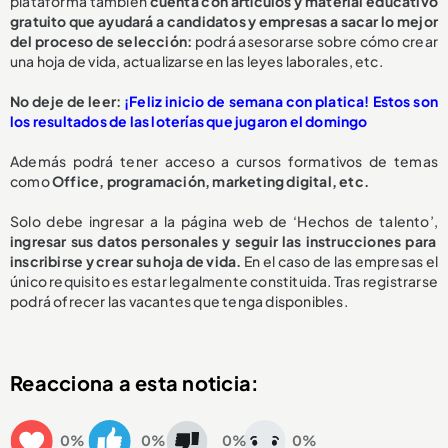
plataforma también
cuenta con artículos y material educativo
gratuito que ayudará a candidatos y empresas a sacar lo mejor
del proceso de selección:
podrá asesorarse sobre cómo crear
una hoja de vida, actualizarse en las leyes laborales, etc.
No deje de leer:
¡Feliz inicio de semana con platica! Estos son
los resultados de las loterías que jugaron el domingo
Además podrá tener acceso a cursos formativos de temas
como
Office, programación, marketing digital, etc.
Solo debe ingresar a la página web de ‘Hechos de talento’,
ingresar sus datos personales y seguir las instrucciones para
inscribirse y crear su hoja de vida.
En el caso de las empresas el
único requisito es estar legalmente constituida. Tras registrarse
podrá ofrecer las vacantes que tenga disponibles.
Reacciona a esta noticia:
0%
0%
0%
0%