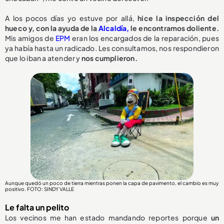
A los pocos días yo estuve por allá,
hice la inspección del
hueco y, con la ayuda de la
Alcaldía,
le encontramos doliente.
Mis amigos de
EPM
eran los encargados de la reparación, pues
ya había hasta un radicado. Les consultamos, nos respondieron
que lo iban a atender y
nos cumplieron.
Aunque quedó un poco de tierra mientras ponen la capa de pavimento, el cambio es muy
positivo. FOTO: SINDY VALLE
Le falta un pelito
Los vecinos me han estado mandando reportes porque
un