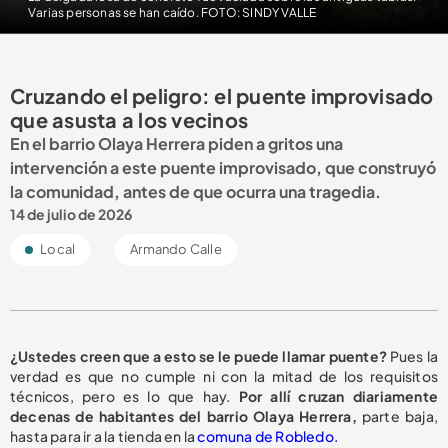
Varias personas se han caído. FOTO: SINDY VALLE
Cruzando el peligro: el puente improvisado
que asusta a los vecinos
En el barrio Olaya Herrera piden a gritos una
intervención a este puente improvisado, que construyó
la comunidad, antes de que ocurra una tragedia.
14 de julio de 2026
Local
Armando Calle
¿Ustedes creen que a esto se le puede llamar puente?
Pues la
verdad es que no cumple ni con la mitad de los requisitos
técnicos, pero es lo que hay.
Por allí cruzan diariamente
decenas de habitantes del barrio Olaya Herrera,
parte baja,
hasta para ir a la tienda en la
comuna de Robledo.