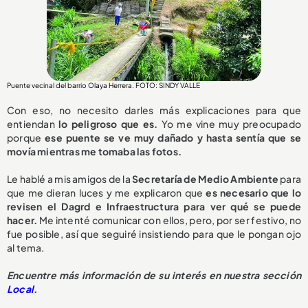
Puente vecinal del barrio Olaya Herrera. FOTO: SINDY VALLE
Con eso, no necesito darles más explicaciones para que
entiendan
lo peligroso que es.
Yo me vine muy preocupado
porque
ese puente se ve muy dañado y hasta sentía que se
movía mientras me tomaba las fotos.
Le hablé a mis amigos de la
Secretaría de Medio Ambiente
para
que me dieran luces y me explicaron que
es necesario que lo
revisen el Dagrd e Infraestructura para ver qué se puede
hacer.
Me intenté comunicar con ellos, pero, por ser festivo, no
fue posible, así que seguiré insistiendo para que le pongan ojo
al tema.
Encuentre más información de su interés en nuestra sección
Local
.