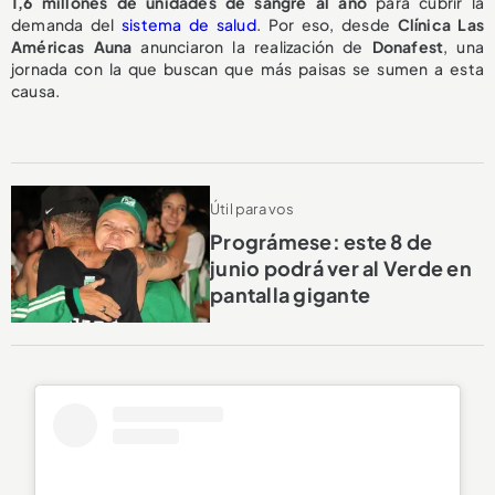
1,6 millones de unidades de sangre al año
para cubrir la
demanda del
sistema de salud
. Por eso, desde
Clínica Las
Américas Auna
anunciaron la realización de
Donafest
, una
jornada con la que buscan que más paisas se sumen a esta
causa.
Útil para vos
Prográmese: este 8 de
junio podrá ver al Verde en
pantalla gigante