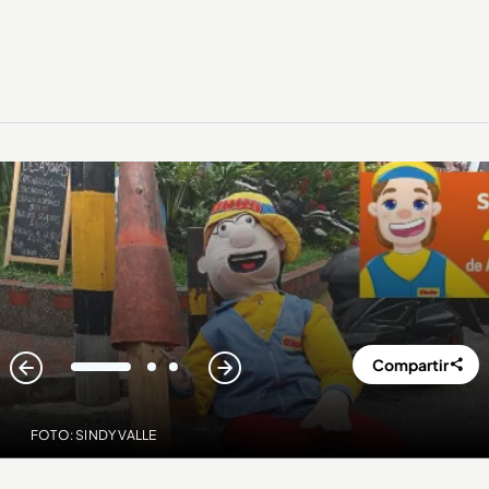
Compartir
1
2
3
FOTO: SINDY VALLE