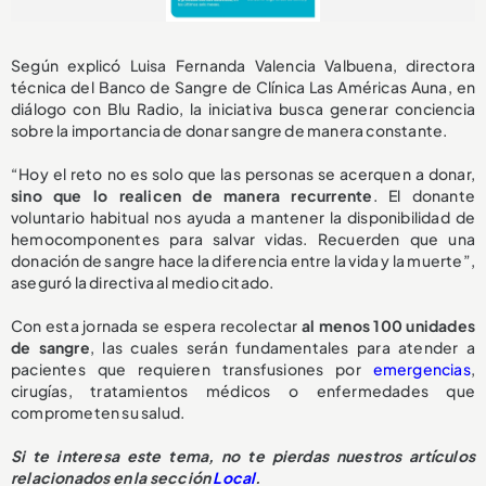
Según explicó Luisa Fernanda Valencia Valbuena, directora
técnica del Banco de Sangre de Clínica Las Américas Auna, en
diálogo con Blu Radio, la iniciativa busca generar conciencia
sobre la importancia de donar sangre de manera constante.
“Hoy el reto no es solo que las personas se acerquen a donar,
sino que lo realicen de manera recurrente
. El donante
voluntario habitual nos ayuda a mantener la disponibilidad de
hemocomponentes para salvar vidas. Recuerden que una
donación de sangre hace la diferencia entre la vida y la muerte”,
aseguró la directiva al medio citado.
Con esta jornada se espera recolectar
al menos 100 unidades
de sangre
, las cuales serán fundamentales para atender a
pacientes que requieren transfusiones por
emergencias
,
cirugías, tratamientos médicos o enfermedades que
comprometen su salud.
Si te interesa este tema, no te pierdas nuestros artículos
relacionados en la sección
Local
.