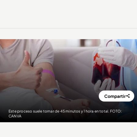
Compartir
Este proceso suele tomar de 45 minutos y 1 hora en total. FOTO:
CANVA