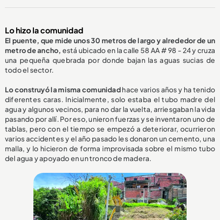
Lo hizo la comunidad
El puente, que mide unos 30 metros de largo y alrededor de un
metro de ancho,
está ubicado en la calle 58 AA # 98 - 24 y cruza
una pequeña quebrada por donde bajan las aguas sucias de
todo el sector.
Lo construyó la misma comunidad
hace varios años y ha tenido
diferentes caras. Inicialmente, solo estaba el tubo madre del
agua y algunos vecinos, para no dar la vuelta, arriesgaban la vida
pasando por allí. Por eso, unieron fuerzas y se inventaron uno de
tablas, pero con el tiempo se empezó a deteriorar, ocurrieron
varios accidentes y el año pasado les donaron un cemento, una
malla, y lo hicieron de forma improvisada sobre el mismo tubo
del agua y apoyado en un tronco de madera.