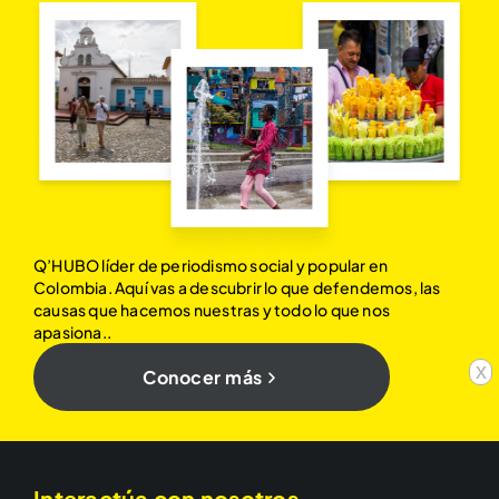
Q’HUBO líder de periodismo social y popular en
Colombia. Aquí vas a descubrir lo que defendemos, las
causas que hacemos nuestras y todo lo que nos
apasiona..
x
Conocer más
Interactúa con nosotros