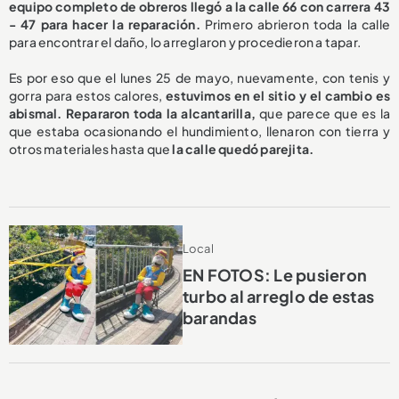
equipo completo de obreros llegó a la calle 66 con carrera 43
- 47 para hacer la reparación.
Primero abrieron toda la calle
para encontrar el daño, lo arreglaron y procedieron a tapar.
Es por eso que el lunes 25 de mayo, nuevamente, con tenis y
gorra para estos calores,
estuvimos en el sitio y el cambio es
abismal.
Repararon toda la alcantarilla,
que parece que es la
que estaba ocasionando el hundimiento, llenaron con tierra y
otros materiales hasta que
la calle quedó parejita.
Local
EN FOTOS: Le pusieron
turbo al arreglo de estas
barandas