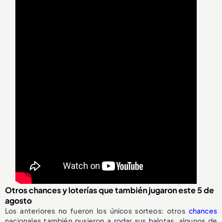
Otros chances y loterías que también jugaron este 5 de
agosto
Los anteriores no fueron los únicos sorteos: otros
chances
nacionales también pusieron a rodar sus balotas, algunos de