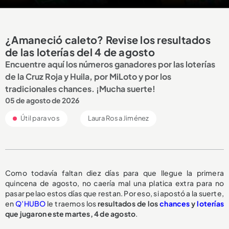
¿Amaneció caleto? Revise los resultados
de las loterías del 4 de agosto
Encuentre aquí los números ganadores por las loterías
de la Cruz Roja y Huila, por MiLoto y por los
tradicionales chances. ¡Mucha suerte!
05 de agosto de 2026
Útil para vos
Laura Rosa Jiménez
Como todavía faltan diez días para que llegue la primera
quincena de agosto, no caería mal una platica extra para no
pasar pelao estos días que restan. Por eso, si apostó a la suerte,
en
Q’HUBO
le traemos los
resultados de los
chances
y
loterías
que jugaron este martes, 4 de agosto
.