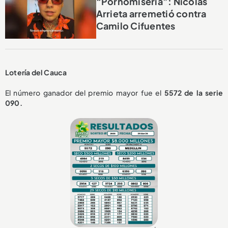
“Pornomiseria”: Nicolás
Arrieta arremetió contra
Camilo Cifuentes
Lotería del Cauca
El número ganador del premio mayor fue el
5572 de la serie
090.