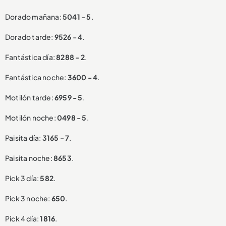
Dorado mañana:
5041 - 5
.
Dorado tarde:
9526 - 4
.
Fantástica día:
8288 - 2
.
Fantástica noche:
3600 - 4
.
Motilón tarde:
6959 - 5
.
Motilón noche:
0498 - 5
.
Paisita día:
3165 - 7
.
Paisita noche:
8653
.
Pick 3 día:
582
.
Pick 3 noche:
650
.
Pick 4 día:
1816
.