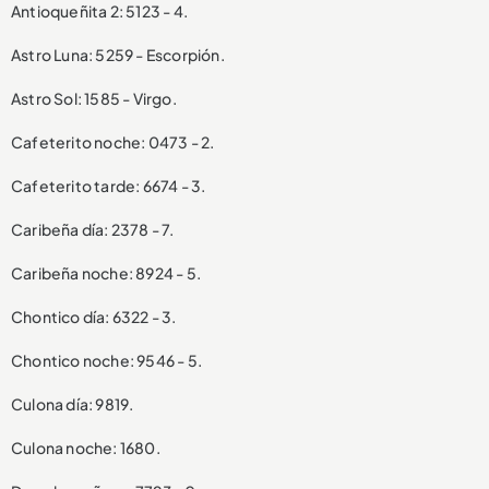
Antioqueñita 2: 5123 - 4.
Astro Luna: 5259 - Escorpión.
Astro Sol: 1585 - Virgo.
Cafeterito noche: 0473 - 2.
Cafeterito tarde: 6674 - 3.
Caribeña día: 2378 - 7.
Caribeña noche: 8924 - 5.
Chontico día: 6322 - 3.
Chontico noche: 9546 - 5.
Culona día: 9819.
Culona noche: 1680.