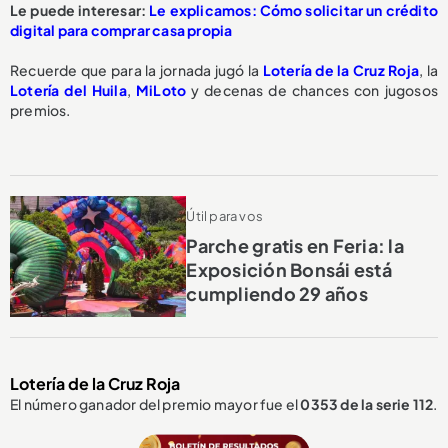
Le puede interesar:
Le explicamos: Cómo solicitar un crédito
digital para comprar casa propia
Recuerde que para la jornada jugó la
Lotería de la Cruz Roja
, la
Lotería del Huila
,
MiLoto
y decenas de chances con jugosos
premios.
Útil para vos
Parche gratis en Feria: la
Exposición Bonsái está
cumpliendo 29 años
Lotería de la Cruz Roja
El número ganador del premio mayor fue el
0353
de la serie 112
.