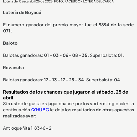
Lotería del Cauca abril 25 de 2026. FOTO: FACEBOOK LOTERÍA DEL CAUCA
Lotería de Boyacá
El número ganador del premio mayor fue el
9894
de la serie
071.
Baloto
Balotas ganadoras:
01 - 03 - 06 - 08 - 35.
Superbalota:
01.
Revancha
Balotas ganadoras:
12 - 13 - 17 - 25 - 34.
Superbalota:
04.
Resultados de los chances que jugaron el sábado, 25 de
abril.
Si a usted le gusta es jugar chance por los sorteos regionales, a
continuación
Q’HUBO
le deja los
resultados de otras apuestas
realizadas ayer:
Antioqueñita 1: 8346 - 2.