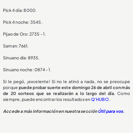
Pick 4 día: 8000.
Pick 4 noche: 3545.
Pijao de Oro: 2735 - 1.
Saman: 7661.
Sinuano día: 8935.
Sinuano noche: 0874 - 1.
Si le pegó, ¡excelente! Si no le atinó a nada, no se preocupe
porque
puede probar suerte este domingo 26 de abril con más
de 20 sorteos que se realizarán a lo largo del día
. Como
siempre, puede encontrar los resultados en
Q’HUBO
.
Accede a más información en nuestra sección
Útil para vos
.