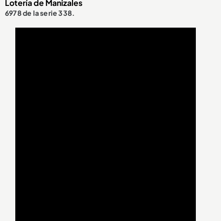
Lotería de Manizales
6978 de la serie 338.