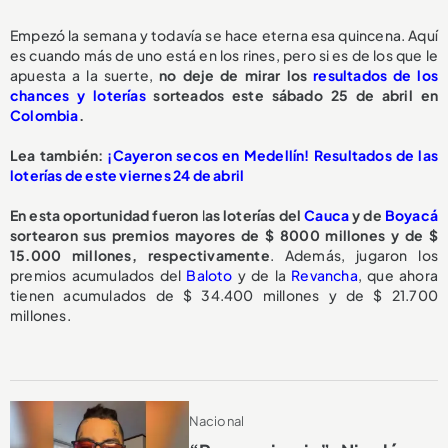
Empezó la semana y todavía se hace eterna esa quincena. Aquí
es cuando más de uno está en los rines, pero si es de los que le
apuesta a la suerte,
no deje de mirar los
resultados de los
chances y loterías
sorteados este sábado 25 de abril en
Colombia
.
Lea también:
¡Cayeron secos en Medellín! Resultados de las
loterías de este viernes 24 de abril
En esta oportunidad fueron
l
as loterías del
Cauca
y de
Boyacá
sortearon sus premios mayores de $ 8000 millones y de $
15.000 millones, respectivamente
. Además, jugaron los
premios acumulados del
Baloto
y de la
Revancha
, que ahora
tienen acumulados de $ 34.400 millones y de $ 21.700
millones.
Nacional