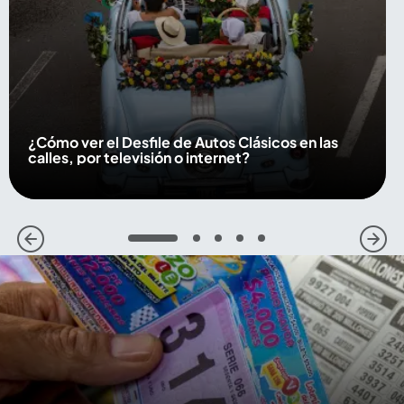
¿Cómo ver el Desfile de Autos Clásicos en las
calles, por televisión o internet?
1
2
3
4
5