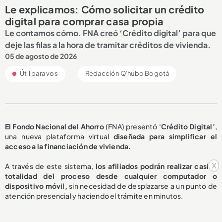
Le explicamos: Cómo solicitar un crédito
digital para comprar casa propia
Le contamos cómo. FNA creó ‘Crédito digital’ para que
deje las filas a la hora de tramitar créditos de vivienda.
05 de agosto de 2026
Útil para vos
Redacción Q'hubo Bogotá
El Fondo Nacional del Ahorro
(FNA) presentó ‘
Crédito Digital’
,
una nueva plataforma virtual
diseñada para simplificar el
acceso a la financiación de vivienda.
x
A través de este sistema,
los afiliados podrán realizar casi la
totalidad del proceso desde cualquier computador o
dispositivo móvil,
sin necesidad de desplazarse a un punto de
atención presencial y haciendo el trámite en minutos.