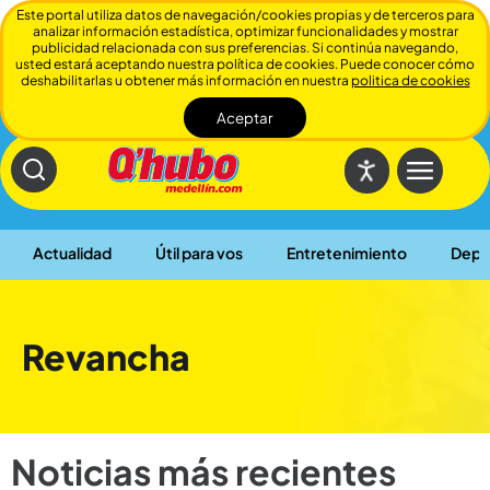
Este portal utiliza datos de navegación/cookies propias y de terceros para
analizar información estadística, optimizar funcionalidades y mostrar
publicidad relacionada con sus preferencias. Si continúa navegando,
usted estará aceptando nuestra política de cookies. Puede conocer cómo
deshabilitarlas u obtener más información en nuestra
politica de cookies
Aceptar
Cerrar
Actualidad
Útil para vos
Entretenimiento
Depo
Revancha
Noticias más recientes