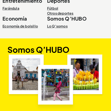
Entretenimiento
Deportes
Farándula
Fútbol
Otros deportes
Economía
Somos Q’HUBO
Economía de bolsillo
Lo Q’somos
Somos Q’HUBO