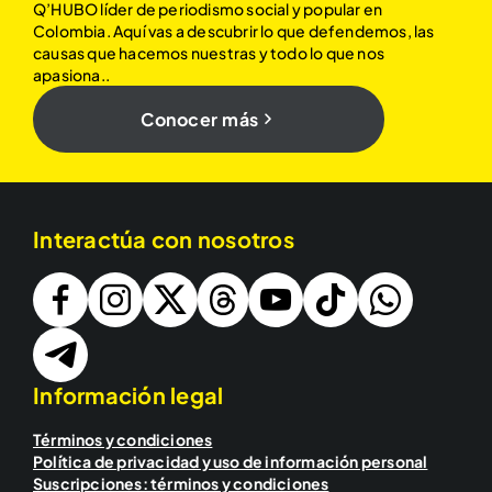
Q’HUBO líder de periodismo social y popular en
Colombia. Aquí vas a descubrir lo que defendemos, las
causas que hacemos nuestras y todo lo que nos
apasiona..
Conocer más
Interactúa con nosotros
Información legal
Términos y condiciones
Política de privacidad y uso de información personal
Suscripciones: términos y condiciones