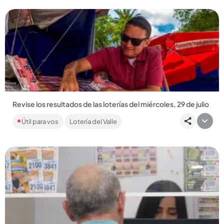
Revise los resultados de las loterías del miércoles, 29 de julio
En Q’HUBO le traemos los resultados de las loterías de
Útil para vos
Lotería del Valle
Manizales, Valle y Meta, así como del Baloto, la Revancha y los
tradicionales...
Compartir Noticia