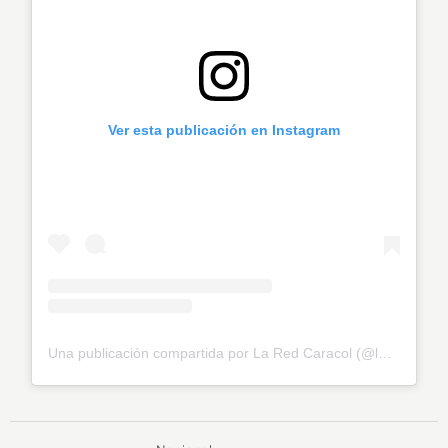
Ver esta publicación en Instagram
Una publicación compartida por La Red Caracol (@laredcaracol)