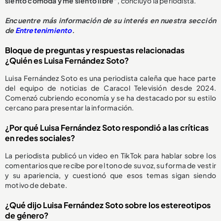
siento cómoda y me siento libre”
, concluyó la periodista.
Encuentre más información de su interés en nuestra sección
de
Entretenimiento
.
Bloque de preguntas y respuestas relacionadas
¿Quién es Luisa Fernández Soto?
Luisa Fernández Soto es una periodista caleña que hace parte
del equipo de noticias de Caracol Televisión desde 2024.
Comenzó cubriendo economía y se ha destacado por su estilo
cercano para presentar la información.
¿Por qué Luisa Fernández Soto respondió a las críticas
en redes sociales?
La periodista publicó un video en TikTok para hablar sobre los
comentarios que recibe por el tono de su voz, su forma de vestir
y su apariencia, y cuestionó que esos temas sigan siendo
motivo de debate.
¿Qué dijo Luisa Fernández Soto sobre los estereotipos
de género?