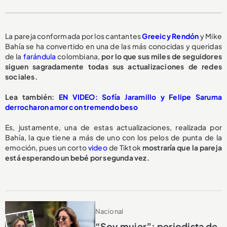
La pareja conformada por los cantantes
Greeicy Rendón
y Mike
Bahía se ha convertido en una de las más conocidas y queridas
de la
farándula
colombiana,
por lo que sus miles de seguidores
siguen sagradamente todas sus actualizaciones de redes
sociales.
L
ea también:
EN VIDEO: Sofía Jaramillo y Felipe Saruma
derrocharon amor con tremendo beso
Es, justamente, una de estas actualizaciones, realizada por
Bahía, la que tiene a más de uno con los pelos de punta de la
emoción, pues un corto
video
de Tiktok
mostraría que la pareja
está esperando un bebé por segunda vez.
Nacional
“Soy mujer”: periodista de