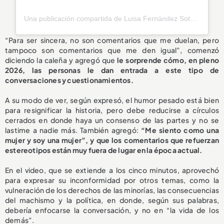
Una publicación compartida de Luisa Fernández Soto (@luisafdezsoto)
“Para ser sincera, no son comentarios que me duelan, pero
tampoco son comentarios que me den igual”, comenzó
diciendo la caleña y agregó que
le sorprende cómo, en pleno
2026, las personas le dan entrada a este tipo de
conversaciones y cuestionamientos.
A su modo de ver, según expresó, el humor pesado está bien
para resignificar la historia, pero debe reducirse a círculos
cerrados en donde haya un consenso de las partes y no se
lastime a nadie más. También agregó:
“Me siento como una
mujer y soy una mujer”, y que los comentarios que refuerzan
estereotipos están muy fuera de lugar en la época actual.
En el video, que se extiende a los cinco minutos, aprovechó
para expresar su inconformidad por otros temas, como la
vulneración de los derechos de las minorías, las consecuencias
del machismo y la política, en donde, según sus palabras,
debería enfocarse la conversación, y no en “la vida de los
demás”.