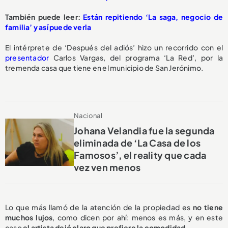
También puede leer:
Están repitiendo ‘La saga, negocio de
familia’ y así puede verla
El intérprete de ‘Después del adiós’ hizo un recorrido con el
presentador
Carlos Vargas, del programa ‘La Red’, por la
tremenda casa que tiene en el municipio de San Jerónimo.
Nacional
Johana Velandia fue la segunda
eliminada de ‘La Casa de los
Famosos’, el reality que cada
vez ven menos
Lo que más llamó de la atención de la propiedad es
no tiene
muchos lujos
, como dicen por ahí: menos es más, y en este
caso
el artista dejó claro que prefiere la comodidad
.