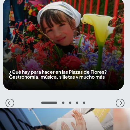
¿Qué hay para hacer en las Plazas de Flores?
Gastronomía, música, silletas y mucho más
1
2
3
4
5