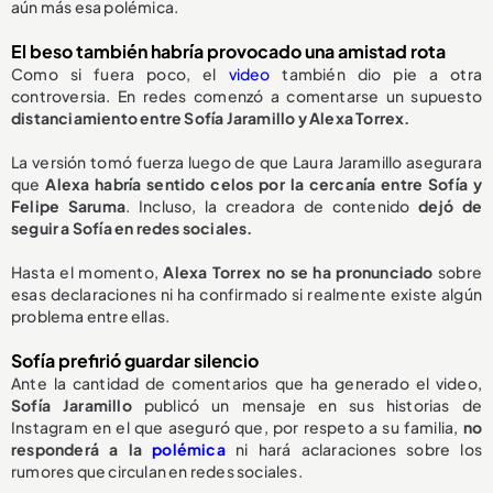
aún más esa polémica.
El beso también habría provocado una amistad rota
Como si fuera poco, el
video
también dio pie a otra
controversia. En redes comenzó a comentarse un supuesto
distanciamiento entre Sofía Jaramillo y Alexa Torrex.
La versión tomó fuerza luego de que Laura Jaramillo asegurara
que
Alexa habría sentido celos por la cercanía entre Sofía y
Felipe Saruma
. Incluso, la creadora de contenido
dejó de
seguir a Sofía en redes sociales.
Hasta el momento,
Alexa Torrex no se ha pronunciado
sobre
esas declaraciones ni ha confirmado si realmente existe algún
problema entre ellas.
Sofía prefirió guardar silencio
Ante la cantidad de comentarios que ha generado el video,
Sofía Jaramillo
publicó un mensaje en sus historias de
Instagram en el que aseguró que, por respeto a su familia,
no
responderá a la
polémica
ni hará aclaraciones sobre los
rumores que circulan en redes sociales.