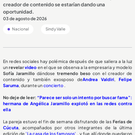
creador de contenido se estarían dando una
oportunidad.
03 de agosto de 2026
Nacional
Sindy Valle
En redes sociales hay polémica después de que saliera a la luz
un
revelar
video
en el que se observa a la empresaria y modelo
Sofía Jaramillo
dándose
tremendo beso
con el creador de
contenido y también exosposo de
Andrea Valdiri
,
Felipe
Saruma
, durante un
concierto
.
No deje de leer:
“Parece ser solo un intento por buscar fama”:
hermana de Angélica Jaramillo explotó en las redes contra
ella
La pareja estuvo el fin de semana disfrutando de las
Ferias de
Cúcuta
, acompañados por otros integrantes de la última
edición de
'La casa de los famosos'
, y fue allí donde quedaron