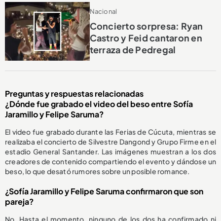
Nacional
Concierto sorpresa: Ryan
Castro y Feid cantaron en
terraza de Pedregal
Preguntas y respuestas relacionadas
¿Dónde fue grabado el video del beso entre Sofía
Jaramillo y Felipe Saruma?
El video fue grabado durante las Ferias de Cúcuta, mientras se
realizaba el concierto de Silvestre Dangond y Grupo Firme en el
estadio General Santander. Las imágenes muestran a los dos
creadores de contenido compartiendo el evento y dándose un
beso, lo que desató rumores sobre un posible romance.
¿Sofía Jaramillo y Felipe Saruma confirmaron que son
pareja?
No. Hasta el momento, ninguno de los dos ha confirmado ni