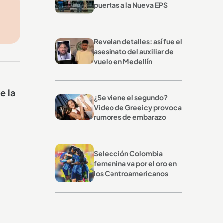
puertas a la Nueva EPS
Revelan detalles: así fue el
asesinato del auxiliar de
vuelo en Medellín
e la
¿Se viene el segundo?
Video de Greeicy provoca
rumores de embarazo
Selección Colombia
femenina va por el oro en
los Centroamericanos