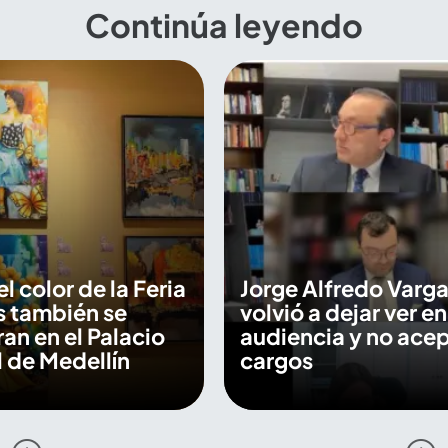
Continúa leyendo
 el color de la Feria
Jorge Alfredo Varga
s también se
volvió a dejar ver en
an en el Palacio
audiencia y no ace
 de Medellín
cargos