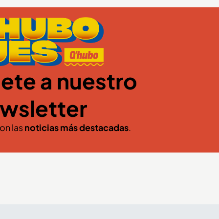
ete a nuestro
wsletter
con las
noticias más destacadas
.