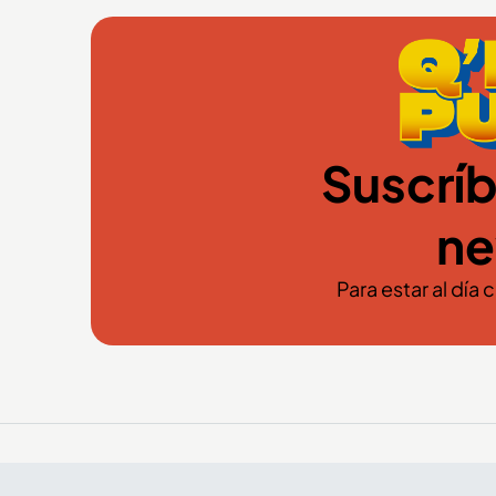
Suscríb
ne
Para estar al día 