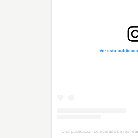
Ver esta publicac
Una publicación compartida de rastr