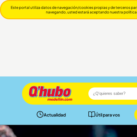
Este portal utiliza datos de navegación/cookies propias y de terceros par
navegando, usted estará aceptando nuestra política
Actualidad
Útil para vos