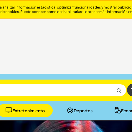
a analizar información estadística, optimizar funcionalidades y mostrar publici
 de cookies. Puede conocer cómo deshabilitarlas u obtener más información e
Entretenimiento
Deportes
Econ