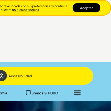
dad relacionada con sus preferencias. Si continúa
Aceptar
n nuestra
politica de cookies
Cerrar
Accesibilidad
omía
Somos Q’HUBO