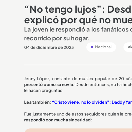
“No tengo lujos”: Desd
explicó por qué no mue
La joven le respondió a los fanáticos 
recorrido por su hogar.
04 de diciembre de 2023
Nacional
Al
Jenny López, cantante de música popular de 20 añ
presentó como su novia.
Desde entonces, no ha hech
le hacen preguntas.
Lea también:
“Cristo viene, no lo olviden”: Daddy Yan
Fue justamente uno de estos seguidores quien le pr
respondió con mucha sinceridad: