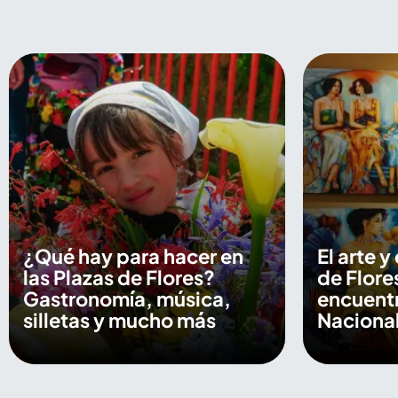
¿Qué hay para hacer en
El arte y
las Plazas de Flores?
de Flore
Gastronomía, música,
encuentr
silletas y mucho más
Nacional