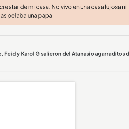
restar de mi casa. No vivo en una casa lujosa ni
tras pelaba una papa.
 Feid y Karol G salieron del Atanasio agarraditos d