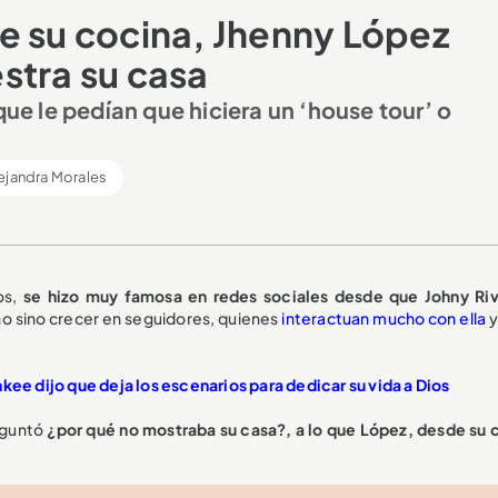
e su cocina, Jhenny López
stra su casa
que le pedían que hiciera un ‘house tour’ o
ejandra Morales
os,
se hizo muy famosa en redes sociales desde que Johny Riv
o sino crecer en seguidores, quienes
interactuan mucho con ella
y
kee dijo que deja los escenarios para dedicar su vida a Dios
eguntó
¿por qué no mostraba su casa?, a lo que López, desde su 