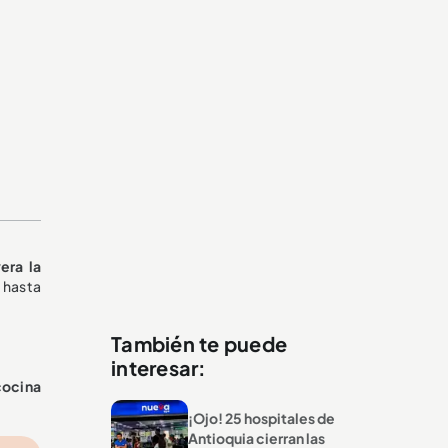
era la
 hasta
También te puede
interesar:
cocina
¡Ojo! 25 hospitales de
Antioquia cierran las