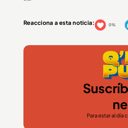
Reacciona a esta noticia:
0%
Suscríb
ne
Para estar al día 