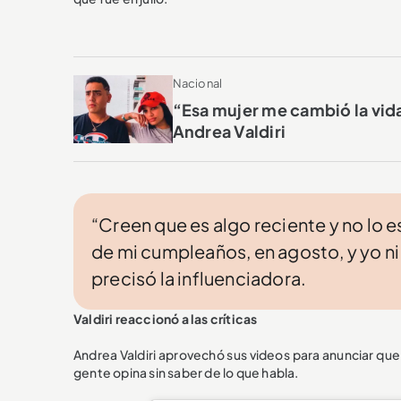
Nacional
“Esa mujer me cambió la vid
Andrea Valdiri
“Creen que es algo reciente y no lo e
de mi cumpleaños, en agosto, y yo ni
precisó la influenciadora.
Valdiri reaccionó a las críticas
Andrea Valdiri aprovechó sus videos para anunciar que
gente opina sin saber de lo que habla.