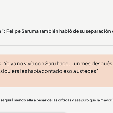
a”: Felipe Saruma también habló de su separación
s. Yo ya no vivía con Saru hace... un mes después
 siquiera les había contado eso a ustedes”,
seguirá siendo ella a pesar de las críticas
y aseguró que la mayoría