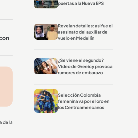
puertas a la Nueva EPS
Revelan detalles: así fue el
asesinato del auxiliar de
 con
vuelo en Medellín
¿Se viene el segundo?
Video de Greeicy provoca
rumores de embarazo
Selección Colombia
femenina va por el oro en
los Centroamericanos
 de la