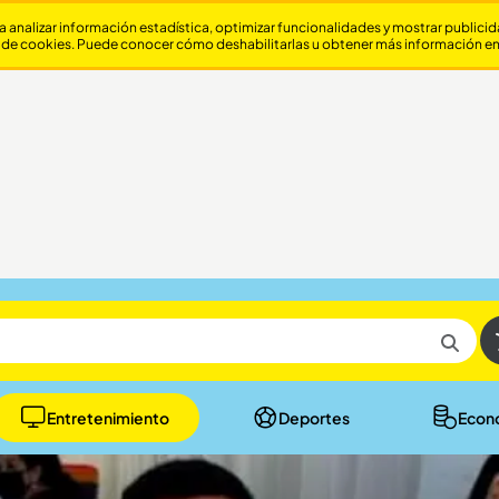
a analizar información estadística, optimizar funcionalidades y mostrar publici
 de cookies. Puede conocer cómo deshabilitarlas u obtener más información e
Entretenimiento
Deportes
Econ