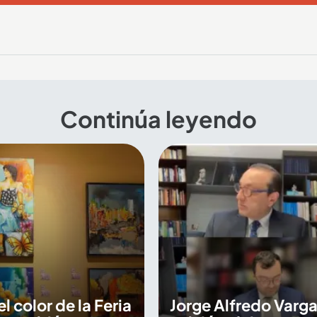
Continúa leyendo
 el color de la Feria
Jorge Alfredo Varga