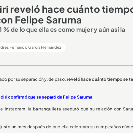
ri reveló hace cuánto tiemp
 con Felipe Saruma
 % de lo que ella es como mujer y aún así la
drés Fernando García Hernández
ado por su separación y, de paso,
reveló hace cuánto tiempo se t
ldiri confirmó que se separó de Felipe Saruma
e Instagram, la barranquillera aseguró que su relación con Sa
e justo un mes después de que ella celebrara su cumpleaños núme