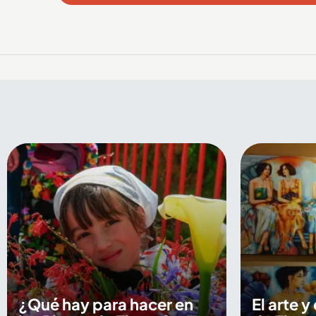
¿Qué hay para hacer en
El arte y