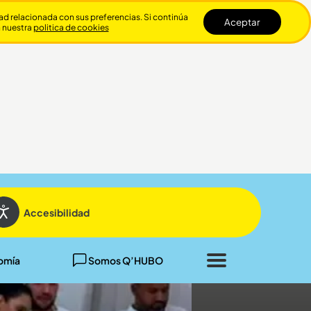
dad relacionada con sus preferencias. Si continúa
Aceptar
n nuestra
politica de cookies
Cerrar
Accesibilidad
omía
Somos Q’HUBO