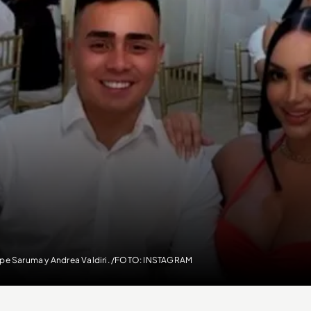
ipe Saruma y Andrea Valdiri. /FOTO: INSTAGRAM