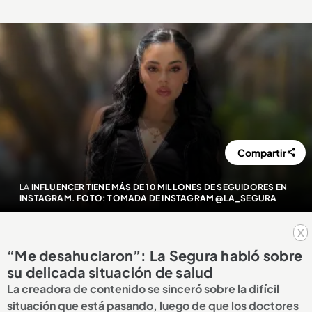
Compartir
LA
INFLUENCER TIENE MÁS DE 10 MILLONES DE SEGUIDORES EN
INSTAGRAM. FOTO: TOMADA DE INSTAGRAM @LA_SEGURA
x
“Me desahuciaron”: La Segura habló sobre
su delicada situación de salud
La creadora de contenido se sinceró sobre la difícil
situación que está pasando, luego de que los doctores