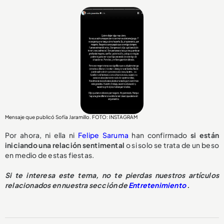
Mensaje que publicó Sofía Jaramillo. FOTO: INSTAGRAM
Por ahora, ni ella ni
Felipe Saruma
han confirmado
si están
iniciando una relación sentimental
o si solo se trata de un beso
en medio de estas fiestas.
Si te interesa este tema, no te pierdas nuestros artículos
relacionados en nuestra sección de
Entretenimiento
.