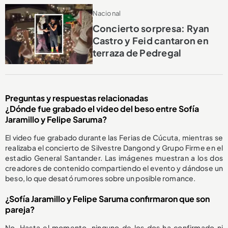
Nacional
Concierto sorpresa: Ryan
Castro y Feid cantaron en
terraza de Pedregal
Preguntas y respuestas relacionadas
¿Dónde fue grabado el video del beso entre Sofía
Jaramillo y Felipe Saruma?
El video fue grabado durante las Ferias de Cúcuta, mientras se
realizaba el concierto de Silvestre Dangond y Grupo Firme en el
estadio General Santander. Las imágenes muestran a los dos
creadores de contenido compartiendo el evento y dándose un
beso, lo que desató rumores sobre un posible romance.
¿Sofía Jaramillo y Felipe Saruma confirmaron que son
pareja?
No. Hasta el momento, ninguno de los dos ha confirmado ni