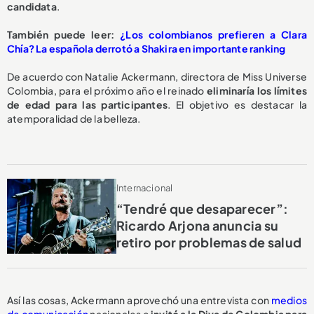
candidata
.
También puede leer:
¿Los colombianos prefieren a Clara
Chía? La española derrotó a Shakira en importante ranking
De acuerdo con Natalie Ackermann, directora de Miss Universe
Colombia, para el próximo año el reinado
eliminaría los límites
de edad para las participantes
. El objetivo es destacar la
atemporalidad de la belleza.
Internacional
“Tendré que desaparecer”:
Ricardo Arjona anuncia su
retiro por problemas de salud
Así las cosas, Ackermann aprovechó una entrevista con
medios