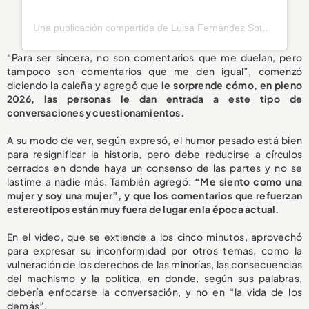
Una publicación compartida de Luisa Fernández Soto (@luisafdezsoto)
“Para ser sincera, no son comentarios que me duelan, pero
tampoco son comentarios que me den igual”, comenzó
diciendo la caleña y agregó que
le sorprende cómo, en pleno
2026, las personas le dan entrada a este tipo de
conversaciones y cuestionamientos.
A su modo de ver, según expresó, el humor pesado está bien
para resignificar la historia, pero debe reducirse a círculos
cerrados en donde haya un consenso de las partes y no se
lastime a nadie más. También agregó:
“Me siento como una
mujer y soy una mujer”, y que los comentarios que refuerzan
estereotipos están muy fuera de lugar en la época actual.
En el video, que se extiende a los cinco minutos, aprovechó
para expresar su inconformidad por otros temas, como la
vulneración de los derechos de las minorías, las consecuencias
del machismo y la política, en donde, según sus palabras,
debería enfocarse la conversación, y no en “la vida de los
demás”.