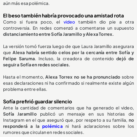
aún más esa polémica.
El beso también habría provocado una amistad rota
Como si fuera poco, el
video
también dio pie a otra
controversia. En redes comenzó a comentarse un supuesto
distanciamiento entre Sofía Jaramillo y Alexa Torrex.
La versión tomó fuerza luego de que Laura Jaramillo asegurara
que
Alexa habría sentido celos por la cercanía entre Sofía y
Felipe Saruma
. Incluso, la creadora de contenido
dejó de
seguir a Sofía en redes sociales.
Hasta el momento,
Alexa Torrex no se ha pronunciado
sobre
esas declaraciones ni ha confirmado si realmente existe algún
problema entre ellas.
Sofía prefirió guardar silencio
Ante la cantidad de comentarios que ha generado el video,
Sofía Jaramillo
publicó un mensaje en sus historias de
Instagram en el que aseguró que, por respeto a su familia,
no
responderá a la
polémica
ni hará aclaraciones sobre los
rumores que circulan en redes sociales.