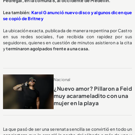
Pedregal, en la comuna 6, al occidente de Medellín.
Lea también:
Karol G anunció nuevo disco y algunos dicen que
se copió de Britney
La ubicación exacta, publicada de manera repentina por Castro
en sus redes sociales, fue recibida con rapidez por sus
seguidores, quienes en cuestión de minutos asistieron a la cita
y
terminaron agolpados frente a una casa.
Nacional
¿Nuevo amor? Pillaron a Feid
muy acarameladito con una
mujer en la playa
La que pasó de ser una serenata sencilla se convirtió en todo un