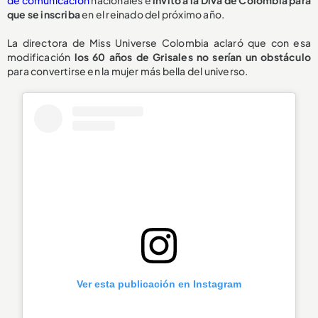
de comunicación
nacionales e
invitó a la Diva de Colombia para
que se inscriba
en el reinado del próximo año.
La directora de Miss Universe Colombia aclaró que con esa
modificación
los 60 años de Grisales no serían un obstáculo
para convertirse en la mujer más bella del universo.
Ver esta publicación en Instagram