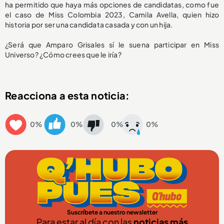
ha permitido que haya más opciones de candidatas, como fue
el caso de Miss Colombia 2023, Camila Avella, quien hizo
historia por ser una candidata casada y con un hija.
¿Será que Amparo Grisales sí le suena participar en Miss
Universo? ¿Cómo crees que le iría?
Reacciona a esta noticia:
0%
0%
0%
0%
Suscríbete a nuestro newsletter
Para estar al día con las
noticias más