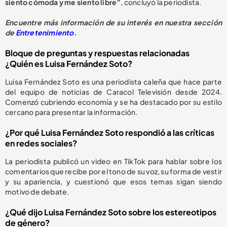
siento cómoda y me siento libre”
, concluyó la periodista.
Encuentre más información de su interés en nuestra sección
de
Entretenimiento
.
Bloque de preguntas y respuestas relacionadas
¿Quién es Luisa Fernández Soto?
Luisa Fernández Soto es una periodista caleña que hace parte
del equipo de noticias de Caracol Televisión desde 2024.
Comenzó cubriendo economía y se ha destacado por su estilo
cercano para presentar la información.
¿Por qué Luisa Fernández Soto respondió a las críticas
en redes sociales?
La periodista publicó un video en TikTok para hablar sobre los
comentarios que recibe por el tono de su voz, su forma de vestir
y su apariencia, y cuestionó que esos temas sigan siendo
motivo de debate.
¿Qué dijo Luisa Fernández Soto sobre los estereotipos
de género?