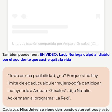
Una publicación compartida por Amparo Grisales (@agrisales333)
También puede leer:
EN VIDEO: Lady Noriega culpó al diablo
por el accidente que casi le quita la vida
“Todo es una posibilidad, ¿no? Porque si no hay
límite de edad, cualquier mujer podría participar,
incluyendo a Amparo Grisales”, dijo Natalie
Ackermann al programa ‘La Red’.
Cada vez,
Miss Universo viene derribando estereotipos
y esto