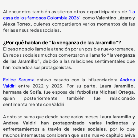
Al encuentro también asistieron otros exparticipantes de
‘La
casa de los famosos Colombia 2026’
, como
Valentino Lázaro y
Alexa Torrex
, quienes compartieron varios momentos de las
ferias en sus redes sociales.
¿Por qué hablan de “la venganza de las Jaramillo”?
El beso no solo llamó la atención por un posible nuevo romance.
En redes sociales muchos comenzaron a llamarlo
“la venganza
de las Jaramillo”
, debido a las relaciones sentimentales que
han rodeado a sus protagonistas.
Felipe Saruma
estuvo casado con la influenciadora
Andrea
Valdiri
entre 2022 y 2023. Por su parte,
Laura Jaramillo,
hermana de Sofía
, fue esposa del
futbolista Michael Ortega
,
quien posteriormente también fue relacionado
sentimentalmente con Valdiri.
A esto se suma que desde hace varios meses
Laura Jaramillo y
Andrea Valdiri han protagonizado varias indirectas y
enfrentamientos a través de redes sociales
, por lo que
muchos internautas consideran que este nuevo capítulo aviva