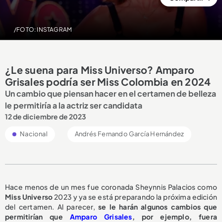
/FOTO: INSTAGRAM
¿Le suena para Miss Universo? Amparo
Grisales podría ser Miss Colombia en 2024
Un cambio que piensan hacer en el certamen de belleza
le permitiría a la actriz ser candidata
12 de diciembre de 2023
Nacional
Andrés Fernando García Hernández
Hace menos de un mes fue coronada Sheynnis Palacios como
Miss Universo
2023 y ya se está preparando la próxima edición
del certamen. Al parecer,
se le harán algunos cambios que
permitirían que
Amparo Grisales
, por ejemplo, fuera