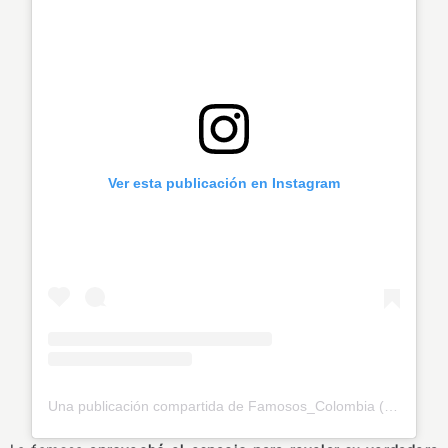
Ver esta publicación en Instagram
Una publicación compartida de Famosos_Colombia (@famosos_er)