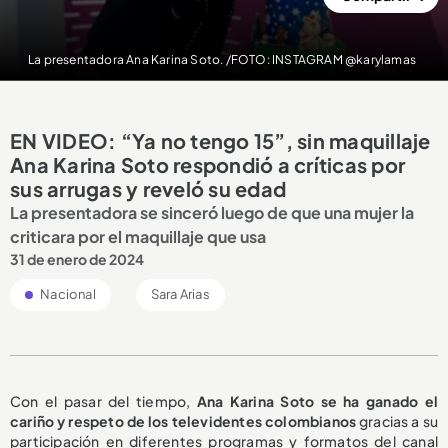
La presentadora Ana Karina Soto. /FOTO: INSTAGRAM @karylamas
EN VIDEO: “Ya no tengo 15”, sin maquillaje
Ana Karina Soto respondió a críticas por
sus arrugas y reveló su edad
La presentadora se sinceró luego de que una mujer la
criticara por el maquillaje que usa
31 de enero de 2024
Nacional
Sara Arias
Con el pasar del tiempo,
Ana Karina Soto se ha ganado el
cariño y respeto de los televidentes colombianos
gracias a su
participación en diferentes programas y formatos del canal