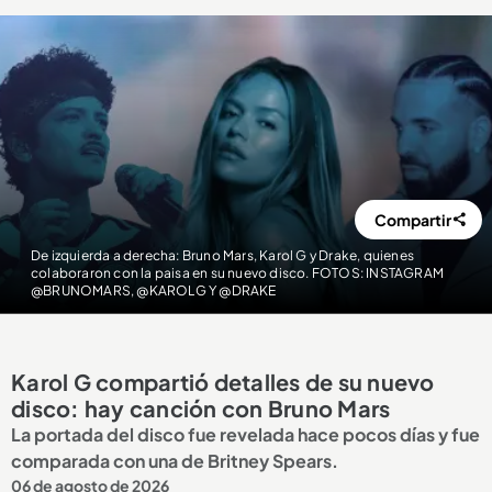
Compartir
De izquierda a derecha: Bruno Mars, Karol G y Drake, quienes
colaboraron con la paisa en su nuevo disco. FOTOS: INSTAGRAM
@BRUNOMARS, @KAROLG Y @DRAKE
Karol G compartió detalles de su nuevo
disco: hay canción con Bruno Mars
La portada del disco fue revelada hace pocos días y fue
comparada con una de Britney Spears.
06 de agosto de 2026