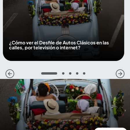
¿Cómo ver el Desfile de Autos Clásicos en las
calles, por televisión o internet?
1
2
3
4
5