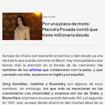
Nacional
Por una placa de moto:
Marcela Posada contó que
tiene millonaria deuda
Aunque los títulos son bastante atractivos y dan desde ya una
idea de lo que puede contener el álbum, hay otras palabras que
llaman más la atención en el listado de las canciones:
los
nombres de los
artistas
que colaboraron con la paisa, y que
cantarán con ella, al parecer en inglés y en español.
Greg González, Judeline y Rusowsky
son algunos de esos
nombres; sin embargo,
los que más se mencionan en los
comentarios con efusividad y sorpresa son los de Drake y
Bruno Mars
, el primero en una canción llamada ‘Ahí’ y el segundo
en ‘Still’, que, aunque desde afuera no dan muchas ideas de su