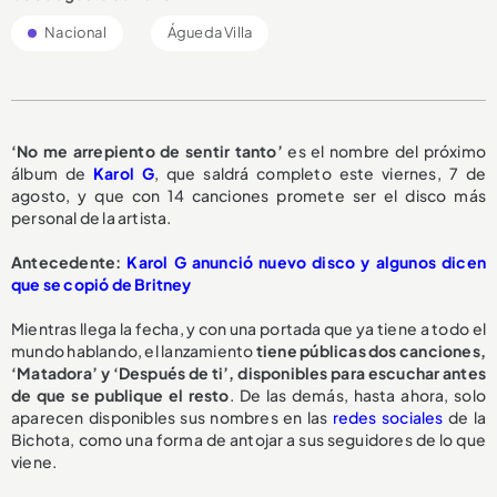
Nacional
Águeda Villa
‘No me arrepiento de sentir tanto’
es el nombre del próximo
álbum de
Karol G
, que saldrá completo este viernes, 7 de
agosto, y que con 14 canciones promete ser el disco más
personal de la artista.
Antecedente:
Karol G anunció nuevo disco y algunos dicen
que se copió de Britney
Mientras llega la fecha, y con una portada que ya tiene a todo el
mundo hablando, el lanzamiento
tiene públicas dos canciones,
‘Matadora’ y ‘Después de ti’, disponibles para escuchar antes
de que se publique el resto
. De las demás, hasta ahora, solo
aparecen disponibles sus nombres en las
redes sociales
de la
Bichota, como una forma de antojar a sus seguidores de lo que
viene.