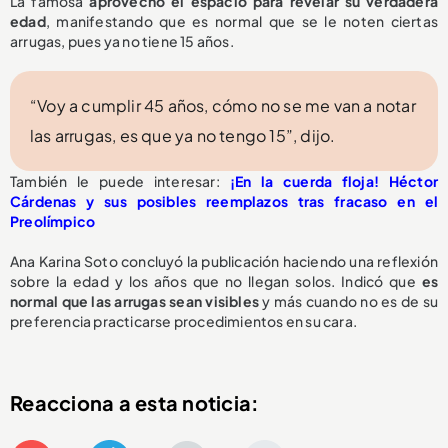
La famosa
aprovechó el espacio para revelar su verdadera
edad
, manifestando que es normal que se le noten ciertas
arrugas, pues ya no tiene 15 años.
“Voy a cumplir 45 años, cómo no se me van a notar
las arrugas, es que ya no tengo 15”, dijo.
También le puede interesar:
¡En la cuerda floja! Héctor
Cárdenas y sus posibles reemplazos tras fracaso en el
Preolímpico
Ana Karina Soto concluyó la publicación haciendo una reflexión
sobre la edad y los años que no llegan solos. Indicó que
es
normal que las arrugas sean visibles
y más cuando no es de su
preferencia practicarse procedimientos en su cara.
Reacciona a esta noticia: