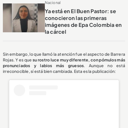
Nacional
Ya está en El Buen Pastor: se
conocieron las primeras
imágenes de Epa Colombia en
la cárcel
Sin embargo, lo que llamó la atención fue el aspecto de Barrera
Rojas. Y es que
su rostro luce muy diferente, con pómulos más
pronunciados y labios más gruesos
. Aunque no está
irreconocible, sí está bien cambiada. Esta es la publicación: