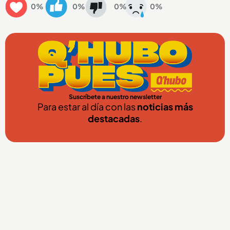
0%
0%
0%
0%
Suscríbete a nuestro newsletter
Para estar al día con las
noticias más
destacadas
.