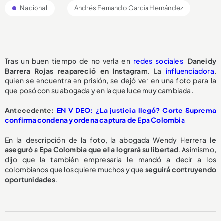
Nacional
Andrés Fernando García Hernández
Tras un buen tiempo de no verla en
redes sociales
,
Daneidy
Barrera Rojas reapareció en Instagram
. La
influenciadora
,
quien se encuentra en prisión, se dejó ver en una foto para la
que posó con su abogada y en la que luce muy cambiada.
Antecedente:
EN VIDEO: ¿La justicia llegó? Corte Suprema
confirma condena y ordena captura de Epa Colombia
En la descripción de la foto, la abogada Wendy Herrera
le
aseguró a Epa Colombia que ella logrará su libertad
. Asimismo,
dijo que la también empresaria le mandó a decir a los
colombianos que los quiere muchos y que
seguirá contruyendo
oportunidades
.