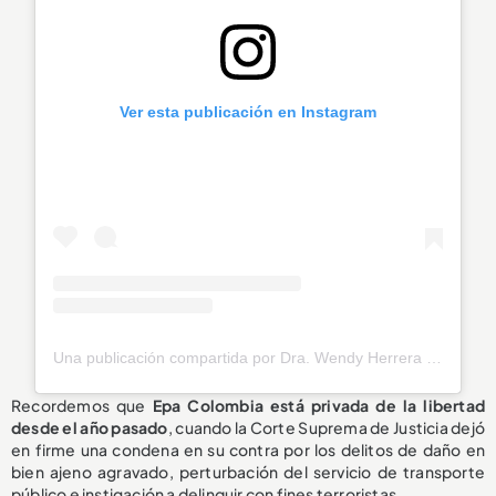
Ver esta publicación en Instagram
Una publicación compartida por Dra. Wendy Herrera | La Abogada de los Colombianos (@wendy_herrera_lawyer)
Recordemos que
Epa Colombia está privada de la libertad
desde el año pasado
, cuando la Corte Suprema de Justicia dejó
en firme una condena en su contra por los delitos de daño en
bien ajeno agravado, perturbación del servicio de transporte
público e instigación a delinquir con fines terroristas.