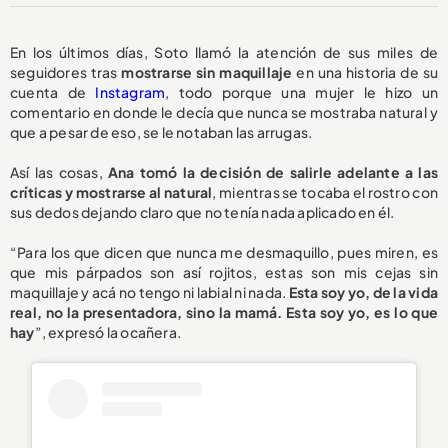
En los últimos días, Soto llamó la atención de sus miles de
seguidores tras
mostrarse sin maquillaje
en una historia de su
cuenta de
Instagram
, todo porque una mujer le hizo un
comentario en donde le decía que nunca se mostraba natural y
que a pesar de eso, se le notaban las arrugas.
Así las cosas,
Ana tomó la decisión de salirle adelante a las
críticas y mostrarse al natural
, mientras se tocaba el rostro con
sus dedos dejando claro que no tenía nada aplicado en él.
“Para los que dicen que nunca me desmaquillo, pues miren, es
que mis párpados son así rojitos, estas son mis cejas sin
maquillaje y acá no tengo ni labial ni nada.
Esta soy yo, de la vida
real, no la presentadora, sino la mamá. Esta soy yo, es lo que
hay
”, expresó la ocañera.