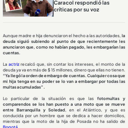
Caracol respondió las
críticas por su voz
Aunque madre e hija denunciaron el hecho a las autoridades,
la
deuda siguió subiendo al punto de que recientemente les
anunciaron que, como no habían pagado, les embargarían las
cuentas.
La
actriz
recalcó que, sin contar los intereses, el monto de la
deuda ya va en más de $ 15 millones, dinero que ellas no tienen.
“Ya llegó la orden de embargo de cuentas. Cualquier cosa que
mi hija tenga en su poder se lo van a embargar por todas las
multas acumuladas”.
Lo particular de la situación es que las
fotomultas y
comparendos se los han puesto a una moto que se mueve
entre Barranquilla y Soledad
, en el Atlántico, y que es
conducida por un hombre que se dedica a hacer domicilios,
mientras que la moto de la hija de Posada no ha salido de
Bogotá
.