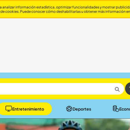
a analizar información estadística, optimizar funcionalidades y mostrar publici
 de cookies. Puede conocer cómo deshabilitarlas u obtener más información e
Entretenimiento
Deportes
Econ