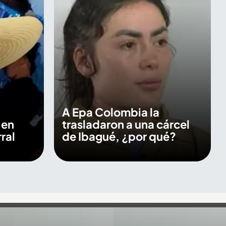
A Epa Colombia la
 en
trasladaron a una cárcel
ral
de Ibagué, ¿por qué?