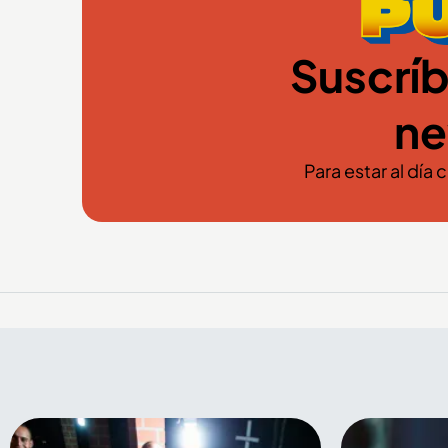
Suscríb
ne
Para estar al día 