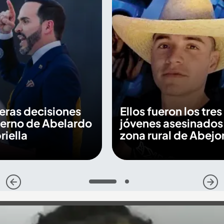
eras decisiones
Ellos fueron los tres
ierno de Abelardo
jóvenes asesinados
riella
zona rural de Abejor
1
2