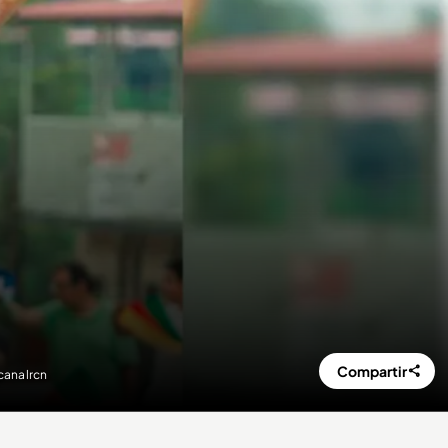
Compartir
canalrcn