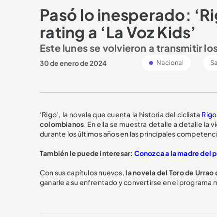
Pasó lo inesperado: ‘Ri
rating a ‘La Voz Kids’
Este lunes se volvieron a transmitir l
30 de enero de 2024
Nacional
Sa
‘Rigo’, la novela que cuenta la historia del ciclista
Rigo
colombianos
. En ella se muestra detalle a detalle la
durante los últimos años en las principales competenc
También le puede interesar:
Conozca a la madre del p
Con sus capítulos nuevos,
l
a novela del Toro de Urrao
ganarle a su enfrentado y convertirse en el programa 