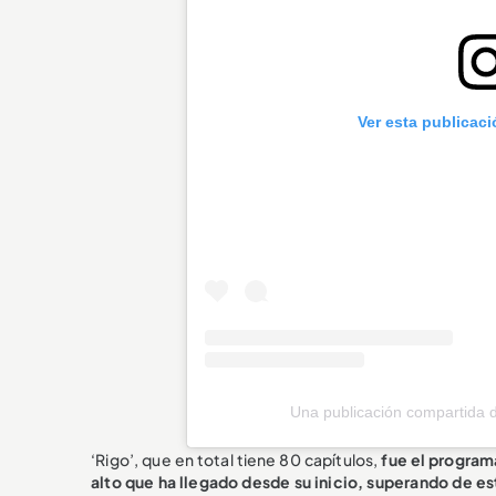
Ver esta publicac
Una publicación compartida
‘Rigo’, que en total tiene 80 capítulos,
fue el programa
alto que ha llegado desde su inicio, superando de est