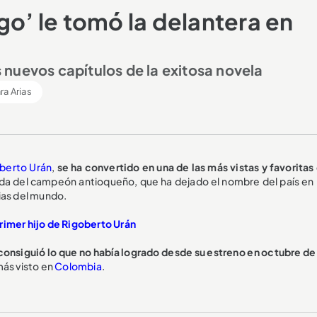
go’ le tomó la delantera en
os nuevos capítulos de la exitosa novela
ra Arias
berto Urán
,
se ha convertido en una de las más vistas y favoritas 
 vida del campeón antioqueño, que ha dejado el nombre del país en 
ias del mundo.
rimer hijo de Rigoberto Urán
 consiguió lo que no había logrado desde su estreno en octubre d
más visto en
Colombia
.