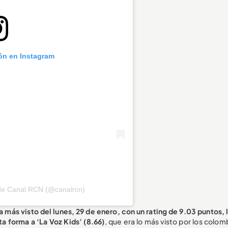
ión en Instagram
 de Canal RCN (@canalrcn)
 más visto del lunes, 29 de enero, con un rating de 9.03 puntos, 
a forma a ‘La Voz Kids’ (8.66)
, que era lo más visto por los colo