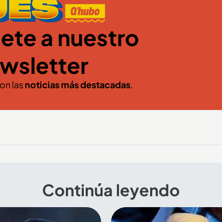
ete a nuestro
wsletter
con las
noticias más destacadas
.
Continúa leyendo