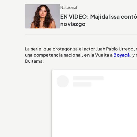
Nacional
EN VIDEO: Majida Issa contó 
noviazgo
La serie, que protagoniza el actor Juan Pablo Urrego,
una competencia nacional, en la Vuelta a
Boyacá
,
y 
Duitama.