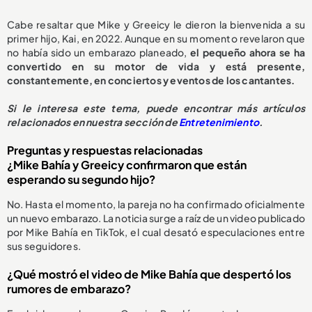
Cabe resaltar que Mike y Greeicy le dieron la bienvenida a su
primer hijo, Kai, en 2022. Aunque en su momento revelaron que
no había sido un embarazo planeado,
el pequeño ahora se ha
convertido en su motor de vida y está presente,
constantemente, en conciertos y eventos de los cantantes.
Si le interesa este tema, puede encontrar más artículos
relacionados en nuestra sección de
Entretenimiento
.
Preguntas y respuestas relacionadas
¿Mike Bahía y Greeicy confirmaron que están
esperando su segundo hijo?
No. Hasta el momento, la pareja no ha confirmado oficialmente
un nuevo embarazo. La noticia surge a raíz de un video publicado
por Mike Bahía en TikTok, el cual desató especulaciones entre
sus seguidores.
¿Qué mostró el video de Mike Bahía que despertó los
rumores de embarazo?