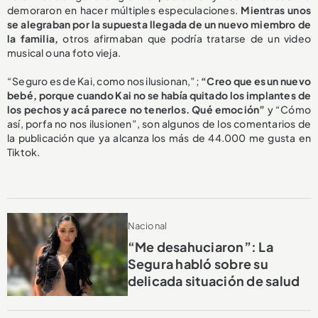
demoraron en hacer múltiples especulaciones.
Mientras unos
se alegraban por la supuesta llegada de un nuevo miembro de
la familia,
otros afirmaban que podría tratarse de un video
musical o una foto vieja.
“Seguro es de Kai, como nos ilusionan,”;
“Creo que es un nuevo
bebé, porque cuando Kai no se había quitado los implantes de
los pechos y acá parece no tenerlos. Qué emoción”
y “Cómo
así, porfa no nos ilusionen”, son algunos de los comentarios de
la publicación que ya alcanza los más de 44.000 me gusta en
Tiktok.
Nacional
“Me desahuciaron”: La
Segura habló sobre su
delicada situación de salud