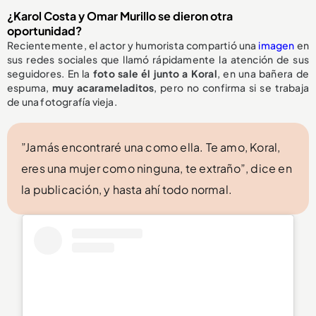
¿Karol Costa y Omar Murillo se dieron otra
oportunidad?
Recientemente, el actor y humorista compartió una
imagen
en
sus redes sociales que llamó rápidamente la atención de sus
seguidores. En la
foto sale él junto a Koral
, en una bañera de
espuma,
muy acarameladitos
, pero no confirma si se trabaja
de una fotografía vieja.
”Jamás encontraré una como ella. Te amo, Koral,
eres una mujer como ninguna, te extraño”, dice en
la publicación, y hasta ahí todo normal.