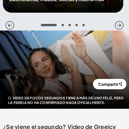
1
2
3
4
5
Compartir
EL
VIDEO DE POCOS SEGUNDOS TIENE A MÁS DE UNO FELIZ, PERO
LA PAREJA NO HA CONFIRMADO NADA OFICIALMENTE.
¿Se viene el segundo? Video de Greeicy