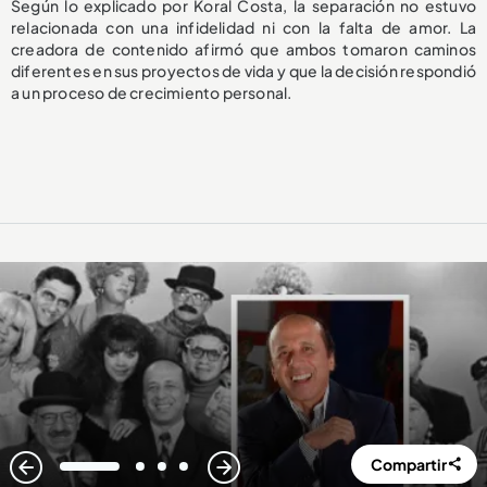
Según lo explicado por Koral Costa, la separación no estuvo
relacionada con una infidelidad ni con la falta de amor. La
creadora de contenido afirmó que ambos tomaron caminos
diferentes en sus proyectos de vida y que la decisión respondió
a un proceso de crecimiento personal.
Compartir
1
2
3
4