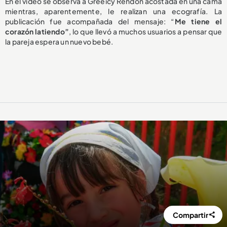
En el video se observa a Greeicy Rendón acostada en una cama
mientras, aparentemente, le realizan una ecografía. La
publicación fue acompañada del mensaje: “
Me tiene el
corazón latiendo”
, lo que llevó a muchos usuarios a pensar que
la pareja espera un nuevo bebé.
Compartir