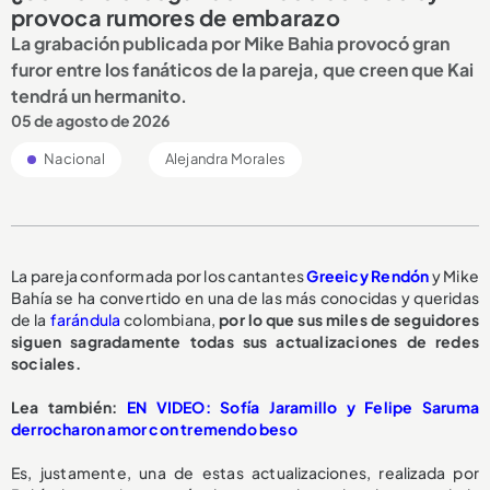
provoca rumores de embarazo
La grabación publicada por Mike Bahia provocó gran
furor entre los fanáticos de la pareja, que creen que Kai
tendrá un hermanito.
05 de agosto de 2026
Nacional
Alejandra Morales
La pareja conformada por los cantantes
Greeicy Rendón
y Mike
Bahía se ha convertido en una de las más conocidas y queridas
de la
farándula
colombiana,
por lo que sus miles de seguidores
siguen sagradamente todas sus actualizaciones de redes
sociales.
L
ea también:
EN VIDEO: Sofía Jaramillo y Felipe Saruma
derrocharon amor con tremendo beso
Es, justamente, una de estas actualizaciones, realizada por