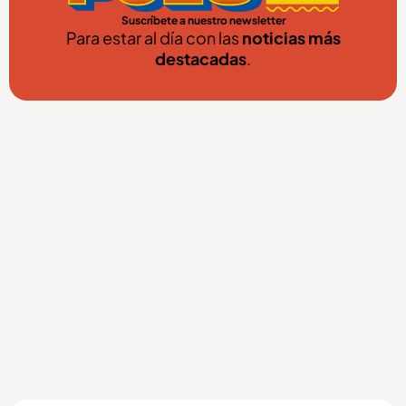
Suscríbete a nuestro newsletter
Para estar al día con las
noticias más
destacadas
.