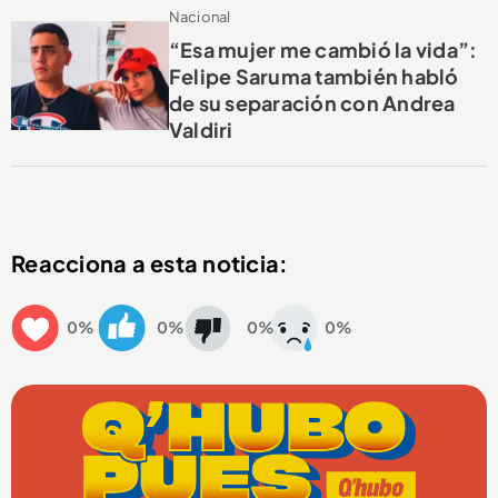
Nacional
“Esa mujer me cambió la vida”:
Felipe Saruma también habló
de su separación con Andrea
Valdiri
Reacciona a esta noticia:
0%
0%
0%
0%