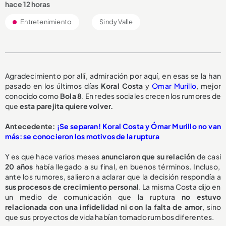
hace 12 horas
Entretenimiento
Sindy Valle
Agradecimiento por allí, admiración por aquí, en esas se la han
pasado en los últimos días
Koral Costa
y
Omar Murillo
, mejor
conocido como
Bola 8
. En redes sociales crecen los rumores de
que
esta parejita quiere volver.
Antecedente:
¡Se separan! Koral Costa y Ómar Murillo no van
más: se conocieron los motivos de la ruptura
Y es que hace varios meses
anunciaron que su relación
de casi
20 años
había llegado a su final, en buenos términos. Incluso,
ante los rumores, salieron a aclarar que la decisión respondía a
sus procesos de crecimiento personal
. La misma Costa dijo en
un medio de comunicación que la ruptura
no estuvo
relacionada con una infidelidad ni con la falta de amor
, sino
que sus proyectos de vida habían tomado rumbos diferentes.