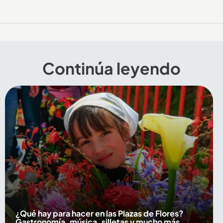
Continúa leyendo
¿Qué hay para hacer en las Plazas de Flores?
Gastronomía, música, silletas y mucho más