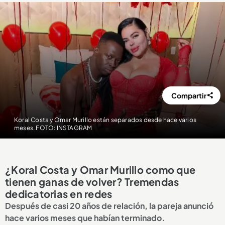
Compartir
Koral Costa y Omar Murillo están separados desde hace varios
meses. FOTO: INSTAGRAM
¿Koral Costa y Omar Murillo como que
tienen ganas de volver? Tremendas
dedicatorias en redes
Después de casi 20 años de relación, la pareja anunció
hace varios meses que habían terminado.