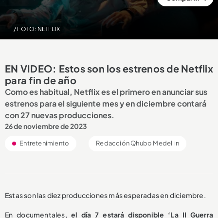
/ FOTO: NETFLIX
EN VIDEO: Estos son los estrenos de Netflix
para fin de año
Como es habitual, Netflix es el primero en anunciar sus
estrenos para el siguiente mes y en diciembre contará
con 27 nuevas producciones.
26 de noviembre de 2023
Entretenimiento
Redacción Qhubo Medellin
Estas son las diez producciones más esperadas en diciembre.
En documentales,
el día 7 estará disponible ‘La II Guerra