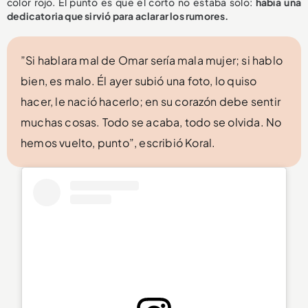
color rojo. El punto es que el corto no estaba solo:
había una
dedicatoria que sirvió para aclarar los rumores.
”Si hablara mal de Omar sería mala mujer; si hablo
bien, es malo. Él ayer subió una foto, lo quiso
hacer, le nació hacerlo; en su corazón debe sentir
muchas cosas. Todo se acaba, todo se olvida. No
hemos vuelto, punto”, escribió Koral.