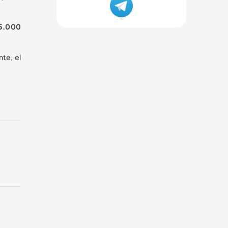
15.000
te, el