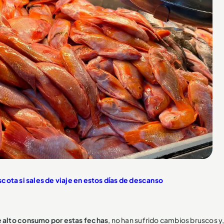
cota si sales de viaje en estos días de descanso
de alto consumo por estas fechas
, no han sufrido cambios bruscos y,