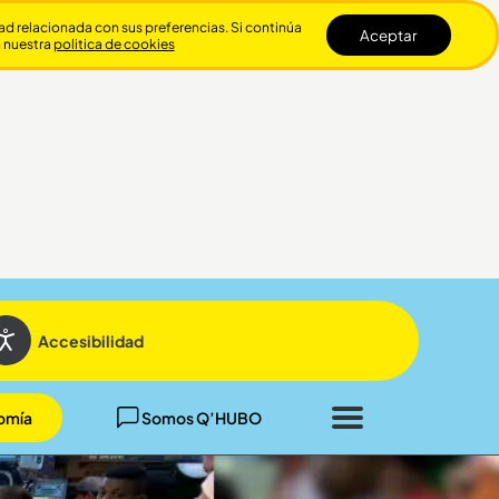
dad relacionada con sus preferencias. Si continúa
Aceptar
n nuestra
politica de cookies
Cerrar
Accesibilidad
omía
Somos Q’HUBO