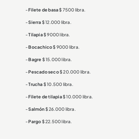
-
Filete de basa
$ 7500 libra.
-
Sierra
$ 12.000 libra.
-
Tilapia
$ 9000 libra.
-
Bocachico
$ 9000 libra.
-
Bagre
$ 15.000 libra.
-
Pescado seco
$ 20.000 libra.
-
Trucha
$ 10.500 libra.
-
Filete de tilapia
$ 10.000 libra.
-
Salmón
$ 26.000 libra.
-
Pargo
$ 22.500 libra.