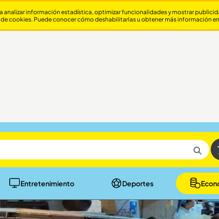
a analizar información estadística, optimizar funcionalidades y mostrar publici
 de cookies. Puede conocer cómo deshabilitarlas u obtener más información e
Entretenimiento
Deportes
Econ