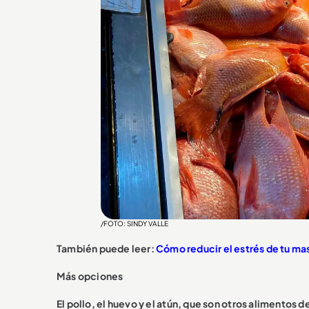
/FOTO: SINDY VALLE
También puede leer:
Cómo reducir el estrés de tu mas
Más opciones
El pollo, el huevo y el atún, que son otros alimentos 