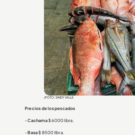
/FOTO: SINDY VALLE
Precios de los pescados
-
Cachama
$ 6000 libra.
-
Basa
$ 8500 libra.