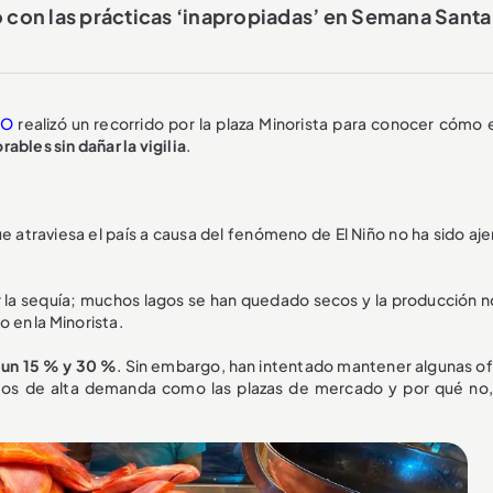
on las prácticas ‘inapropiadas’ en Semana Santa
BO
realizó un recorrido por la plaza Minorista para conocer cómo e
ables sin dañar la vigilia
.
e atraviesa el país a causa del fenómeno de El Niño no ha sido aje
 la sequía; muchos lagos se han quedado secos y la producción no
 en la Minorista.
 un 15 % y 30 %
. Sin embargo, han intentado mantener algunas of
ntos de alta demanda como las plazas de mercado y por qué no,