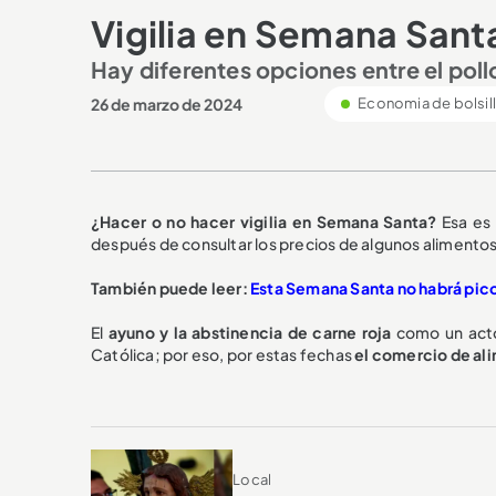
Vigilia en Semana Santa
Hay diferentes opciones entre el poll
26 de marzo de 2024
Economia de bolsil
¿Hacer o no hacer vigilia en Semana Santa?
Esa es 
después de consultar los precios de algunos alimentos y
También puede leer:
Esta Semana Santa no habrá pico
El
ayuno y la abstinencia de carne roja
como un acto 
Católica; por eso, por estas fechas
el comercio de ali
Local