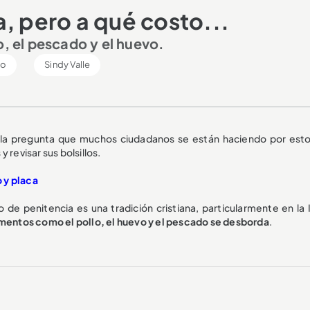
, pero a qué costo...
o, el pescado y el huevo.
lo
Sindy Valle
la pregunta que muchos ciudadanos se están haciendo por esto
 revisar sus bolsillos.
 y placa
de penitencia es una tradición cristiana, particularmente en la I
mentos como el pollo, el huevo y el pescado se desborda
.