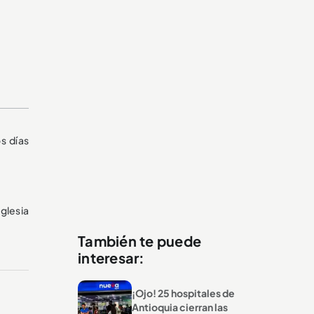
s días
glesia
También te puede
interesar:
¡Ojo! 25 hospitales de
Antioquia cierran las