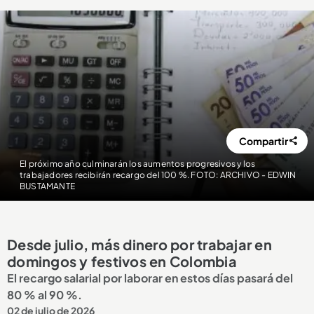
Compartir
El próximo año culminarán los aumentos progresivos y los
trabajadores recibirán recargo del 100 %. FOTO: ARCHIVO - EDWIN
BUSTAMANTE
Desde julio, más dinero por trabajar en
domingos y festivos en Colombia
El recargo salarial por laborar en estos días pasará del
80 % al 90 %.
02 de julio de 2026