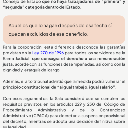
Consejo de Estado
que no haya trabajadores de “primera” y
“segunda” categoría dentro del Estado.
Aquellos que lo hagan después de esa fecha sí
quedan excluidos de ese beneficio.
Para la corporación, esta diferencia desconoce las garantías
previstas en la
Ley 270 de 1996
para todos los servidores de la
Rama Judicial,
que consagra el derecho a una remuneración
justa,
acorde con las funciones desempeñadas, así como con la
dignidad y jerarquía del cargo.
Además, el alto tribunal advirtió que la medida podría vulnerar el
principio constitucional de “a igual trabajo, igual salario”.
Con esos argumentos, la Sala consideró que se cumplen los
requisitos previstos en los artículos 229 y 230 del Código de
Procedimiento Administrativo y de lo Contencioso
Administrativo (CPACA) para decretar la suspensión provisional
del decreto, mientras se adopta una decisión definitiva sobre
su legalidad.