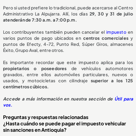
Pero si usted prefiere lo tradicional, puede acercarse al Centro
Administrativo La Alpujarra. Allí, los días
29, 30 y 31 de julio
atenderán de 7:30 a.m. a 7:00 p.m.
Los contribuyentes también pueden cancelar el
impuesto
en
varios puntos de pago ubicados en
centros comerciales
y
puntos de Efecty, 4-72, Punto Red, Súper Giros, almacenes
Éxito, Grupo Aval, entre otros.
Es importante recordar que este impuesto aplica para los
propietarios o poseedores
de vehículos automotores
gravados, entre ellos automóviles particulares, nuevos o
usados, y motocicletas con cilindraje
superior a los 125
centímetros cúbicos.
Accede a más información en nuestra sección de
Útil para
vos.
Preguntas y respuestas relacionadas
¿Hasta cuándo se puede pagar el impuesto vehicular
sin sanciones en Antioquia?