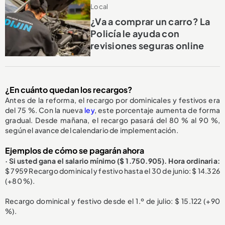
Local
¿Va a comprar un carro? La
Policía le ayuda con
revisiones seguras online
¿En cuánto quedan los recargos?
Antes de la reforma, el recargo por dominicales y festivos era
del 75 %. Con la nueva
ley
, este porcentaje aumenta de forma
gradual. Desde mañana, el recargo pasará del 80 % al 90 %,
según el avance del calendario de implementación.
Ejemplos de cómo se pagarán ahora
· Si usted gana el salario mínimo ($ 1.750.905). Hora ordinaria:
$ 7959 Recargo dominical y festivo hasta el 30 de junio: $ 14.326
(+80 %).
Recargo dominical y festivo desde el 1.º de julio: $ 15.122 (+90
%).