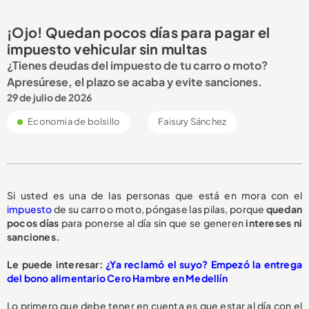
¡Ojo! Quedan pocos días para pagar el
impuesto vehicular sin multas
¿Tienes deudas del impuesto de tu carro o moto?
Apresúrese, el plazo se acaba y evite sanciones.
29 de julio de 2026
Economia de bolsillo
Faisury Sánchez
Si usted es una de las personas que está en mora con el
impuesto
de su carro o moto, póngase las pilas, porque
quedan
pocos días
para ponerse al día sin que se generen
intereses ni
sanciones.
Le puede interesar:
¿Ya reclamó el suyo? Empezó la entrega
del bono alimentario Cero Hambre en Medellín
Lo primero que debe tener en cuenta es que estar al día con el