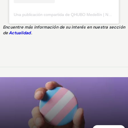
Una publicación compartida de QHUBO Medellín | Noticias (@qhubomedallo)
Encuentre más información de su interés en nuestra sección
de
Actualidad
.