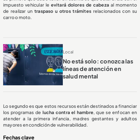
impuesto vehicular le
evitará dolores de cabeza
al momento
de realizar un
traspaso u otros trámites
relacionados con su
carro o moto.
Local
No está solo: conozca las
líneas de atención en
salud mental
Lo segundo es que estos recursos están destinados a financiar
los programas de
lucha contra el hambre
, que se enfocan en
atender a la primera infancia, madres gestantes y adultos
mayores en condición de vulnerabilidad.
Fechas clave