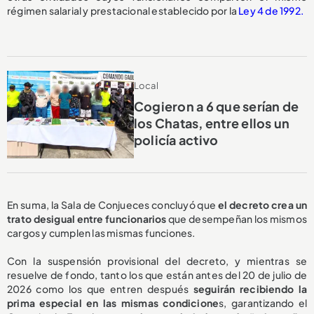
régimen salarial y prestacional establecido por la
Ley 4 de 1992.
Local
Cogieron a 6 que serían de
los Chatas, entre ellos un
policía activo
En suma, la Sala de Conjueces concluyó que
el decreto crea un
trato desigual entre funcionarios
que desempeñan los mismos
cargos y cumplen las mismas funciones.
Con la suspensión provisional del decreto, y mientras se
resuelve de fondo, tanto los que están antes del 20 de julio de
2026 como los que entren después
seguirán recibiendo la
prima especial en las mismas condicione
s, garantizando el