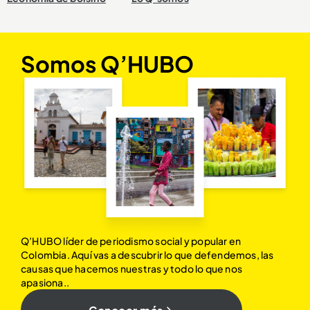
Somos Q’HUBO
Q’HUBO líder de periodismo social y popular en
Colombia. Aquí vas a descubrir lo que defendemos, las
causas que hacemos nuestras y todo lo que nos
apasiona..