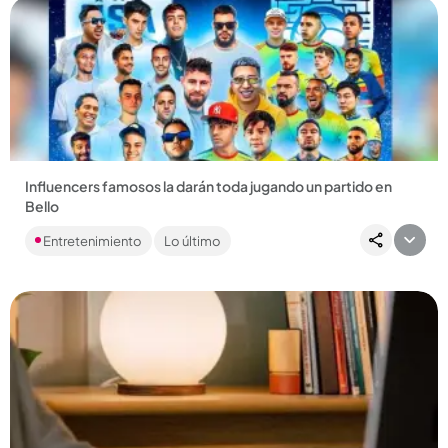
Compartir Noticia
Influencers famosos la darán toda jugando un partido en
Bello
Este encuentro contará con creadores de contenido de talla
Entretenimiento
Lo último
internacional, quienes jugarán un partido amistoso para
incentivar...
Compartir Noticia