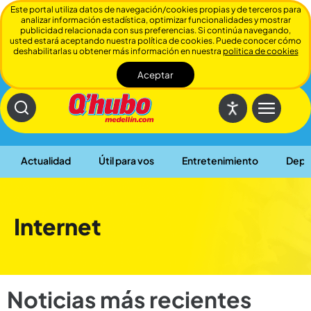
Este portal utiliza datos de navegación/cookies propias y de terceros para
analizar información estadística, optimizar funcionalidades y mostrar
publicidad relacionada con sus preferencias. Si continúa navegando,
usted estará aceptando nuestra política de cookies. Puede conocer cómo
deshabilitarlas u obtener más información en nuestra
politica de cookies
Aceptar
Cerrar
Actualidad
Útil para vos
Entretenimiento
Depo
Internet
Noticias más recientes