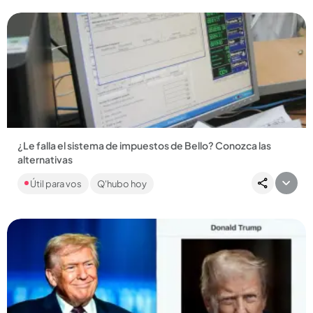
¿Le falla el sistema de impuestos de Bello? Conozca las
alternativas
La página de la Alcaldía de Bello es manejada por el Ministerio
Útil para vos
Q'hubo hoy
de las TIC y la falla es masiva. La Administración compartió...
Compartir Noticia