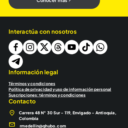
Conocer más
Interactúa con nosotros
Información legal
Términos y condiciones
Política de privacidad y uso de información personal
Suscripciones: términos y condiciones
Contacto
Carrera 48 N° 30 Sur - 119, Envigado - Antioquia,
Colombia
rmedellin@qhubo.com