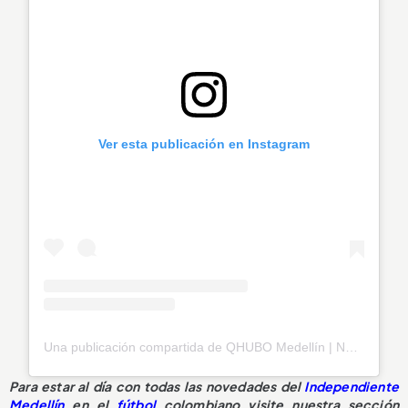
Ver esta publicación en Instagram
Una publicación compartida de QHUBO Medellín | Noticias (@qhubomedallo)
Para estar al día con todas las novedades del
Independiente
Medellín
en el
fútbol
colombiano visite nuestra sección