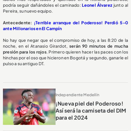
podría seguir dañándoles el caminado:
Leonel Álvarez
junto al
Pereira, su nuevo equipo.
Antecedente:
¡Terrible arranque del Poderoso! Perdió 5-0
ante Millonarios en El Campín
No hay que negar que el compromiso de hoy, a las 8:20 de la
noche, en el Atanasio Girardot,
serán 90 minutos de mucha
presión para los rojos
. Primero quieren hacer las paces con los
hinchas por el oso que hicieron en Bogotá y segundo, ganarle el
pulso a su antiguo DT.
Independiente Medellín
¡Nueva piel del Poderoso!
Así será la camiseta del DIM
para el 2024