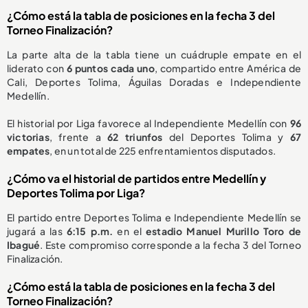
¿Cómo está la tabla de posiciones en la fecha 3 del
Torneo Finalización?
La parte alta de la tabla tiene un cuádruple empate en el
liderato con
6 puntos cada uno
, compartido entre América de
Cali, Deportes Tolima, Águilas Doradas e Independiente
Medellín.
El historial por Liga favorece al Independiente Medellín con
96
victorias
, frente a
62 triunfos
del Deportes Tolima y
67
empates
, en un total de 225 enfrentamientos disputados.
¿Cómo va el historial de partidos entre Medellín y
Deportes Tolima por Liga?
El partido entre Deportes Tolima e Independiente Medellín se
jugará a las
6:15 p.m.
en el
estadio Manuel Murillo Toro de
Ibagué
. Este compromiso corresponde a la fecha 3 del Torneo
Finalización.
¿Cómo está la tabla de posiciones en la fecha 3 del
Torneo Finalización?