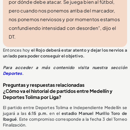
por dónde debe atacar. Se juega bien al fútbol,
pero cuando nos ponemos arriba del marcador,
nos ponemos nerviosos y por momentos estamos
confundiendo intensidad con desorden”, dijo el
DT.
Entonces hoy
el Rojo deberá estar atento y dejar los nervios a
un lado para poder conseguir el objetivo.
Para acceder a más contenido visita nuestra sección
Deportes
.
Preguntas y respuestas relacionadas
¿Cómo va el historial de partidos entre Medellín y
Deportes Tolima por Liga?
El partido entre Deportes Tolima e Independiente Medellín se
jugará a las
6:15 p.m.
en el
estadio Manuel Murillo Toro de
Ibagué
. Este compromiso corresponde a la fecha 3 del Torneo
Finalización.