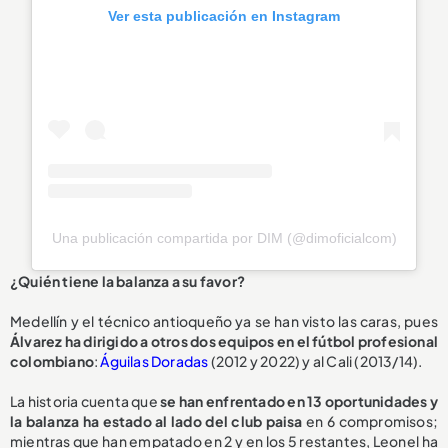
Ver esta publicación en Instagram
Una publicación compartida por DIM (@dimoficialcom)
¿Quién tiene la balanza a su favor?
Medellín y el técnico antioqueño ya se han visto las caras, pues
Álvarez ha dirigido a otros dos equipos en el fútbol profesional
colombiano
:
Águilas Doradas
(2012 y 2022) y al Cali (2013/14).
La historia cuenta que
se han enfrentado en 13 oportunidades
y
la balanza ha estado al lado del club paisa
en 6 compromisos;
mientras que han empatado en 2 y en los 5 restantes, Leonel ha