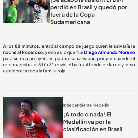
perdió en Brasil y quedó por
fuera de la Copa
Sudamericana
A los 88 minutos, entró al campo de juego quien le salvaría la
noche al Poderoso
, y eso es lo que fue
Diego Armando Moreno
para su equipo ayer: un poderoso salvador, porque cuando el
reloj marcaba los 90’+3’, envió el balón al fondo de la red y puso
a celebrar a toda la familia roja.
Independiente Medellín
¡A todo o nada! El
Medellín va por la
clasificación en Brasil