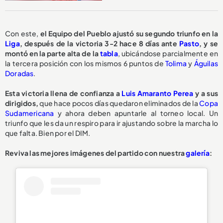
Con este,
el Equipo del Pueblo ajustó su segundo triunfo en la
Liga
, después de la victoria 3-2 hace 8 días ante
Pasto
, y se
montó en la parte alta de la
tabla
, ubicándose parcialmente en
la tercera posición con los mismos 6 puntos de
Tolima
y
Águilas
Doradas
.
Esta victoria llena de confianza a
Luis Amaranto Perea
y a sus
dirigidos,
que hace pocos días quedaron eliminados de la
Copa
Sudamericana
y ahora deben apuntarle al torneo local. Un
triunfo que les da un respiro para ir ajustando sobre la marcha lo
que falta. Bien por el DIM.
Reviva las mejores imágenes del partido con nuestra
galería
: