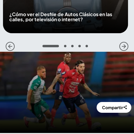
¿Cómo ver el Desfile de Autos Clásicos en las
calles, por televisión o internet?
1
2
3
4
5
Compartir