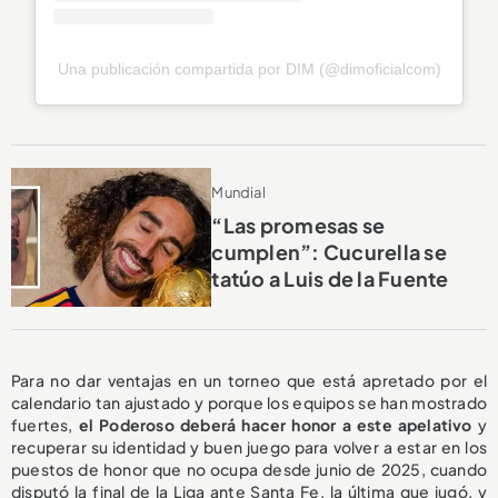
Una publicación compartida por DIM (@dimoficialcom)
Mundial
“Las promesas se
cumplen”: Cucurella se
tatúo a Luis de la Fuente
Para no dar ventajas en un torneo que está apretado por el
calendario tan ajustado y porque los equipos se han mostrado
fuertes,
el Poderoso deberá hacer honor a este apelativo
y
recuperar su identidad y buen juego para volver a estar en los
puestos de honor que no ocupa desde junio de 2025, cuando
disputó la final de la Liga ante Santa Fe, la última que jugó, y