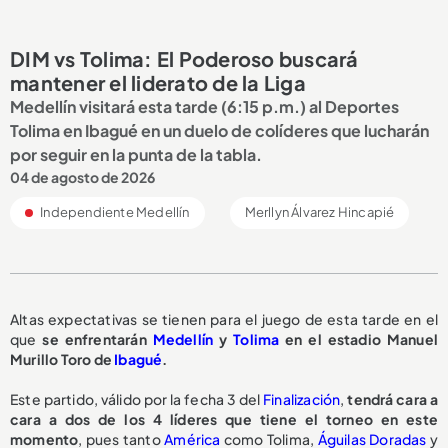
DIM vs Tolima: El Poderoso buscará
mantener el liderato de la Liga
Medellín visitará esta tarde (6:15 p.m.) al Deportes
Tolima en Ibagué en un duelo de colíderes que lucharán
por seguir en la punta de la tabla.
04 de agosto de 2026
Independiente Medellín
Merllyn Álvarez Hincapié
Altas expectativas se tienen para el juego de esta tarde en el
que
se enfrentarán
Medellín
y
Tolima
en el estadio Manuel
Murillo Toro de
Ibagué
.
Este partido, válido por la fecha 3 del
Finalización
,
tendrá cara a
cara a dos de los 4 líderes que tiene el torneo en este
momento
, pues tanto
América
como Tolima,
Águilas Doradas
y