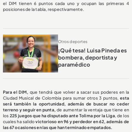
el DIM tienen 6 puntos cada uno y ocupan las primeras 4
posiciones de la tabla, respectivamente.
Otros deportes
¡Qué tesa! Luisa Pineda es
bombera, deportista y
paramédico
Para el DIM,
que tendrá que volver a sacar sus poderes en la
Ciudad Musical de Colombia para sumar otros 3 puntos,
esta
será también la oportunidad, además de buscar no ceder
terreno y seguir en punta,
de aumentar la ventaja que tiene en
los
225 juegos que ha disputado ante Tolima por la Liga
, de los
cuales ha salido
victorioso en 96
y perdedor en 62, además de
las 67 ocasiones en las que han terminado empatados.