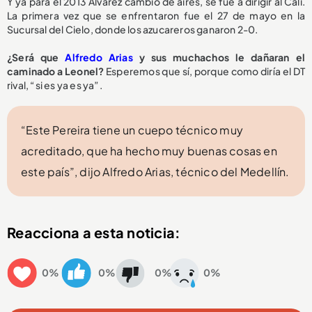
Y ya para el 2013 Álvarez cambió de aires, se fue a dirigir al Cali.
La primera vez que se enfrentaron fue el 27 de mayo en la
Sucursal del Cielo, donde los azucareros ganaron 2-0.
¿Será que
Alfredo Arias
y sus muchachos le dañaran el
caminado a Leonel?
Esperemos que sí, porque como diría el DT
rival, “si es ya es ya”.
“Este Pereira tiene un cuepo técnico muy
acreditado, que ha hecho muy buenas cosas en
este país”, dijo Alfredo Arias, técnico del Medellín.
Reacciona a esta noticia:
0%
0%
0%
0%