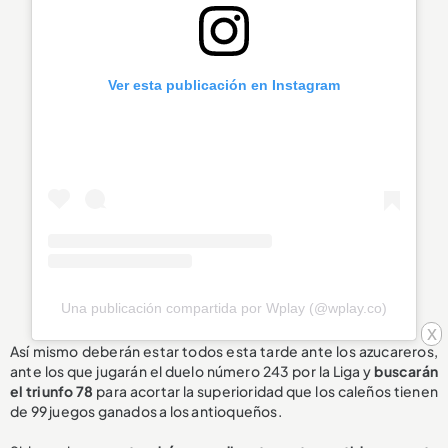
Ver esta publicación en Instagram
Una publicación compartida por Wplay (@wplay.co)
x
Así mismo deberán estar todos esta tarde ante los azucareros,
ante los que jugarán el duelo número 243 por la Liga y
buscarán
el triunfo 78
para acortar la superioridad que los caleños tienen
de 99 juegos ganados a los antioqueños.