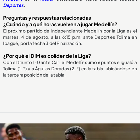
Deportes
.
Preguntas y respuestas relacionadas
¿Cuándo y a qué horas vuelven a jugar Medellín?
El próximo partido de Independiente Medellín por la Liga es el
martes, 4 de agosto, a las 6:15 p.m. ante Deportes Tolima en
Ibagué, por la fecha 3 del Finalización.
¿Por qué el DIM es colíder de la Liga?
Con el triunfo 1-0 ante Cali, el Medellín sumó 6 puntos e igualó a
Tolima (1. °) y a Águilas Doradas (2. °) en la tabla, ubicándose en
la tercera posición de la tabla.