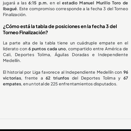
jugará a las
6:15 p.m.
en el
estadio Manuel Murillo Toro de
Ibagué
. Este compromiso corresponde a la fecha 3 del Torneo
Finalización.
¿Cómo está la tabla de posiciones en la fecha 3 del
Torneo Finalización?
La parte alta de la tabla tiene un cuádruple empate en el
liderato con
6 puntos cada uno
, compartido entre América de
Cali, Deportes Tolima, Águilas Doradas e Independiente
Medellín.
El historial por Liga favorece al Independiente Medellín con
96
victorias
, frente a
62 triunfos
del Deportes Tolima y
67
empates
, en un total de 225 enfrentamientos disputados.