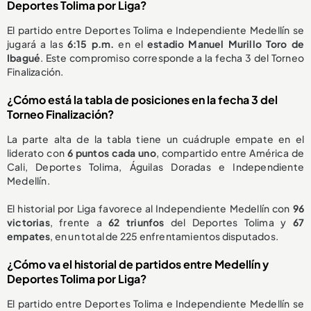
Deportes Tolima por Liga?
El partido entre Deportes Tolima e Independiente Medellín se
jugará a las
6:15 p.m.
en el
estadio Manuel Murillo Toro de
Ibagué
. Este compromiso corresponde a la fecha 3 del Torneo
Finalización.
¿Cómo está la tabla de posiciones en la fecha 3 del
Torneo Finalización?
La parte alta de la tabla tiene un cuádruple empate en el
liderato con
6 puntos cada uno
, compartido entre América de
Cali, Deportes Tolima, Águilas Doradas e Independiente
Medellín.
El historial por Liga favorece al Independiente Medellín con
96
victorias
, frente a
62 triunfos
del Deportes Tolima y
67
empates
, en un total de 225 enfrentamientos disputados.
¿Cómo va el historial de partidos entre Medellín y
Deportes Tolima por Liga?
El partido entre Deportes Tolima e Independiente Medellín se