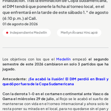
Finalización. Tras la eliminación de Copa Sudamericana,
el DIM tendrá que ponerle la ficha al torneo local, en el
que enfrentará en la tarde de este sábado 1.° de agosto
(6:10 p.m.) al Cali.
01 de agosto de 2026
Independiente Medellín
Merllyn Álvarez Hincapié
Los objetivos con los que el
Medellín
empezó
el segundo
semestre de este 2026 cambiaron en solo 3 partidos que ha
jugado.
Antecedente:
¡Se acabó la ilusión! El DIM perdió en Brasil y
quedó por fuera de la Copa Sudamericana
Con la derrota 1-0 en el certamen continental ante Vasco da
Gama el miércoles 29 de julio,
al Rojo se le acabó el sueño de
mantenerse con vida en el torneo internacional y ahora solo le
resta poner su mirada en el local, para no quedarse sin el pan y