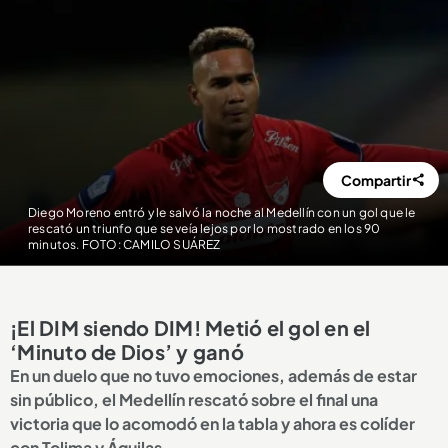
Compartir
Diego Moreno entró y le salvó la noche al Medellín con un gol que le
rescató un triunfo que se veía lejos por lo mostrado en los 90
minutos. FOTO: CAMILO SUÁREZ
¡El DIM siendo DIM! Metió el gol en el
‘Minuto de Dios’ y ganó
En un duelo que no tuvo emociones, además de estar
sin público, el Medellín rescató sobre el final una
victoria que lo acomodó en la tabla y ahora es colíder
con Tolima y Águilas.