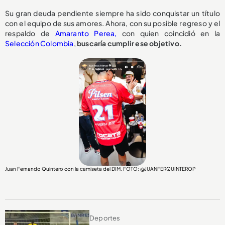
Su gran deuda pendiente siempre ha sido conquistar un título
con el equipo de sus amores. Ahora, con su posible regreso y el
respaldo de
Amaranto Perea,
con quien coincidió en la
Selección Colombia
,
buscaría cumplir ese objetivo.
Juan Fernando Quintero con la camiseta del DIM. FOTO: @JUANFERQUINTEROP
Deportes