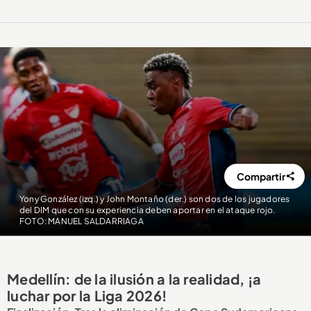
Compartir
Yony González (izq.) y John Montaño (der.) son dos de los jugadores
del DIM que con su experiencia deben aportar en el ataque rojo.
FOTO: MANUEL SALDARRIAGA
Medellín: de la ilusión a la realidad, ¡a
luchar por la Liga 2026!