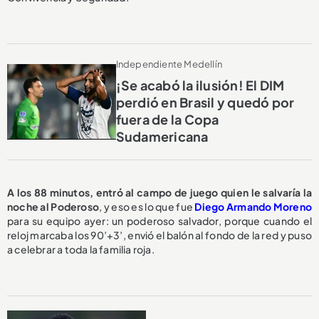
Independiente Medellín
¡Se acabó la ilusión! El DIM
perdió en Brasil y quedó por
fuera de la Copa
Sudamericana
A los 88 minutos, entró al campo de juego quien le salvaría la
noche al Poderoso
, y eso es lo que fue
Diego Armando Moreno
para su equipo ayer: un poderoso salvador, porque cuando el
reloj marcaba los 90’+3’, envió el balón al fondo de la red y puso
a celebrar a toda la familia roja.