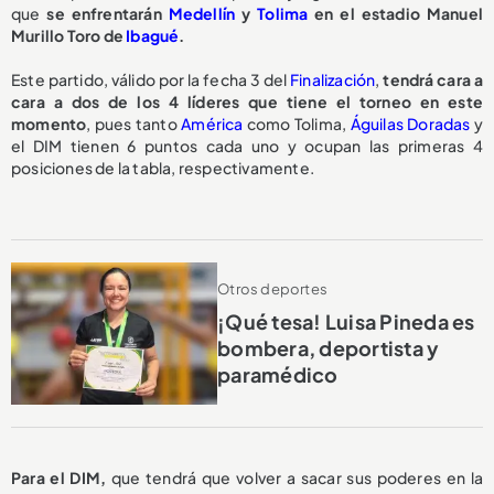
que
se enfrentarán
Medellín
y
Tolima
en el estadio Manuel
Murillo Toro de
Ibagué
.
Este partido, válido por la fecha 3 del
Finalización
,
tendrá cara a
cara a dos de los 4 líderes que tiene el torneo en este
momento
, pues tanto
América
como Tolima,
Águilas Doradas
y
el DIM tienen 6 puntos cada uno y ocupan las primeras 4
posiciones de la tabla, respectivamente.
Otros deportes
¡Qué tesa! Luisa Pineda es
bombera, deportista y
paramédico
Para el DIM,
que tendrá que volver a sacar sus poderes en la