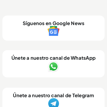
Síguenos en Google News
Únete a nuestro canal de WhatsApp
Únete a nuestro canal de Telegram