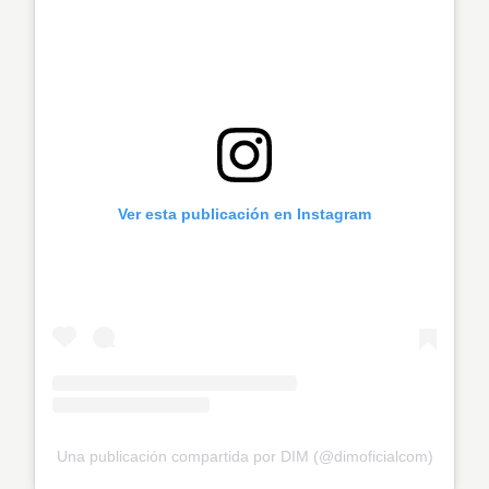
Ver esta publicación en Instagram
Una publicación compartida por DIM (@dimoficialcom)