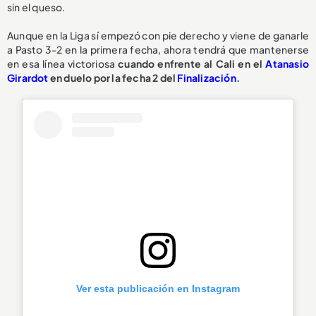
sin el queso.
Aunque en la Liga sí empezó con pie derecho y viene de ganarle
a Pasto 3-2 en la primera fecha, ahora tendrá que mantenerse
en esa línea victoriosa
cuando enfrente al Cali en el
Atanasio
Girardot
en duelo por la fecha 2 del
Finalización
.
Ver esta publicación en Instagram