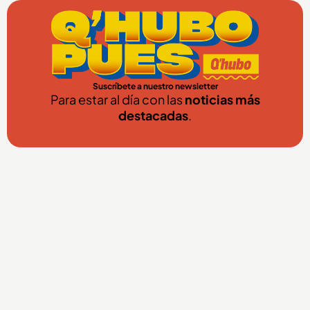
Suscríbete a nuestro newsletter
Para estar al día con las
noticias más
destacadas
.