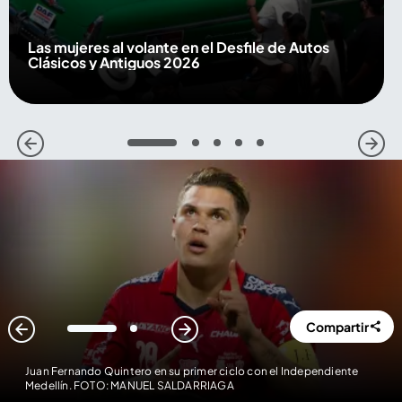
Las mujeres al volante en el Desfile de Autos
Clásicos y Antiguos 2026
1
2
3
4
5
Compartir
1
2
Juan Fernando Quintero en su primer ciclo con el Independiente
Medellín. FOTO: MANUEL SALDARRIAGA