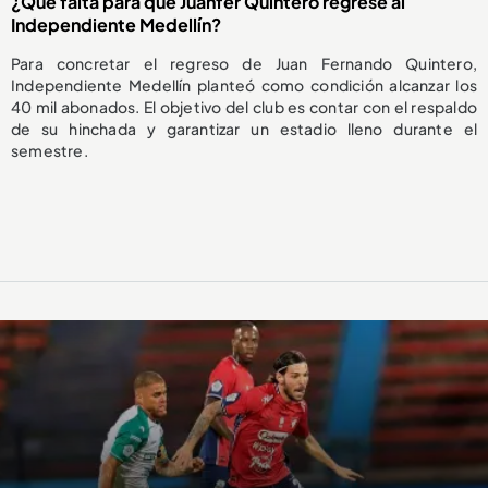
¿Qué falta para que Juanfer Quintero regrese al
Independiente Medellín?
Para concretar el regreso de Juan Fernando Quintero,
Independiente Medellín planteó como condición alcanzar los
40 mil abonados. El objetivo del club es contar con el respaldo
de su hinchada y garantizar un estadio lleno durante el
semestre.