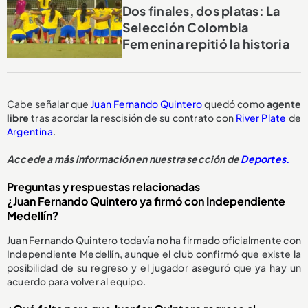
Dos finales, dos platas: La
Selección Colombia
Femenina repitió la historia
Cabe señalar que
Juan Fernando Quintero
quedó como
agente
libre
tras acordar la rescisión de su contrato con
River Plate
de
Argentina
.
Accede a más información en nuestra sección de
Deportes.
Preguntas y respuestas relacionadas
¿Juan Fernando Quintero ya firmó con Independiente
Medellín?
Juan Fernando Quintero todavía no ha firmado oficialmente con
Independiente Medellín, aunque el club confirmó que existe la
posibilidad de su regreso y el jugador aseguró que ya hay un
acuerdo para volver al equipo.