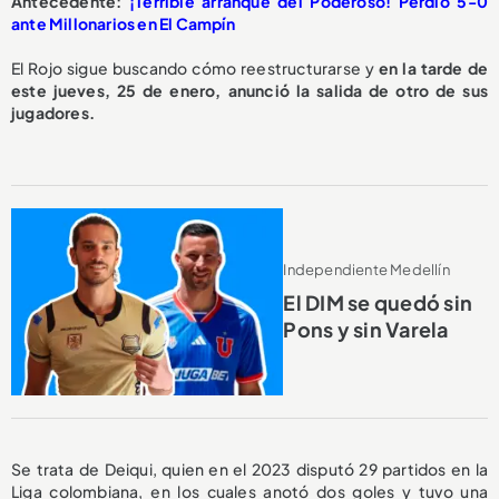
Antecedente:
¡Terrible arranque del Poderoso! Perdió 5-0
ante Millonarios en El Campín
El Rojo sigue buscando cómo reestructurarse y
en la tarde de
este jueves, 25 de enero, anunció la salida de otro de sus
jugadores.
Independiente Medellín
El DIM se quedó sin
Pons y sin Varela
Se trata de Deiqui, quien en el 2023 disputó 29 partidos en la
Liga colombiana, en los cuales anotó dos goles y tuvo una