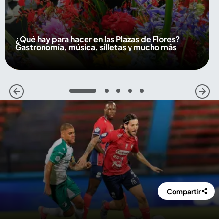
¿Qué hay para hacer en las Plazas de Flores?
Gastronomía, música, silletas y mucho más
1
2
3
4
5
Compartir