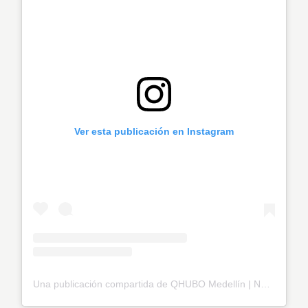
Ver esta publicación en Instagram
Una publicación compartida de QHUBO Medellín | Noticias (@qhubomedallo)