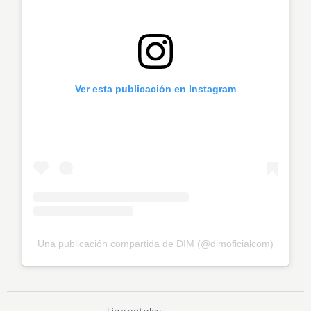
Ver esta publicación en Instagram
Una publicación compartida de DIM (@dimoficialcom)
Liga betplay