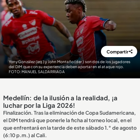
Compartir
Yony González (izq.) y John Montaño (der.) son dos de los jugadores
del DIM que con su experiencia deben aportar en el ataque rojo.
FOTO: MANUEL SALDARRIAGA
Medellín: de la ilusión a la realidad, ¡a
luchar por la Liga 2026!
Finalización. Tras la eliminación de Copa Sudamericana,
el DIM tendrá que ponerle la ficha al torneo local, en el
que enfrentará en la tarde de este sábado 1.° de agosto
(6:10 p.m.) al Cali.