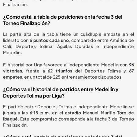
Finalización.
¿Cómo está la tabla de posiciones en la fecha 3 del
Torneo Finalización?
La parte alta de la tabla tiene un cuádruple empate en el
liderato con
6 puntos cada uno
, compartido entre América de
Cali, Deportes Tolima, Águilas Doradas e Independiente
Medellín.
El historial por Liga favorece al Independiente Medellín con
96
victorias
, frente a
62 triunfos
del Deportes Tolima y
67
empates
, en un total de 225 enfrentamientos disputados.
¿Cómo va el historial de partidos entre Medellín y
Deportes Tolima por Liga?
El partido entre Deportes Tolima e Independiente Medellín se
jugará a las
6:15 p.m.
en el
estadio Manuel Murillo Toro de
Ibagué
. Este compromiso corresponde a la fecha 3 del Torneo
Finalización.