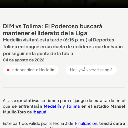
DIM vs Tolima: El Poderoso buscará
mantener el liderato de la Liga
Medellín visitará esta tarde (6:15 p.m.) al Deportes
Tolima en Ibagué en un duelo de colíderes que lucharán
por seguir en la punta de la tabla.
04 de agosto de 2026
Independiente Medellín
Merllyn Álvarez Hincapié
Altas expectativas se tienen para el juego de esta tarde en el
que
se enfrentarán
Medellín
y
Tolima
en el estadio Manuel
Murillo Toro de
Ibagué
.
Este partido, válido por la fecha 3 del
Finalización
,
tendrá cara a