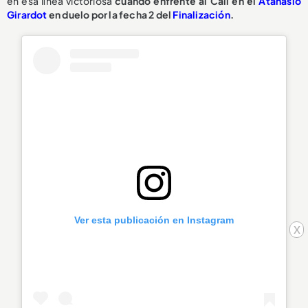
en esa línea victoriosa
cuando enfrente al Cali en el
Atanasio
Girardot
en duelo por la fecha 2 del
Finalización
.
Ver esta publicación en Instagram
x