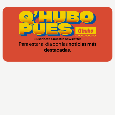
Suscríbete a nuestro newsletter
Para estar al día con las
noticias más
destacadas
.