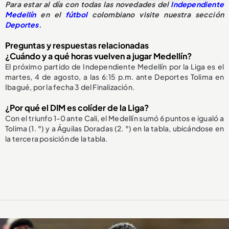
Para estar al día con todas las novedades del
Independiente
Medellín
en el
fútbol
colombiano visite nuestra sección
Deportes
.
Preguntas y respuestas relacionadas
¿Cuándo y a qué horas vuelven a jugar Medellín?
El próximo partido de Independiente Medellín por la Liga es el
martes, 4 de agosto, a las 6:15 p.m. ante Deportes Tolima en
Ibagué, por la fecha 3 del Finalización.
¿Por qué el DIM es colíder de la Liga?
Con el triunfo 1-0 ante Cali, el Medellín sumó 6 puntos e igualó a
Tolima (1. °) y a Águilas Doradas (2. °) en la tabla, ubicándose en
la tercera posición de la tabla.