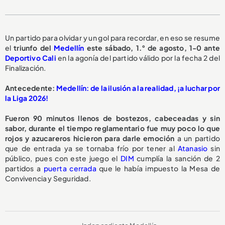
Un partido para olvidar y un gol para recordar, en eso se resume
el
triunfo del
Medellín
este sábado, 1.° de agosto, 1-0 ante
Deportivo Cali
en la agonía del partido válido por la fecha 2 del
Finalización.
Antecedente:
Medellín: de la ilusión a la realidad, ¡a luchar por
la Liga 2026!
Fueron 90 minutos llenos de bostezos, cabeceadas y sin
sabor, durante el tiempo reglamentario fue muy poco lo que
rojos y azucareros hicieron para darle emoción
a un partido
que de entrada ya se tornaba frío por tener al
Atanasio
sin
público, pues con este juego el
DIM
cumplía la sanción de 2
partidos a
puerta cerrada
que le había impuesto la Mesa de
Convivencia y Seguridad.