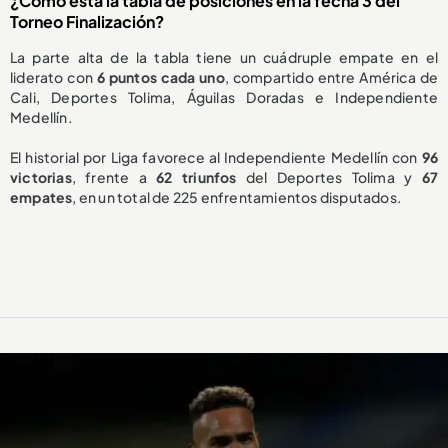
¿Cómo está la tabla de posiciones en la fecha 3 del
Torneo Finalización?
La parte alta de la tabla tiene un cuádruple empate en el
liderato con
6 puntos cada uno
, compartido entre América de
Cali, Deportes Tolima, Águilas Doradas e Independiente
Medellín.
El historial por Liga favorece al Independiente Medellín con
96
victorias
, frente a
62 triunfos
del Deportes Tolima y
67
empates
, en un total de 225 enfrentamientos disputados.