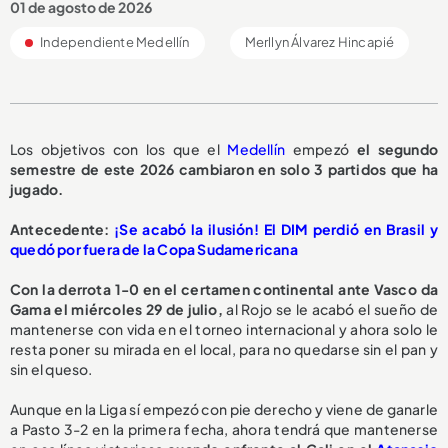
01 de agosto de 2026
Independiente Medellín
Merllyn Álvarez Hincapié
Los objetivos con los que el
Medellín
empezó
el segundo
semestre de este 2026 cambiaron en solo 3 partidos que ha
jugado.
Antecedente:
¡Se acabó la ilusión! El DIM perdió en Brasil y
quedó por fuera de la Copa Sudamericana
Con la derrota 1-0 en el certamen continental ante Vasco da
Gama el miércoles 29 de julio,
al Rojo se le acabó el sueño de
mantenerse con vida en el torneo internacional y ahora solo le
resta poner su mirada en el local, para no quedarse sin el pan y
sin el queso.
Aunque en la Liga sí empezó con pie derecho y viene de ganarle
a Pasto 3-2 en la primera fecha, ahora tendrá que mantenerse