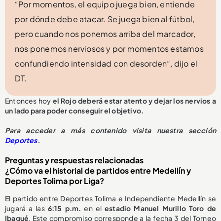
“Por momentos, el equipo juega bien, entiende
por dónde debe atacar. Se juega bien al fútbol,
pero cuando nos ponemos arriba del marcador,
nos ponemos nerviosos y por momentos estamos
confundiendo intensidad con desorden”, dijo el
DT.
Entonces hoy
el Rojo deberá estar atento y dejar los nervios a
un lado para poder conseguir el objetivo.
Para acceder a más contenido visita nuestra sección
Deportes
.
Preguntas y respuestas relacionadas
¿Cómo va el historial de partidos entre Medellín y
Deportes Tolima por Liga?
El partido entre Deportes Tolima e Independiente Medellín se
jugará a las
6:15 p.m.
en el
estadio Manuel Murillo Toro de
Ibagué
. Este compromiso corresponde a la fecha 3 del Torneo