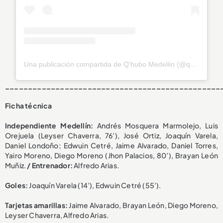
Una publicación compartida de Q'hubo Medellin (@qhubomedallo)
_______________________________________________
Ficha técnica
Independiente Medellín:
Andrés Mosquera Marmolejo, Luis
Orejuela (Leyser Chaverra, 76’), José Ortiz, Joaquín Varela,
Daniel Londoño; Edwuin Cetré, Jaime Alvarado, Daniel Torres,
Yairo Moreno, Diego Moreno (Jhon Palacios, 80’), Brayan León
Muñiz.
/ Entrenador:
Alfredo Arias.
Goles:
Joaquín Varela (14’), Edwuin Cetré (55’).
Tarjetas amarillas:
Jaime Alvarado, Brayan León, Diego Moreno,
Leyser Chaverra, Alfredo Arias.