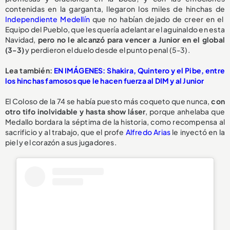
contenidas en la garganta, llegaron los miles de hinchas de
Independiente Medellín
que no habían dejado de creer en el
Equipo del Pueblo, que les quería adelantar el aguinaldo en esta
Navidad,
pero no le alcanzó para vencer a Junior en el global
(3-3)
y perdieron el duelo desde el punto penal (5-3).
Lea también:
EN IMÁGENES: Shakira, Quintero y el Pibe, entre
los hinchas famosos que le hacen fuerza al DIM y al Junior
El Coloso de la 74 se había puesto más coqueto que nunca,
con
otro tifo inolvidable y hasta show láser
,
porque anhelaba que
Medallo bordara la séptima de la historia, como recompensa al
sacrificio y al trabajo, que el profe
Alfredo Arias
le inyectó en la
piel y el corazón a sus jugadores.