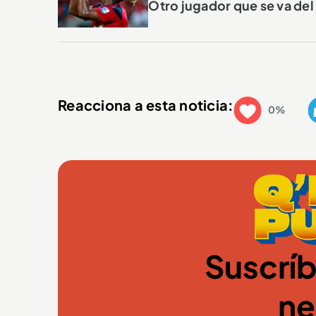
Otro jugador que se va del
Reacciona a esta noticia:
0%
Suscríb
ne