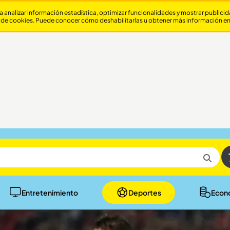
a analizar información estadística, optimizar funcionalidades y mostrar publici
 de cookies. Puede conocer cómo deshabilitarlas u obtener más información e
Entretenimiento
Deportes
Econ