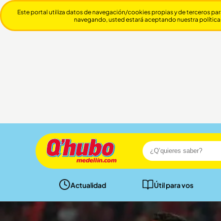
Este portal utiliza datos de navegación/cookies propias y de terceros par
navegando, usted estará aceptando nuestra política
Actualidad
Útil para vos