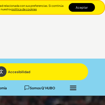
dad relacionada con sus preferencias. Si continúa
Aceptar
n nuestra
politica de cookies
Cerrar
Accesibilidad
omía
Somos Q’HUBO