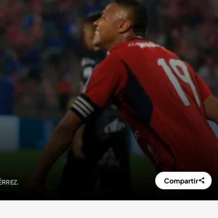
Compartir
IÉRREZ.