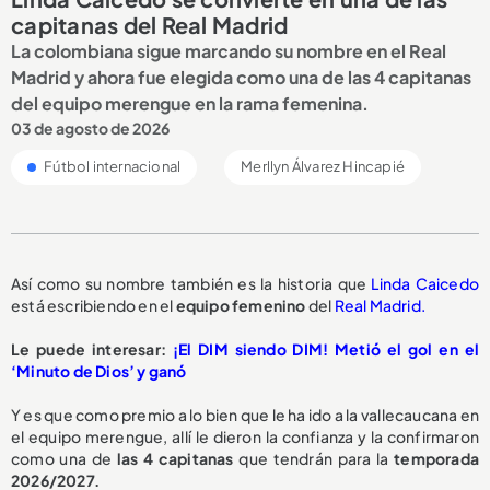
capitanas del Real Madrid
La colombiana sigue marcando su nombre en el Real
Madrid y ahora fue elegida como una de las 4 capitanas
del equipo merengue en la rama femenina.
03 de agosto de 2026
Fútbol internacional
Merllyn Álvarez Hincapié
Así como su nombre también es la historia que
Linda Caicedo
está escribiendo en el
equipo femenino
del
Real Madrid.
Le puede interesar:
¡El DIM siendo DIM! Metió el gol en el
‘Minuto de Dios’ y ganó
Y es que como premio a lo bien que le ha ido a la vallecaucana en
el equipo merengue, allí le dieron la confianza y la confirmaron
como una de
las 4 capitanas
que tendrán para la
temporada
2026/2027.