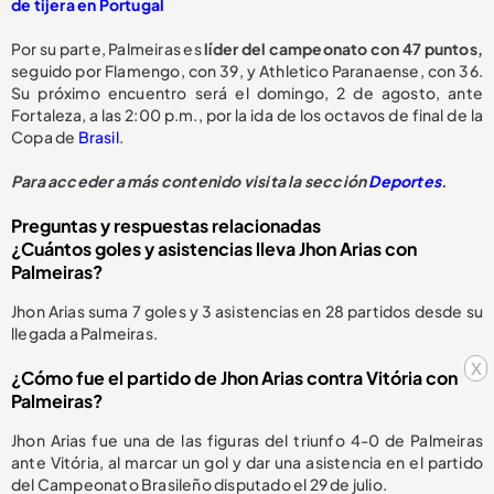
de tijera en Portugal
Por su parte, Palmeiras es
líder del campeonato con 47 puntos,
seguido por Flamengo, con 39, y Athletico Paranaense, con 36.
Su próximo encuentro será el domingo, 2 de agosto, ante
Fortaleza, a las 2:00 p.m., por la ida de los octavos de final de la
Copa de
Brasil
.
Para acceder a más contenido visita la sección
Deportes
.
Preguntas y respuestas relacionadas
¿Cuántos goles y asistencias lleva Jhon Arias con
Palmeiras?
Jhon Arias suma 7 goles y 3 asistencias en 28 partidos desde su
llegada a Palmeiras.
x
¿Cómo fue el partido de Jhon Arias contra Vitória con
Palmeiras?
Jhon Arias fue una de las figuras del triunfo 4-0 de Palmeiras
ante Vitória, al marcar un gol y dar una asistencia en el partido
del Campeonato Brasileño disputado el 29 de julio.