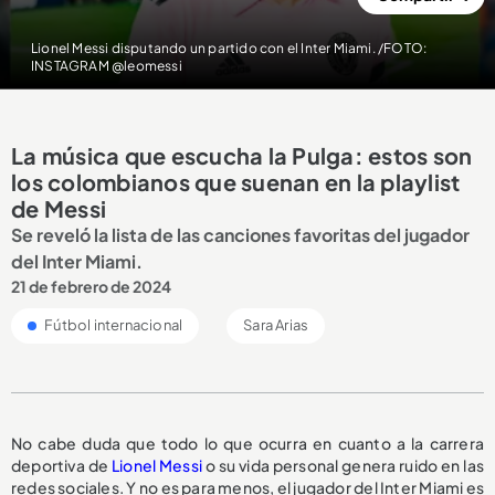
Lionel Messi disputando un partido con el Inter Miami. /FOTO:
INSTAGRAM @leomessi
La música que escucha la Pulga: estos son
los colombianos que suenan en la playlist
de Messi
Se reveló la lista de las canciones favoritas del jugador
del Inter Miami.
21 de febrero de 2024
Fútbol internacional
Sara Arias
No cabe duda que todo lo que ocurra en cuanto a la carrera
deportiva de
Lionel Messi
o su vida personal genera ruido en las
redes sociales. Y no es para menos, el jugador del Inter Miami es