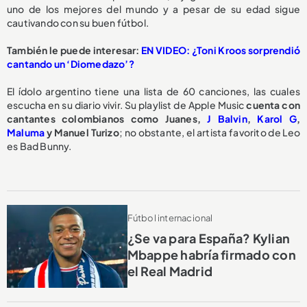
uno de los mejores del mundo y a pesar de su edad sigue
cautivando con su buen fútbol.
También le puede interesar:
EN VIDEO: ¿Toni Kroos sorprendió
cantando un ‘Diomedazo’?
El ídolo argentino tiene una lista de 60 canciones, las cuales
escucha en su diario vivir.
Su playlist de Apple Music
cuenta con
cantantes colombianos como Juanes,
J Balvin
,
Karol G
,
Maluma
y Manuel Turizo
; no obstante, el artista favorito de Leo
es Bad Bunny.
Fútbol internacional
¿Se va para España? Kylian
Mbappe habría firmado con
el Real Madrid