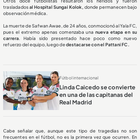
Otros doce futbolistas resultaron los heridos y fueron
trasladados
al Hospital Sungai Kolok,
donde permanecen bajo
observación médica.
La muerte de Safwan Awae, de 24 años, conmocionó al Yala FC,
pues el extremo apenas comenzaba una
nueva etapa en su
carrera
. Había sido presentado hace poco como nuevo
refuerzo del equipo, luego de
destacarse con el Pattani FC.
Fútbol internacional
Linda Caicedo se convierte
en una de las capitanas del
Real Madrid
Cabe señalar que, aunque este tipo de tragedias no son
frecuentes en el fútbol, no es la primera vez que ocurren. En