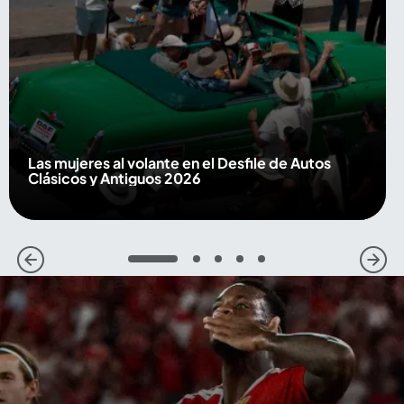
Las mujeres al volante en el Desfile de Autos
Clásicos y Antiguos 2026
1
2
3
4
5