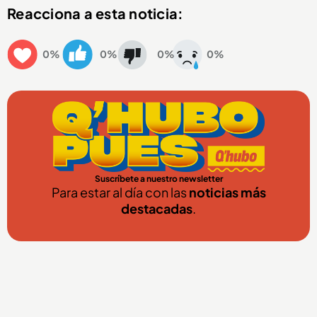
Reacciona a esta noticia:
0%
0%
0%
0%
Suscríbete a nuestro newsletter
Para estar al día con las
noticias más
destacadas
.