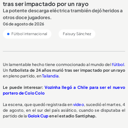
tras ser impactado por un rayo
La potente descarga eléctrica trambién dejó heridos a
otros doce jugadores.
06 de agosto de 2026
Fútbol internacional
Faisury Sánchez
Un lamentable hecho tiene conmocionado al mundo del
fútbol
.
Un
futbolista de 24 años
murió tras ser impactado por un rayo
en pleno partido, en
Tailandia
.
Le puede interesar:
Vozinha llegó a Chile para ser el nuevo
portero de Colo Colo
La escena, que quedó registrada en
video
, sucedió el martes, 4
de agosto, en el sur del país asiático, cuando se disputaba el
partido de la
Golok Cup
en el estadio Santiphap.