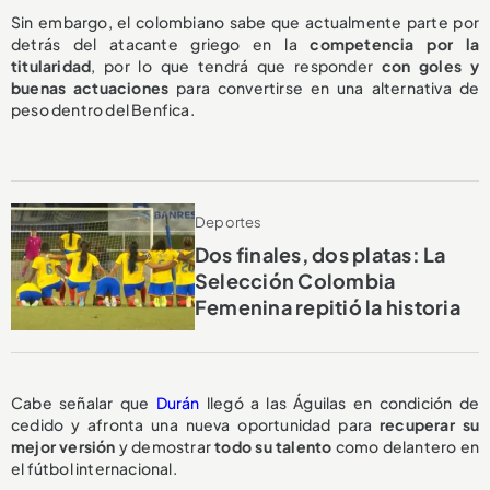
Sin embargo, el colombiano sabe que actualmente parte por
detrás del atacante griego en la
competencia por la
titularidad
, por lo que tendrá que responder
con goles y
buenas actuaciones
para convertirse en una alternativa de
peso dentro del Benfica.
Deportes
Dos finales, dos platas: La
Selección Colombia
Femenina repitió la historia
Cabe señalar que
Durán
llegó a las Águilas en condición de
cedido y afronta una nueva oportunidad para
recuperar su
mejor versión
y demostrar
todo su talento
como delantero en
el fútbol internacional.