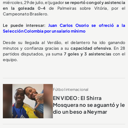
miércoles, 29 de julio, el jugador
se reportó
con gol y asistencia
en la goleada 0-4
de Palmeiras sobre Vitória, por el
Campeonato Brasilero.
Le puede interesar:
Juan Carlos Osorio se ofreció a la
Selección Colombia por un salario mínimo
Desde su llegada al Verdão, el delantero ha ido ganando
minutos y confianza gracias a su
capacidad ofensiva
. En 28
partidos disputados, ya suma
7 goles y 3 asistencias
con el
equipo.
Fútbol internacional
EN VIDEO: El Shirra
Mosquera no se aguantó y le
dio un beso a Neymar