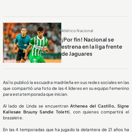
Atlético Nacional
¡Por fin! Nacional se
estrena en la liga frente
de Jaguares
Así lo publicó la escuadra madrileña en sus redes sociales en las
que compartió una foto de las 4 líderes en su equipo femenino
para esta temporada que inician.
Al lado de Linda se encuentran
Athenea del Castillo, Signe
Kallesøe Bruuny Sandie Toletti
, con quienes compartirá el
brazalete.
En las 4 temporadas que ha jugado la delantera de 21 años ha