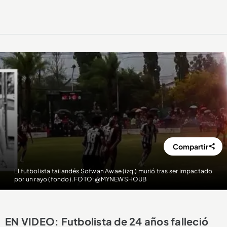
Compartir
El futbolista tailandés Sofwan Awae (izq.) murió tras ser impactado
por un rayo (fondo). FOTO: @MYNEWSHOUB
EN VIDEO: Futbolista de 24 años falleció