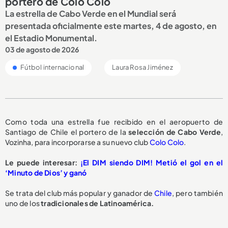
portero de Colo Colo
La estrella de Cabo Verde en el Mundial será
presentada oficialmente este martes, 4 de agosto, en
el Estadio Monumental.
03 de agosto de 2026
Fútbol internacional
Laura Rosa Jiménez
Como toda una estrella fue recibido en el aeropuerto de
Santiago de Chile el portero de la
selección de Cabo Verde
,
Vozinha, para incorporarse a su nuevo club
Colo Colo
.
Le puede interesar:
¡El DIM siendo DIM! Metió el gol en el
‘Minuto de Dios’ y ganó
Se trata del club más popular y ganador de
Chile
, pero también
uno de los
tradicionales de Latinoamérica.