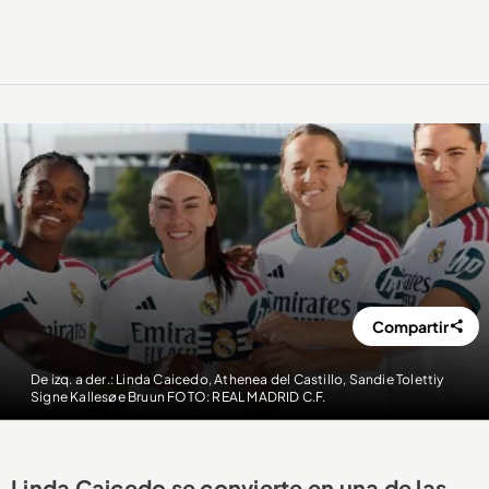
Compartir
De izq. a der.: Linda Caicedo, Athenea del Castillo, Sandie Tolettiy
Signe Kallesøe Bruun FOTO: REAL MADRID C.F.
Linda Caicedo se convierte en una de las