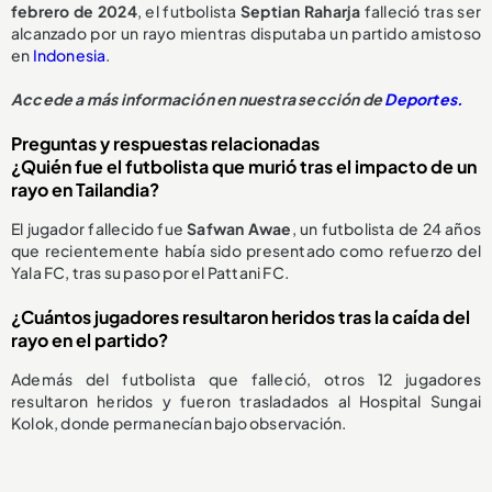
febrero de 2024
, el futbolista
Septian Raharja
falleció tras ser
alcanzado por un rayo mientras disputaba un partido amistoso
en
Indonesia
.
Accede a más información en nuestra sección de
Deportes.
Preguntas y respuestas relacionadas
¿Quién fue el futbolista que murió tras el impacto de un
rayo en Tailandia?
El jugador fallecido fue
Safwan Awae
, un futbolista de 24 años
que recientemente había sido presentado como refuerzo del
Yala FC, tras su paso por el Pattani FC.
¿Cuántos jugadores resultaron heridos tras la caída del
rayo en el partido?
Además del futbolista que falleció, otros 12 jugadores
resultaron heridos y fueron trasladados al Hospital Sungai
Kolok, donde permanecían bajo observación.