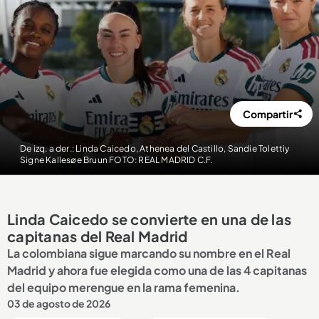
Compartir
De izq. a der.: Linda Caicedo, Athenea del Castillo, Sandie Tolettiy
Signe Kallesøe Bruun FOTO: REAL MADRID C.F.
Linda Caicedo se convierte en una de las
capitanas del Real Madrid
La colombiana sigue marcando su nombre en el Real
Madrid y ahora fue elegida como una de las 4 capitanas
del equipo merengue en la rama femenina.
03 de agosto de 2026