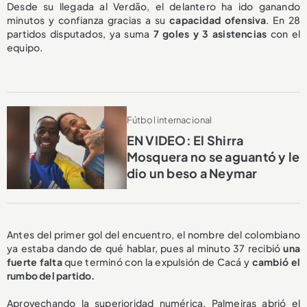
Desde su llegada al Verdão, el delantero ha ido ganando
minutos y confianza gracias a su
capacidad ofensiva
. En 28
partidos disputados, ya suma
7 goles y 3 asistencias
con el
equipo.
Fútbol internacional
EN VIDEO: El Shirra
Mosquera no se aguantó y le
dio un beso a Neymar
Antes del primer gol del encuentro, el nombre del colombiano
ya estaba dando de qué hablar, pues al minuto 37 recibió
una
fuerte falta
que terminó con la expulsión de Cacá y
cambió el
rumbo del partido.
Aprovechando la superioridad numérica, Palmeiras abrió el