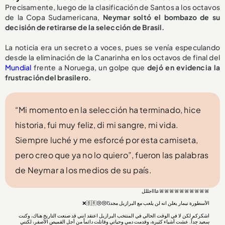
Precisamente, luego de la clasificación de Santos a los octavos
de la Copa Sudamericana,
Neymar soltó el bombazo de su
decisión de
retirarse de la selección de Brasil.
La noticia era un secreto a voces, pues se venía especulando
desde la eliminación de la Canarinha en los octavos de final del
Mundial
frente a Noruega, un golpe que
dejó en evidencia la
frustración del brasilero.
“Mi momento en la selección ha terminado, hice
historia, fui muy feliz, di mi sangre, mi vida.
Siempre luché y me esforcé por esta camiseta,
pero creo que ya no lo quiero”, fueron las palabras
de Neymar a los medios de su país.
🚨🚨🚨🚨🚨🚨🚨🚨🚨🚨عاااجللل
الأسطورة نيمار يعلن انه لن يلعب مع البرازيل مجددًا😢😢🇧🇷❌
اشكركم لكن لا في الوقت الحالي في المنتخب البرازيل اعتقد انني قد صنعت التاريخ هناك، وكنت
سعيد جداً. عشت أشياء كثيرة، وقدمت دمي وحياتي وقاتلت دائماً من أجل القميص الأصفر، لكنني