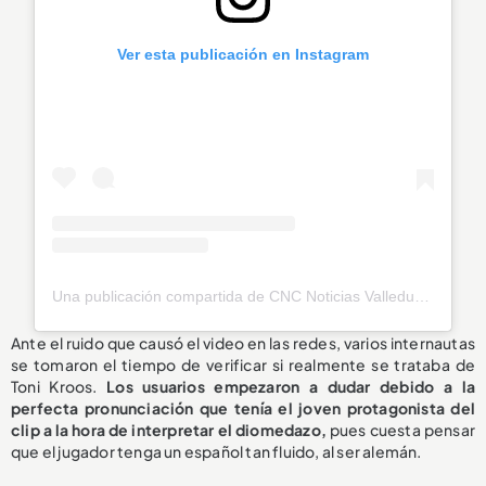
Ver esta publicación en Instagram
Una publicación compartida de CNC Noticias Valledupar (@cncnoticiasvpar)
Ante el ruido que causó el video en las redes, varios internautas
se tomaron el tiempo de verificar si realmente se trataba de
Toni Kroos.
Los usuarios empezaron a dudar debido a la
perfecta pronunciación que tenía el joven protagonista del
clip a la hora de interpretar el diomedazo,
pues cuesta pensar
que el jugador tenga un español tan fluido, al ser alemán.