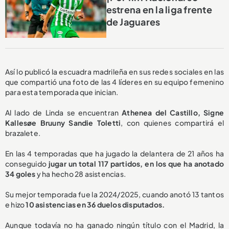
estrena en la liga frente
de Jaguares
Así lo publicó la escuadra madrileña en sus redes sociales en las
que compartió una foto de las 4 líderes en su equipo femenino
para esta temporada que inician.
Al lado de Linda se encuentran
Athenea del Castillo, Signe
Kallesøe Bruuny Sandie Toletti
, con quienes compartirá el
brazalete.
En las 4 temporadas que ha jugado la delantera de 21 años ha
conseguido
jugar un total 117 partidos, en los que ha anotado
34 goles
y ha hecho 28 asistencias.
Su mejor temporada fue la 2024/2025, cuando anotó 13 tantos
e hizo
10 asistencias en 36 duelos disputados.
Aunque todavía no ha ganado ningún título con el Madrid, la