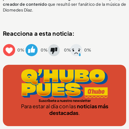
creador de contenido
que resultó ser fanático de la música de
Diomedes Díaz.
Reacciona a esta noticia:
0%
0%
0%
0%
Suscríbete a nuestro newsletter
Para estar al día con las
noticias más
destacadas
.