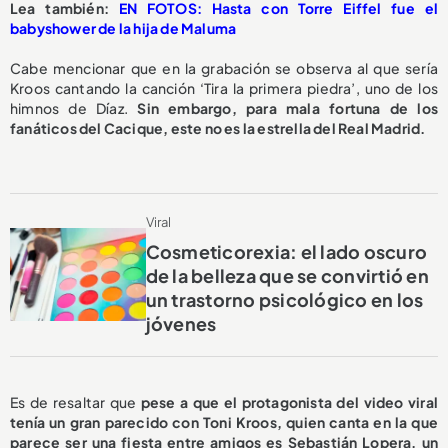
Lea también:
EN FOTOS: Hasta con Torre Eiffel fue el
babyshower de la hija de Maluma
Cabe mencionar que en la grabación se observa al que sería
Kroos cantando la canción ‘Tira la primera piedra’, uno de los
himnos de Díaz.
Sin embargo, para mala fortuna de los
fanáticos del Cacique, este no es la estrella del Real Madrid.
Viral
Cosmeticorexia: el lado oscuro
de la belleza que se convirtió en
un trastorno psicológico en los
jóvenes
Es de resaltar que
pese a que el protagonista del video viral
tenía un gran parecido con Toni Kroos, quien canta en la que
parece ser una fiesta entre amigos es Sebastián Lopera, un