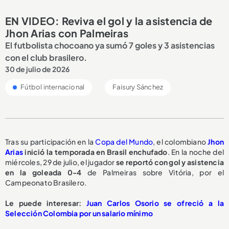
EN VIDEO: Reviva el gol y la asistencia de
Jhon Arias con Palmeiras
El futbolista chocoano ya sumó 7 goles y 3 asistencias
con el club brasilero.
30 de julio de 2026
Fútbol internacional
Faisury Sánchez
Tras su participación en la
Copa del Mundo
, el colombiano
Jhon
Arias
inició la temporada en Brasil enchufado
. En la noche del
miércoles, 29 de julio, el jugador
se reportó
con gol y asistencia
en la goleada 0-4
de Palmeiras sobre Vitória, por el
Campeonato Brasilero.
Le puede interesar:
Juan Carlos Osorio se ofreció a la
Selección Colombia por un salario mínimo