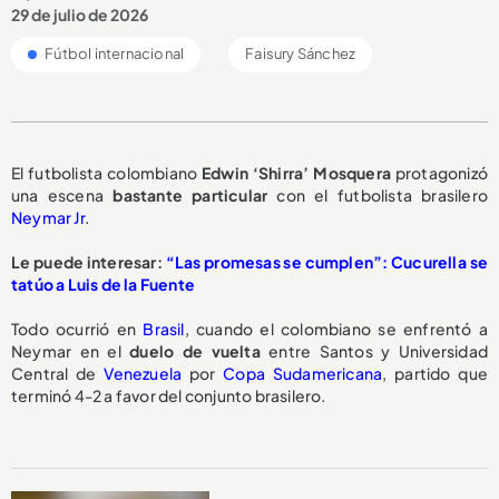
29 de julio de 2026
Fútbol internacional
Faisury Sánchez
El futbolista colombiano
Edwin ‘Shirra’ Mosquera
protagonizó
una escena
bastante particular
con el futbolista brasilero
Neymar Jr
.
Le puede interesar:
“Las promesas se cumplen”: Cucurella se
tatúo a Luis de la Fuente
Todo ocurrió en
Brasil
, cuando el colombiano se enfrentó a
Neymar en el
duelo de vuelta
entre Santos y Universidad
Central de
Venezuela
por
Copa Sudamericana
, partido que
terminó 4-2 a favor del conjunto brasilero.