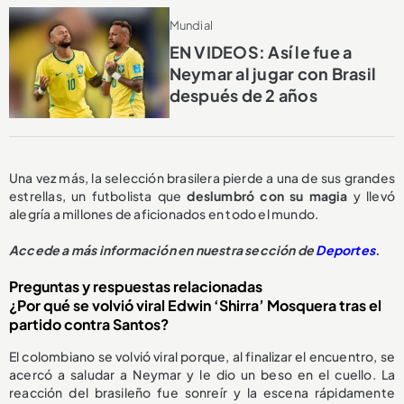
Mundial
EN VIDEOS: Así le fue a
Neymar al jugar con Brasil
después de 2 años
Una vez más, la selección brasilera pierde a una de sus grandes
estrellas, un futbolista que
deslumbró con su magia
y llevó
alegría a millones de aficionados en todo el mundo.
Accede a más información en nuestra sección de
Deportes
.
Preguntas y respuestas relacionadas
¿Por qué se volvió viral Edwin ‘Shirra’ Mosquera tras el
partido contra Santos?
El colombiano se volvió viral porque, al finalizar el encuentro, se
acercó a saludar a Neymar y le dio un beso en el cuello. La
reacción del brasileño fue sonreír y la escena rápidamente