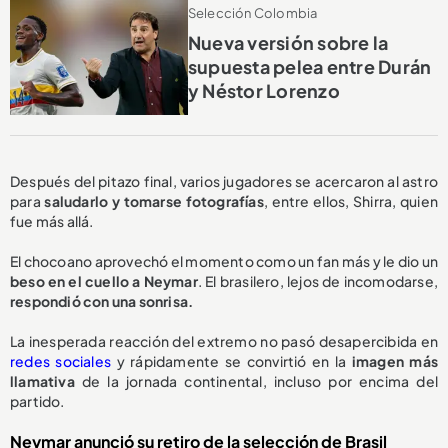
Selección Colombia
Nueva versión sobre la
supuesta pelea entre Durán
y Néstor Lorenzo
Después del pitazo final, varios jugadores se acercaron al astro
para
saludarlo y tomarse fotografías
, entre ellos, Shirra, quien
fue más allá.
El chocoano aprovechó el momento como un fan más y le dio un
beso en el cuello a Neymar
. El brasilero, lejos de incomodarse,
respondió con una sonrisa.
La inesperada reacción del extremo no pasó desapercibida en
redes sociales
y rápidamente se convirtió en la
imagen más
llamativa
de la jornada continental, incluso por encima del
partido.
Neymar anunció su retiro de la selección de Brasil