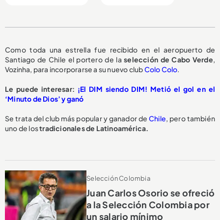
Como toda una estrella fue recibido en el aeropuerto de
Santiago de Chile el portero de la
selección de Cabo Verde
,
Vozinha, para incorporarse a su nuevo club
Colo Colo
.
Le puede interesar:
¡El DIM siendo DIM! Metió el gol en el
‘Minuto de Dios’ y ganó
Se trata del club más popular y ganador de
Chile
, pero también
uno de los
tradicionales de Latinoamérica.
Selección Colombia
Juan Carlos Osorio se ofreció
a la Selección Colombia por
un salario mínimo