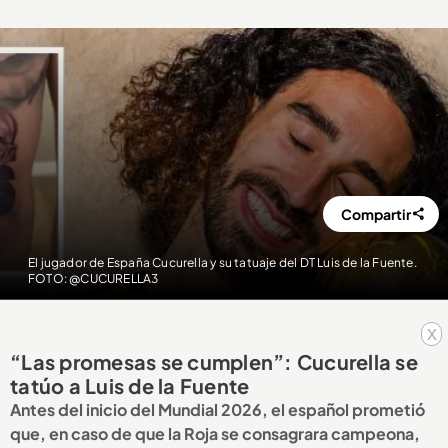
Compartir
El jugador de España Cucurella y su tatuaje del DT Luis de la Fuente.
FOTO: @CUCURELLA3
x
“Las promesas se cumplen”: Cucurella se
tatúo a Luis de la Fuente
Antes del inicio del Mundial 2026, el español prometió
que, en caso de que la Roja se consagrara campeona,