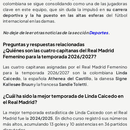
colombiana se sigue consolidando como una de las jugadoras
clave en este equipo, que sin duda la impulsó en
su carrera
deportiva y la ha puesto en las altas esferas
del fútbol
internacional en las damas.
No deje de leer otras noticias de la sección
Deportes
.
Preguntas y respuestas relacionadas
¿Quiénes son las cuatro capitanas del Real Madrid
Femenino para la temporada 2026/2027?
Las cuatro capitanas asignadas por el Real Madrid Femenino
para la temporada 2026/2027 son la colombiana
Linda
Caicedo
, la española
Athenea del Castillo
, la danesa
Signe
Kallesøe Bruun
y la francesa
Sandie Toletti
.
¿Cuál ha sido la mejor temporada de Linda Caicedo en
el Real Madrid?
La mejor temporada estadística de Linda Caicedo con el Real
Madrid fue la
2024/2025
. En dicho curso registró sus números
más altos, acumulando 13 goles y 10 asistencias en 36 partidos
disputados.