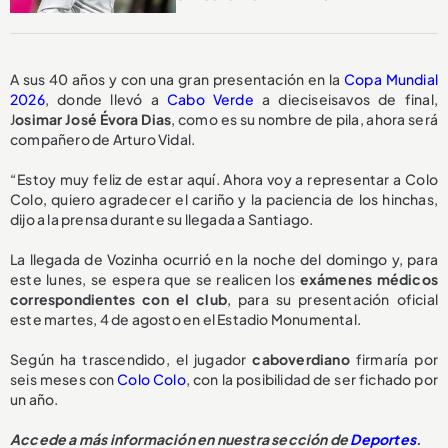
A sus 40 años y con una gran presentación en la
Copa Mundial
2026
, donde llevó a
Cabo Verde
a dieciseisavos de final,
J
osimar José Évora Dias
, como es su nombre de pila, ahora será
compañero de Arturo Vidal.
“Estoy muy feliz de estar aquí. Ahora voy a representar a Colo
Colo, quiero agradecer el cariño y la paciencia de los hinchas,
dijo a la prensa durante su llegada a Santiago.
La llegada de Vozinha ocurrió en la noche del domingo y, para
este lunes, se espera que se realicen los
exámenes médicos
correspondientes con el club
, para su presentación oficial
este martes, 4 de agosto en el Estadio Monumental.
Según ha trascendido, el jugador
caboverdiano
firmaría por
seis meses con
Colo Colo
, con la posibilidad de ser fichado por
un año.
Accede a más información en nuestra sección de
Deportes
.