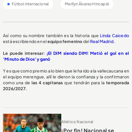
Fútbol internacional
Merllyn Álvarez Hincapié
Así como su nombre también es la historia que
Linda Caicedo
está escribiendo en el
equipo femenino
del
Real Madrid.
Le puede interesar:
¡El DIM siendo DIM! Metió el gol en el
‘Minuto de Dios’ y ganó
Y es que como premio a lo bien que le ha ido a la vallecaucana en
el equipo merengue, allí le dieron la confianza y la confirmaron
como una de
las 4 capitanas
que tendrán para la
temporada
2026/2027.
Atlético Nacional
¡Por fin! Nacional se