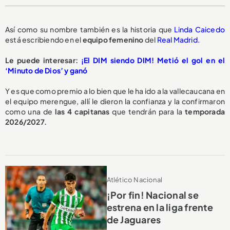
Así como su nombre también es la historia que
Linda Caicedo
está escribiendo en el
equipo femenino
del
Real Madrid.
Le puede interesar:
¡El DIM siendo DIM! Metió el gol en el
‘Minuto de Dios’ y ganó
Y es que como premio a lo bien que le ha ido a la vallecaucana en
el equipo merengue, allí le dieron la confianza y la confirmaron
como una de
las 4 capitanas
que tendrán para la
temporada
2026/2027.
Atlético Nacional
¡Por fin! Nacional se
estrena en la liga frente
de Jaguares