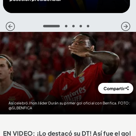
1
2
3
4
5
Compartir
Así celebró Jhon Jáder Durán su primer gol oficial con Benfica. FOTO:
@SLBENFICA
EN VIDEO: ¡Lo destacó su DT! Así fue el gol