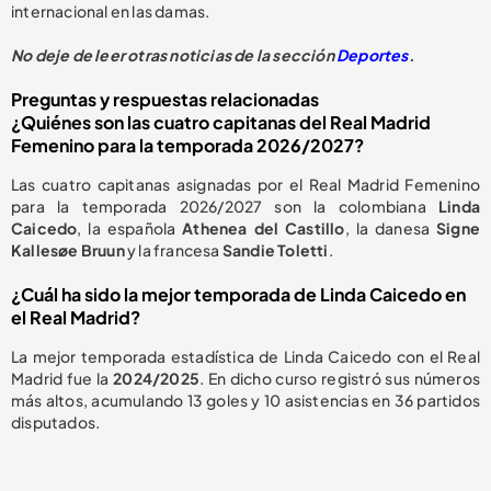
internacional en las damas.
No deje de leer otras noticias de la sección
Deportes
.
Preguntas y respuestas relacionadas
¿Quiénes son las cuatro capitanas del Real Madrid
Femenino para la temporada 2026/2027?
Las cuatro capitanas asignadas por el Real Madrid Femenino
para la temporada 2026/2027 son la colombiana
Linda
Caicedo
, la española
Athenea del Castillo
, la danesa
Signe
Kallesøe Bruun
y la francesa
Sandie Toletti
.
¿Cuál ha sido la mejor temporada de Linda Caicedo en
el Real Madrid?
La mejor temporada estadística de Linda Caicedo con el Real
Madrid fue la
2024/2025
. En dicho curso registró sus números
más altos, acumulando 13 goles y 10 asistencias en 36 partidos
disputados.