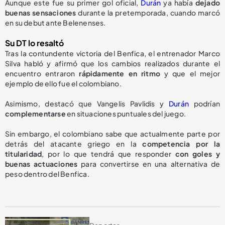
Aunque este fue su primer gol oficial,
Durán
ya había
dejado
buenas sensaciones
durante la pretemporada, cuando marcó
en su debut ante Belenenses.
Su DT lo resaltó
Tras la contundente victoria del Benfica, el entrenador Marco
Silva habló y afirmó que los cambios realizados durante el
encuentro entraron
rápidamente en ritmo
y que el mejor
ejemplo de ello fue el colombiano.
Asimismo, destacó que Vangelis Pavlidis y
Durán
podrían
complementarse
en situaciones puntuales del juego.
Sin embargo, el colombiano sabe que actualmente parte por
detrás del atacante griego en la
competencia por la
titularidad
, por lo que tendrá que responder
con goles y
buenas actuaciones
para convertirse en una alternativa de
peso dentro del Benfica.