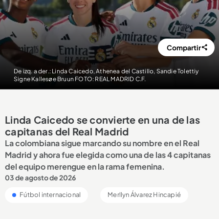
Compartir
De izq. a der.: Linda Caicedo, Athenea del Castillo, Sandie Tolettiy
Signe Kallesøe Bruun FOTO: REAL MADRID C.F.
Linda Caicedo se convierte en una de las
capitanas del Real Madrid
La colombiana sigue marcando su nombre en el Real
Madrid y ahora fue elegida como una de las 4 capitanas
del equipo merengue en la rama femenina.
03 de agosto de 2026
Fútbol internacional
Merllyn Álvarez Hincapié