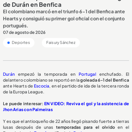
de Durán en Benfica
El colombiano marcó en el triunfo 6-1 del Benfica ante
Hearts y consiguió su primer gol oficial con el conjunto
portugués.
07 de agosto de 2026
Deportes
Faisury Sánchez
Durán
empezó la temporada en
Portugal
enchufado. El
delantero colombiano se reportó en la
goleada 6-1 del Benfica
ante Hearts de
Escocia
, en el partido de ida de la tercera ronda
de la Europa League.
Le puede interesar:
EN VIDEO: Reviva el gol y la asistencia de
Jhon Arias con Palmeiras
Y es que el antioqueño de 22 años llegó pisando fuerte a tierras
lusas después de unas
temporadas para el olvido
en el