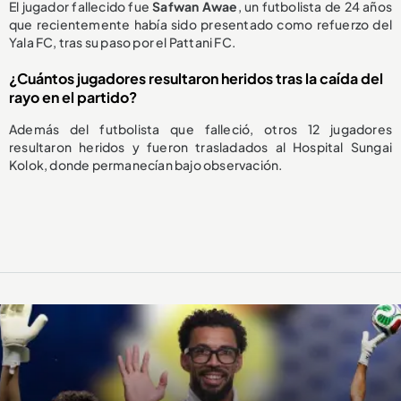
El jugador fallecido fue
Safwan Awae
, un futbolista de 24 años
que recientemente había sido presentado como refuerzo del
Yala FC, tras su paso por el Pattani FC.
¿Cuántos jugadores resultaron heridos tras la caída del
rayo en el partido?
Además del futbolista que falleció, otros 12 jugadores
resultaron heridos y fueron trasladados al Hospital Sungai
Kolok, donde permanecían bajo observación.