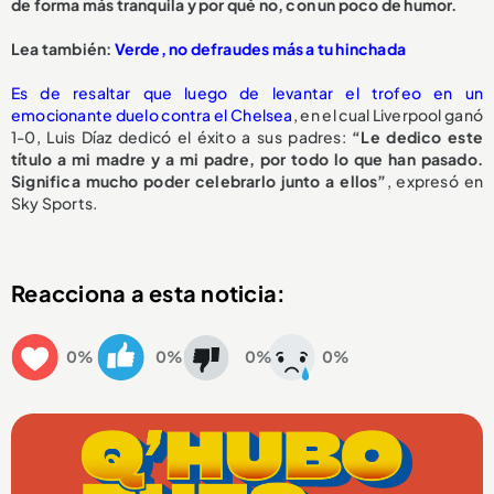
de forma más tranquila y por qué no, con un poco de humor.
Lea también:
Verde, no defraudes más a tu hinchada
Es de resaltar que luego de levantar el trofeo en un
emocionante duelo contra el Chelsea
, en el cual Liverpool ganó
1-0, Luis Díaz dedicó el éxito a sus padres:
“Le dedico este
título a mi madre y a mi padre, por todo lo que han pasado.
Significa mucho poder celebrarlo junto a ellos”
, expresó en
Sky Sports.
Reacciona a esta noticia:
0%
0%
0%
0%