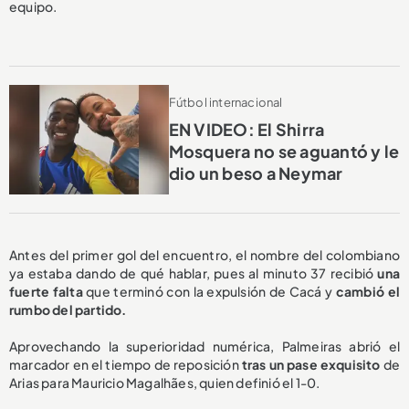
equipo.
Fútbol internacional
EN VIDEO: El Shirra
Mosquera no se aguantó y le
dio un beso a Neymar
Antes del primer gol del encuentro, el nombre del colombiano
ya estaba dando de qué hablar, pues al minuto 37 recibió
una
fuerte falta
que terminó con la expulsión de Cacá y
cambió el
rumbo del partido.
Aprovechando la superioridad numérica, Palmeiras abrió el
marcador en el tiempo de reposición
tras un pase exquisito
de
Arias para Mauricio Magalhães, quien definió el 1-0.