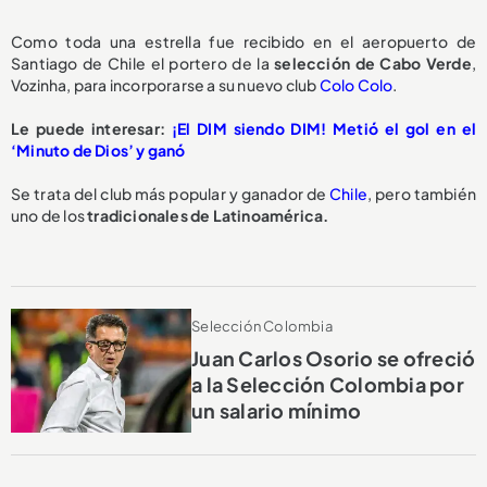
Como toda una estrella fue recibido en el aeropuerto de
Santiago de Chile el portero de la
selección de Cabo Verde
,
Vozinha, para incorporarse a su nuevo club
Colo Colo
.
Le puede interesar:
¡El DIM siendo DIM! Metió el gol en el
‘Minuto de Dios’ y ganó
Se trata del club más popular y ganador de
Chile
, pero también
uno de los
tradicionales de Latinoamérica.
Selección Colombia
Juan Carlos Osorio se ofreció
a la Selección Colombia por
un salario mínimo