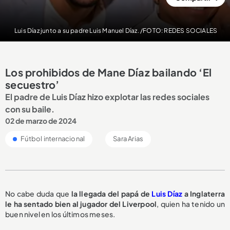
Luis Díaz junto a su padre Luis Manuel Díaz. /FOTO: REDES SOCIALES
Los prohibidos de Mane Díaz bailando ‘El
secuestro’
El padre de Luis Díaz hizo explotar las redes sociales
con su baile.
02 de marzo de 2024
Fútbol internacional
Sara Arias
No cabe duda que
la llegada del papá de
Luis Díaz
a Inglaterra
le ha sentado bien al jugador del Liverpool
, quien ha tenido un
buen nivel en los últimos meses.