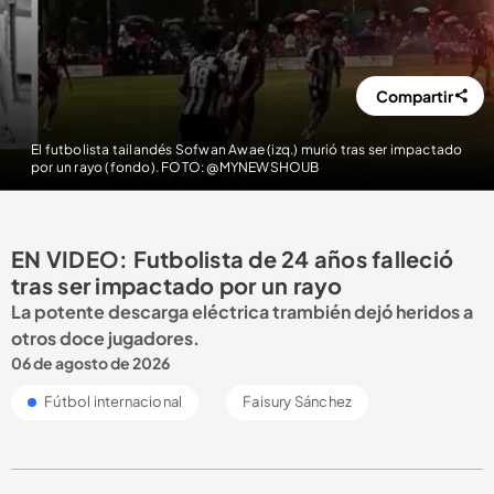
Compartir
El futbolista tailandés Sofwan Awae (izq.) murió tras ser impactado
por un rayo (fondo). FOTO: @MYNEWSHOUB
EN VIDEO: Futbolista de 24 años falleció
tras ser impactado por un rayo
La potente descarga eléctrica trambién dejó heridos a
otros doce jugadores.
06 de agosto de 2026
Fútbol internacional
Faisury Sánchez