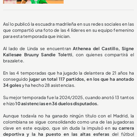
Así lo publicó la escuadra madrileña en sus redes sociales en las
que compartió una foto de las 4 líderes en su equipo femenino
para esta temporada que inician.
Al lado de Linda se encuentran
Athenea del Castillo, Signe
Kallesøe Bruuny Sandie Toletti
, con quienes compartirá el
brazalete.
En las 4 temporadas que ha jugado la delantera de 21 años ha
conseguido
jugar un total 117 partidos, en los que ha anotado
34 goles
y ha hecho 28 asistencias.
Su mejor temporada fue la 2024/2025, cuando anotó 13 tantos
e hizo
10 asistencias en 36 duelos disputados.
Aunque todavía no ha ganado ningún título con el Madrid, la
colombiana se sigue consolidando como una de las jugadoras
clave en este equipo, que sin duda la impulsó en
su carrera
deportiva y la ha puesto en las altas esferas
del fútbol