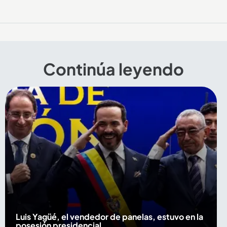
Continúa leyendo
Luis Yagüé, el vendedor de panelas, estuvo en la
posesión presidencial