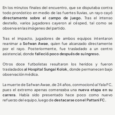
En los minutos finales del encuentro, que se disputaba contra
todo pronóstico en medio de las fuertes lluvias, un rayo cayó
directamente sobre el campo de juego.
Tras el intenso
destello, varios jugadores cayeron al césped, tal como se
observa en las imágenes del partido.
Tras el impacto, jugadores de ambos equipos intentaron
reanimar a
Sofwan Awae
, quien fue alcanzado directamente
por el rayo. Posteriormente, fue trasladado a un centro
asistencial, donde
falleció poco después de su ingreso.
Otros doce futbolistas resultaron los heridos y fueron
trasladados
al Hospital Sungai Kolok,
donde permanecen bajo
observación médica.
La muerte de Safwan Awae, de 24 años, conmocionó al Yala FC,
pues el extremo apenas comenzaba una
nueva etapa en su
carrera
. Había sido presentado hace poco como nuevo
refuerzo del equipo, luego de
destacarse con el Pattani FC.