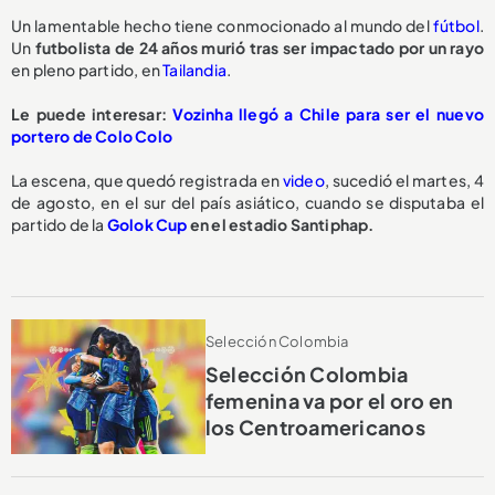
Un lamentable hecho tiene conmocionado al mundo del
fútbol
.
Un
futbolista de 24 años
murió tras ser impactado por un rayo
en pleno partido, en
Tailandia
.
Le puede interesar:
Vozinha llegó a Chile para ser el nuevo
portero de Colo Colo
La escena, que quedó registrada en
video
, sucedió el martes, 4
de agosto, en el sur del país asiático, cuando se disputaba el
partido de la
Golok Cup
en el estadio Santiphap.
Selección Colombia
Selección Colombia
femenina va por el oro en
los Centroamericanos