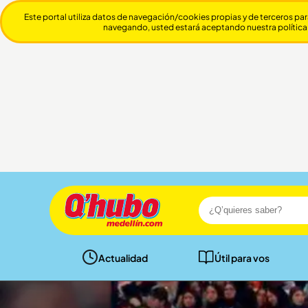
Este portal utiliza datos de navegación/cookies propias y de terceros par
navegando, usted estará aceptando nuestra política
Actualidad
Útil para vos