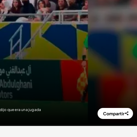
e dijo que era una jugada
Compartir