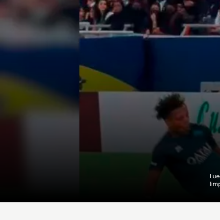
Lue
lim