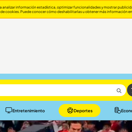
a analizar información estadística, optimizar funcionalidades y mostrar publici
 de cookies. Puede conocer cómo deshabilitarlas u obtener más información e
Entretenimiento
Deportes
Econ