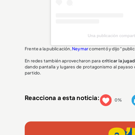
Una publicación compart
Frente a la publicación,
Neymar
comentó y dijo “public
En redes también aprovecharon para
criticar la juga
dando pantalla y lugares de protagonismo al payaso d
partido.
Reacciona a esta noticia:
0%