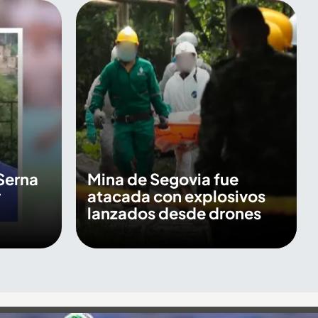
Serna
Mina de Segovia fue
r
atacada con explosivos
lanzados desde drones