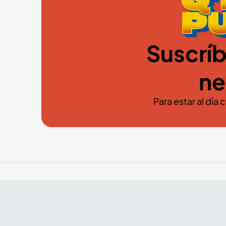
Suscríb
ne
Para estar al día 