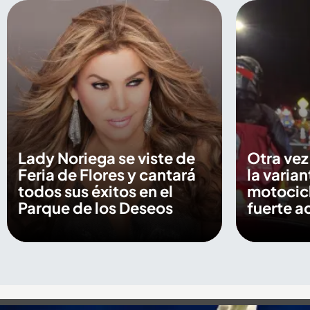
Lady Noriega se viste de
Otra vez
Feria de Flores y cantará
la varia
todos sus éxitos en el
motocicl
Parque de los Deseos
fuerte a