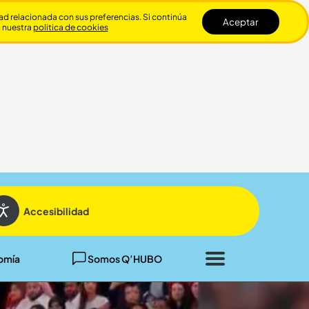
dad relacionada con sus preferencias. Si continúa
Aceptar
n nuestra
politica de cookies
Cerrar
Accesibilidad
omía
Somos Q’HUBO