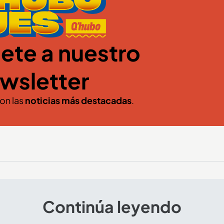
ete a nuestro
wsletter
con las
noticias más destacadas
.
Continúa leyendo