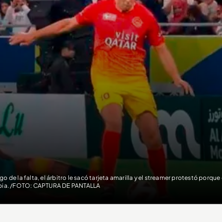
go de la falta, el árbitro le sacó tarjeta amarilla y el streamer protestó porqu
pia. /FOTO: CAPTURA DE PANTALLA