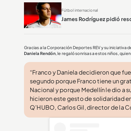
Fútbol internacional
James Rodríguez pidió res
Gracias a la Corporación Deportes REV y su iniciativa
Daniela Rendón
, le regaló sonrisas a estos niños, qui
“Franco y Daniela decidieron que fuer
segundo porque Franco tiene un grato
Nacional y porque Medellín le dio a 
hicieron este gesto de solidaridad en
Q’HUBO, Carlos Gil, director de la 