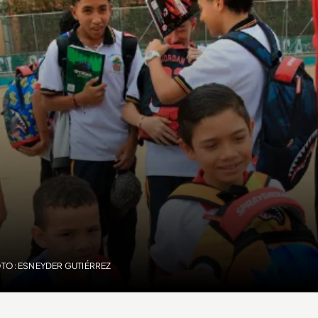
TO: ESNEYDER GUTIÉRREZ