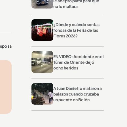
le aceptó plata para que
no lo multara
¿Dónde y cuándo son las
fondas de la Feria de las
Flores 2026?
 esposa
EN VIDEO: Accidente en el
Túnel de Oriente dejó
ocho heridos
A Juan Daniel lo mataron a
balazos cuando cruzaba
un puente en Belén