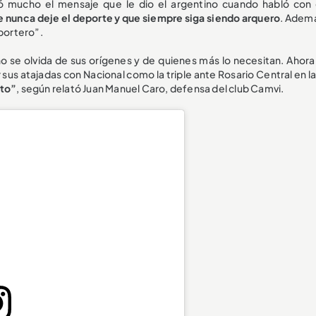
có mucho el mensaje que le dio el argentino cuando habló con 
ue nunca deje el deporte y que siempre siga siendo arquero
. Adem
 portero”.
no se olvida de sus orígenes y de quienes más lo necesitan. Ahora
r sus atajadas con Nacional como la triple ante Rosario Central en 
sto”
, según relató Juan Manuel Caro, defensa del club Camvi.