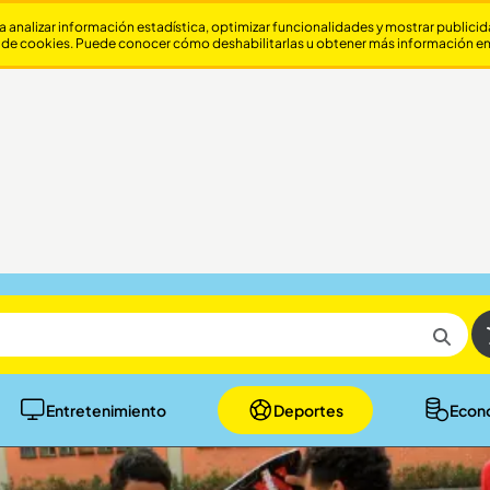
a analizar información estadística, optimizar funcionalidades y mostrar publici
 de cookies. Puede conocer cómo deshabilitarlas u obtener más información e
Entretenimiento
Deportes
Econ