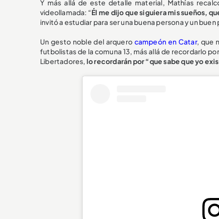
Y más allá de este detalle material, Mathías recal
videollamada: “
Él me dijo que siguiera mis sueños, q
invitó a estudiar para ser una buena persona y un buen
Un gesto noble del arquero
campeón en Catar
, que 
futbolistas de la comuna 13, más allá de recordarlo po
Libertadores,
lo recordarán por “que sabe que yo exi