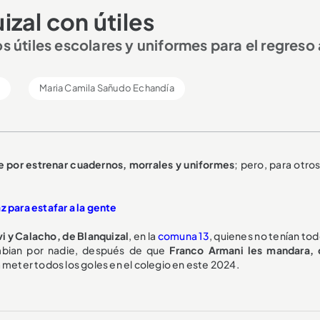
zal con útiles
s útiles escolares y uniformes para el regreso 
l
Maria Camila Sañudo Echandía
e por estrenar cuadernos, morrales y uniformes
; pero, para otro
z para estafar a la gente
i y Calacho, de Blanquizal
, en la
comuna 13
, quienes no tenían to
mbian por nadie, después de que
Franco Armani les mandara,
 meter todos los goles en el colegio en este 2024.