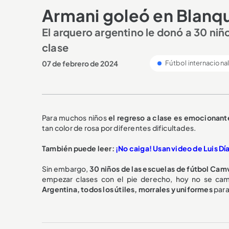
Armani goleó en Blanqui
El arquero argentino le donó a 30 niño
clase
07 de febrero de 2024
Fútbol internaciona
Para muchos niños
el regreso a clase es emocionant
tan color de rosa por diferentes dificultades.
También puede leer:
¡No caiga! Usan video de Luis Día
Sin embargo,
30 niños de las escuelas de fútbol Camv
empezar clases con el pie derecho, hoy no se ca
Argentina, todos los útiles, morrales y uniformes
para