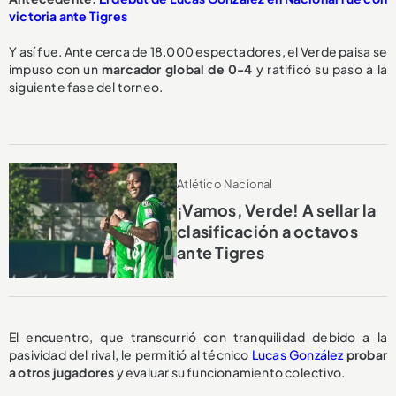
victoria ante Tigres
Y así fue. Ante cerca de 18.000 espectadores, el Verde paisa se
impuso con un
marcador global de 0-4
y ratificó su paso a la
siguiente fase del torneo.
Atlético Nacional
¡Vamos, Verde! A sellar la
clasificación a octavos
ante Tigres
El encuentro, que transcurrió con tranquilidad debido a la
pasividad del rival, le permitió al técnico
Lucas González
probar
a otros jugadores
y evaluar su funcionamiento colectivo.