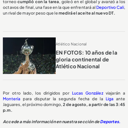
torneo
cumplió con la tarea
, goleó en el global y avanzó a los
octavos de final, una fase en la que enfrentará al
Deportivo Cali
,
un rival de mayor peso que le
medirá el aceite al nuevo DT.
Atlético Nacional
EN FOTOS: 10 años de la
gloria continental de
Atlético Nacional
Por otro lado, los dirigidos por
Lucas González
viajarán a
Montería
para disputar la segunda fecha de la
Liga
ante
Jaguares, el próximo domingo,
2 de agosto, a partir de las 3:45
p.m.
Accede a más información en nuestra sección de
Deportes.