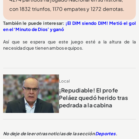
con 1832 triunfos, 1170 empates y 1272 derrotas.
También le puede interesar:
¡El DIM siendo DIM! Metió el gol
en el ‘Minuto de Dios’ y ganó
Así que se espera que este juego esté a la altura de la
necesidad que tienen ambos equipos.
Local
¡Repudiable! El profe
Peláez quedó herido tras
pedrada a la cabina
No deje de leer otras noticias de la sección
Deportes
.