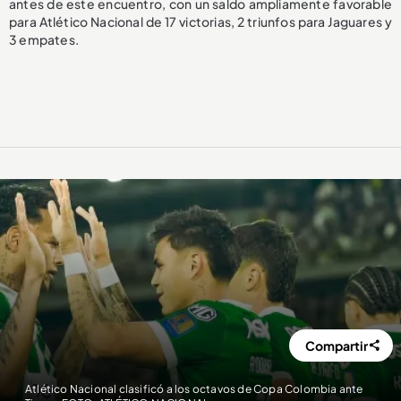
antes de este encuentro, con un saldo ampliamente favorable
para Atlético Nacional de 17 victorias, 2 triunfos para Jaguares y
3 empates.
Compartir
Atlético Nacional clasificó a los octavos de Copa Colombia ante