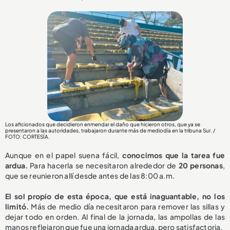
Los aficionados que decidieron enmendar el daño que hicieron otros, que ya se
presentaron a las autoridades, trabajaron durante más de mediodía en la tribuna Sur. /
FOTO: CORTESÍA.
Aunque en el papel suena fácil,
conocimos que la tarea fue
ardua.
Para hacerla se necesitaron alrededor de
20 personas
,
que se reunieron allí desde antes de las 8:00 a.m.
El sol propio de esta época, que está inaguantable, no los
limitó.
Más de medio día necesitaron para remover las sillas y
dejar todo en orden. Al final de la jornada, las ampollas de las
manos reflejaron que fue una jornada ardua, pero satisfactoria.