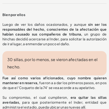
Bien por ellos
Luego de ver los daños ocasionados, y aunque
sin ser los
responsables del hecho, conscientes de la afectación que
habían causado sus compañeros de tribuna,
un grupo de
hinchas decidió acercarse al Inder, para solicitar la autorización
de ir al lugar, a enmendar un poco el daño.
30 sillas, por lo menos, se vieron afectadas en el
hecho.
Fue así como varios aficionados, cuyo nombre quieren
mantener en reserva,
fueron a a dar los primeros pasos, en pos
de que el ‘Coqueto de la 74’ se vea acorde a su apelativo.
Su compromiso, el cual cumplieron,
era quitar las sillas
averiadas,
para que posteriormente el Inder, entidad que
administra el estadio, pueda ubicar unas nuevas allí.