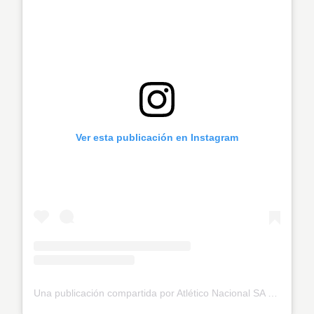
Ver esta publicación en Instagram
Una publicación compartida por Atlético Nacional SA (@nacionaloficial)