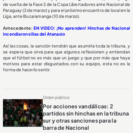
de vuelta de la Fase 2 de la Copa Libertadores ante Nacional de
Paraguay (2 de marzo) y para el próximo encuentro de local en la
Liga, ante Bucaramanga (10 de marzo).
Antecedente:
EN VIDEO: ¡No aprenden! Hinchas de Nacional
incendiaron sillas del Atanasio
Así las cosas, la sanción tendrán que asumirla toda la tribuna, y
se espera que sirva para que algunos reflexionen y entiendan
que el fútbol no es más que un juego y que por más que haya
motivos para estar disgustados con su equipo, esta no es la
forma de hacerlo sentir.
Orden público
Por acciones vandálicas: 2
partidos sin hinchas en la tribuna
sur y otras sanciones para la
barra de Nacional