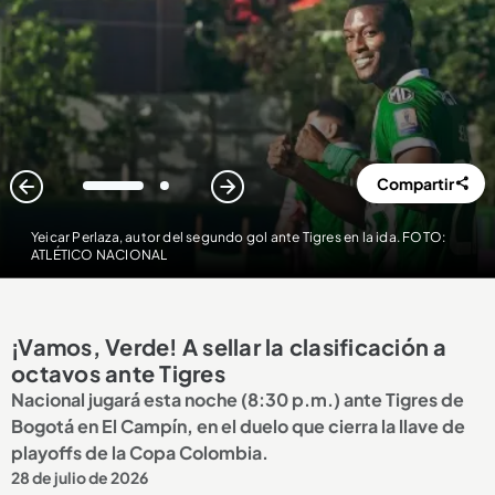
Compartir
1
2
Yeicar Perlaza, autor del segundo gol ante Tigres en la ida. FOTO:
ATLÉTICO NACIONAL
¡Vamos, Verde! A sellar la clasificación a
octavos ante Tigres
Nacional jugará esta noche (8:30 p.m.) ante Tigres de
Bogotá en El Campín, en el duelo que cierra la llave de
playoffs de la Copa Colombia.
28 de julio de 2026