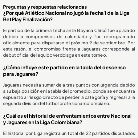
Preguntas y respuestas relacionadas
¿Por qué Atlético Nacional no jugó la fecha 1 de la Liga
BetPlay Finalización?
El partido de la primera fecha ante Boyacá Chicó fue aplazado
debido a compromisos de calendario y fue reprogramado
oficialmente para disputarse el próximo 9 de septiembre. Por
esta razón, el compromiso frente a Jaguares corresponde al
debut oficial del equipo verdolaga en este torneo.
¿Cómo influye este partido en la tabla del descenso
para Jaguares?
Jaguares necesita sumar de a tres puntos con urgencia debido
a su baja posición en la tabla del promedio, donde se encuentra
expuesto al riesgo directo de perder la categoría y regresar a la
segunda división del fútbol profesional colombiano.
¿Cuál es el historial de enfrentamientos entre Nacional
y Jaguares en la Liga Colombiana?
El historial por Liga registra un total de 22 partidos disputados