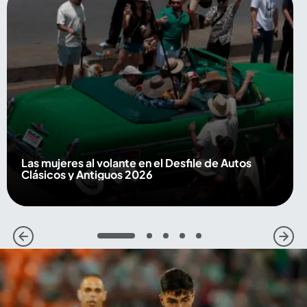
Las mujeres al volante en el Desfile de Autos
Clásicos y Antiguos 2026
1
2
3
4
5