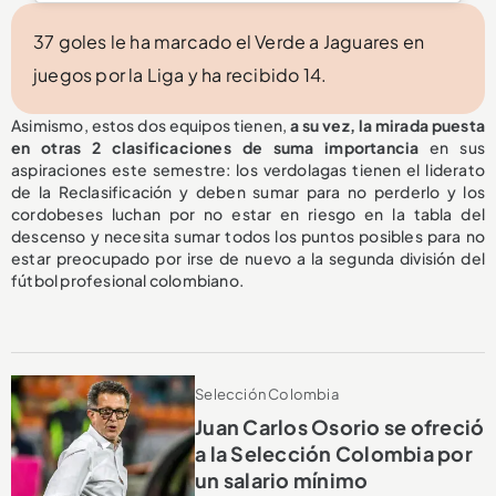
37 goles le ha marcado el Verde a Jaguares en
juegos por la Liga y ha recibido 14.
Asimismo, estos dos equipos tienen,
a su vez, la mirada puesta
en otras 2 clasificaciones de suma importancia
en sus
aspiraciones este semestre: los verdolagas tienen el liderato
de la Reclasificación y deben sumar para no perderlo y los
cordobeses luchan por no estar en riesgo en la tabla del
descenso y necesita sumar todos los puntos posibles para no
estar preocupado por irse de nuevo a la segunda división del
fútbol profesional colombiano.
Selección Colombia
Juan Carlos Osorio se ofreció
a la Selección Colombia por
un salario mínimo