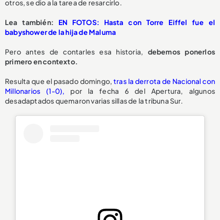
otros, se dio a la tarea de resarcirlo.
Lea también:
EN FOTOS: Hasta con Torre Eiffel fue el
babyshower de la hija de Maluma
Pero antes de contarles esa historia,
debemos ponerlos
primero en contexto.
Resulta que el pasado domingo,
tras la derrota de Nacional con
Millonarios (1-0),
por la fecha 6 del Apertura, algunos
desadaptados quemaron varias sillas de la tribuna Sur.