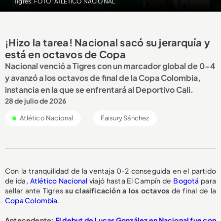
Tigres. FOTO: ATLÉTICO NACIONAL
¡Hizo la tarea! Nacional sacó su jerarquía y
está en octavos de Copa
Nacional venció a Tigres con un marcador global de 0-4
y avanzó a los octavos de final de la Copa Colombia,
instancia en la que se enfrentará al Deportivo Cali.
28 de julio de 2026
Atlético Nacional
Faisury Sánchez
Con la tranquilidad de la ventaja 0-2 conseguida en el partido
de ida,
Atlético Nacional
viajó hasta El Campín de
Bogotá
para
sellar ante Tigres
su clasificación a los octavos
de final de la
Copa Colombia
.
Antecedente:
El debut de Lucas González en Nacional fue con