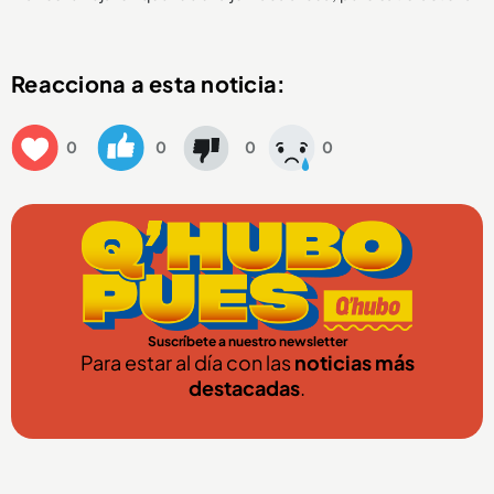
Reacciona a esta noticia:
0
0
0
0
Suscríbete a nuestro newsletter
Para estar al día con las
noticias más
destacadas
.