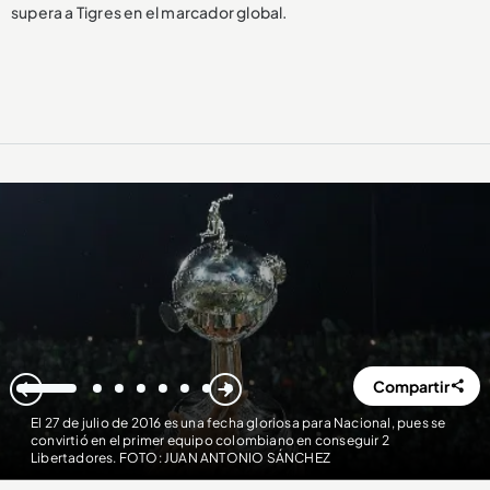
supera a Tigres en el marcador global.
Compartir
1
2
3
4
5
6
7
8
El 27 de julio de 2016 es una fecha gloriosa para Nacional, pues se
convirtió en el primer equipo colombiano en conseguir 2
Libertadores. FOTO: JUAN ANTONIO SÁNCHEZ