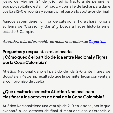
juego del viernes, 24 de julio, sufrió
fractura de peroné
, el
equipo capitalino está motivado y con la fe de luchar para darle
vuelta al 2-0 en contra y soñar con el paso a los octavos de final.
Aunque saben tienen un rival de categoría, Tigres hará honor a
su lema de ‘Corazón y Garra’ y
buscará hacer historia
en el
estadio El Campín.
Accede a más información en nuestra sección de
Deportes
.
Preguntas y respuestas relacionadas
¿Cómo quedó el partido de ida entre Nacional y Tigres
por la Copa Colombia?
Atlético Nacional ganó el partido de ida 2-0 ante Tigres de
Bogotá en Medellín, resultado que le permite llegar con ventaja
al compromiso de vuelta.
¿Qué resultado necesita Atlético Nacional para
clasificar a los octavos de final de la Copa Colombia?
Atlético Nacional tiene una ventaja de 2-0 en la serie, por lo que
avanzará a los octavos de final si mantiene esa diferencia o