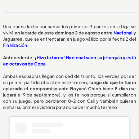
Una buena lucha por sumar los primeros 3 puntos en la Liga se
vivirá
en la tarde de este domingo 2 de agosto entre
Nacional
y
Jaguares,
que se enfrentarán en juego válido por la fecha 2 del
Finalización
.
Antecedente:
¡Hizo la tarea! Nacional sacó su jerarquía y está
en octavos de Copa
Ambas escuadras llegan con sed de triunfo, los verdes por ser
su primer partido oficial en este torneo,
luego de que le fuera
aplazado el compromiso ante Boyacá Chicó hace 8 días
(se
jugará el 9 de septiembre), y los felinos porque sí cumplieron
con su juego, pero perdieron 0-2 con Cali y también quieren
sumar su primera victoria para no ceder mucho terreno.