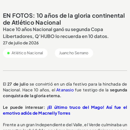
EN FOTOS: 10 años de la gloria continental
de Atlético Nacional
Hace 10 años Nacional ganó su segunda Copa
Libertadores, Q’HUBO lo recuerda en 10 datos.
27 de julio de 2026
Atlético Nacional
Juancho Serrano
El
27 de julio
se convirtió en un día festivo para la hinchada de
Nacional. Hace 10 años, el
Atanasio
fue testigo de la
segunda
conquista de la gloria eterna.
Le puede interesar:
¡El último truco del Mago! Así fue el
emotivo adiós de Macnelly Torres
Frente a un gran Independiente del Valle, el Verde culminaba un