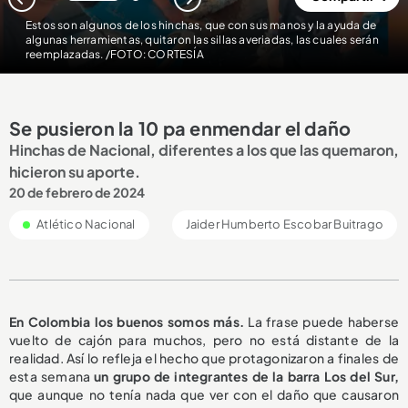
1
2
Estos son algunos de los hinchas, que con sus manos y la ayuda de
algunas herramientas, quitaron las sillas averiadas, las cuales serán
reemplazadas. /FOTO: CORTESÍA
Se pusieron la 10 pa enmendar el daño
Hinchas de Nacional, diferentes a los que las quemaron,
hicieron su aporte.
20 de febrero de 2024
Atlético Nacional
Jaider Humberto Escobar Buitrago
En Colombia los buenos somos más.
La frase puede haberse
vuelto de cajón para muchos, pero no está distante de la
realidad. Así lo refleja el hecho que protagonizaron a finales de
esta semana
un grupo de integrantes de la barra Los del Sur,
que aunque no tenía nada que ver con el daño que causaron