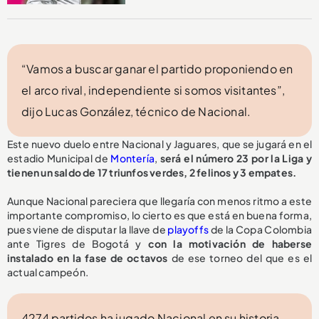
“Vamos a buscar ganar el partido proponiendo en
el arco rival, independiente si somos visitantes”,
dijo Lucas González, técnico de Nacional.
Este nuevo duelo entre Nacional y Jaguares, que se jugará en el
estadio Municipal de
Montería
,
será el número 23 por la Liga y
tienen un saldo de 17 triunfos verdes, 2 felinos y 3 empates.
Aunque Nacional pareciera que llegaría con menos ritmo a este
importante compromiso, lo cierto es que está en buena forma,
pues viene de disputar la llave de
playoffs
de la Copa Colombia
ante Tigres de Bogotá y
con la motivación de haberse
instalado en la fase de octavos
de ese torneo del que es el
actual campeón.
4274 partidos ha jugado Nacional en su historia,