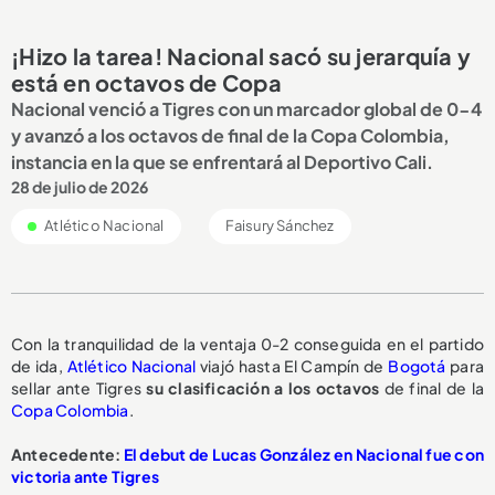
¡Hizo la tarea! Nacional sacó su jerarquía y
está en octavos de Copa
Nacional venció a Tigres con un marcador global de 0-4
y avanzó a los octavos de final de la Copa Colombia,
instancia en la que se enfrentará al Deportivo Cali.
28 de julio de 2026
Atlético Nacional
Faisury Sánchez
Con la tranquilidad de la ventaja 0-2 conseguida en el partido
de ida,
Atlético Nacional
viajó hasta El Campín de
Bogotá
para
sellar ante Tigres
su clasificación a los octavos
de final de la
Copa Colombia
.
Antecedente:
El debut de Lucas González en Nacional fue con
victoria ante Tigres