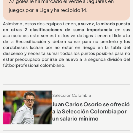
37 goles le ha marcado el Verde a Jaguares en
juegos por la Liga y ha recibido 14.
Asimismo, estos dos equipos tienen,
a su vez, la mirada puesta
en otras 2 clasificaciones de suma importancia
en sus
aspiraciones este semestre: los verdolagas tienen el liderato
de la Reclasificación y deben sumar para no perderlo y los
cordobeses luchan por no estar en riesgo en la tabla del
descenso y necesita sumar todos los puntos posibles para no
estar preocupado por irse de nuevo a la segunda división del
fútbol profesional colombiano.
Selección Colombia
Juan Carlos Osorio se ofreció
a la Selección Colombia por
un salario mínimo