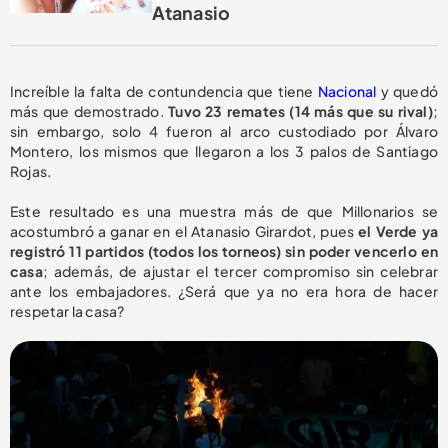
Atanasio
Increíble la falta de contundencia que tiene
Nacional
y quedó
más que demostrado.
Tuvo 23 remates (14 más que su rival)
;
sin embargo, solo 4 fueron al arco custodiado por Álvaro
Montero, los mismos que llegaron a los 3 palos de Santiago
Rojas.
Este resultado es una muestra más de que Millonarios se
acostumbró a ganar en el Atanasio Girardot, pues
el Verde ya
registró 11 partidos (todos los torneos) sin poder vencerlo en
casa
; además, de ajustar el tercer compromiso sin celebrar
ante los embajadores. ¿Será que ya no era hora de hacer
respetar la casa?