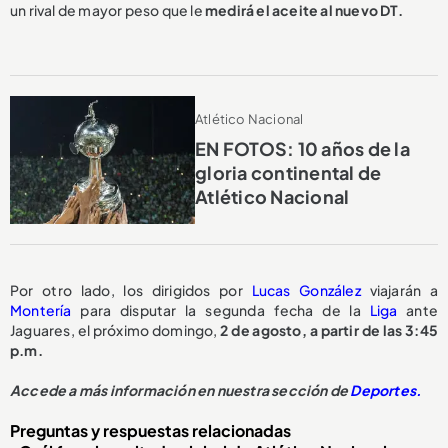
un rival de mayor peso que le
medirá el aceite al nuevo DT.
Atlético Nacional
EN FOTOS: 10 años de la
gloria continental de
Atlético Nacional
Por otro lado, los dirigidos por
Lucas González
viajarán a
Montería
para disputar la segunda fecha de la
Liga
ante
Jaguares, el próximo domingo,
2 de agosto, a partir de las 3:45
p.m.
Accede a más información en nuestra sección de
Deportes.
Preguntas y respuestas relacionadas