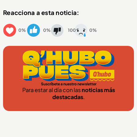
Reacciona a esta noticia:
0%
0%
100
0%
Suscríbete a nuestro newsletter
Para estar al día con las
noticias más
destacadas
.