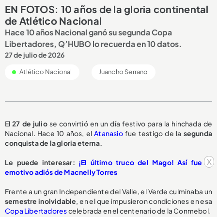
EN FOTOS: 10 años de la gloria continental
de Atlético Nacional
Hace 10 años Nacional ganó su segunda Copa
Libertadores, Q’HUBO lo recuerda en 10 datos.
27 de julio de 2026
Atlético Nacional
Juancho Serrano
El
27 de julio
se convirtió en un día festivo para la hinchada de
Nacional. Hace 10 años, el
Atanasio
fue testigo de la
segunda
conquista de la gloria eterna.
x
Le puede interesar:
¡El último truco del Mago! Así fue el
emotivo adiós de Macnelly Torres
Frente a un gran Independiente del Valle, el Verde culminaba un
semestre inolvidable
, en el que impusieron condiciones en esa
Copa Libertadores
celebrada en el centenario de la Conmebol.