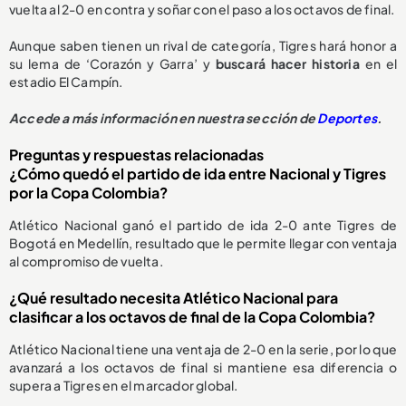
vuelta al 2-0 en contra y soñar con el paso a los octavos de final.
Aunque saben tienen un rival de categoría, Tigres hará honor a
su lema de ‘Corazón y Garra’ y
buscará hacer historia
en el
estadio El Campín.
Accede a más información en nuestra sección de
Deportes
.
Preguntas y respuestas relacionadas
¿Cómo quedó el partido de ida entre Nacional y Tigres
por la Copa Colombia?
Atlético Nacional ganó el partido de ida 2-0 ante Tigres de
Bogotá en Medellín, resultado que le permite llegar con ventaja
al compromiso de vuelta.
¿Qué resultado necesita Atlético Nacional para
clasificar a los octavos de final de la Copa Colombia?
Atlético Nacional tiene una ventaja de 2-0 en la serie, por lo que
avanzará a los octavos de final si mantiene esa diferencia o
supera a Tigres en el marcador global.