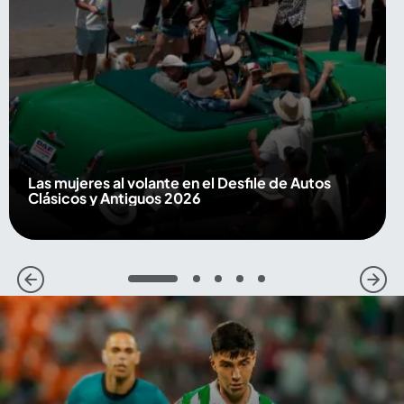
Las mujeres al volante en el Desfile de Autos
Clásicos y Antiguos 2026
1
2
3
4
5