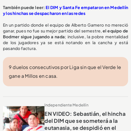
También puede leer:
El DIM y Santa Fe empataron en Medellín
y los hinchas se despacharon en las redes
En un partido donde el equipo de Alberto Gamero no mereció
ganar, pues no fue su mejor partido del semestre,
el equipo de
Bodmer sigue jugando a nada
; inclusive, la pobre mentalidad
de los jugadores ya se está notando en la cancha y está
pasando factura.
9 duelos consecutivos por Liga sin que el Verde le
gane a Millos en casa.
Independiente Medellín
EN VIDEO: Sebastián, el hincha
del DIM que se someterá a la
eutanasia, se despidió en el