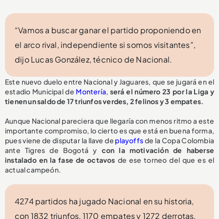
“Vamos a buscar ganar el partido proponiendo en
el arco rival, independiente si somos visitantes”,
dijo Lucas González, técnico de Nacional.
Este nuevo duelo entre Nacional y Jaguares, que se jugará en el
estadio Municipal de
Montería
,
será el número 23 por la Liga y
tienen un saldo de 17 triunfos verdes, 2 felinos y 3 empates.
Aunque Nacional pareciera que llegaría con menos ritmo a este
importante compromiso, lo cierto es que está en buena forma,
pues viene de disputar la llave de
playoffs
de la Copa Colombia
ante Tigres de Bogotá y
con la motivación de haberse
instalado en la fase de octavos
de ese torneo del que es el
actual campeón.
4274 partidos ha jugado Nacional en su historia,
con 1832 triunfos, 1170 empates y 1272 derrotas.