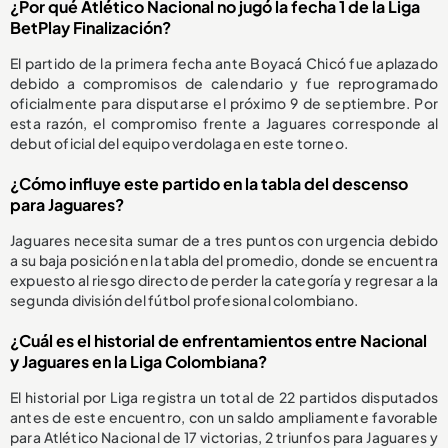
¿Por qué Atlético Nacional no jugó la fecha 1 de la Liga
BetPlay Finalización?
El partido de la primera fecha ante Boyacá Chicó fue aplazado
debido a compromisos de calendario y fue reprogramado
oficialmente para disputarse el próximo 9 de septiembre. Por
esta razón, el compromiso frente a Jaguares corresponde al
debut oficial del equipo verdolaga en este torneo.
¿Cómo influye este partido en la tabla del descenso
para Jaguares?
Jaguares necesita sumar de a tres puntos con urgencia debido
a su baja posición en la tabla del promedio, donde se encuentra
expuesto al riesgo directo de perder la categoría y regresar a la
segunda división del fútbol profesional colombiano.
¿Cuál es el historial de enfrentamientos entre Nacional
y Jaguares en la Liga Colombiana?
El historial por Liga registra un total de 22 partidos disputados
antes de este encuentro, con un saldo ampliamente favorable
para Atlético Nacional de 17 victorias, 2 triunfos para Jaguares y