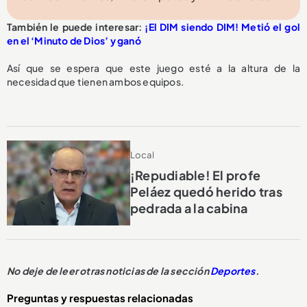
También le puede interesar:
¡El DIM siendo DIM! Metió el gol
en el ‘Minuto de Dios’ y ganó
Así que se espera que este juego esté a la altura de la
necesidad que tienen ambos equipos.
Local
¡Repudiable! El profe
Peláez quedó herido tras
pedrada a la cabina
No deje de leer otras noticias de la sección
Deportes
.
Preguntas y respuestas relacionadas