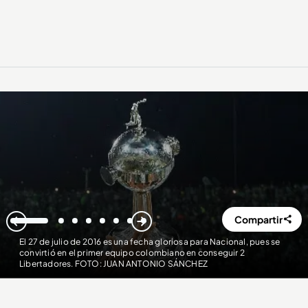
Compartir
1
2
3
4
5
6
7
8
El 27 de julio de 2016 es una fecha gloriosa para Nacional, pues se
convirtió en el primer equipo colombiano en conseguir 2
Libertadores. FOTO: JUAN ANTONIO SÁNCHEZ