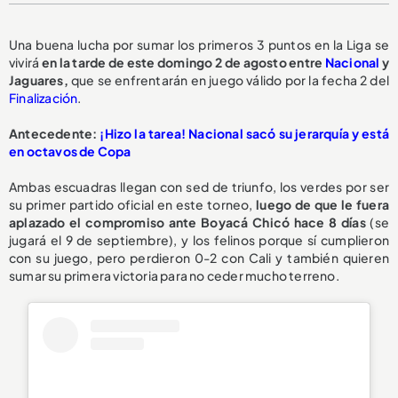
Una buena lucha por sumar los primeros 3 puntos en la Liga se
vivirá
en la tarde de este domingo 2 de agosto entre
Nacional
y
Jaguares,
que se enfrentarán en juego válido por la fecha 2 del
Finalización
.
Antecedente:
¡Hizo la tarea! Nacional sacó su jerarquía y está
en octavos de Copa
Ambas escuadras llegan con sed de triunfo, los verdes por ser
su primer partido oficial en este torneo,
luego de que le fuera
aplazado el compromiso ante Boyacá Chicó hace 8 días
(se
jugará el 9 de septiembre), y los felinos porque sí cumplieron
con su juego, pero perdieron 0-2 con Cali y también quieren
sumar su primera victoria para no ceder mucho terreno.