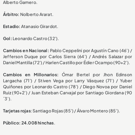
Alberto Gamero.
Árbitro:
Nolberto Ararat.
Estadio:
Atanasio Girardot.
Gol:
Leonardo Castro (32’).
Cambios en Nacional:
Pablo Ceppelini por Agustín Cano (46’) /
Jefferson Duque por Carlos Sierra (64’) / Andrés Salazar por
Daniel Mantilla (72’) / Harlen Castillo por Édier Ocampo (90+2’).
Cambios en Millonarios:
Ómar Bertel por Jhon Edinson
Largacha (71’) / Stiven Vega por Larry Vásquez (71’) / Yuber
Quiñones por Leonardo Castro (78’) / Diego Novoa por Daniel
Ruiz (90+2’) / Juan Esteban Carvajal por Santiago Giordana (90
´3’).
Tarjetas rojas
: Santiago Rojas (85’) / Álvaro Montero (85’).
Público: 24.008 hinchas
.