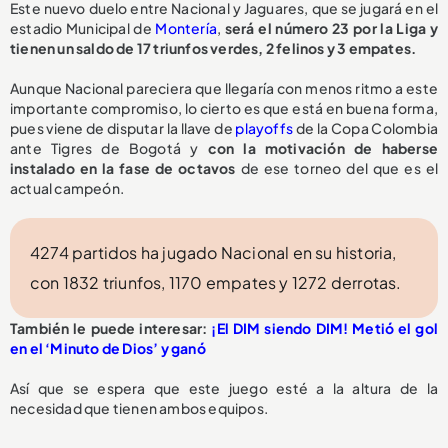
Este nuevo duelo entre Nacional y Jaguares, que se jugará en el
estadio Municipal de
Montería
,
será el número 23 por la Liga y
tienen un saldo de 17 triunfos verdes, 2 felinos y 3 empates.
Aunque Nacional pareciera que llegaría con menos ritmo a este
importante compromiso, lo cierto es que está en buena forma,
pues viene de disputar la llave de
playoffs
de la Copa Colombia
ante Tigres de Bogotá y
con la motivación de haberse
instalado en la fase de octavos
de ese torneo del que es el
actual campeón.
4274 partidos ha jugado Nacional en su historia,
con 1832 triunfos, 1170 empates y 1272 derrotas.
También le puede interesar:
¡El DIM siendo DIM! Metió el gol
en el ‘Minuto de Dios’ y ganó
Así que se espera que este juego esté a la altura de la
necesidad que tienen ambos equipos.