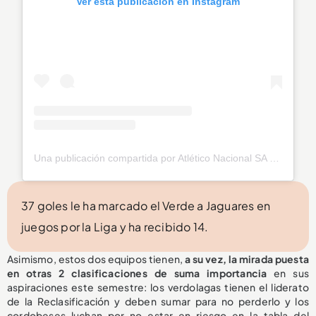
Ver esta publicación en Instagram
Una publicación compartida por Atlético Nacional SA (@nacionaloficial)
37 goles le ha marcado el Verde a Jaguares en
juegos por la Liga y ha recibido 14.
Asimismo, estos dos equipos tienen,
a su vez, la mirada puesta
en otras 2 clasificaciones de suma importancia
en sus
aspiraciones este semestre: los verdolagas tienen el liderato
de la Reclasificación y deben sumar para no perderlo y los
cordobeses luchan por no estar en riesgo en la tabla del