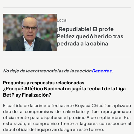
Local
¡Repudiable! El profe
Peláez quedó herido tras
pedrada a la cabina
No deje de leer otras noticias de la sección
Deportes
.
Preguntas y respuestas relacionadas
¿Por qué Atlético Nacional no jugó la fecha 1 de la Liga
BetPlay Finalización?
El partido de la primera fecha ante Boyacá Chicó fue aplazado
debido a compromisos de calendario y fue reprogramado
oficialmente para disputarse el próximo 9 de septiembre. Por
esta razón, el compromiso frente a Jaguares corresponde al
debut oficial del equipo verdolaga en este torneo.