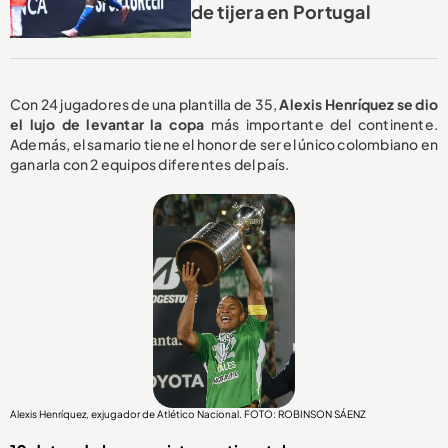
de tijera en Portugal
Con 24 jugadores de una plantilla de 35,
Alexis Henríquez se dio
el lujo de levantar la copa
más importante del continente.
Además, el samario tiene el honor de ser el único colombiano en
ganarla con 2 equipos diferentes del país.
Alexis Henríquez, exjugador de Atlético Nacional. FOTO: ROBINSON SÁENZ