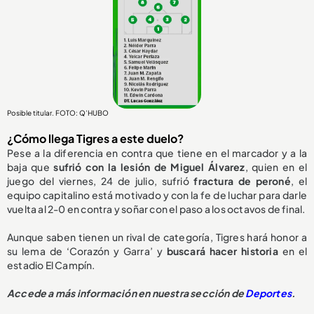
Posible titular. FOTO: Q’HUBO
¿Cómo llega Tigres a este duelo?
Pese a la diferencia en contra que tiene en el marcador y a la
baja que
sufrió con la lesión de Miguel Álvarez
, quien en el
juego del viernes, 24 de julio, sufrió
fractura de peroné
, el
equipo capitalino está motivado y con la fe de luchar para darle
vuelta al 2-0 en contra y soñar con el paso a los octavos de final.
Aunque saben tienen un rival de categoría, Tigres hará honor a
su lema de ‘Corazón y Garra’ y
buscará hacer historia
en el
estadio El Campín.
Accede a más información en nuestra sección de
Deportes
.