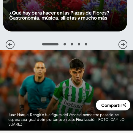
¿Qué hay para hacer en las Plazas de Flores?
Gastronomía, música, silletas y mucho más
1
2
3
4
5
Compartir
Juan Manuel Rengifo fue figura del Verde el semestre pasado, se
espera sea igual de importante en este Finalización. FOTO: CAMILO
SUÁREZ