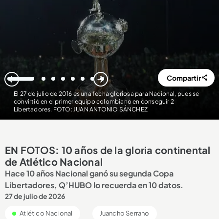
Compartir
1
2
3
4
5
6
7
8
El 27 de julio de 2016 es una fecha gloriosa para Nacional, pues se
convirtió en el primer equipo colombiano en conseguir 2
Libertadores. FOTO: JUAN ANTONIO SÁNCHEZ
EN FOTOS: 10 años de la gloria continental
de Atlético Nacional
Hace 10 años Nacional ganó su segunda Copa
Libertadores, Q’HUBO lo recuerda en 10 datos.
27 de julio de 2026
Atlético Nacional
Juancho Serrano