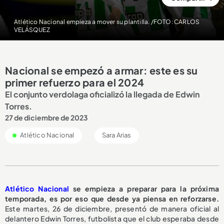
Atlético Nacional empieza a mover su plantilla. /FOTO: CARLOS
VELÁSQUEZ
Nacional se empezó a armar: este es su
primer refuerzo para el 2024
El conjunto verdolaga oficializó la llegada de Edwin
Torres.
27 de diciembre de 2023
Atlético Nacional
Sara Arias
Atlético Nacional
se empieza a preparar para la próxima
temporada, es por eso que desde ya piensa en reforzarse.
Este martes, 26 de diciembre, presentó de manera oficial al
delantero Edwin Torres, futbolista que el club esperaba desde