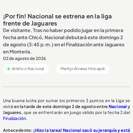
¡Por fin! Nacional se estrena en la liga
frente de Jaguares
De visitante. Tras no haber podido jugar en la primera
fecha ante Chicó, Nacional debutará este domingo 2
de agosto (3:45 p.m.) en el Finalización ante Jaguares
en Montería.
02 de agosto de 2026
Atlético Nacional
Merllyn Álvarez Hincapié
Una buena lucha por sumar los primeros 3 puntos en la Liga se
vivirá
en la tarde de este domingo 2 de agosto entre
Nacional
y
Jaguares,
que se enfrentarán en juego válido por la fecha 2 del
Finalización
.
Antecedente:
¡Hizo la tarea! Nacional sacó su jerarquía y está