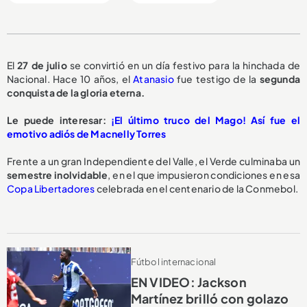
El
27 de julio
se convirtió en un día festivo para la hinchada de
Nacional. Hace 10 años, el
Atanasio
fue testigo de la
segunda
conquista de la gloria eterna.
Le puede interesar:
¡El último truco del Mago! Así fue el
emotivo adiós de Macnelly Torres
Frente a un gran Independiente del Valle, el Verde culminaba un
semestre inolvidable
, en el que impusieron condiciones en esa
Copa Libertadores
celebrada en el centenario de la Conmebol.
Fútbol internacional
EN VIDEO: Jackson
Martínez brilló con golazo