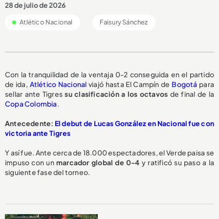
28 de julio de 2026
Atlético Nacional
Faisury Sánchez
Con la tranquilidad de la ventaja 0-2 conseguida en el partido
de ida,
Atlético Nacional
viajó hasta El Campín de
Bogotá
para
sellar ante Tigres
su clasificación a los octavos
de final de la
Copa Colombia
.
Antecedente:
El debut de Lucas González en Nacional fue con
victoria ante Tigres
Y así fue. Ante cerca de 18.000 espectadores, el Verde paisa se
impuso con un
marcador global de 0-4
y ratificó su paso a la
siguiente fase del torneo.