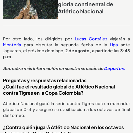
gloria continental de
Atlético Nacional
Por otro lado, los dirigidos por
Lucas González
viajarán a
Montería
para disputar la segunda fecha de la
Liga
ante
Jaguares, el próximo domingo,
2 de agosto, a partir de las 3:45
p.m.
Accede a más información en nuestra sección de
Deportes.
Preguntas y respuestas relacionadas
¿Cuál fue el resultado global de Atlético Nacional
contra Tigres en la Copa Colombia?
Atlético Nacional ganó la serie contra Tigres con un marcador
global de 0-4 y aseguró su clasificación a los octavos de final
del torneo.
¿Contra quién jugará Atlético Nacional en los octavos