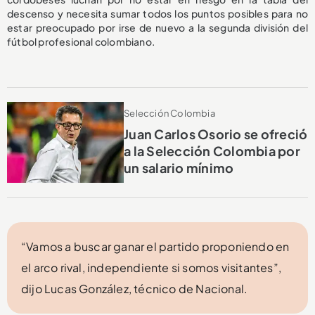
descenso y necesita sumar todos los puntos posibles para no
estar preocupado por irse de nuevo a la segunda división del
fútbol profesional colombiano.
Selección Colombia
Juan Carlos Osorio se ofreció
a la Selección Colombia por
un salario mínimo
“Vamos a buscar ganar el partido proponiendo en
el arco rival, independiente si somos visitantes”,
dijo Lucas González, técnico de Nacional.