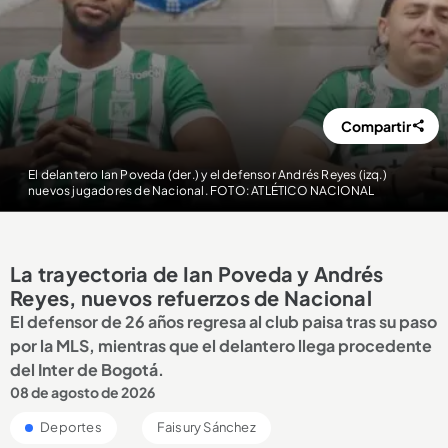
Compartir
El delantero Ian Poveda (der.) y el defensor Andrés Reyes (izq.)
nuevos jugadores de Nacional. FOTO: ATLÉTICO NACIONAL
La trayectoria de Ian Poveda y Andrés
Reyes, nuevos refuerzos de Nacional
El defensor de 26 años regresa al club paisa tras su paso
por la MLS, mientras que el delantero llega procedente
del Inter de Bogotá.
08 de agosto de 2026
Deportes
Faisury Sánchez