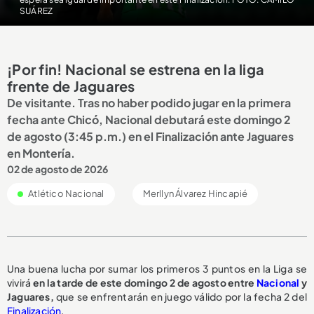
SUÁREZ
¡Por fin! Nacional se estrena en la liga
frente de Jaguares
De visitante. Tras no haber podido jugar en la primera
fecha ante Chicó, Nacional debutará este domingo 2
de agosto (3:45 p.m.) en el Finalización ante Jaguares
en Montería.
02 de agosto de 2026
Atlético Nacional
Merllyn Álvarez Hincapié
Una buena lucha por sumar los primeros 3 puntos en la Liga se
vivirá
en la tarde de este domingo 2 de agosto entre
Nacional
y
Jaguares,
que se enfrentarán en juego válido por la fecha 2 del
Finalización
.