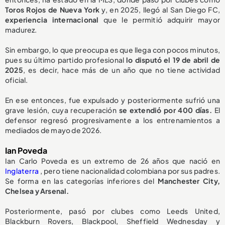
Toros Rojos de Nueva York
y, en 2025, llegó al San Diego FC,
experiencia internacional
que le permitió adquirir mayor
madurez.
Sin embargo, lo que preocupa es que llega con pocos minutos,
pues su último partido profesional
lo disputó el 19 de abril de
2025
, es decir, hace más de un año que no tiene actividad
oficial.
En ese entonces, fue expulsado y posteriormente sufrió una
grave lesión, cuya recuperación
se extendió por 400 días.
El
defensor regresó progresivamente a los entrenamientos a
mediados de mayo de 2026.
Ian Poveda
Ian Carlo Poveda es un extremo de 26 años que nació en
Inglaterra
, pero tiene nacionalidad colombiana por sus padres.
Se forma en las categorías inferiores del
Manchester City,
Chelsea y Arsenal.
Posteriormente, pasó por clubes como Leeds United,
Blackburn Rovers, Blackpool, Sheffield Wednesday y