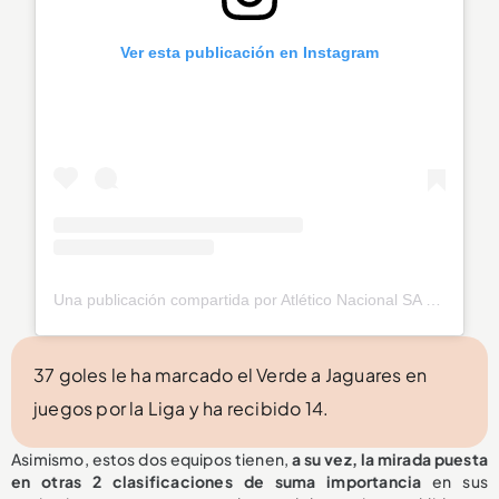
Ver esta publicación en Instagram
Una publicación compartida por Atlético Nacional SA (@nacionaloficial)
37 goles le ha marcado el Verde a Jaguares en
juegos por la Liga y ha recibido 14.
Asimismo, estos dos equipos tienen,
a su vez, la mirada puesta
en otras 2 clasificaciones de suma importancia
en sus