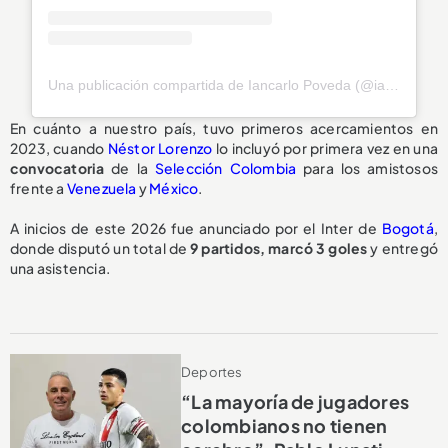
Una publicación compartida de Iancarlo Poveda (@iancarlo_10)
En cuánto a nuestro país, tuvo primeros acercamientos en
2023, cuando
Néstor Lorenzo
lo incluyó por primera vez en una
convocatoria
de la
Selección Colombia
para los amistosos
frente a
Venezuela
y
México
.
A inicios de este 2026 fue anunciado por el Inter de
Bogotá
,
donde disputó un total de
9 partidos, marcó 3 goles
y entregó
una asistencia.
Deportes
“La mayoría de jugadores
colombianos no tienen