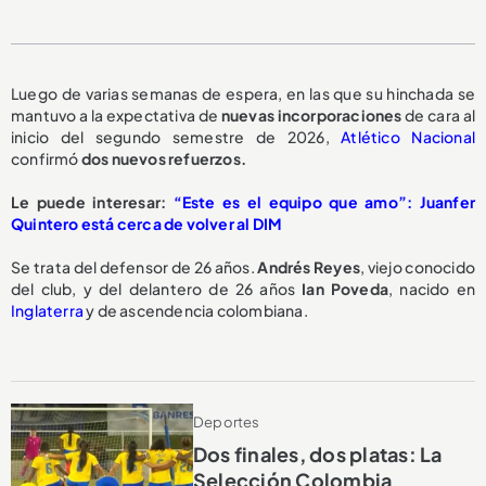
Luego de varias semanas de espera, en las que su hinchada se
mantuvo a la expectativa de
nuevas incorporaciones
de cara al
inicio del segundo semestre de 2026,
Atlético Nacional
confirmó
dos nuevos refuerzos.
Le puede interesar:
“Este es el equipo que amo”: Juanfer
Quintero está cerca de volver al DIM
Se trata del defensor de 26 años.
Andrés Reyes
, viejo conocido
del club, y del delantero de 26 años
Ian Poveda
, nacido en
Inglaterra
y de ascendencia colombiana.
Deportes
Dos finales, dos platas: La
Selección Colombia