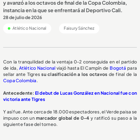
y avanzó a los octavos de final de la Copa Colombia,
instancia en la que se enfrentará al Deportivo Cali.
28 de julio de 2026
Atlético Nacional
Faisury Sánchez
Con la tranquilidad de la ventaja 0-2 conseguida en el partido
de ida,
Atlético Nacional
viajó hasta El Campín de
Bogotá
para
sellar ante Tigres
su clasificación a los octavos
de final de la
Copa Colombia
.
Antecedente:
El debut de Lucas González en Nacional fue con
victoria ante Tigres
Y así fue. Ante cerca de 18.000 espectadores, el Verde paisa se
impuso con un
marcador global de 0-4
y ratificó su paso a la
siguiente fase del torneo.