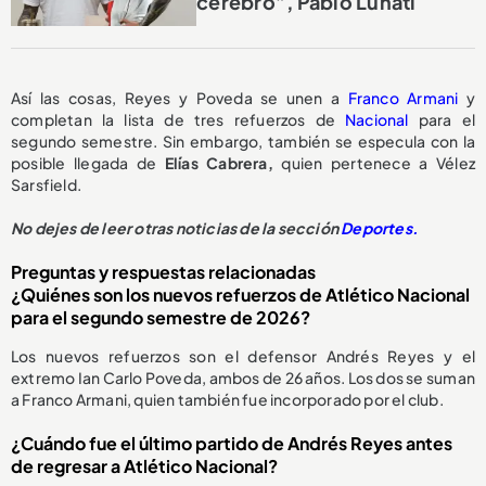
cerebro”, Pablo Lunati
Así las cosas, Reyes y Poveda se unen a
Franco Armani
y
completan la lista de tres refuerzos de
Nacional
para el
segundo semestre. Sin embargo, también se especula con la
posible llegada de
Elías Cabrera,
quien pertenece a Vélez
Sarsfield.
No dejes de leer otras noticias de la sección
Deportes.
Preguntas y respuestas relacionadas
¿Quiénes son los nuevos refuerzos de Atlético Nacional
para el segundo semestre de 2026?
Los nuevos refuerzos son el defensor Andrés Reyes y el
extremo Ian Carlo Poveda, ambos de 26 años. Los dos se suman
a Franco Armani, quien también fue incorporado por el club.
¿Cuándo fue el último partido de Andrés Reyes antes
de regresar a Atlético Nacional?