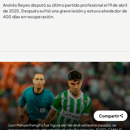
Andrés Reyes disputó su último partido profesional el 19 de abril
de 2025. Después sufrió una grave lesión y estuvo alrededor de
400 días en recuperación.
Compartir
Juan Manuel Rengifo fue figura del Verde el semestre pasado, se
espera sea igual de importante en este Finalización. FOTO: CAMILO