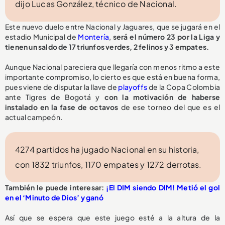
dijo Lucas González, técnico de Nacional.
Este nuevo duelo entre Nacional y Jaguares, que se jugará en el
estadio Municipal de
Montería
,
será el número 23 por la Liga y
tienen un saldo de 17 triunfos verdes, 2 felinos y 3 empates.
Aunque Nacional pareciera que llegaría con menos ritmo a este
importante compromiso, lo cierto es que está en buena forma,
pues viene de disputar la llave de
playoffs
de la Copa Colombia
ante Tigres de Bogotá y
con la motivación de haberse
instalado en la fase de octavos
de ese torneo del que es el
actual campeón.
4274 partidos ha jugado Nacional en su historia,
con 1832 triunfos, 1170 empates y 1272 derrotas.
También le puede interesar:
¡El DIM siendo DIM! Metió el gol
en el ‘Minuto de Dios’ y ganó
Así que se espera que este juego esté a la altura de la