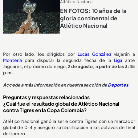
Atlético Nacional
EN FOTOS: 10 años de la
gloria continental de
Atlético Nacional
Por otro lado, los dirigidos por
Lucas González
viajarán a
Montería
para disputar la segunda fecha de la
Liga
ante
Jaguares, el próximo domingo,
2 de agosto, a partir de las 3:45
p.m.
Accede a más información en nuestra sección de
Deportes.
Preguntas y respuestas relacionadas
¿Cuál fue el resultado global de Atlético Nacional
contra Tigres en la Copa Colombia?
Atlético Nacional ganó la serie contra Tigres con un marcador
global de 0-4 y aseguró su clasificación a los octavos de final
del torneo.