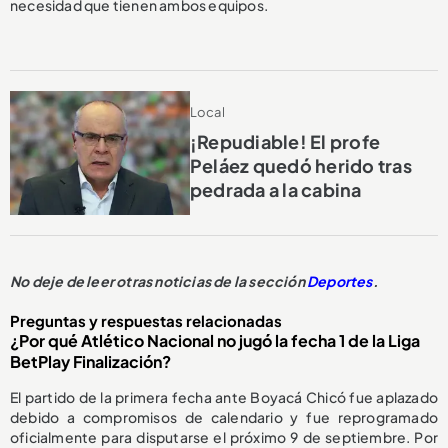
necesidad que tienen ambos equipos.
Local
¡Repudiable! El profe
Peláez quedó herido tras
pedrada a la cabina
No deje de leer otras noticias de la sección
Deportes
.
Preguntas y respuestas relacionadas
¿Por qué Atlético Nacional no jugó la fecha 1 de la Liga
BetPlay Finalización?
El partido de la primera fecha ante Boyacá Chicó fue aplazado
debido a compromisos de calendario y fue reprogramado
oficialmente para disputarse el próximo 9 de septiembre. Por