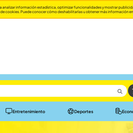
a analizar información estadística, optimizar funcionalidades y mostrar publici
 de cookies. Puede conocer cómo deshabilitarlas u obtener más información e
Entretenimiento
Deportes
Econ