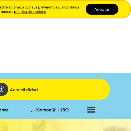
dad relacionada con sus preferencias. Si continúa
Aceptar
n nuestra
politica de cookies
Cerrar
Accesibilidad
omía
Somos Q’HUBO