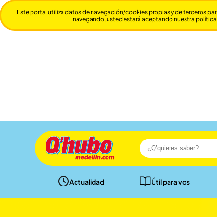
Este portal utiliza datos de navegación/cookies propias y de terceros par
navegando, usted estará aceptando nuestra política
Actualidad
Útil para vos