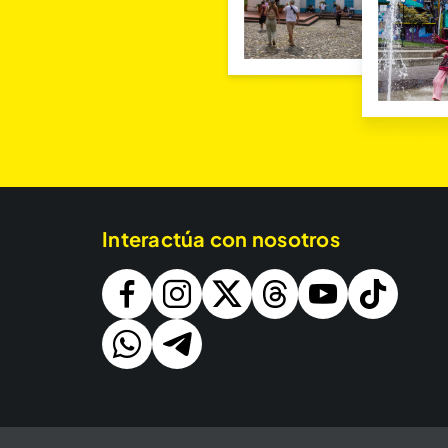
Interactúa con nosotros