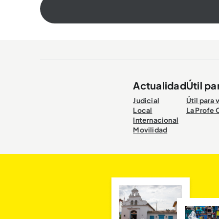
Actualidad
Útil pa
Judicial
Útil para 
Local
La Profe 
Internacional
Movilidad