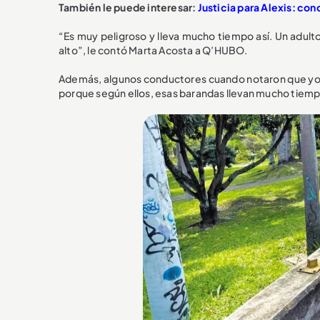
También le puede interesar:
Justicia para Alexis: con
“Es muy peligroso y lleva mucho tiempo así. Un adu
alto”, le contó Marta Acosta a Q’HUBO.
Además, algunos conductores cuando notaron que yo 
porque según ellos, esas barandas llevan mucho tiemp