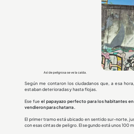
Así de peligrosa se ve la caída.
Según me contaron los ciudadanos que, a esa hora, 
estaban deterioradas y hasta flojas.
Ese fue
el papayazo perfecto para los habitantes en 
vendieron para chatarra.
El primer tramo está ubicado en sentido sur-norte, jus
con esas cintas de peligro. El segundo está unos 100 