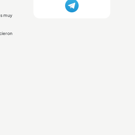
es muy
cieron