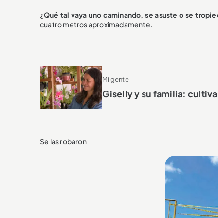
¿Qué tal vaya uno caminando, se asuste o se tropi
cuatro metros aproximadamente.
Mi gente
Giselly y su familia: cult
Se las robaron