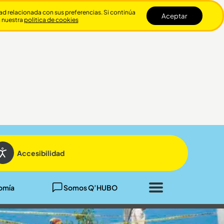
dad relacionada con sus preferencias. Si continúa
Aceptar
n nuestra
politica de cookies
Cerrar
Accesibilidad
omía
Somos Q’HUBO