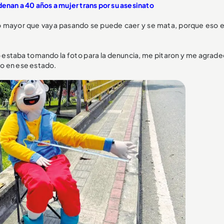
denan a 40 años a mujer trans por su asesinato
lto mayor que vaya pasando se puede caer y se mata, porque eso 
estaba tomando la foto para la denuncia, me pitaron y me agrade
o en ese estado.