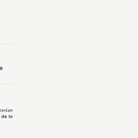
te
tenían
 de lo