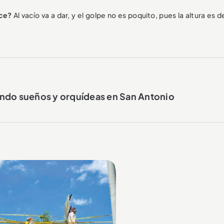
ece?
Al vacío va a dar, y el golpe no es poquito, pues la altura es 
ivando sueños y orquídeas en San Antonio