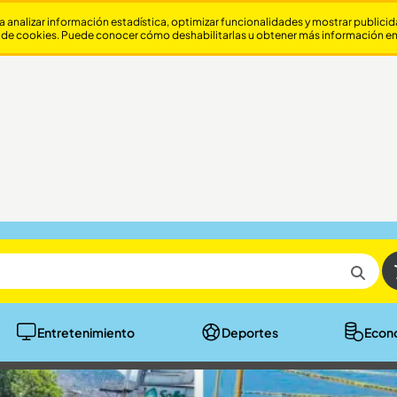
a analizar información estadística, optimizar funcionalidades y mostrar publici
 de cookies. Puede conocer cómo deshabilitarlas u obtener más información e
Entretenimiento
Deportes
Econ