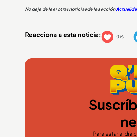
No deje de leer otras noticias de la sección
Actualid
Reacciona a esta noticia:
0%
Suscríb
ne
Para estar al día 