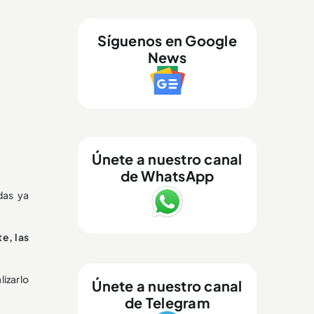
Síguenos en Google
News
Únete a nuestro canal
de WhatsApp
das ya
e, las
lizarlo
Únete a nuestro canal
de Telegram