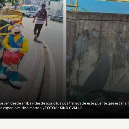
 se ven desde arriba y desde abajo los dos tramos de este puente que están sin
a espacio mide 6 metros.
/FOTOS: SINDY VALLE