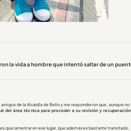
ron la vida a hombre que intentó saltar de un puen
amigos de la Alcaldía de Bello y me respondieron que, aunque no 
al del área técnica para proceder a su revisión y recuperación
s que lamentar en ese lugar, que además es bastante transitado.