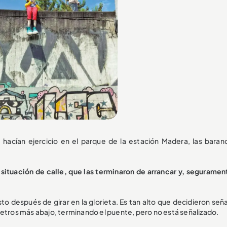
hacían ejercicio en el parque de la estación Madera, las baran
situación de calle, que las terminaron de arrancar y, segurament
to después de girar en la glorieta. Es tan alto que decidieron seña
metros más abajo, terminando el puente, pero no está señalizado.