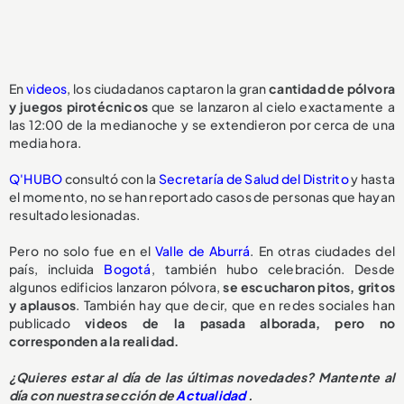
En
videos
, los ciudadanos captaron la gran
cantidad de pólvora
y juegos pirotécnicos
que se lanzaron al cielo exactamente a
las 12:00 de la medianoche y se extendieron por cerca de una
media hora.
Q'HUBO
consultó con la
Secretaría de Salud del Distrito
y hasta
el momento, no se han reportado casos de personas que hayan
resultado lesionadas.
Pero no solo fue en el
Valle de Aburrá
. En otras ciudades del
país, incluida
Bogotá
, también hubo celebración. Desde
algunos edificios lanzaron pólvora,
se escucharon pitos, gritos
y aplausos
. También hay que decir, que en redes sociales han
publicado
videos de la pasada alborada, pero no
corresponden a la realidad.
¿Quieres estar al día de las últimas novedades? Mantente al
día con nuestra sección de
Actualidad
.