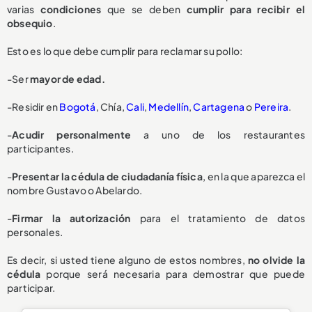
varias
condiciones
que se deben
cumplir para recibir el
obsequio
.
Esto es lo que debe cumplir para reclamar su pollo:
-Ser
mayor de edad.
-Residir en
Bogotá
, Chía,
Cali
,
Medellín
,
Cartagena
o
Pereira
.
-
Acudir personalmente
a uno de los restaurantes
participantes.
-
Presentar la cédula de ciudadanía física
, en la que aparezca el
nombre Gustavo o Abelardo.
-
Firmar la autorización
para el tratamiento de datos
personales.
Es decir, si usted tiene alguno de estos nombres,
no olvide la
cédula
porque será necesaria para demostrar que puede
participar.