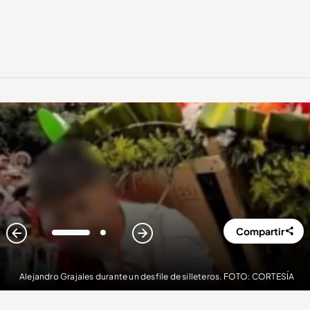
Compartir
1
2
Alejandro Grajales durante un desfile de silleteros. FOTO: CORTESÍA