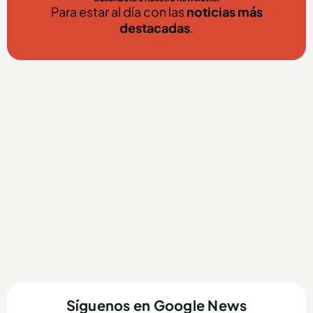
Para estar al día con las
noticias más
destacadas
.
Síguenos en Google News