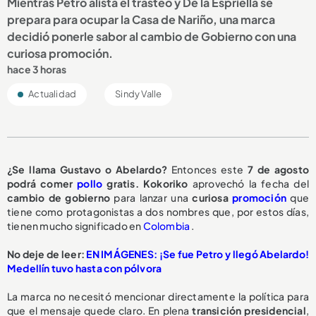
Mientras Petro alista el trasteo y De la Espriella se
prepara para ocupar la Casa de Nariño, una marca
decidió ponerle sabor al cambio de Gobierno con una
curiosa promoción.
hace 3 horas
Actualidad
Sindy Valle
¿Se llama Gustavo o Abelardo?
Entonces este
7 de agosto
podrá comer
pollo
gratis.
Kokoriko
aprovechó la fecha del
cambio de gobierno
para lanzar una
curiosa
promoción
que
tiene como protagonistas a dos nombres que, por estos días,
tienen mucho significado en
Colombia
.
No deje de leer:
EN IMÁGENES: ¡Se fue Petro y llegó Abelardo!
Medellín tuvo hasta con pólvora
La marca no necesitó mencionar directamente la política para
que el mensaje quede claro. En plena
transición presidencial
,