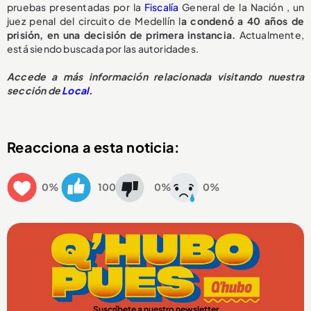
pruebas presentadas por la
Fiscalía
General de la Nación , un
juez penal del circuito de Medellín l
a condenó a 40 años de
prisión, en una decisión de primera instancia.
Actualmente,
está siendo buscada por las autoridades.
Accede a más información relacionada visitando nuestra
sección de
Local.
Reacciona a esta noticia:
0%
100
0%
0%
Suscríbete a nuestro newsletter