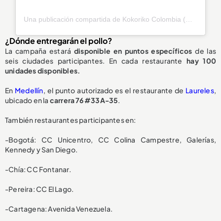
Una publicación compartida de Kokoriko Colombia (@kokoriko_colombia)
¿Dónde entregarán el pollo?
La campaña estará
disponible en puntos específicos
de las
seis ciudades participantes. En cada restaurante
hay 100
unidades disponibles.
En
Medellín
, el punto autorizado es el restaurante de
Laureles
,
ubicado en la
carrera 76 #33A-35
.
También restaurantes participantes en:
-Bogotá: CC Unicentro, CC Colina Campestre, Galerías,
Kennedy y San Diego.
-Chía: CC Fontanar.
-Pereira: CC El Lago.
-Cartagena: Avenida Venezuela.