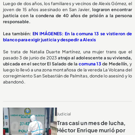
Luego de dos años, los familiares y vecinos de Alexis Gómez, el
joven de 15 años asesinado en San Javier,
lograron encontrar
justicia con la condena de 40 años de prisión a la persona
responsable.
Lea también:
EN IMÁGENES: En la comuna 13 se vistieron de
blanco para exigir justicia y despedir a Alexis
Se trata de Natalia Duarte Martínez, una mujer trans que el
pasado 3 de junio de 2023
atrajo al adolescente a su vivienda,
ubicada en el sector El Salado de la
comuna 13
de Medellín,
y
luego lo llevó a una zona montañosa de la vereda La Volcana del
corregimiento San Sebastián de Palmitas, donde lo asesinó y lo
abandonó.
Judicial
Tras casi un mes de lucha,
Héctor Enrique murió por