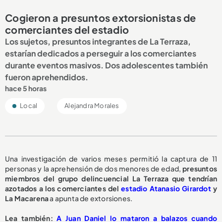
Cogieron a presuntos extorsionistas de
comerciantes del estadio
Los sujetos, presuntos integrantes de La Terraza,
estarían dedicados a perseguir a los comerciantes
durante eventos masivos. Dos adolescentes también
fueron aprehendidos.
hace 5 horas
Local
Alejandra Morales
Una investigación de varios meses permitió la captura de 11
personas y la aprehensión de dos menores de edad,
presuntos
miembros del grupo delincuencial La Terraza que tendrían
azotados a los comerciantes del
estadio Atanasio Girardot
y
La Macarena
a
apunta de extorsiones.
L
ea también:
A Juan Daniel lo mataron a balazos cuando