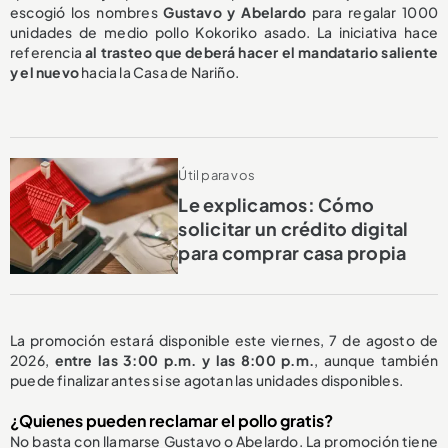
escogió los nombres
Gustavo y Abelardo
para regalar 1000
unidades de medio pollo Kokoriko asado. La iniciativa hace
referencia
al trasteo que deberá hacer el mandatario saliente
y el nuevo
hacia la Casa de Nariño.
Útil para vos
Le explicamos: Cómo
solicitar un crédito digital
para comprar casa propia
La promoción estará disponible este viernes, 7 de agosto de
2026,
entre las 3:00 p.m. y las 8:00 p.m.
, aunque también
puede finalizar antes si se agotan las unidades disponibles.
¿Quienes pueden reclamar el pollo gratis?
No basta con llamarse Gustavo o Abelardo. La promoción tiene