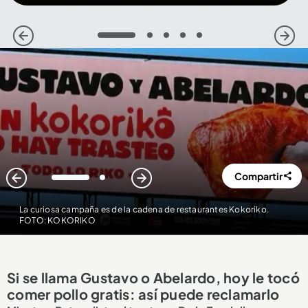
1
2
3
4
5
Compartir
1
2
La curiosa campaña es de la cadena de restaurantes Kokoriko.
FOTO: KOKORIKO
Si se llama Gustavo o Abelardo, hoy le tocó
comer pollo gratis: así puede reclamarlo