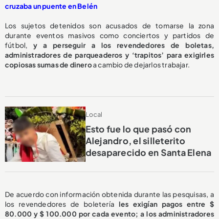
cruzaba un puente en Belén
Los sujetos detenidos son acusados de tomarse la zona
durante eventos masivos como conciertos y partidos de
fútbol,
y a perseguir a los revendedores de boletas,
administradores de parqueaderos y ‘trapitos’ para exigirles
copiosas sumas de dinero
a cambio de dejarlos trabajar.
Local
Esto fue lo que pasó con
Alejandro, el silleterito
desaparecido en Santa Elena
De acuerdo con información obtenida durante las pesquisas, a
los revendedores de boletería
les exigían pagos entre $
80.000 y $ 100.000 por cada evento; a los administradores