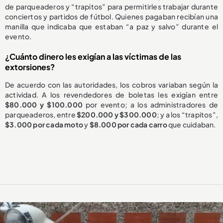
de parqueaderos y “trapitos” para permitirles trabajar durante
conciertos y partidos de fútbol. Quienes pagaban recibían una
manilla que indicaba que estaban “a paz y salvo” durante el
evento.
¿Cuánto dinero les exigían a las víctimas de las
extorsiones?
De acuerdo con las autoridades, los cobros variaban según la
actividad. A los revendedores de boletas les exigían entre
$80.000 y $100.000
por evento; a los administradores de
parqueaderos, entre
$200.000 y $300.000
; y a los “trapitos”,
$3.000 por cada moto
y
$8.000 por cada carro
que cuidaban.