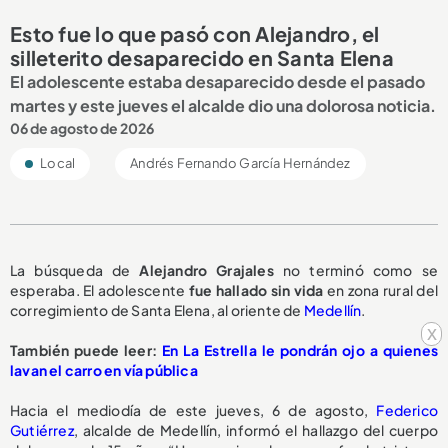
Esto fue lo que pasó con Alejandro, el
silleterito desaparecido en Santa Elena
El adolescente estaba desaparecido desde el pasado
martes y este jueves el alcalde dio una dolorosa noticia.
06 de agosto de 2026
Local
Andrés Fernando García Hernández
La búsqueda de
Alejandro Grajales
no terminó como se
esperaba. El adolescente
fue hallado sin vida
en zona rural del
corregimiento de Santa Elena, al oriente de
Medellín
.
x
También puede leer:
En La Estrella le pondrán ojo a quienes
lavan el carro en vía pública
Hacia el mediodía de este jueves, 6 de agosto,
Federico
Gutiérrez
, alcalde de Medellín, informó el hallazgo del cuerpo