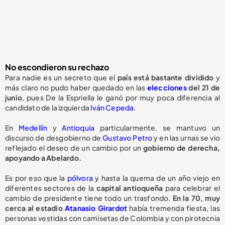
No escondieron su rechazo
Para nadie es un secreto que el
país está bastante dividido
y
más claro no pudo haber quedado en las
elecciones
del 21 de
junio
, pues De la Espriella le ganó por muy poca diferencia al
candidato de la izquierda
Iván Cepeda
.
En
Medellín
y
Antioquia
particularmente, se mantuvo un
discurso de desgobierno de
Gustavo Petro
y en las urnas se vio
reflejado el deseo de un cambio por un
gobierno de derecha,
apoyando a Abelardo.
Es por eso que la
pólvora
y hasta la quema de un año viejo en
diferentes sectores de la
capital antioqueña
para celebrar el
cambio de presidente tiene todo un trasfondo.
En la 70, muy
cerca al estadio
Atanasio Girardot
había tremenda fiesta, las
personas vestidas con camisetas de Colombia y con pirotecnia