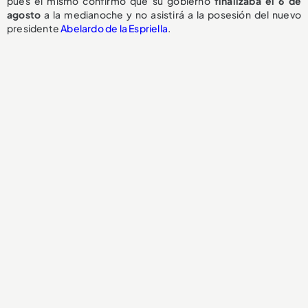
pues él mismo confirmó que su gobierno
finalizaba el 6 de
agosto
a la medianoche y no asistirá a la posesión del nuevo
presidente
Abelardo de la Espriella
.