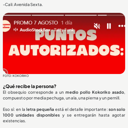
-Cali: Avenida Sexta.
FOTO: KOKORIKO
¿Qué recibe la persona?
El obsequio corresponde a un
medio pollo Kokoriko asado
,
compuesto por media pechuga, un ala, una pierna y un pernill.
Eso sí: en la
letra pequeña
está el detalle importante:
son solo
1000 unidades disponibles
y se entregarán hasta agotar
existencias.