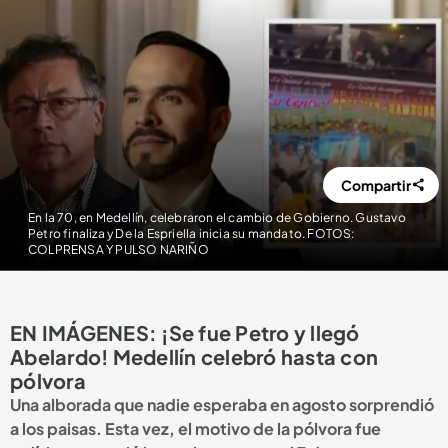
Compartir
En la 70, en Medellín, celebraron el cambio de Gobierno. Gustavo
Petro finaliza y De la Espriella inicia su mandato. FOTOS:
COLPRENSA Y PULSO NARIÑO
EN IMÁGENES: ¡Se fue Petro y llegó
Abelardo! Medellín celebró hasta con
pólvora
Una alborada que nadie esperaba en agosto sorprendió
a los paisas. Esta vez, el motivo de la pólvora fue