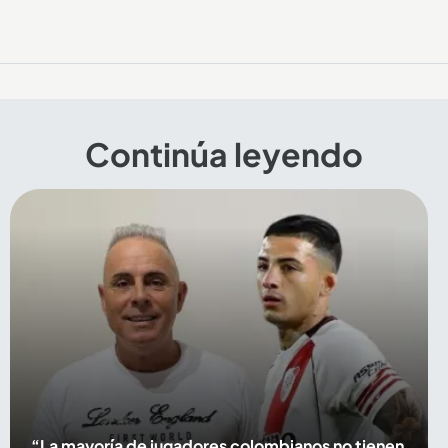
Continúa leyendo
“La mayoría de jugadores colombianos no tienen