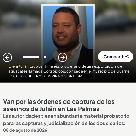
Compartir
1
2
Él era Julián Escobar Jiménez, propietario de una exportadora de
aguacates llamada Coltrópicos, con sede en el municipio de Guarne.
FOTOS: GUILLERMO OSPINA Y CORTESÍA
Van por las órdenes de captura de los
asesinos de Julián en Las Palmas
Las autoridades tienen abundante material probatorio
para las capturas y judicialización de los dos sicarios.
08 de agosto de 2026