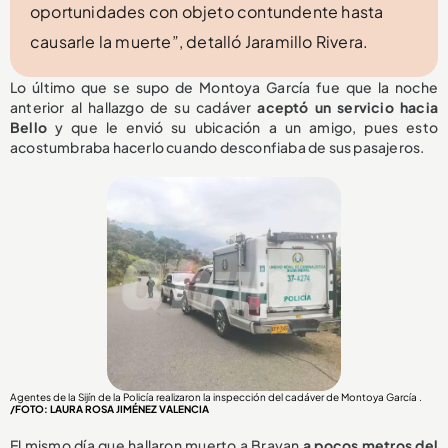
oportunidades con objeto contundente hasta
causarle la muerte”, detalló Jaramillo Rivera.
Lo último que se supo de Montoya García fue que la noche
anterior al hallazgo de su cadáver
aceptó un servicio hacia
Bello
y que le envió su ubicación a un amigo, pues esto
acostumbraba hacerlo cuando desconfiaba de sus pasajeros.
Agentes de la Sijín de la Policía realizaron la inspección del cadáver de Montoya García .
/FOTO: LAURA ROSA JIMÉNEZ VALENCIA
El mismo día que hallaron muerto a Brayan
a pocos metros del