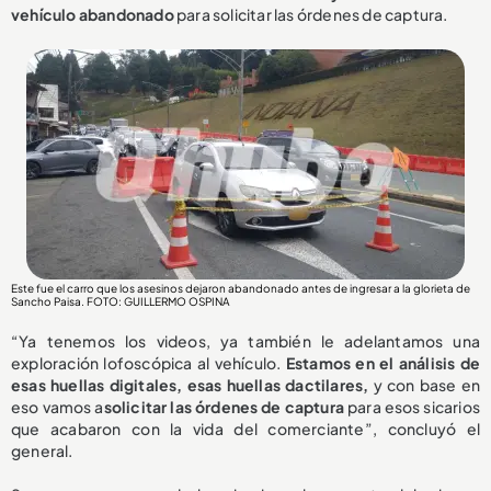
vehículo abandonado
para solicitar las órdenes de captura.
Este fue el carro que los asesinos dejaron abandonado antes de ingresar a la glorieta de
Sancho Paisa. FOTO: GUILLERMO OSPINA
“Ya tenemos los videos, ya también le adelantamos una
exploración lofoscópica al vehículo.
Estamos en el análisis de
esas huellas digitales, esas huellas dactilares,
y con base en
eso vamos a
solicitar las órdenes de captura
para esos sicarios
que acabaron con la vida del comerciante”, concluyó el
general.