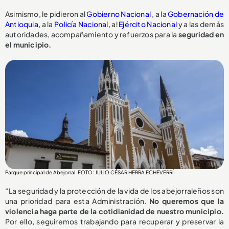
Asimismo, le pidieron al
Gobierno Nacional
, a la
Gobernación de
Antioquia
, a la
Policía Nacional
, al
Ejército Nacional
y a las demás
autoridades, acompañamiento y refuerzos para la
seguridad en
el municipio.
Parque principal de Abejorral. FOTO: JULIO CÉSAR HERRA ECHEVERRÍ
“La seguridad y la protección de la vida de los abejorraleños son
una prioridad para esta Administración.
No queremos que la
violencia haga parte de la cotidianidad de nuestro municipio.
Por ello, seguiremos trabajando para recuperar y preservar la