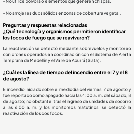
- No utilice pólvora o elementos que generen chispas.
- No arroje residuos sólidos en zonas de cobertura vegetal.
Preguntas y respuestas relacionadas
¿Qué tecnología y organismos permitieron identificar
los focos de fuego que se reavivaron?
La reactivación se detectó mediante sobrevuelos y monitoreo
con drones operados en coordinación con el Sistema de Alerta
Temprana de Medellín y el Valle de Aburrá (Siata).
¿Cuál es la línea de tiempo del incendio entre el 7 y el 8
de agosto?
El incendio iniciado sobre el mediodía del viernes, 7 de agosto y
fue reportado como apagado hacia las 4:00 a. m. del sábado, 8
de agosto; no obstante, tras el ingreso de unidades de socorro
a las 6:00 a. m. y los monitoreos matutinos, se detectó la
reactivación de los dos focos.