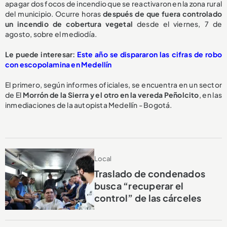
apagar dos focos de incendio que se reactivaron en la zona rural
del municipio. Ocurre horas
después de que fuera controlado
un incendio de cobertura vegetal
desde el viernes, 7 de
agosto, sobre el mediodía.
Le puede interesar:
Este año se dispararon las cifras de robo
con escopolamina en Medellín
El primero, según informes oficiales, se encuentra en un sector
de El
Morrón de la Sierra y el otro en la vereda Peñolcito
, en las
inmediaciones de la autopista Medellín - Bogotá.
Local
Traslado de condenados
busca “recuperar el
control” de las cárceles