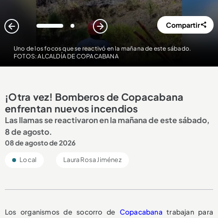
Compartir
1
2
Uno de los focos que se reactivó en la mañana de este sábado.
FOTOS: ALCALDÍA DE COPACABANA
¡Otra vez! Bomberos de Copacabana
enfrentan nuevos incendios
Las llamas se reactivaron en la mañana de este sábado,
8 de agosto.
08 de agosto de 2026
Local
Laura Rosa Jiménez
Los organismos de socorro de
Copacabana
trabajan para