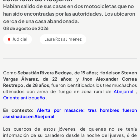
Habían salido de sus casas en dos motocicletas que no
han sido encontradas por las autoridades. Los ubicaron
cerca de una casa abandonada.
08 de agosto de 2026
Judicial
Laura Rosa Jiménez
Como
Sebastián Rivera Bedoya, de 19 años; Horleison Steven
Vargas Álvarez, de 22 años; y Jhon Alexander Correa
Restrepo, de 28 años
, fueron identificados los tres muchachos
ultimados con arma de fuego en zona rural de
Abejorral
,
Oriente antioqueño
.
En contexto:
Alerta por masacre: tres hombres fueron
asesinados en Abejorral
Los cuerpos de estos jóvenes, de quienes no se tenía
información de su paradero desde la noche del jueves, 6 de