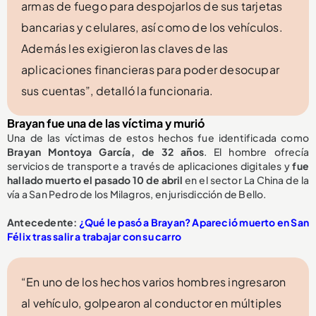
armas de fuego para despojarlos de sus tarjetas
bancarias y celulares, así como de los vehículos.
Además les exigieron las claves de las
aplicaciones financieras para poder desocupar
sus cuentas”, detalló la funcionaria.
Brayan fue una de las víctima y murió
Una de las víctimas de estos hechos fue identificada como
Brayan Montoya García, de 32 años
. El hombre ofrecía
servicios de transporte a través de aplicaciones digitales y
fue
hallado muerto el pasado 10 de abril
en el sector La China de la
vía a San Pedro de los Milagros, en jurisdicción de Bello.
Antecedente:
¿Qué le pasó a Brayan? Apareció muerto en San
Félix tras salir a trabajar con su carro
“En uno de los hechos varios hombres ingresaron
al vehículo, golpearon al conductor en múltiples