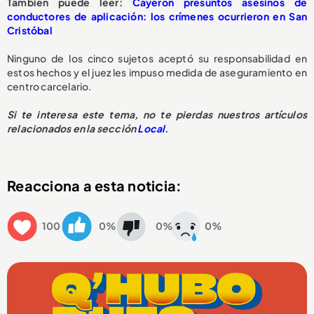
También puede leer:
Cayeron presuntos asesinos de
conductores de aplicación: los crímenes ocurrieron en San
Cristóbal
Ninguno de los cinco sujetos aceptó su responsabilidad en
estos hechos y el juez les impuso medida de aseguramiento en
centro carcelario.
Si te interesa este tema, no te pierdas nuestros artículos
relacionados en la sección
Local
.
Reacciona a esta noticia:
100
0%
0%
0%