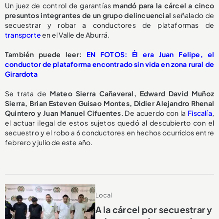
Un juez de control de garantías
mandó para la cárcel a cinco
presuntos integrantes de un grupo delincuencial
señalado de
secuestrar y robar a conductores de plataformas de
transporte
en el Valle de Aburrá.
También puede leer:
EN FOTOS: Él era Juan Felipe, el
conductor de plataforma encontrado sin vida en zona rural de
Girardota
Se trata de
Mateo Sierra Cañaveral, Edward David Muñoz
Sierra, Brian Esteven Guisao Montes, Didier Alejandro Rhenal
Quintero y Juan Manuel Cifuentes
. De acuerdo con la
Fiscalía
,
el actuar ilegal de estos sujetos quedó al descubierto con el
secuestro y el robo a 6 conductores en hechos ocurridos entre
febrero y julio de este año.
Local
A la cárcel por secuestrar y