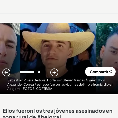
Compartir
1
2
Sebastián Rivera Bedoya, Horleison Steven Vargas Álvarez, Jhon
Alexander Correa Restrepo fueron las víctimas del triple homicidio en
Abejorral. FOTOS. CORTESÍA
Ellos fueron los tres jóvenes asesinados en
zona rural de Abejorral