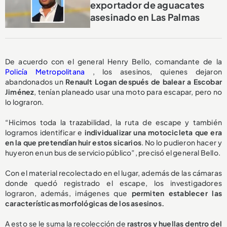
exportador de aguacates
asesinado en Las Palmas
De acuerdo con el general Henry Bello, comandante de la
Policía Metropolitana
, los asesinos, quienes dejaron
abandonados un
Renault Logan después de balear a Escobar
Jiménez
, tenían planeado usar una moto para escapar, pero no
lo lograron.
“Hicimos toda la trazabilidad, la ruta de escape y también
logramos identificar e
individualizar una motocicleta que era
en la que pretendían huir estos sicarios
. No lo pudieron hacer y
huyeron en un bus de servicio público”, precisó el general Bello.
Con el material recolectado en el lugar, además de las cámaras
donde quedó registrado el escape, los investigadores
lograron, además, imágenes que
permiten establecer las
características morfológicas de los asesinos.
A esto se le suma la recolección de
rastros y huellas dentro del