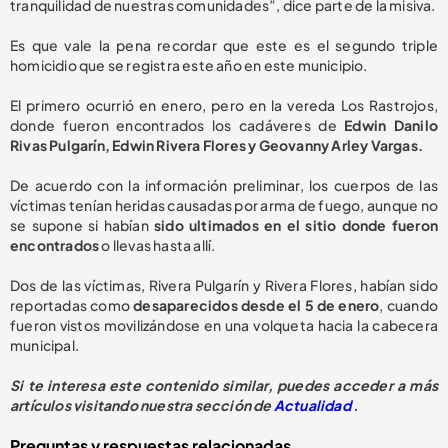
tranquilidad de nuestras comunidades”, dice parte de la misiva.
Es que vale la pena recordar que este es el segundo triple
homicidio que se registra este año en este municipio.
El primero ocurrió en enero, pero en la vereda Los Rastrojos,
donde fueron encontrados los cadáveres de
Edwin Danilo
Rivas Pulgarín, Edwin Rivera Flores y Geovanny Arley Vargas.
De acuerdo con la información preliminar, los cuerpos de las
víctimas tenían heridas causadas por arma de fuego, aunque no
se supone si habían
sido ultimados en el sitio donde fueron
encontrados
o llevas hasta allí.
Dos de las víctimas, Rivera Pulgarín y Rivera Flores, habían sido
reportadas como
desaparecidos desde el 5 de enero
, cuando
fueron vistos movilizándose en una volqueta hacia la cabecera
municipal.
Si te interesa este contenido similar, puedes acceder a más
artículos visitando nuestra sección de
Actualidad
.
Preguntas y respuestas relacionadas