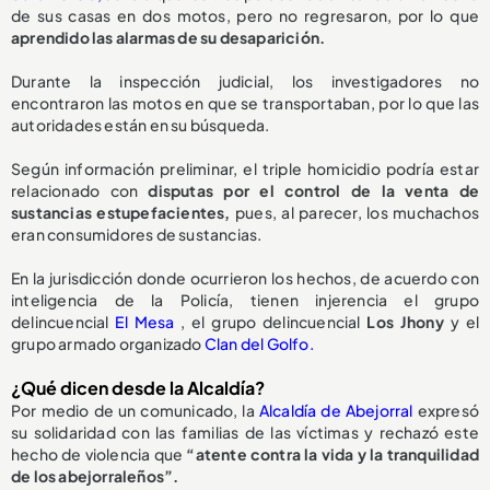
de sus casas en dos motos, pero no regresaron, por lo que
aprendido las alarmas de su desaparición.
Durante la inspección judicial, los investigadores no
encontraron las motos en que se transportaban, por lo que las
autoridades están en su búsqueda.
Según información preliminar, el triple homicidio podría estar
relacionado con
disputas por el control de la venta de
sustancias estupefacientes,
pues, al parecer, los muchachos
eran consumidores de sustancias.
En la jurisdicción donde ocurrieron los hechos, de acuerdo con
inteligencia de la Policía, tienen injerencia el grupo
delincuencial
El Mesa
, el grupo delincuencial
Los Jhony
y el
grupo armado organizado
Clan del Golfo.
¿Qué dicen desde la Alcaldía?
Por medio de un comunicado, la
Alcaldía de Abejorral
expresó
su solidaridad con las familias de las víctimas y rechazó este
hecho de violencia que
“atente contra la vida y la tranquilidad
de los abejorraleños”.