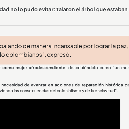
ad no lo pudo evitar: talaron el árbol que estaban
abajando de manera incansable por lograr la paz, 
s lo colombianos”, expresó.
or como mujer afrodescendiente
, describiéndolo como “un m
a necesidad de avanzar en acciones de reparación histórica
pa
iendo las consecuencias del colonialismo y de la esclavitud”.