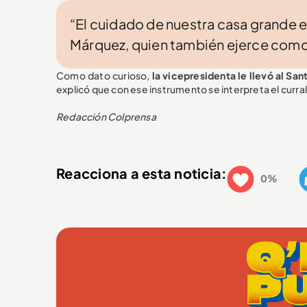
“El cuidado de nuestra casa grande 
Márquez, quien también ejerce como 
Como dato curioso,
la vicepresidenta le llevó al Sa
explicó que con ese instrumento se interpreta el curra
Redacción Colprensa
Reacciona a esta noticia:
0%