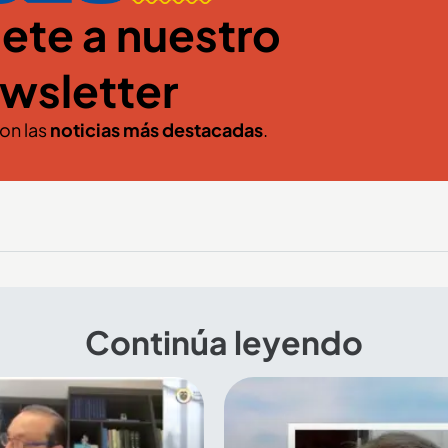
ete a nuestro
wsletter
con las
noticias más destacadas
.
Continúa leyendo