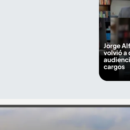
Jorge Al
volvió a 
audienci
cargos