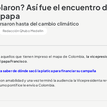
aron? Así fue el encuentro 
l papa
rsaron hasta del cambio climático
Redacción Qhubo Medellin
, aquellos que tienen impreso el mapa de Colombia,
la vicepresi
l
papa Francisco
.
a saber de dónde sacó la platica para financiar su campaña
con amabilidad y una vez terminó la audiencia la Vicepresidenta re
sumo pontífice le envío a Colombia.