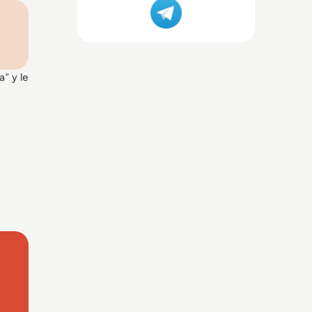
a” y le