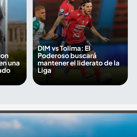
DIM vs Tolima: El
ron
Poderoso buscará
en una
mantener el liderato de la
ado
Liga