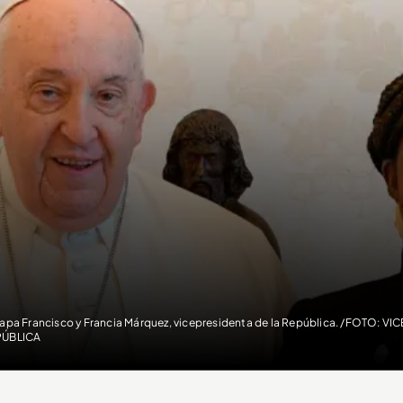
papa Francisco y Francia Márquez, vicepresidenta de la República. /FOTO: V
PÚBLICA