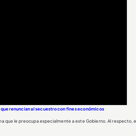
n que renuncian al secuestro con fines económicos
ma que le preocupa especialmente a este Gobierno. Al respecto, e