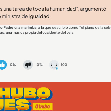
es una tarea de toda la humanidad”, argumentó
ministra de Igualdad.
nto Padre una marimba
, a la que describió como “el piano de la selv
lao, una música propia del occidente del país.
0%
0%
100