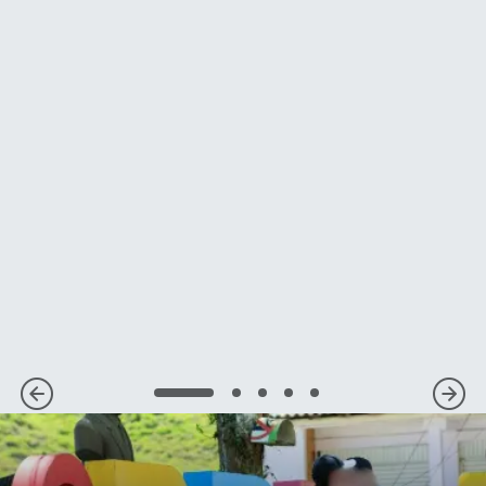
1
2
3
4
5