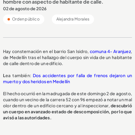
hombre con aspecto de habitante de calle.
02 de agosto de 2026
Orden público
Alejandra Morales
Hay consternación en el barrio San Isidro,
comuna 4- Aranjuez
,
de Medellín tras el hallazgo del cuerpo sin vida de un habitante
de calle dentro de un edificio.
L
ea también:
Dos accidentes por falla de frenos dejaron un
muerto y dos heridos en Medellín
El hecho ocurrió en la madrugada de este domingo 2 de agosto,
cuando un vecino de la carrera 52 con 96 empezó a notar un mal
olor dentro de un edificio cercano y al inspeccionar,
descubrió
un cuerpo en avanzado estado de descomposición, por lo que
avisó a las autoridades.