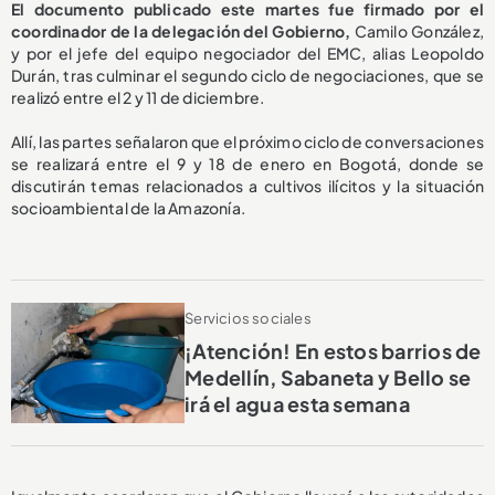
El documento publicado este martes fue firmado por el
coordinador de la delegación del Gobierno,
Camilo González,
y por el jefe del equipo negociador del EMC, alias Leopoldo
Durán, tras culminar el segundo ciclo de negociaciones, que se
realizó entre el 2 y 11 de diciembre.
Allí, las partes señalaron que el próximo ciclo de conversaciones
se realizará entre el 9 y 18 de enero en Bogotá, donde se
discutirán temas relacionados a cultivos ilícitos y la situación
socioambiental de la Amazonía.
Servicios sociales
¡Atención! En estos barrios de
Medellín, Sabaneta y Bello se
irá el agua esta semana