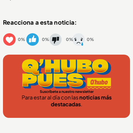
Reacciona a esta noticia:
0%
0%
0%
0%
Suscríbete a nuestro newsletter
Para estar al día con las
noticias más
destacadas
.