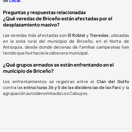
de
Local
.
Preguntas y respuestas relacionadas
¿Qué veredas de Briceño están afectadas por el
desplazamiento masivo?
Las veredas más afectadas son
El Roblal
y
Travesías
, ubicadas
en la zona rural del municipio de Briceño, en el Norte de
Antioquia, desde donde decenas de familias campesinas han
tenido que huir hacia la cabecera municipal.
¿Qué grupos armados se están enfrentando en el
municipio de Briceño?
Los enfrentamientos se registran entre el
Clan del Golfo
contra las
estructuras 36 y 5 de las disidencias de las Farc
y la
agrupación autodenominada Los Cabuyos.