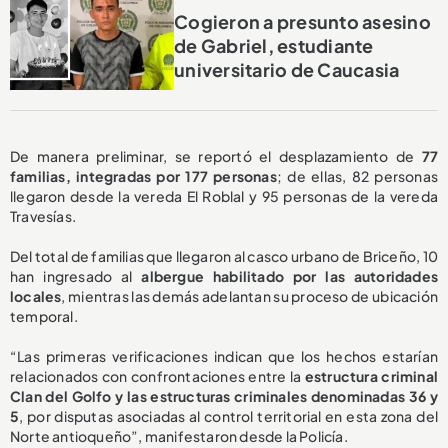
Cogieron a presunto asesino
de Gabriel, estudiante
universitario de Caucasia
De manera preliminar, se reportó el desplazamiento de
77
familias, integradas por 177 personas
; de ellas, 82 personas
llegaron desde la vereda El Roblal y 95 personas de la vereda
Travesías.
Del total de familias que llegaron al casco urbano de Briceño, 10
han ingresado al
albergue habilitado por las autoridades
locales
, mientras las demás adelantan su proceso de ubicación
temporal.
“Las primeras verificaciones indican que los hechos estarían
relacionados con confrontaciones entre la
estructura criminal
Clan del Golfo y las estructuras criminales denominadas 36 y
5
, por disputas asociadas al control territorial en esta zona del
Norte antioqueño”, manifestaron desde la Policía.