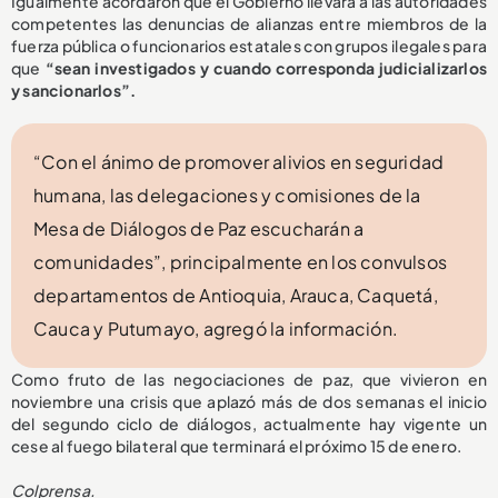
Igualmente acordaron que el Gobierno llevará a las autoridades
competentes las denuncias de alianzas entre miembros de la
fuerza pública o funcionarios estatales con grupos ilegales para
que
“sean investigados y cuando corresponda judicializarlos
y sancionarlos”.
“Con el ánimo de promover alivios en seguridad
humana, las delegaciones y comisiones de la
Mesa de Diálogos de Paz escucharán a
comunidades”, principalmente en los convulsos
departamentos de Antioquia, Arauca, Caquetá,
Cauca y Putumayo, agregó la información.
Como fruto de las negociaciones de paz, que vivieron en
noviembre una crisis que aplazó más de dos semanas el inicio
del segundo ciclo de diálogos, actualmente hay vigente un
cese al fuego bilateral que terminará el próximo 15 de enero.
Colprensa.