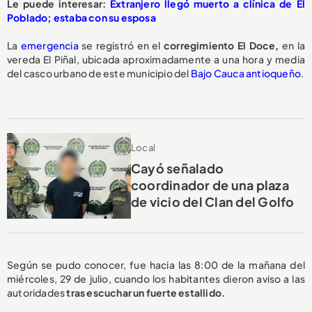
Le puede interesar:
Extranjero llegó muerto a clínica de El
Poblado; estaba con su esposa
La
emergencia
se registró en el
corregimiento El Doce,
en la
vereda El Piñal, ubicada aproximadamente a una hora y media
del casco urbano de este municipio del
Bajo Cauca antioqueño
.
Local
Cayó señalado
coordinador de una plaza
de vicio del Clan del Golfo
Según se pudo conocer, fue hacia las 8:00 de la mañana del
miércoles, 29 de julio, cuando los habitantes dieron aviso a las
autoridades
tras escuchar un fuerte estallido.