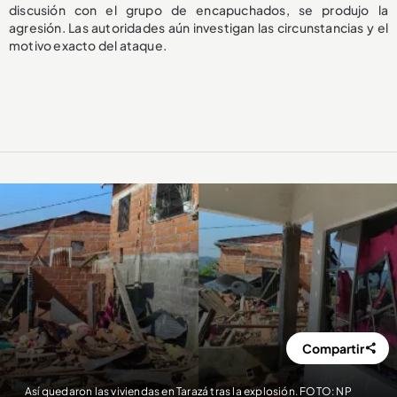
discusión con el grupo de encapuchados, se produjo la
agresión. Las autoridades aún investigan las circunstancias y el
motivo exacto del ataque.
Compartir
Así quedaron las viviendas en Tarazá tras la explosión. FOTO: NP