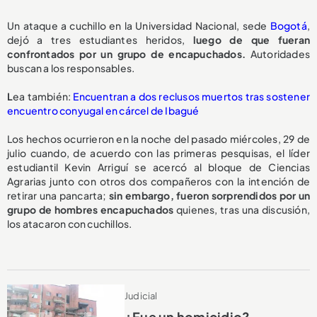
Un ataque a cuchillo en la Universidad Nacional, sede
Bogotá
,
dejó a tres estudiantes heridos,
luego de que fueran
confrontados por un grupo de encapuchados.
Autoridades
buscan a los responsables.
L
ea también:
Encuentran a dos reclusos muertos tras sostener
encuentro conyugal en cárcel de Ibagué
Los hechos ocurrieron en la noche del pasado miércoles, 29 de
julio cuando, de acuerdo con las primeras pesquisas, el líder
estudiantil Kevin Arriguí se acercó al bloque de Ciencias
Agrarias junto con otros dos compañeros con la intención de
retirar una pancarta;
sin embargo, fueron sorprendidos por un
grupo de hombres encapuchados
quienes, tras una discusión,
los atacaron con cuchillos.
Judicial
¿Fue un homicidio?