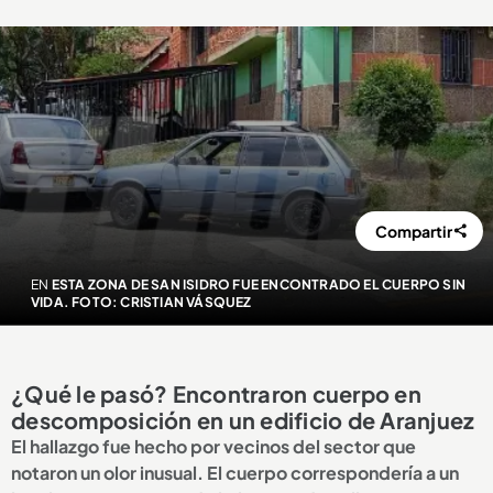
Compartir
EN
ESTA ZONA DE SAN ISIDRO FUE ENCONTRADO EL CUERPO SIN
VIDA. FOTO: CRISTIAN VÁSQUEZ
¿Qué le pasó? Encontraron cuerpo en
descomposición en un edificio de Aranjuez
El hallazgo fue hecho por vecinos del sector que
notaron un olor inusual. El cuerpo correspondería a un