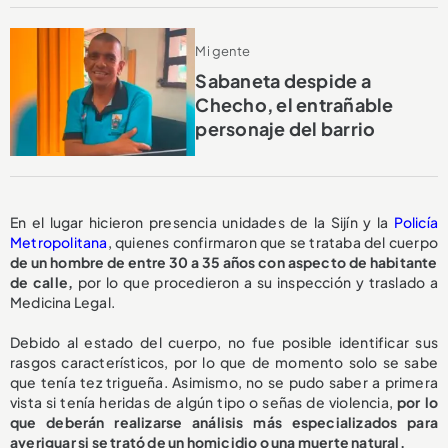
Mi gente
Sabaneta despide a
Checho, el entrañable
personaje del barrio
En el lugar hicieron presencia unidades de la Sijín y la
Policía
Metropolitana
, quienes confirmaron que se trataba del cuerpo
de un hombre de entre 30 a 35 años con aspecto de habitante
de calle,
por lo que procedieron a su inspección y traslado a
Medicina Legal.
Debido al estado del cuerpo, no fue posible identificar sus
rasgos característicos, por lo que de momento solo se sabe
que tenía tez trigueña. Asimismo, no se pudo saber a primera
vista si tenía heridas de algún tipo o señas de violencia,
por lo
que deberán realizarse análisis más especializados para
averiguar si se trató de un homicidio o una muerte natural.