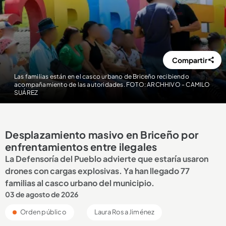
Compartir
Las familias están en el casco urbano de Briceño recibiendo
acompañamiento de las autoridades. FOTO: ARCHHIVO - CAMILO
SUÁREZ
Desplazamiento masivo en Briceño por
enfrentamientos entre ilegales
La Defensoría del Pueblo advierte que estaría usaron
drones con cargas explosivas. Ya han llegado 77
familias al casco urbano del municipio.
03 de agosto de 2026
Orden público
Laura Rosa Jiménez