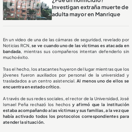
Investigan extraña muerte de
adulta mayor en Manrique
En un video de una de las cámaras de seguridad, revelado por
Noticias RCN,
se ve cuando uno de las víctimas es atacada en
bandada
, mientras sus compañeros intentan defenderlo sin
mucho éxito.
Tras el hecho, los atacantes huyeron del lugar mientras que los
jóvenes fueron auxiliados por personal de la universidad y
trasladados a un centro asistencial.
Al menos uno de ellos se
encuentra en estado crítico.
A través de sus redes sociales, el rector de la Universidad, José
Ismael Peña rechazó los hechos
y afirmó que la institución
estaba acompañando a las víctimas y sus familias, a la vez que
había activado todos los protocolos correspondientes para
atender la situación.