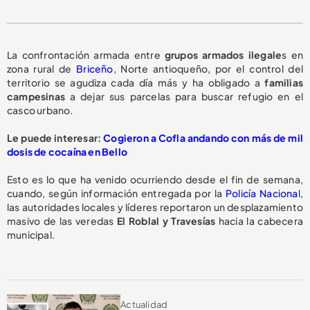
La confrontación armada entre
grupos armados ilegale
s en
zona rural de
Briceño
, Norte antioqueño, por el control del
territorio se agudiza cada día más y ha obligado a
familias
campesinas
a dejar sus parcelas para buscar refugio en el
casco urbano.
Le puede interesar:
Cogieron a Cofla andando con más de mil
dosis de cocaína en Bello
Esto es lo que ha venido ocurriendo desde el fin de semana,
cuando, según información entregada por la
Policía Naciona
l,
las autoridades locales y líderes reportaron un desplazamiento
masivo de las veredas
El Roblal y Travesías
hacia la cabecera
municipal.
Actualidad