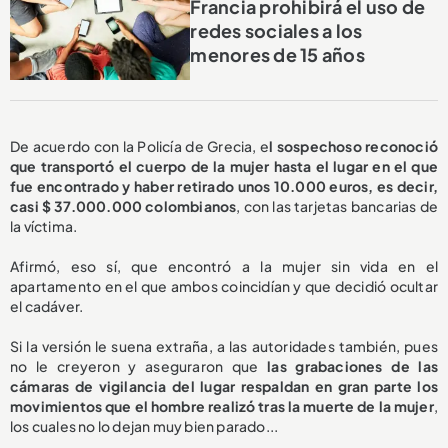
Francia prohibirá el uso de
redes sociales a los
menores de 15 años
De acuerdo con la Policía de Grecia, e
l sospechoso reconoció
que transportó el cuerpo de la mujer hasta el lugar en el que
fue encontrado y haber retirado unos 10.000 euros, es decir,
casi $ 37.000.000 colombianos
, con las tarjetas bancarias de
la víctima.
Afirmó, eso sí, que encontró a la mujer sin vida en el
apartamento en el que ambos coincidían y que decidió ocultar
el cadáver.
Si la versión le suena extraña, a las autoridades también, pues
no le creyeron y aseguraron que
las grabaciones de las
cámaras de vigilancia del lugar respaldan en gran parte los
movimientos que el hombre realizó tras la muerte de la mujer
,
los cuales no lo dejan muy bien parado...