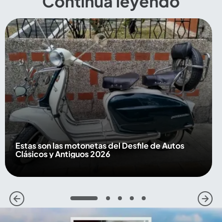
Continúa leyendo
Estas son las motonetas del Desfile de Autos
Clásicos y Antiguos 2026
1
2
3
4
5