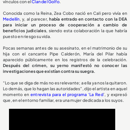
vínculos con el
Clan del Golfo
.
Conocida como la Reina, Zea Cobo nació en Cali pero vivía en
Medellín
, y, al parecer,
había entrado en contacto con la DEA
para iniciar un proceso de cooperación a cambio de
beneficios judiciales
, siendo esta colaboración la que habría
puesto en riesgo su vida.
Pocas semanas antes de su asesinato, en el matrimonio de su
hija con el cancante Pipe Calderón, María del Pilar había
aparecido públicamente en los registros de la celebración.
Después del crimen, su yerno manifestó no conocer las
investigaciones que existían contra su suegra.
“Lo que se diga de más no es relevante; a ella ya nos la quitaron.
Lo demás, que lo hagan las autoridades”, dijo el artista en aquel
momento en
entrevista para el programa ‘La Red
’, y expresó
que, en el entorno familiar, era una mujer dedicada a los suyos.