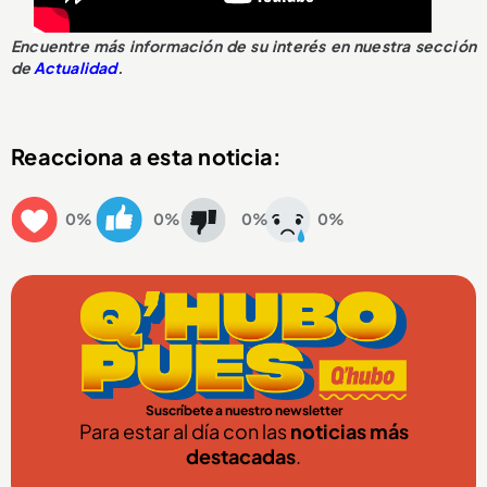
Encuentre más información de su interés en nuestra sección
de
Actualidad
.
Reacciona a esta noticia:
0%
0%
0%
0%
Suscríbete a nuestro newsletter
Para estar al día con las
noticias más
destacadas
.