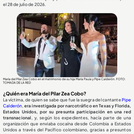
el 28 de julio de 2026.
María del Pilar Zea Cobo en el matrimonio de su hija María Paula y Pipe Calderón. FOTO:
TOMADA DE LA RED
¿Quién era María del Pilar Zea Cobo?
La víctima, de quien se sabe que fue la suegra del cantante
Pipe
Calderón
,
era investigada por narcotráfico en Texas y Florida,
Estados Unidos, por su presunta participación en una red
transnacional
, y, según los expedientes, hacía parte de una
organización que enviaba cocaína desde Colombia a Estados
Unidos a través del Pacífico colombiano, gracias a presuntos