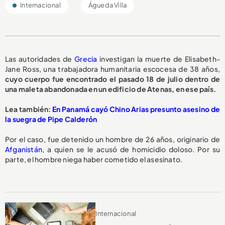
Internacional
Águeda Villa
Las autoridades de
Grecia
investigan la muerte de Elisabeth-
Jane Ross, una trabajadora humanitaria escocesa de 38 años,
cuyo cuerpo fue encontrado el pasado 18 de julio dentro de
una maleta abandonada en un edificio de Atenas, en ese país.
Lea también:
En Panamá cayó Chino Arias presunto asesino de
la suegra de Pipe Calderón
Por el caso, fue detenido un hombre de 26 años, originario de
Afganistán
, a quien se le acusó de homicidio doloso. Por su
parte, el hombre niega haber cometido el asesinato.
Internacional