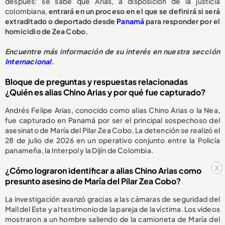
después: se sabe que Arias, a disposición de la justicia
colombiana,
entrará en un proceso en el que se definirá si será
extraditado o deportado desde
Panamá
para responder por el
homicidio de Zea Cobo.
Encuentre más información de su interés en nuestra sección
Internacional
.
Bloque de preguntas y respuestas relacionadas
¿Quién es alias Chino Arias y por qué fue capturado?
Andrés Felipe Arias, conocido como alias Chino Arias o la Nea,
fue capturado en Panamá por ser el principal sospechoso del
asesinato de María del Pilar Zea Cobo. La detención se realizó el
28 de julio de 2026 en un operativo conjunto entre la Policía
panameña, la Interpol y la Dijín de Colombia.
x
¿Cómo lograron identificar a alias Chino Arias como
presunto asesino de María del Pilar Zea Cobo?
La investigación avanzó gracias a las cámaras de seguridad del
Mall del Este y al testimonio de la pareja de la víctima. Los videos
mostraron a un hombre saliendo de la camioneta de María del