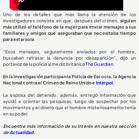
Uno de los detalles que más llama la atención de los
investigadores consiste en que, después del crimen,
alguien
más utilizó el teléfono de la mujer para enviar mensajes a sus
familiares y amigos que aseguraban que necesitaba tiempo
para estar sola
.
“Esos mensajes, seguramente enviados por el hombre,
buscaban retrasar la denuncia por desaparición”, dijo un
portavoz de la policía al medio británico
The Guardian
.
En la investigación participan la Policía de Escocia, la Agencia
Nacional contra el Crimen de Reino Unido e
Interpol
.
La esposa del detenido, además, entregó información que
ayudó a orientar las pesquisas, luego de sospechar por los
movimientos y el dinero que el hombre misteriosamente tenía
en su poder.
Encuentre más información de su interés en nuestra sección
de
Actualidad
.