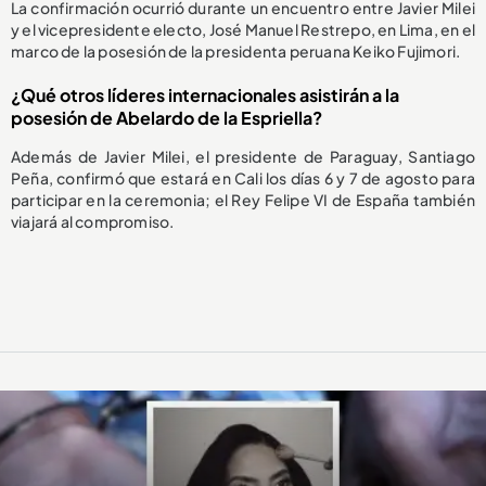
La confirmación ocurrió durante un encuentro entre Javier Milei
y el vicepresidente electo, José Manuel Restrepo, en Lima, en el
marco de la posesión de la presidenta peruana Keiko Fujimori.
¿Qué otros líderes internacionales asistirán a la
posesión de Abelardo de la Espriella?
Además de Javier Milei, el presidente de Paraguay, Santiago
Peña, confirmó que estará en Cali los días 6 y 7 de agosto para
participar en la ceremonia; el Rey Felipe VI de España también
viajará al compromiso.