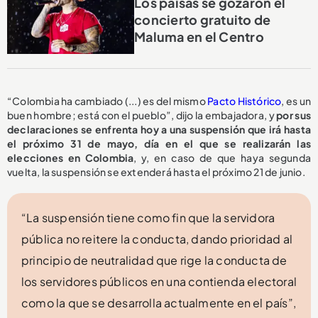
Los paisas se gozaron el
concierto gratuito de
Maluma en el Centro
“Colombia ha cambiado (...) es del mismo
Pacto Histórico
, es un
buen hombre; está con el pueblo”, dijo la embajadora, y
por sus
declaraciones se enfrenta hoy a una suspensión que irá hasta
el próximo 31 de mayo, día en el que se realizarán las
elecciones en Colombia
, y, en caso de que haya segunda
vuelta, la suspensión se extenderá hasta el próximo 21 de junio.
“La suspensión tiene como fin que la servidora
pública no reitere la conducta, dando prioridad al
principio de neutralidad que rige la conducta de
los servidores públicos en una contienda electoral
como la que se desarrolla actualmente en el país”,