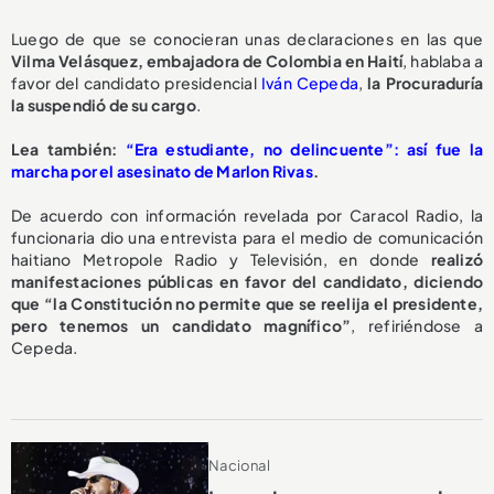
Luego de que se conocieran unas
declaraciones en las que
Vilma Velásquez, embajadora de Colombia en Haití
, hablaba a
favor del candidato presidencial
Iván Cepeda
,
la Procuraduría
la suspendió de su cargo
.
Lea también:
“Era estudiante, no delincuente”: así fue la
marcha por el asesinato de Marlon Rivas
.
De acuerdo con información revelada por Caracol Radio, la
funcionaria dio una entrevista para el medio de comunicación
haitiano Metropole Radio y Televisión, en donde
realizó
manifestaciones públicas en favor del candidato, diciendo
que “la Constitución no permite que se reelija el presidente,
pero tenemos un candidato magnífico”
, refiriéndose a
Cepeda.
Nacional