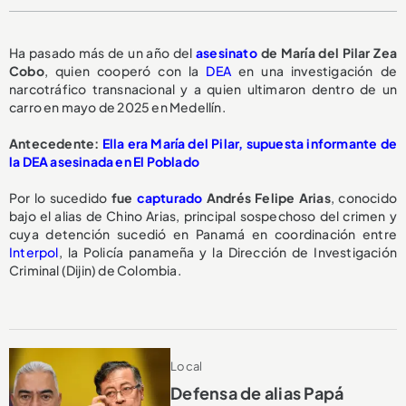
Ha pasado más de un año del
asesinato
de María del Pilar Zea
Cobo
, quien cooperó con la
DEA
en una investigación de
narcotráfico transnacional y a quien ultimaron dentro de un
carro en mayo de 2025 en Medellín.
Antecedente:
Ella era María del Pilar, supuesta informante de
la DEA asesinada en El Poblado
Por lo sucedido
fue
capturado
Andrés Felipe Arias
, conocido
bajo el alias de Chino Arias, principal sospechoso del crimen y
cuya detención sucedió en Panamá en coordinación entre
Interpol
, la Policía panameña y la Dirección de Investigación
Criminal (Dijin) de Colombia.
Local
Defensa de alias Papá