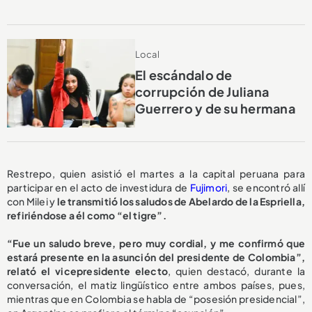
Local
El escándalo de
corrupción de Juliana
Guerrero y de su hermana
Restrepo, quien asistió el martes a la capital peruana para
participar en el acto de investidura de
Fujimori
, se encontró allí
con Milei y
le transmitió los saludos de Abelardo de la Espriella,
refiriéndose a él como “el tigre”.
“Fue un saludo breve, pero muy cordial, y me confirmó que
estará presente en la asunción del presidente de Colombia”,
relató el vicepresidente electo
, quien destacó, durante la
conversación, el matiz lingüístico entre ambos países, pues,
mientras que en Colombia se habla de “posesión presidencial”,