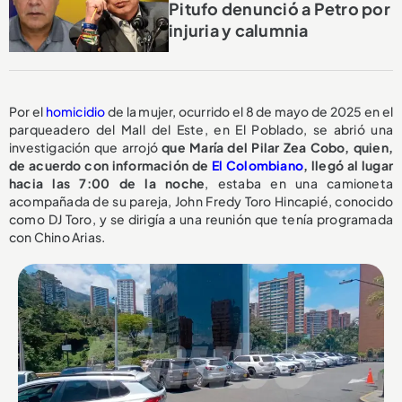
Pitufo denunció a Petro por
injuria y calumnia
Por el
homicidio
de la mujer, ocurrido el 8 de mayo de 2025 en el
parqueadero del Mall del Este, en El Poblado, se abrió una
investigación que arrojó
que María del Pilar Zea Cobo, quien,
de acuerdo con información de
El Colombiano
, llegó al lugar
hacia las 7:00 de la noche
, estaba en una camioneta
acompañada de su pareja, John Fredy Toro Hincapié, conocido
como DJ Toro, y se dirigía a una reunión que tenía programada
con Chino Arias.