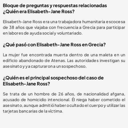
Bloque de preguntas y respuestas relacionadas
¿Quién era Elisabeth-Jane Ross?
Elisabeth-Jane Ross era una trabajadora humanitaria escocesa
de 38 años que viajaba con frecuencia a Grecia para participar
en labores de ayuda social y voluntariado.
¿Qué pasó con Elisabeth-Jane Ross en Grecia?
La mujer fue encontrada muerta dentro de una maleta en un
edificio abandonado de Atenas. Las autoridades investigan su
asesinato y ya capturaron a un sospechoso.
¿Quién es el principal sospechoso del caso de
Elisabeth-Jane Ross?
Se trata de un hombre de 26 años, de nacionalidad afgana,
acusado de homicidio intencional. Él niega haber cometido el
asesinato, aunque admitió haber ocultado el cuerpo y utilizar las
tarjetas bancarias de la víctima.