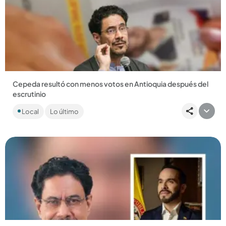
Compartir Noticia
Cepeda resultó con menos votos en Antioquia después del
escrutinio
¿Le salió el tiro por la culata? Aunque muchos pensaban que el
Local
Lo último
excandidato del Pacto Histórico recuperaría votos en
Antioquia,...
Compartir Noticia