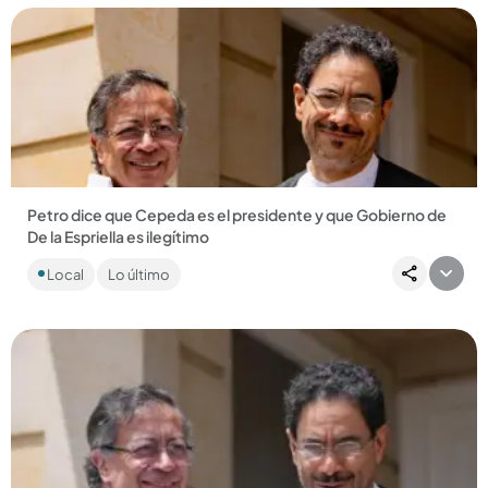
Compartir Noticia
Petro dice que Cepeda es el presidente y que Gobierno de
De la Espriella es ilegítimo
El presidente saliente se sostiene en que en las pasadas
Local
Lo último
elecciones hubo irregularidades en servidores IP que están
localizados...
Compartir Noticia