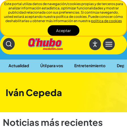
Este portal utiliza datos de navegación/cookies propias y de terceros para
analizar información estadística, optimizar funcionalidades y mostrar
publicidad relacionada con sus preferencias. Si continúa navegando,
usted estará aceptando nuestra política de cookies. Puede conocer cómo
deshabilitarlas u obtener más información en nuestra
politica de cookies
Aceptar
Cerrar
Actualidad
Útil para vos
Entretenimiento
Depo
Iván Cepeda
Noticias más recientes