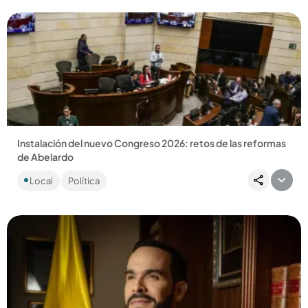
Instalación del nuevo Congreso 2026: retos de las reformas
de Abelardo
El legislativo inicia sesiones con el Pacto Histórico en la
Local
Política
oposición y el reto de tramitar el presupuesto de 2027....
Compartir Noticia