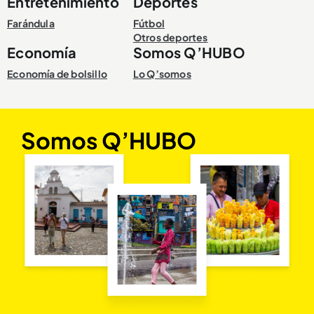
Entretenimiento
Deportes
Farándula
Fútbol
Otros deportes
Economía
Somos Q’HUBO
Economía de bolsillo
Lo Q’somos
Somos Q’HUBO