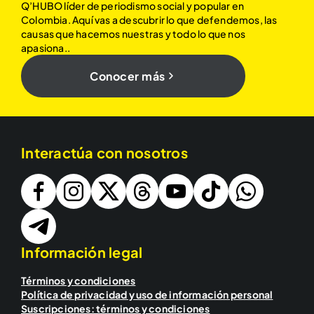
Q’HUBO líder de periodismo social y popular en
Colombia. Aquí vas a descubrir lo que defendemos, las
causas que hacemos nuestras y todo lo que nos
apasiona..
Conocer más
Interactúa con nosotros
Información legal
Términos y condiciones
Política de privacidad y uso de información personal
Suscripciones: términos y condiciones